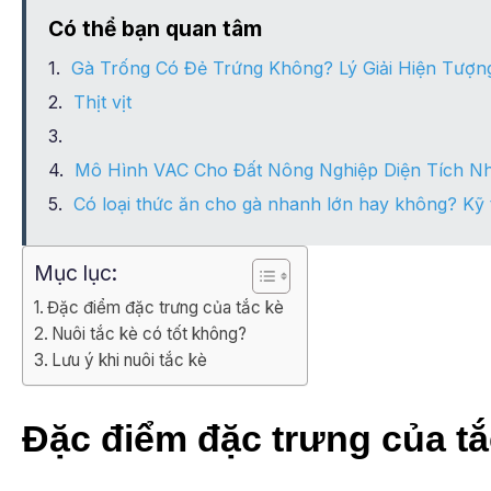
Có thể bạn quan tâm
Gà Trống Có Đẻ Trứng Không? Lý Giải Hiện Tượn
Thịt vịt
Mô Hình VAC Cho Đất Nông Nghiệp Diện Tích Nh
Có loại thức ăn cho gà nhanh lớn hay không? Kỹ
Mục lục:
Đặc điểm đặc trưng của tắc kè
Nuôi tắc kè có tốt không?
Lưu ý khi nuôi tắc kè
Đặc điểm đặc trưng của tắ