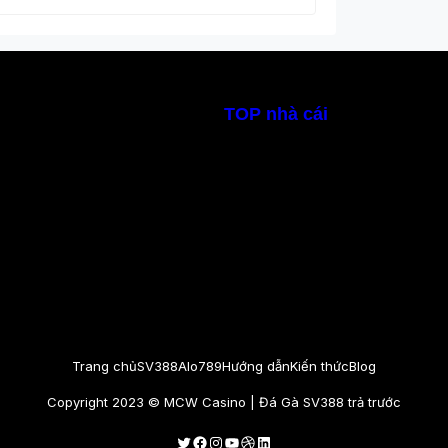
TOP nhà cái
Trang chủ
SV388
Alo789
Hướng dẫn
Kiến thức
Blog
Copyright 2023 © MCW Casino | Đá Gà SV388 trả trước
Twitter
Facebook
Instagram
Youtube
Dribbble
LinkedIn