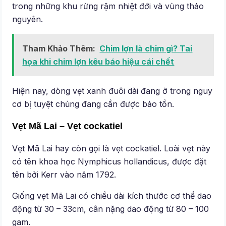
trong những khu rừng rậm nhiệt đới và vùng thảo
nguyên.
Tham Khảo Thêm:
Chim lợn là chim gì? Tai
họa khi chim lợn kêu báo hiệu cái chết
Hiện nay, dòng vẹt xanh đuôi dài đang ở trong nguy
cơ bị tuyệt chủng đang cần được bảo tồn.
Vẹt Mã Lai – Vẹt cockatiel
Vẹt Mã Lai hay còn gọi là vẹt cockatiel. Loài vẹt này
có tên khoa học Nymphicus hollandicus, được đặt
tên bởi Kerr vào năm 1792.
Giống vẹt Mã Lai có chiều dài kích thước cơ thể dao
động từ 30 – 33cm, cân nặng dao động từ 80 – 100
gam.