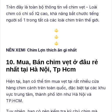
Trên đây là toàn bộ thông tin về chim vẹt – Loài
chim có chỉ số IQ cao, khả năng bắt chước tiếng
người số 1 trong tất cả các loài chim trên thế giới.
NÊN XEM: Chim Lợn thích ăn gì nhất
10. Mua, Bán chim vẹt ở đâu rẻ
nhất tại Hà Nội, Tp Hcm
Hiện tại, bạn có thể tìm mua vẹt tại rất nhiều cửa
hàng chim cảnh trên toàn quốc, đặc biệt tại các khu
vực trung tâm, thành phố lớn như Hà Nội và
TP.HCM.
Tuy nhiên, bạn có nên kiểm tra kỹ chú chim mà