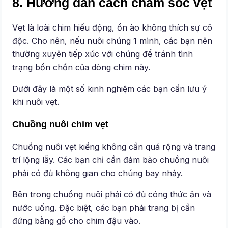
8. Hướng dẫn cách chăm sóc vẹt
Vẹt là loài chim hiếu động, ồn ào không thích sự cô
độc. Cho nên, nếu nuôi chúng 1 mình, các bạn nên
thường xuyên tiếp xúc với chúng để tránh tình
trạng bồn chồn của dòng chim này.
Dưới đây là một số kinh nghiệm các bạn cần lưu ý
khi nuôi vẹt.
Chuồng nuôi chim vẹt
Chuồng nuôi vẹt kiểng không cần quá rộng và trang
trí lộng lẫy. Các bạn chỉ cần đảm bảo chuồng nuôi
phải có đủ không gian cho chúng bay nhảy.
Bên trong chuồng nuôi phải có đủ cóng thức ăn và
nước uống. Đặc biệt, các bạn phải trang bị cần
đứng bằng gỗ cho chim đậu vào.