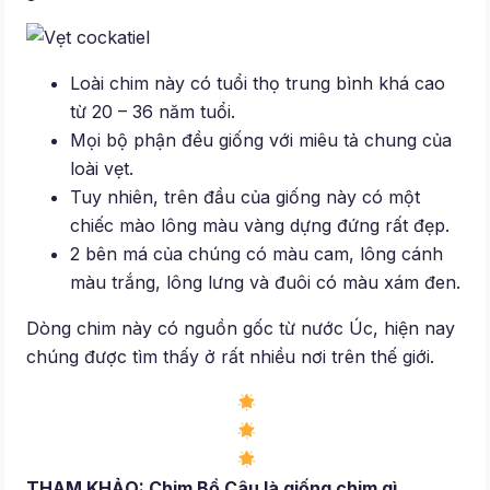
Loài chim này có tuổi thọ trung bình khá cao
từ 20 – 36 năm tuổi.
Mọi bộ phận đều giống với miêu tả chung của
loài vẹt.
Tuy nhiên, trên đầu của giống này có một
chiếc mào lông màu vàng dựng đứng rất đẹp.
2 bên má của chúng có màu cam, lông cánh
màu trắng, lông lưng và đuôi có màu xám đen.
Dòng chim này có nguồn gốc từ nước Úc, hiện nay
chúng được tìm thấy ở rất nhiều nơi trên thế giới.
THAM KHẢO: Chim Bồ Câu là giống chim gì