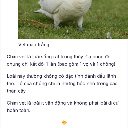
Vẹt mào trắng
Chim vẹt là loài sống rất trung thủy. Cả cuộc đời
chúng chỉ kết đôi 1 lần (bao gồm 1 vợ và 1 chồng).
Loài này thường không có đặc tính đánh dấu lãnh
thổ. Tổ của chúng chỉ là những hốc nhỏ trong các
thân cây.
Chim vẹt là loài ít vận động và không phải loài di cư
hoàn toàn.