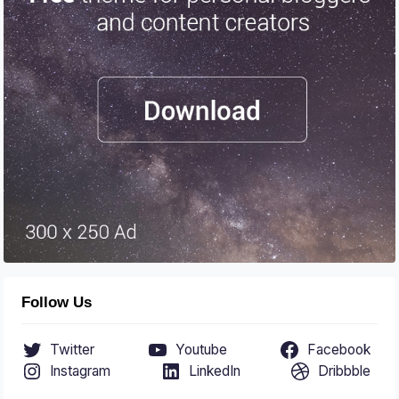
Follow Us
Twitter
Youtube
Facebook
Instagram
LinkedIn
Dribbble