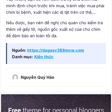
mình định chọn trước khi mua, tránh việc mua phải
chim bị bệnh, xuất hiện các dị tật trên cơ thể,…
Nếu được, bạn nên đề nghị chủ quán cho kiểm tra
thêm về giấy tờ, nguồn gốc xuất xứ của chú chim
để đảm bảo an toàn tối đa.
Nguồn:
https://dagasv388mcw.com
Danh mục:
Kiến thức
Nguyễn Quý Hảo