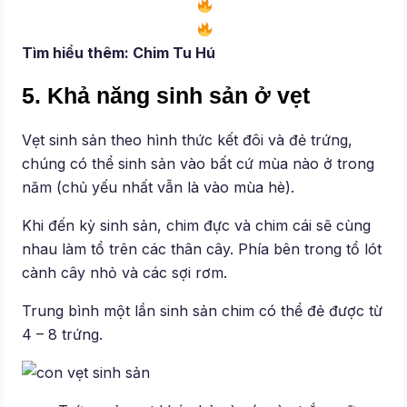
Tìm hiểu thêm:
Chim Tu Hú
5. Khả năng sinh sản ở vẹt
Vẹt sinh sản theo hình thức kết đôi và đẻ trứng,
chúng có thể sinh sản vào bất cứ mùa nào ở trong
năm (chủ yếu nhất vẫn là vào mùa hè).
Khi đến kỳ sinh sản, chim đực và chim cái sẽ cùng
nhau làm tổ trên các thân cây. Phía bên trong tổ lót
cành cây nhỏ và các sợi rơm.
Trung bình một lần sinh sản chim có thể đẻ được từ
4 – 8 trứng.