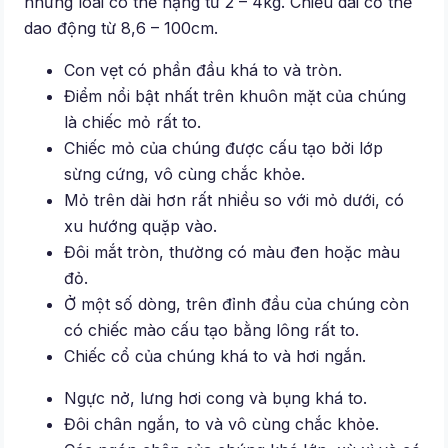
những loài có thể nặng từ 2 – 4kg. Chiều dài cơ thể
dao động từ 8,6 – 100cm.
Con vẹt có phần đầu khá to và tròn.
Điểm nổi bật nhất trên khuôn mặt của chúng
là chiếc mỏ rất to.
Chiếc mỏ của chúng được cấu tạo bởi lớp
sừng cứng, vô cùng chắc khỏe.
Mỏ trên dài hơn rất nhiều so với mỏ dưới, có
xu hướng quặp vào.
Đôi mắt tròn, thường có màu đen hoặc màu
đỏ.
Ở một số dòng, trên đỉnh đầu của chúng còn
có chiếc mào cấu tạo bằng lông rất to.
Chiếc cổ của chúng khá to và hơi ngắn.
Ngực nở, lưng hơi cong và bụng khá to.
Đôi chân ngắn, to và vô cùng chắc khỏe.