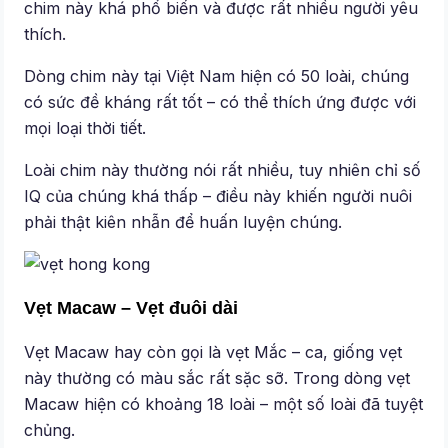
chim này khá phổ biến và được rất nhiều người yêu
thích.
Dòng chim này tại Việt Nam hiện có 50 loài, chúng
có sức đề kháng rất tốt – có thể thích ứng được với
mọi loại thời tiết.
Loài chim này thường nói rất nhiều, tuy nhiên chỉ số
IQ của chúng khá thấp – điều này khiến người nuôi
phải thật kiên nhẫn để huấn luyện chúng.
Vẹt Macaw – Vẹt đuôi dài
Vẹt Macaw hay còn gọi là vẹt Mắc – ca, giống vẹt
này thường có màu sắc rất sặc sỡ. Trong dòng vẹt
Macaw hiện có khoảng 18 loài – một số loài đã tuyệt
chủng.