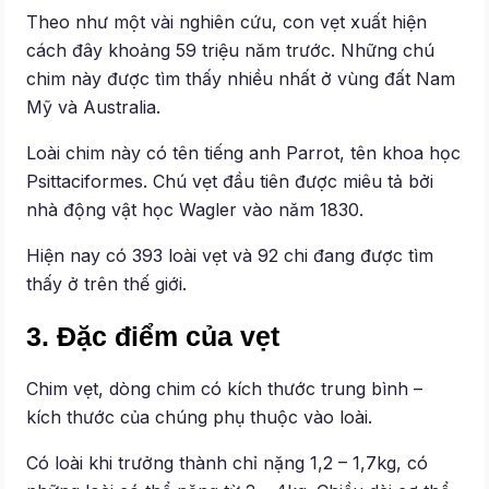
Theo như một vài nghiên cứu, con vẹt xuất hiện
cách đây khoảng 59 triệu năm trước. Những chú
chim này được tìm thấy nhiều nhất ở vùng đất Nam
Mỹ và Australia.
Loài chim này có tên tiếng anh Parrot, tên khoa học
Psittaciformes. Chú vẹt đầu tiên được miêu tả bởi
nhà động vật học Wagler vào năm 1830.
Hiện nay có 393 loài vẹt và 92 chi đang được tìm
thấy ở trên thế giới.
3. Đặc điểm của vẹt
Chim vẹt, dòng chim có kích thước trung bình –
kích thước của chúng phụ thuộc vào loài.
Có loài khi trưởng thành chỉ nặng 1,2 – 1,7kg, có