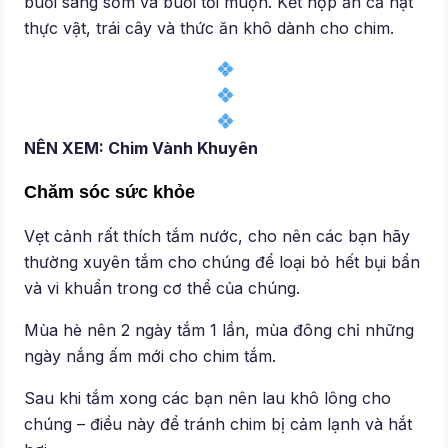
buổi sáng sớm và buổi tối muộn. Kết hợp ăn cả hạt
thực vật, trái cây và thức ăn khô dành cho chim.
NÊN XEM: Chim Vành Khuyên
Chăm sóc sức khỏe
Vẹt cảnh rất thích tắm nước, cho nên các bạn hãy
thường xuyên tắm cho chúng để loại bỏ hết bụi bẩn
và vi khuẩn trong cơ thể của chúng.
Mùa hè nên 2 ngày tắm 1 lần, mùa đông chỉ những
ngày nắng ấm mới cho chim tắm.
Sau khi tắm xong các bạn nên lau khô lông cho
chúng – điều này để tránh chim bị cảm lạnh và hắt