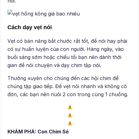
hơi.
Cách dạy vẹt nói
Vẹt có bản năng bắt chước rất tốt, để nói hay phải
có sự huấn luyện của con người. Hàng ngày, vào
buổi sáng sớm hoặc chiều tối bạn nên dành thời
gian để nói chuyện và dạy chim tập nói.
Thường xuyên cho chúng đến các hội chim để
chúng tập giao tiếp. Để vẹt nói nhanh và không cô
đơn, các bạn nên nuôi 2 con trong cùng 1 chuồng.
KHÁM PHÁ: Con Chim Sẻ