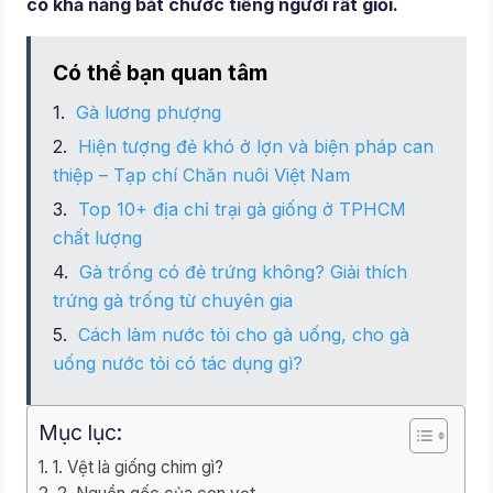
có khả năng bắt chước tiếng người rất giỏi.
Có thể bạn quan tâm
Gà lương phượng
Hiện tượng đẻ khó ở lợn và biện pháp can
thiệp – Tạp chí Chăn nuôi Việt Nam
Top 10+ địa chỉ trại gà giống ở TPHCM
chất lượng
Gà trống có đẻ trứng không? Giải thích
trứng gà trống từ chuyên gia
Cách làm nước tỏi cho gà uống, cho gà
uống nước tỏi có tác dụng gì?
Mục lục:
1. Vệt là giống chim gì?