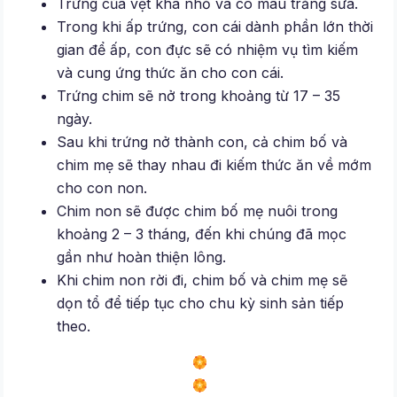
Trứng của vẹt khá nhỏ và có màu trắng sữa.
Trong khi ấp trứng, con cái dành phần lớn thời
gian để ấp, con đực sẽ có nhiệm vụ tìm kiếm
và cung ứng thức ăn cho con cái.
Trứng chim sẽ nở trong khoảng từ 17 – 35
ngày.
Sau khi trứng nở thành con, cả chim bố và
chim mẹ sẽ thay nhau đi kiếm thức ăn về mớm
cho con non.
Chim non sẽ được chim bố mẹ nuôi trong
khoảng 2 – 3 tháng, đến khi chúng đã mọc
gần như hoàn thiện lông.
Khi chim non rời đi, chim bố và chim mẹ sẽ
dọn tổ để tiếp tục cho chu kỳ sinh sản tiếp
theo.