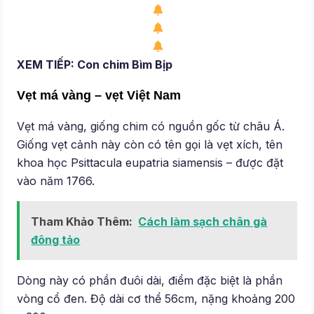
XEM TIẾP: Con chim Bìm Bịp
Vẹt má vàng – vẹt Việt Nam
Vẹt má vàng, giống chim có nguồn gốc từ châu Á.
Giống vẹt cảnh này còn có tên gọi là vẹt xích, tên
khoa học Psittacula eupatria siamensis – được đặt
vào năm 1766.
Tham Khảo Thêm:
Cách làm sạch chân gà
đông tảo
Dòng này có phần đuôi dài, điểm đặc biệt là phần
vòng cổ đen. Độ dài cơ thể 56cm, nặng khoảng 200