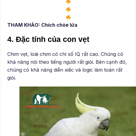
THAM KHẢO: Chích chòe lửa
4. Đặc tính của con vẹt
Chim vẹt, loài chim có chỉ số IQ rất cao. Chúng có
khả năng nói theo tiếng người rất giỏi. Bên cạnh đó,
chúng có khả năng diễn xiếc và logic làm toán rất
giỏi.