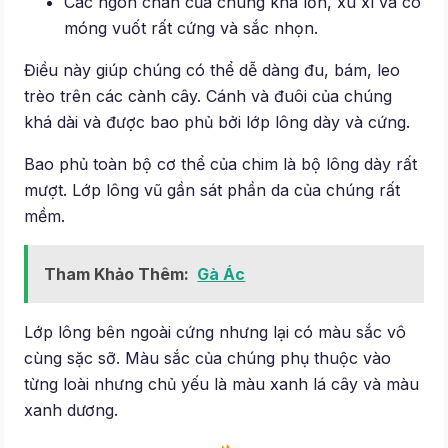
Các ngón chân của chúng khá lớn, xù xì và có
móng vuốt rất cứng và sắc nhọn.
Điều này giúp chúng có thể dễ dàng đu, bám, leo
trèo trên các cành cây. Cánh và đuôi của chúng
khá dài và được bao phủ bởi lớp lông dày và cứng.
Bao phủ toàn bộ cơ thể của chim là bộ lông dày rất
mượt. Lớp lông vũ gần sát phần da của chúng rất
mềm.
Tham Khảo Thêm:
Gà Ác
Lớp lông bên ngoài cứng nhưng lại có màu sắc vô
cùng sặc sỡ. Màu sắc của chúng phụ thuộc vào
từng loài nhưng chủ yếu là màu xanh lá cây và màu
xanh dương.