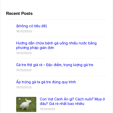
Recent Posts
(không có tiêu đề)
16/12/2023
Hướng dẫn chữa bệnh gà uống nhiều nước bằng
phương pháp giản đơn
13/12/2023
Gà tre thịt giá rẻ – Đặc điểm, trọng lượng gà tre
13/12/2023
Ấp trứng gà ta gà tre đúng quy trình
13/12/2023
Con Vẹt Cảnh Ăn gì? Cách nuôi? Mua ở
đâu? Giá rẻ nhất bao nhiêu
13/12/2023