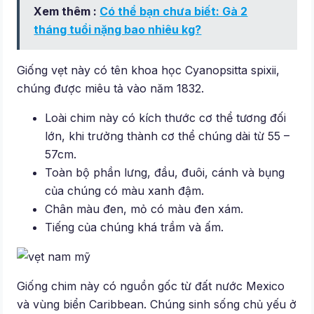
Xem thêm :
Có thể bạn chưa biết: Gà 2
tháng tuổi nặng bao nhiêu kg?
Giống vẹt này có tên khoa học Cyanopsitta spixii,
chúng được miêu tả vào năm 1832.
Loài chim này có kích thước cơ thể tương đối
lớn, khi trưởng thành cơ thể chúng dài từ 55 –
57cm.
Toàn bộ phần lưng, đầu, đuôi, cánh và bụng
của chúng có màu xanh đậm.
Chân màu đen, mỏ có màu đen xám.
Tiếng của chúng khá trầm và ấm.
Giống chim này có nguồn gốc từ đất nước Mexico
và vùng biển Caribbean. Chúng sinh sống chủ yếu ở