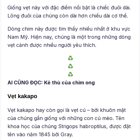
Giống vẹt này với đặc điểm nổi bật là chiếc đuôi dài.
Lông đuôi của chúng còn dài hơn chiều dài cơ thể.
Dòng chim này được tìm thấy nhiều nhất ở khu vực
Nam Mỹ. Hiện nay, chúng là một trong những dòng
vẹt cảnh được nhiều người yêu thích.
AI CŨNG ĐỌC: Kẻ thù của chim ong
Vẹt kakapo
Vẹt kakapo hay còn gọi là vẹt cú – bởi khuôn mặt
của chúng gần giống với những con cú mèo. Tên
khoa học của chúng Strigops habroptilus, được đặt
tên vào năm 1845 bởi Gray.