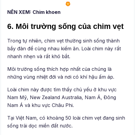
NÊN XEM: Chim khoen
6. Môi trường sống của chim vẹt
Trong tự nhiên, chim vẹt thường sinh sống thành
bầy đàn để cùng nhau kiếm ăn. Loài chim này rất
nhanh nhẹn và rất khó bắt.
Môi trường sống thích hợp nhất của chúng là
những vùng nhiệt đới và nơi có khí hậu ấm áp.
Loài chim này được tìm thấy chủ yếu ở khu vực
Nam Mỹ, New Zealand Australia, Nam Á, Đông
Nam Á và khu vực Châu Phi.
Tại Việt Nam, có khoảng 50 loài chim vẹt đang sinh
sống trải dọc miền đất nước.