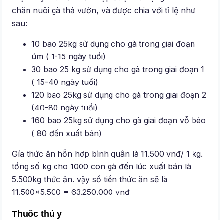
chăn nuôi gà thả vườn, và được chia với tỉ lệ như
sau:
10 bao 25kg sử dụng cho gà trong giai đoạn
úm ( 1-15 ngày tuổi)
30 bao 25 kg sử dụng cho gà trong giai đoạn 1
( 15-40 ngày tuổi)
120 bao 25kg sử dụng cho gà trong giai đoạn 2
(40-80 ngày tuổi)
160 bao 25kg sử dụng cho gà giai đoạn vỗ béo
( 80 đến xuất bán)
Gía thức ăn hỗn hợp bình quân là 11.500 vnđ/ 1 kg.
tổng số kg cho 1000 con gà đến lúc xuất bán là
5.500kg thức ăn. vậy số tiền thức ăn sẽ là
11.500×5.500 = 63.250.000 vnđ
Thuốc thú y