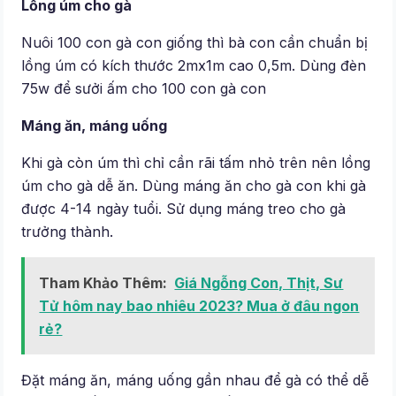
Lồng úm cho gà
Nuôi 100 con gà con giống thì bà con cần chuẩn bị
lồng úm có kích thước 2mx1m cao 0,5m. Dùng đèn
75w để sưởi ấm cho 100 con gà con
Máng ăn, máng uống
Khi gà còn úm thì chỉ cần rãi tấm nhỏ trên nên lồng
úm cho gà dễ ăn. Dùng máng ăn cho gà con khi gà
được 4-14 ngày tuổi. Sử dụng máng treo cho gà
trưởng thành.
Tham Khảo Thêm:
Giá Ngỗng Con, Thịt, Sư
Tử hôm nay bao nhiêu 2023? Mua ở đâu ngon
rẻ?
Đặt máng ăn, máng uống gần nhau để gà có thể dễ