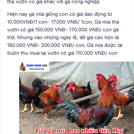
thả vườn có giá khác với gà công nghiệp
Hiện nay gà mía giống con có giá dao động từ
10.000VNĐ/1 con- 17.000 VNĐ/ 1con. Gà mía thả
vườn có giá 150.000 VNĐ- 170.000 VNĐ/ con gà
thịt. Nhưng vào những ngày lễ, tết giá cao hơn là
180.000 VNĐ- 200.000 VNĐ/ con. Gà mía được lái
buôn thu mua tại vườn có giá 110.000 VNĐ/ con