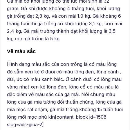
Gà mía có khối lượng cơ thể lúc mới sinh là 32
gram. Gà khi được khoảng 4 tháng tuổi, khối lượng
gà trống đạt 2,3 kg, và con mái 1.9 kg. Gà khoảng 6
tháng tuổi thì gà trống có khối lượng 3,1 kg, con mái
2,4 kg. Gà mái trưởng thành đạt khối lượng là 3,5
kg, còn gà trống là 5 kg.
Về màu sắc
Hình dạng màu sắc của con trống là có màu lông
đỏ sẫm xen kẻ ở đuôi có màu lông đen, lông cánh ,
đùi, ức có màu xanh biếc. Ở cánh đuôi có lông màu
vàng nhạt xen kẻ lông đen, lông cổ có màu nâu là
đặc điểm về màu sắc của gà mái. Nói chung màu
lông của gà mía tương đối thuần chủng, lông của gà
mía mọc rất chậm, gà mía trống khoảng 15 tuần tuổi
lông mới mọc phủ kín[content_block id=1508
slug=ads-giua-2]