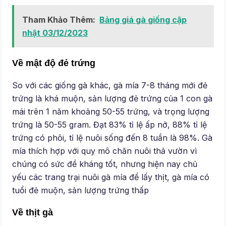
Tham Khảo Thêm:
Bảng giá gà giống cập
nhật 03/12/2023
Về mật độ đẻ trứng
So với các giống gà khác, gà mía 7-8 tháng mới đẻ
trứng là khá muộn, sản lượng đẻ trứng của 1 con gà
mái trên 1 năm khoảng 50-55 trứng, và trọng lượng
trứng là 50-55 gram. Đạt 83% tỉ lệ ấp nở, 88% tỉ lệ
trứng có phôi, tỉ lệ nuôi sống đến 8 tuần là 98%. Gà
mía thích hợp với quy mô chăn nuôi thả vườn vì
chúng có sức đề kháng tốt, nhưng hiện nay chủ
yếu các trang trại nuôi gà mía để lấy thịt, gà mía có
tuổi đẻ muộn, sản lượng trứng thấp
Về thịt gà