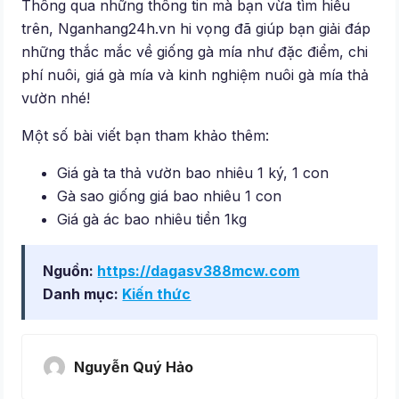
Thông qua những thông tin mà bạn vừa tìm hiểu
trên, Nganhang24h.vn hi vọng đã giúp bạn giải đáp
những thắc mắc về giống gà mía như đặc điểm, chi
phí nuôi, giá gà mía và kinh nghiệm nuôi gà mía thả
vườn nhé!
Một số bài viết bạn tham khảo thêm:
Giá gà ta thả vườn bao nhiêu 1 ký, 1 con
Gà sao giống giá bao nhiêu 1 con
Giá gà ác bao nhiêu tiền 1kg
Nguồn:
https://dagasv388mcw.com
Danh mục:
Kiến thức
Nguyễn Quý Hảo