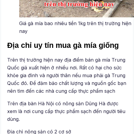
Giá gà mía bao nhiêu tiền 1kg trên thị trường hiện
nay
Địa chỉ uy tín mua gà mía giống
Trên thị trường hiện nay địa điểm bán gà mía Trung
Quốc giả xuất hiện ở nhiều nơi. Rất có hại cho sức
khỏe gia đình và người thân nếu mua phải gà Trung
Quốc đó. Để đảm bảo chất lượng và nguồn gốc bạn
nên tìm đến các nhà cung cấp thực phẩm sạch
Trên địa bàn Hà Nội có nông sản Dũng Hà được
xem là nơi cung cấp thực phẩm sạch đến người tiêu
dùng.
Địa chỉ nông sản có 2 cơ sở