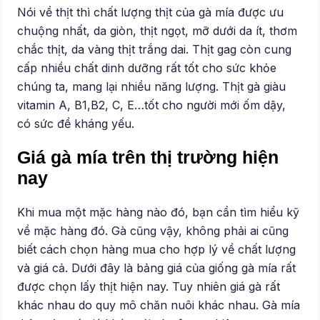
Nói về thịt thì chất lượng thịt của gà mía được ưu
chuộng nhất, da giòn, thịt ngọt, mỡ dưới da ít, thơm
chắc thịt, da vàng thịt trắng dai. Thịt gag còn cung
cấp nhiều chất dinh dưỡng rất tốt cho sức khỏe
chúng ta, mang lại nhiều năng lượng. Thịt gà giàu
vitamin A, B1,B2, C, E…tốt cho người mới ốm dậy,
có sức đề kháng yếu.
Giá gà mía trên thị trường hiện
nay
Khi mua một mặc hàng nào đó, bạn cần tìm hiểu kỹ
về mặc hàng đó. Gà cũng vậy, không phải ai cũng
biết cách chọn hàng mua cho hợp lý về chất lượng
và giá cả. Dưới đây là bảng giá của giống gà mía rất
được chọn lấy thịt hiện nay. Tuy nhiên giá gà rất
khác nhau do quy mô chăn nuôi khác nhau. Gà mía