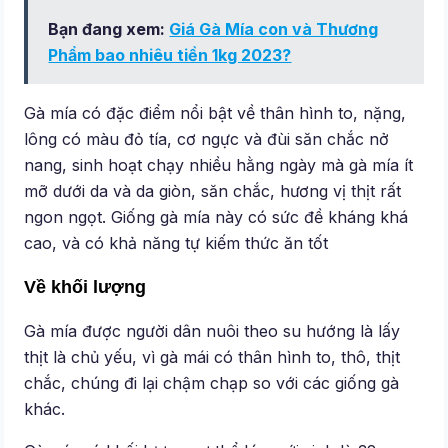
Bạn đang xem:
Giá Gà Mía con và Thương
Phẩm bao nhiêu tiền 1kg 2023?
Gà mía có đặc điểm nổi bật về thân hình to, nặng,
lông có màu đỏ tía, cơ ngực và đùi săn chắc nở
nang, sinh hoạt chạy nhiều hằng ngày mà gà mía ít
mỡ dưới da và da giòn, săn chắc, hương vị thịt rất
ngon ngọt. Giống gà mía này có sức đề kháng khá
cao, và có khả năng tự kiếm thức ăn tốt
Về khối lượng
Gà mía được người dân nuôi theo su hướng là lấy
thịt là chủ yếu, vì gà mái có thân hình to, thô, thịt
chắc, chúng đi lại chậm chạp so với các giống gà
khác.