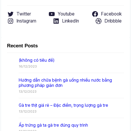
Twitter
Youtube
Facebook
Instagram
LinkedIn
Dribbble
Recent Posts
(không có tiêu đề)
16/12/2023
Hướng dẫn chữa bệnh gà uống nhiều nước bằng
phương pháp giản đơn
13/12/2023
Gà tre thịt giá rẻ – Đặc điểm, trọng lượng gà tre
13/12/2023
Ấp trứng gà ta gà tre đúng quy trình