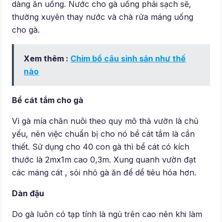
dàng ăn uống. Nước cho gà uống phải sạch sẽ,
thường xuyên thay nước và chà rửa máng uống
cho gà.
Xem thêm :
Chim bồ câu sinh sản như thế
nào
Bể cát tắm cho gà
Vì gà mía chăn nuôi theo quy mô thả vườn là chủ
yếu, nên việc chuẩn bị cho nó bể cát tắm là cần
thiết. Sử dụng cho 40 con gà thì bể cát có kích
thước là 2mx1m cao 0,3m. Xung quanh vườn đạt
các máng cát , sỏi nhỏ gà ăn để dể tiêu hóa hơn.
Dàn đậu
Do gà luôn có tạp tính là ngủ trên cao nên khi làm