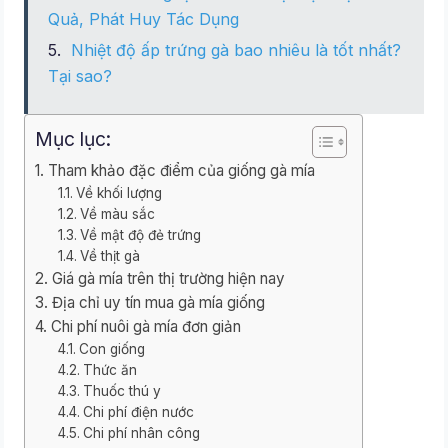
Quả, Phát Huy Tác Dụng
Nhiệt độ ấp trứng gà bao nhiêu là tốt nhất?
Tại sao?
Mục lục:
Tham khảo đặc điểm của giống gà mía
Về khối lượng
Về màu sắc
Về mật độ đẻ trứng
Về thịt gà
Giá gà mía trên thị trường hiện nay
Địa chỉ uy tín mua gà mía giống
Chi phí nuôi gà mía đơn giản
Con giống
Thức ăn
Thuốc thú y
Chi phí điện nước
Chi phí nhân công