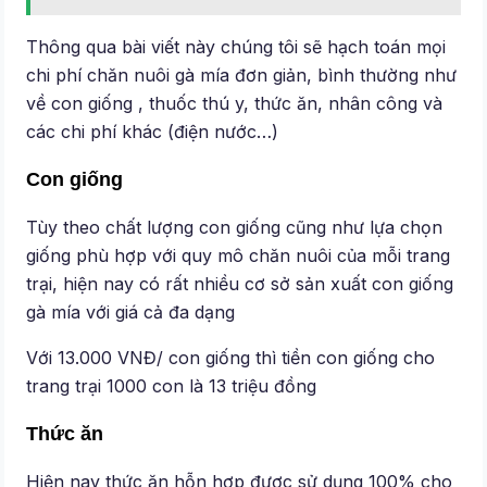
Thông qua bài viết này chúng tôi sẽ hạch toán mọi
chi phí chăn nuôi gà mía đơn giản, bình thường như
về con giống , thuốc thú y, thức ăn, nhân công và
các chi phí khác (điện nước…)
Con giống
Tùy theo chất lượng con giống cũng như lựa chọn
giống phù hợp với quy mô chăn nuôi của mỗi trang
trại, hiện nay có rất nhiều cơ sở sản xuất con giống
gà mía với giá cả đa dạng
Với 13.000 VNĐ/ con giống thì tiền con giống cho
trang trại 1000 con là 13 triệu đồng
Thức ăn
Hiện nay thức ăn hỗn hợp được sử dụng 100% cho