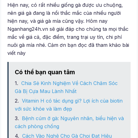
Hiện nay, có rất nhiều giống gà được ưu chuộng,
nên giá gà đang là nổi thắc mắc của nhiều người
hiện nay, và giá gà mía cũng vậy. Hôm nay
Nganhang24h.vn sẽ giải đáp cho chúng ta mọi thắc
mắc về giá cả, đặc điểm, trang trại uy tín, chi phí
nuôi gà mía nhé. Cảm ơn bạn đọc đã tham khảo bài
viết này
Có thể bạn quan tâm
Chia Sẻ Kinh Nghiệm Về Cách Chăm Sóc
Gà Bị Cựa Mau Lành Nhất
Vitamin H có tác dụng gì? Lợi ích của biotin
với sức khỏe và làm đẹp
Bệnh cúm ở gà: Nguyên nhân, biểu hiện và
cách phòng chống
Cách Vào Nghệ Cho Gà Chọi Đạt Hiệu