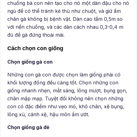
chuồng bà con nên tạo cho nó một dàn đậu cho nó
ngủ để có thể tránh kẻ thù như chuột, và giữ ấm
chân gà không bị bệnh vặt. Dàn cao tầm 0,5m so
với nền chuồng, và các dàn cách nhau 0,3-0,4 m
đủ để gà đứng thoải mái.
Cách chọn con giống
Chọn giống gà con
Những con gà con được chọn làm giống phải có
khối lượng đồng đều càng tốt. Chọn những con
giống nhanh nhẹn, mắt sáng, lông mượt, bụng gọn,
chân mập mạp. Tuyệt đối không nên chọn những
con có đặc điểm như vẹo mỏ, khô chân, xệ bụng,
lông xù, cánh xệ, hậu môn ẩm ướt.
Chọn giống gà đẻ