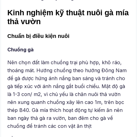
Kinh nghiệm kỹ thuật nuôi gà mía
thả vườn
Chuẩn bị điều kiện nuôi
Chuồng gà
Nên chọn đất làm chuồng trại phù hợp, khô ráo,
thoáng mát. Hướng chuồng theo hướng Đông Nam
để gà được hứng ánh nắng ban sáng và tránh cho
gà tiếp xúc với ánh nắng gắt buổi chiều. Mật độ gà
là 1-3 con/ m2, vì chủ yếu là chăn nuôi thả vườn
nên xung quanh chuồng xây lên cao 1m, trên bọc
thép B40. Gà mía thích hoạt động tự kiếm ăn nên
ban ngày thả gà ra vườn, ban đêm cho gà về
chuồng để tránh các con vật ăn thịt