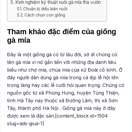
Kinh nghiệm kỹ thuật nuôi gà mía thả vườn
Chuẩn bị điều kiện nuôi
Cách chọn con giống
Tham khảo đặc điểm của giống
gà mía
Đây là một giống gà có từ lâu đời, sở dĩ chúng có
tên gà mía vì nó gắn liền với những địa danh tiêu
biểu như chợ mía, chùa mía của xứ Đoài cổ kính. Ở
đây người dân dùng gà mía trong cá dịp lễ hội lớn
trong làng hay các lễ cưới hỏi quan trọng. Chúng có
nguồn gốc từ xã Phùng Hưng, huyện Tùng Thiện,
tỉnh Hà Tây nay thuộc xã Đường Lâm, thị xã Sơn
Tây, thành phố Hà Nội . Giống gà mía này ở đây
được xem là đặc sản.[content_block id=1504
slug=ads-giua-1]