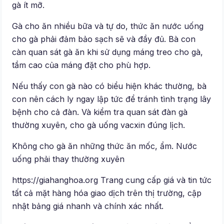
gà ít mỡ.
Gà cho ăn nhiều bữa và tự do, thức ăn nước uống
cho gà phải đảm bảo sạch sẽ và đầy đủ. Bà con
càn quan sát gà ăn khi sử dụng máng treo cho gà,
tầm cao của máng đặt cho phù hợp.
Nếu thấy con gà nào có biểu hiện khác thường, bà
con nên cách ly ngay lập tức để tránh tình trạng lây
bệnh cho cả đàn. Và kiểm tra quan sát đàn gà
thường xuyên, cho gà uống vacxin đúng lịch.
Không cho gà ăn những thức ăn mốc, ẩm. Nước
uống phải thay thường xuyên
https://giahanghoa.org Trang cung cấp giá và tin tức
tất cả mặt hàng hóa giao dịch trên thị trường, cập
nhật bảng giá nhanh và chính xác nhất.