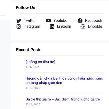
Follow Us
Twitter
Youtube
Facebook
Instagram
LinkedIn
Dribbble
Recent Posts
(không có tiêu đề)
16/12/2023
Hướng dẫn chữa bệnh gà uống nhiều nước bằng
phương pháp giản đơn
13/12/2023
Gà tre thịt giá rẻ – Đặc điểm, trọng lượng gà tre
13/12/2023