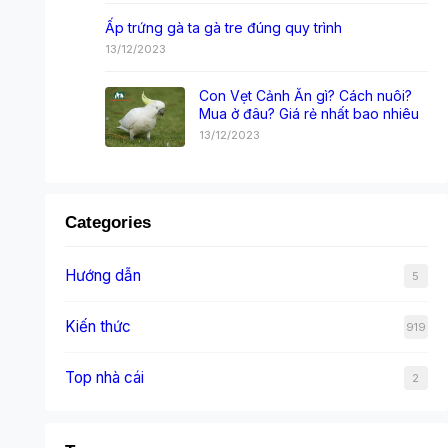
Ấp trứng gà ta gà tre đúng quy trình
13/12/2023
Con Vẹt Cảnh Ăn gì? Cách nuôi?
Mua ở đâu? Giá rẻ nhất bao nhiêu
13/12/2023
Categories
Hướng dẫn
5
Kiến thức
919
Top nhà cái
2