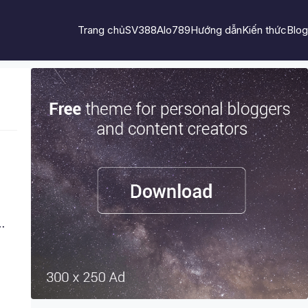
Trang chủ
SV388
Alo789
Hướng dẫn
Kiến thức
Blog