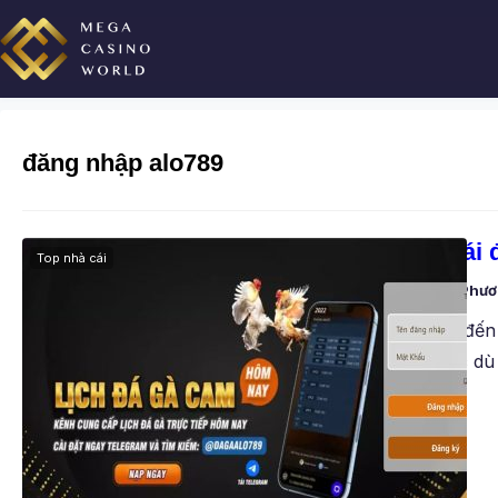
đăng nhập alo789
Alo789 Nhà cái đ
Top nhà cái
Hứa Nguyễn Hoàng Phư
Alo789 được biết đến 
Đông Nam Á. Mặc dù m
tiếng vang lớn trong 
muốn chơi cá cược 