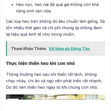
Heo nọc, heo nái đã quá già không còn khả
năng sinh sản nữa.
Các loại heo trên không đủ tiêu chuẩn làm giống. Sẽ
tốn nhiều thời gian và chi phí nhưng lại không đem
lại hiệu quả kinh tế như mong muốn.
Tham Khảo Thêm:
Về làng gà Đông Tảo
Thực hiện thiến heo khi con nhỏ
Thông thường heo sau khi thiến rất lành, không
chạy nhảy, chỉ ăn và ngủ nên phát triển rất nhanh.
Do đó nên thiến heo ngay từ khi chúng còn nhỏ.