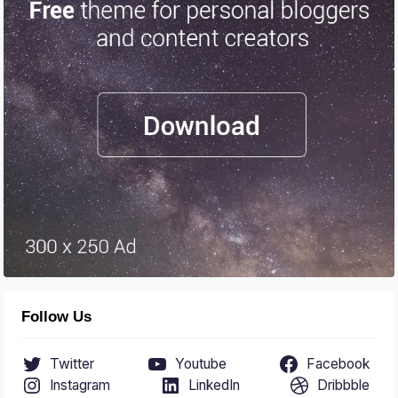
Follow Us
Twitter
Youtube
Facebook
Instagram
LinkedIn
Dribbble