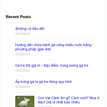
Recent Posts
(không có tiêu đề)
16/12/2023
Hướng dẫn chữa bệnh gà uống nhiều nước bằng
phương pháp giản đơn
13/12/2023
Gà tre thịt giá rẻ – Đặc điểm, trọng lượng gà tre
13/12/2023
Ấp trứng gà ta gà tre đúng quy trình
13/12/2023
Con Vẹt Cảnh Ăn gì? Cách nuôi? Mua ở
đâu? Giá rẻ nhất bao nhiêu