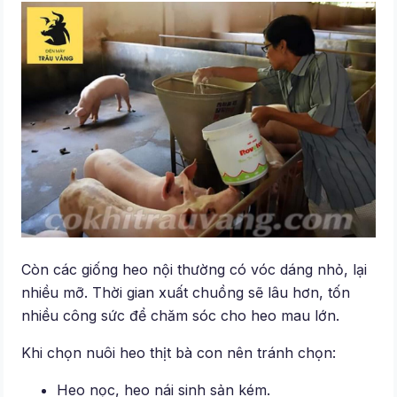
Còn các giống heo nội thường có vóc dáng nhỏ, lại
nhiều mỡ. Thời gian xuất chuồng sẽ lâu hơn, tốn
nhiều công sức để chăm sóc cho heo mau lớn.
Khi chọn nuôi heo thịt bà con nên tránh chọn:
Heo nọc, heo nái sinh sản kém.