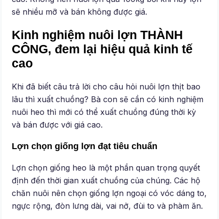
sẽ nhiều mỡ và bán không được giá.
Kinh nghiệm nuôi lợn THÀNH
CÔNG, đem lại hiệu quả kinh tế
cao
Khi đã biết câu trả lời cho câu hỏi nuôi lợn thịt bao
lâu thì xuất chuồng? Bà con sẽ cần có kinh nghiệm
nuôi heo thì mới có thể xuất chuồng đúng thời kỳ
và bán được với giá cao.
Lợn chọn giống lợn đạt tiêu chuẩn
Lợn chọn giống heo là một phần quan trọng quyết
định đến thời gian xuất chuồng của chúng. Các hộ
chăn nuôi nên chọn giống lợn ngoại có vóc dáng to,
ngực rộng, đòn lưng dài, vai nở, đùi to và phàm ăn.