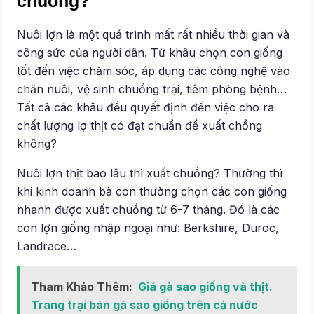
chuồng?
Nuôi lợn là một quá trình mất rất nhiều thời gian và
công sức của người dân. Từ khâu chọn con giống
tốt đến việc chăm sóc, áp dụng các công nghệ vào
chăn nuôi, vệ sinh chuồng trại, tiêm phòng bệnh…
Tất cả các khâu đều quyết định đến việc cho ra
chất lượng lợ thịt có đạt chuẩn để xuất chồng
không?
Nuôi lợn thịt bao lâu thì xuất chuồng? Thường thì
khi kinh doanh bà con thường chọn các con giống
nhanh được xuất chuồng từ 6-7 tháng. Đó là các
con lợn giống nhập ngoại như: Berkshire, Duroc,
Landrace…
Tham Khảo Thêm:
Giá gà sao giống và thịt.
Trang trại bán gà sao giống trên cả nước