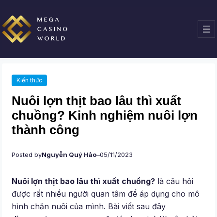
Chuyển
đến
phần
nội
dung
Kiến thức
Nuôi lợn thịt bao lâu thì xuất
chuồng? Kinh nghiệm nuôi lợn
thành công
Posted by
Nguyễn Quý Hảo
–
05/11/2023
Nuôi lợn thịt bao lâu thì xuất chuồng?
là câu hỏi
được rất nhiều người quan tâm để áp dụng cho mô
hình chăn nuôi của mình. Bài viết sau đây