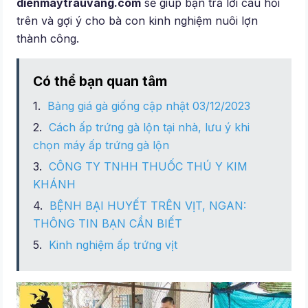
dienmaytrauvang.com
sẽ giúp bạn trả lời câu hỏi
trên và gợi ý cho bà con kinh nghiệm nuôi lợn
thành công.
Có thể bạn quan tâm
Bảng giá gà giống cập nhật 03/12/2023
Cách ấp trứng gà lộn tại nhà, lưu ý khi
chọn máy ấp trứng gà lộn
CÔNG TY TNHH THUỐC THÚ Y KIM
KHÁNH
BỆNH BẠI HUYẾT TRÊN VỊT, NGAN:
THÔNG TIN BẠN CẦN BIẾT
Kinh nghiệm ấp trứng vịt