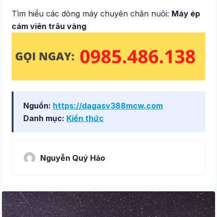
Tìm hiểu các dòng máy chuyên chăn nuôi:
Máy ép
cám viên trâu vàng
Nguồn:
https://dagasv388mcw.com
Danh mục:
Kiến thức
Nguyễn Quý Hảo