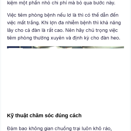
kiệm một phần nhỏ chi phí mà bỏ qua bước này.
Việc tiêm phòng bệnh nếu lơ là thì có thể dẫn đến
việc mất trắng. Khi lợn đa nhiễm bệnh thì khả năng
lây cho cả đàn là rất cao. Nên hãy chú trọng việc
tiêm phòng thường xuyên và định kỳ cho đàn heo.
Kỹ thuật chăm sóc đúng cách
Đảm bao không gian chuồng trại luôn khô ráo,