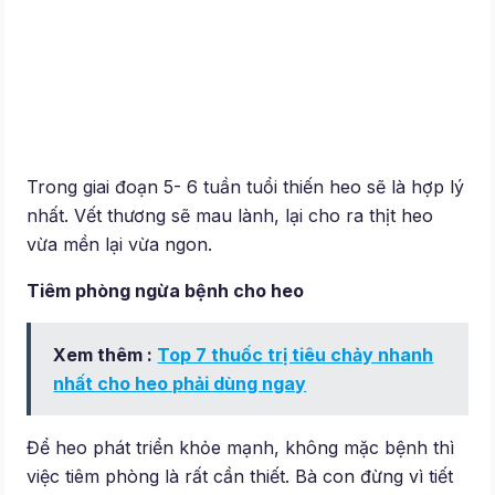
Trong giai đoạn 5- 6 tuần tuổi thiến heo sẽ là hợp lý
nhất. Vết thương sẽ mau lành, lại cho ra thịt heo
vừa mền lại vừa ngon.
Tiêm phòng ngừa bệnh cho heo
Xem thêm :
Top 7 thuốc trị tiêu chảy nhanh
nhất cho heo phải dùng ngay
Để heo phát triển khỏe mạnh, không mặc bệnh thì
việc tiêm phòng là rất cần thiết. Bà con đừng vì tiết