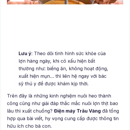
Lưu ý
: Theo dõi tình hình sức khỏe của
lợn hàng ngày, khi có xấu hiện bất
thường như: biếng ăn, không hoạt động,
xuất hiện mụn… thì liên hệ ngay với bác
sỹ thú y để được khám kịp thời.
Trên đây là những kinh nghiệm nuôi heo thành
công cũng như giải đáp thắc mắc nuôi lợn thịt bao
lâu thì xuất chuồng?
Điện máy Trâu Vàng
đã tổng
hợp qua bài viết, hy vọng cung cấp được thông tin
hữu ích cho bà con.