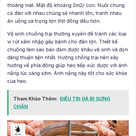
thoáng mát. Mật độ khoảng 2m2/ con. Nuôi chung
cả đàn với nhau chúng sẽ nhanh lớn, tranh nhau
ăn uống và trọng lợn thịt đồng đều hơn.
Vệ sinh chuồng trại thường xuyên để tránh các loại
vi rút xâm nhập gây bệnh cho đàn lợn. Thiết kế
chuồng làm sao bảo đảm được khâu vệ sinh và dọn
dàng thuận tiện nhất. Hướng chồng trại nên xây
hướng về phía đông giúp heo tiếp xúc được với ánh
nắng lúc sáng sớm. Ánh nắng này tốt cho sức khỏe
của heo.
Tham Khảo Thêm:
ĐIỀU TRỊ GÀ BỊ SƯNG
CHÂN