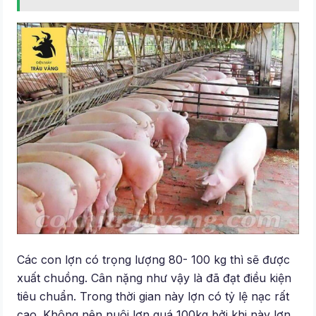
Các con lợn có trọng lượng 80- 100 kg thì sẽ được
xuất chuồng. Cân nặng như vậy là đã đạt điều kiện
tiêu chuẩn. Trong thời gian này lợn có tỷ lệ nạc rất
cao. Không nên nuôi lợn quá 100kg bởi khi này lợn