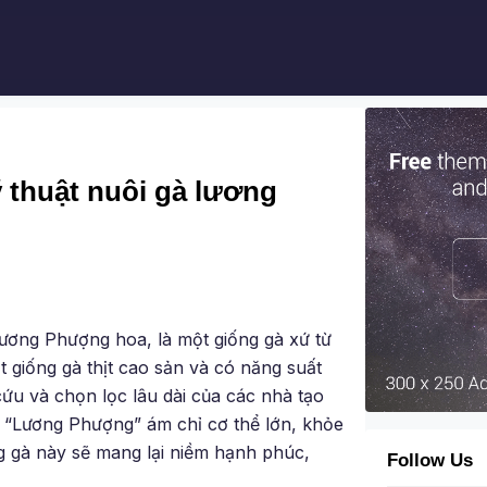
 thuật nuôi gà lương
ương Phượng hoa, là một giống gà xứ từ
giống gà thịt cao sản và có năng suất
ứu và chọn lọc lâu dài của các nhà tạo
i “Lương Phượng” ám chỉ cơ thể lớn, khỏe
g gà này sẽ mang lại niềm hạnh phúc,
Follow Us