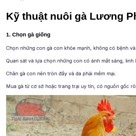
Kỹ thuật nuôi gà Lương 
1. Chọn gà giống
Chọn những con gà con khỏe mạnh, không có bệnh và d
Quan sát và lựa chọn những con có ánh mắt sáng, linh 
Chân gà con nên tròn đầy và da phải mềm mại.
Mua gà từ cơ sở hoặc trang trại uy tín, có nguồn gốc r