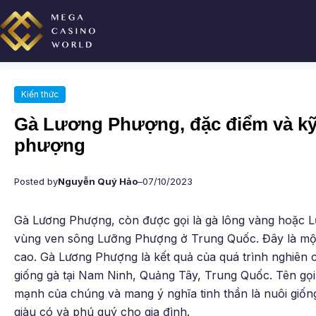
Chuyển
đến
phần
nội
dung
Kiến thức
Gà Lương Phượng, đặc điểm và kỹ
phượng
Posted by
Nguyễn Quý Hảo
–
07/10/2023
Gà Lương Phượng, còn được gọi là gà lông vàng hoặc L
vùng ven sông Lưỡng Phượng ở Trung Quốc. Đây là một 
cao. Gà Lương Phượng là kết quả của quá trình nghiên c
giống gà tại Nam Ninh, Quảng Tây, Trung Quốc. Tên gọ
mạnh của chúng và mang ý nghĩa tinh thần là nuôi giốn
giàu có và phú quý cho gia đình.