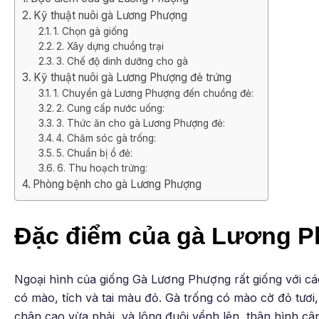
Kỹ thuật nuôi gà Lương Phượng
1. Chọn gà giống
2. Xây dựng chuồng trại
3. Chế độ dinh dưỡng cho gà
Kỹ thuật nuôi gà Lương Phượng đẻ trứng
1. Chuyển gà Lương Phượng đến chuồng đẻ:
2. Cung cấp nước uống:
3. Thức ăn cho gà Lương Phượng đẻ:
4. Chăm sóc gà trống:
5. Chuẩn bị ổ đẻ:
6. Thu hoạch trứng:
Phòng bệnh cho gà Lương Phượng
Đặc điểm của gà Lương 
Ngoại hình của giống Gà Lương Phượng rất giống với cá
có mào, tích và tai màu đỏ. Gà trống có mào cờ đỏ tươi
chân cao vừa phải, và lông đuôi vểnh lên, thân hình câ