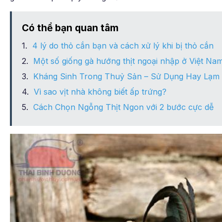
Có thể bạn quan tâm
4 lý do thỏ cắn bạn và cách xử lý khi bị thỏ cắn
Một số giống gà hướng thịt ngoại nhập ở Việt Na
Kháng Sinh Trong Thuỷ Sản – Sử Dụng Hay Lạm
Vì sao vịt nhà không biết ấp trứng?
Cách Chọn Ngỗng Thịt Ngon với 2 bước cực dễ