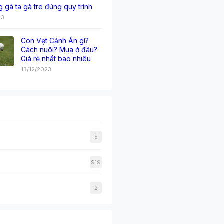
g gà ta gà tre đúng quy trình
23
Con Vẹt Cảnh Ăn gì?
Cách nuôi? Mua ở đâu?
Giá rẻ nhất bao nhiêu
13/12/2023
5
919
2