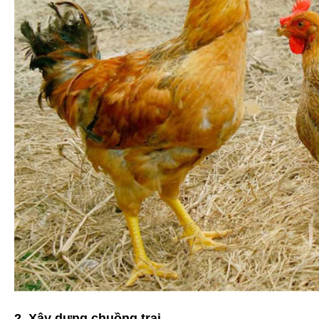
2. Xây dựng chuồng trại