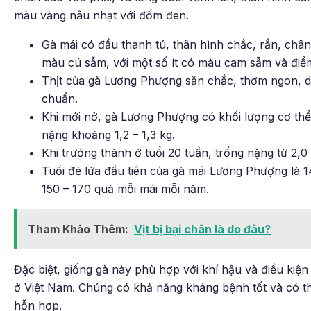
màu vàng nâu nhạt với đốm đen.
Gà mái có đầu thanh tú, thân hình chắc, rắn, chân
màu cú sẫm, với một số ít có màu cam sẫm và điểm
Thịt của gà Lương Phượng săn chắc, thơm ngon, da
chuẩn.
Khi mới nở, gà Lương Phượng có khối lượng cơ thể 
nặng khoảng 1,2 – 1,3 kg.
Khi trưởng thành ở tuổi 20 tuần, trống nặng từ 2,0 
Tuổi đẻ lứa đầu tiên của gà mái Lương Phượng là 1
150 – 170 quả mỗi mái mỗi năm.
Tham Khảo Thêm:
Vịt bị bại chân là do đâu?
Đặc biệt, giống gà này phù hợp với khí hậu và điều kiện
ở Việt Nam. Chúng có khả năng kháng bệnh tốt và có t
hỗn hợp.