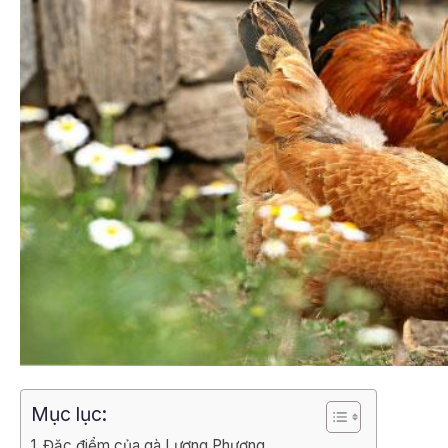
Mục lục:
Đặc điểm của gà Lương Phượng