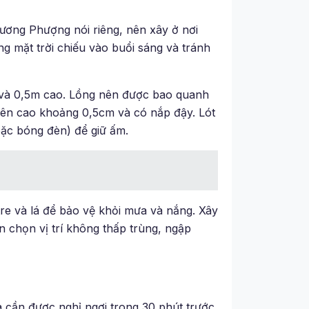
ương Phượng nói riêng, nên xây ở nơi
g mặt trời chiếu vào buổi sáng và tránh
g và 0,5m cao. Lồng nên được bao quanh
 nên cao khoảng 0,5cm và có nắp đậy. Lót
oặc bóng đèn) để giữ ấm.
e và lá để bảo vệ khỏi mưa và nắng. Xây
 chọn vị trí không thấp trùng, ngập
à cần được nghỉ ngơi trong 30 phút trước