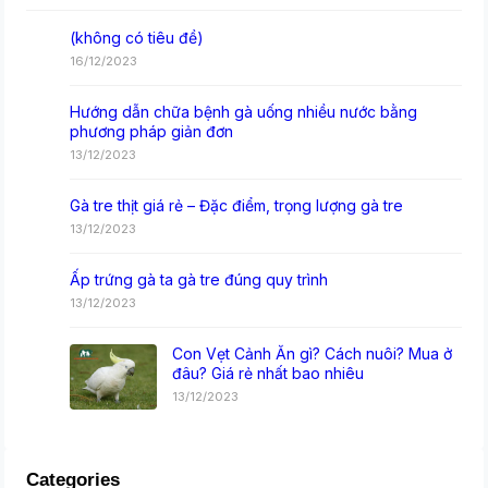
(không có tiêu đề)
16/12/2023
Hướng dẫn chữa bệnh gà uống nhiều nước bằng
phương pháp giản đơn
13/12/2023
Gà tre thịt giá rẻ – Đặc điểm, trọng lượng gà tre
13/12/2023
Ấp trứng gà ta gà tre đúng quy trình
13/12/2023
Con Vẹt Cảnh Ăn gì? Cách nuôi? Mua ở
đâu? Giá rẻ nhất bao nhiêu
13/12/2023
Categories