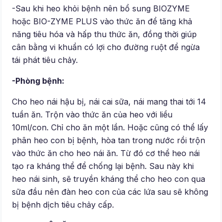
-Sau khi heo khỏi bệnh nên bổ sung BIOZYME
hoặc BIO-ZYME PLUS vào thức ăn để tăng khả
năng tiêu hóa và hấp thu thức ăn, đồng thời giúp
cân bằng vi khuẩn có lợi cho đường ruột để ngừa
tái phát tiêu chảy.
-Phòng bệnh:
Cho heo nái hậu bị, nái cai sữa, nái mang thai tới 14
tuần ăn. Trộn vào thức ăn của heo với liều
10ml/con. Chỉ cho ăn một lần. Hoặc cũng có thể lấy
phân heo con bị bệnh, hòa tan trong nước rồi trộn
vào thức ăn cho heo nái ăn. Từ đó cơ thể heo nái
tạo ra kháng thể để chống lại bệnh. Sau này khi
heo nái sinh, sẽ truyền kháng thể cho heo con qua
sữa đầu nên đàn heo con của các lứa sau sẽ không
bị bệnh dịch tiêu chảy cấp.