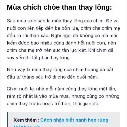
Mùa chích chòe than thay lông:
Sau mùa sinh sản là mùa thay lông của chim. Đẻ và
nuôi con liên tiếp đến ba bốn lứa, chim cha chim mẹ
đều rã rời thân xác. Nghỉ ngơi đã không có mà mồi
kiếm được bao nhiêu cũng dành hết nuôi con, nên
chim cha mẹ trở nên sức tàn lực kiệt. Khi chim đã
suy yếu thì tất phải thay lông.
Như vậy là mùa thay lông của chim hoang dã bắt
đầu từ tháng sáu trở đi cho đến cuối năm.
Chim nuôi tại nhà mỗi năm cũng thay lông một lần,
rầm rộ nhất là vào mùa mưa, nhưng cũng có những
chim thay trước hoặc trễ hơn, thời gian đó.
Xem thêm :
Cách nhận biết nanh heo rừng