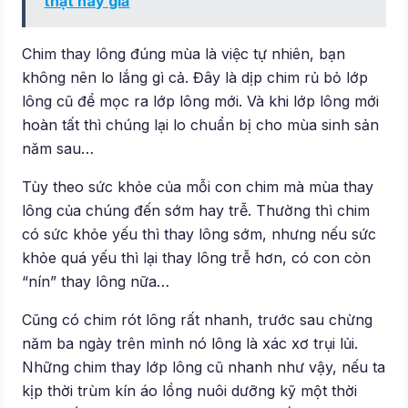
thật hay giả
Chim thay lông đúng mùa là việc tự nhiên, bạn
không nên lo lắng gì cả. Đây là dịp chim rủ bỏ lớp
lông cũ để mọc ra lớp lông mới. Và khi lớp lông mới
hoàn tất thì chúng lại lo chuẩn bị cho mùa sinh sản
năm sau…
Tùy theo sức khỏe của mỗi con chim mà mùa thay
lông của chúng đến sớm hay trễ. Thường thì chim
có sức khỏe yếu thì thay lông sớm, nhưng nếu sức
khỏe quá yếu thì lại thay lông trễ hơn, có con còn
“nín” thay lông nữa…
Cũng có chim rót lông rất nhanh, trước sau chừng
năm ba ngày trên mình nó lông là xác xơ trụi lủi.
Những chim thay lớp lông cũ nhanh như vậy, nếu ta
kịp thời trùm kín áo lồng nuôi dưỡng kỹ một thời