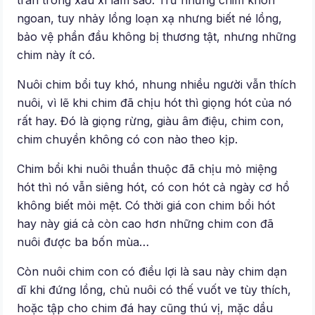
ngoan, tuy nhảy lồng loạn xạ nhưng biết né lồng,
bảo vệ phần đầu không bị thương tật, nhưng những
chim này ít có.
Nuôi chim bổi tuy khó, nhung nhiều người vẫn thích
nuôi, vì lẽ khi chim đã chịu hót thì giọng hót của nó
rất hay. Đó là giọng rừng, giàu âm điệu, chim con,
chim chuyền không có con nào theo kịp.
Chim bổi khi nuôi thuần thuộc đã chịu mỏ miệng
hót thì nó vẫn siêng hót, có con hót cả ngày cơ hồ
không biết mỏi mệt. Có thời giá con chim bổi hót
hay này giá cả còn cao hơn những chim con đã
nuôi được ba bốn mùa…
Còn nuôi chim con có điều lợi là sau này chim dạn
dĩ khi đứng lồng, chủ nuôi có thế vuốt ve tùy thích,
hoặc tập cho chim đá hay cũng thú vị, mặc dầu