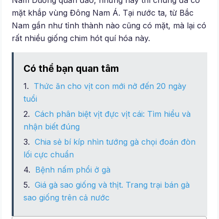
Nam Dương quần đảo, nhưng nay thì chúng đã có
mặt khắp vùng Đông Nam Á. Tại nước ta, từ Bắc
Nam gần như tỉnh thành nào cũng có mặt, mà lại có
rất nhiều giống chim hót quí hóa này.
Có thể bạn quan tâm
Thức ăn cho vịt con mới nở đến 20 ngày
tuổi
Cách phân biệt vịt đực vịt cái: Tìm hiểu và
nhận biết đúng
Chia sẻ bí kíp nhìn tướng gà chọi đoán đòn
lối cực chuẩn
Bệnh nấm phổi ở gà
Giá gà sao giống và thịt. Trang trại bán gà
sao giống trên cả nước