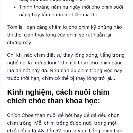
Thỉnh thoảng năm ba ngày mới cho chim sưởi
nắng hay tắm nước một lần mà thôi.
Tóm lại, bạn càng chăm lo cho chim kỹ chừng nào
thì thời gian thay lông của chim sẽ rút ngắn lại
chừng nấy.
Chỉ khi nào chim thật sự thay lông xong, tiếng trong
nghề gọi là “cứng lông” thì mới thúc cho chim căng
lứa để hót hay đá. Nếu bạn ép chim trong việc này
trước thời hạn, chim có thể bị thay lông trở lại…
Kinh nghiệm, cách nuôi chim
chích chòe than khoa học:
Chích Chòe than nuôi để hót hay để đá đều chọn
chim trống. Mỗi chim trống được nuôi trong một
chiếc lồng từ 48 đến 52 nan là vừa. Lồng chim bạn