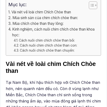
Mục lục:
Vài nét về loài chim Chích Chòe than
Mùa sinh sản của chim chích chòe than:
Mùa chích chòe than thay lông:
Kinh nghiệm, cách nuôi chim chích chòe than khoa
học:
Cách nuôi chim chích chòe than bổi:
Cách nuôi chim chích chòe than con:
Cách nuôi chích chòe than chuyền:
Vài nét về loài chim Chích Chòe
than
Tại Nam Bộ, khí hậu thích hợp với Chích Chòe than
hơn, nên quanh năm đều có. Còn ở vùng lạnh như
Miền Bắc, Chích Chòe than chỉ sinh sống trong
những tháng ấm áp, vào mùa đông giá lạnh thì chim