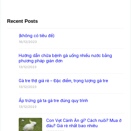
Recent Posts
(không có tiêu đề)
16/12/2023
Hướng dẫn chữa bệnh gà uống nhiều nước bằng
phương pháp giản đơn
13/12/2023
Gà tre thịt giá rẻ – Đặc điểm, trọng lượng gà tre
13/12/2023
Ấp trứng gà ta gà tre đúng quy trình
13/12/2023
Con Vẹt Cảnh Ăn gì? Cách nuôi? Mua ở
đâu? Giá rẻ nhất bao nhiêu