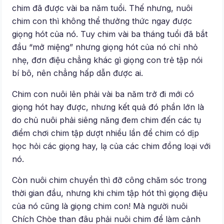
chim đã được vài ba năm tuổi. Thế nhưng, nuôi
chim con thì không thể thưởng thức ngay được
giọng hót của nó. Tuy chim vài ba tháng tuổi đã bắt
đầu “mở miệng” nhưng giọng hót của nó chỉ nhỏ
nhẹ, đơn điệu chẳng khác gì giọng con trẻ tập nói
bí bô, nên chẳng hấp dẫn được ai.
Chim con nuôi lên phải vài ba năm trở đi mới có
giọng hót hay được, nhưng kết quả đó phần lớn là
do chủ nuôi phải siêng năng đem chim đến các tụ
điểm chơi chim tập dượt nhiều lần để chim có dịp
học hỏi các giọng hay, lạ của các chim đồng loại với
nó.
Còn nuôi chim chuyền thì đỡ công chăm sóc trong
thời gian đầu, nhưng khi chim tập hót thì giọng điệu
của nó cũng là giọng chim con! Mà người nuôi
Chích Chòe than đâu phải nuôi chim để làm cảnh