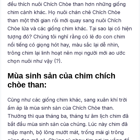
đều thích nuôi Chích Chòe than hơn những giống
chim cảnh khác. Họ nuôi chán chê Chích Chòe
than một thời gian rồi mới quay sang nuôi Chích
Chòe lửa và các giống chim khác. Tại sao lại có hiện
tượng đó? Chúng tôi nghĩ rằng có lẽ đo con chim
nổi tiếng có giọng hót hay, màu sắc lại dễ nhìn,
trông chim lại linh hoạt nên mọi người mới ao ước
chọn nuôi như vậy (?).
Mùa sinh sản của chim chích
chòe than:
Cũng như các giống chim khác, sang xuân khí trời
ấm áp là mùa sinh sản của Chích Chòe than.
Thường thì qua tháng ba, tháng tư âm lịch chim đã
bắt đầu mùa sinh sản của chúng. Lúc này chim đã
mập mạnh, bộ lông mướt mát, trống mái gì trông