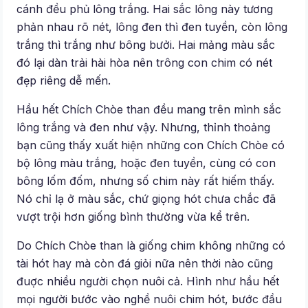
cánh đều phủ lông trắng. Hai sắc lông này tương
phản nhau rõ nét, lông đen thì đen tuyền, còn lông
trắng thì trắng như bông bưởi. Hai mảng màu sắc
đó lại dàn trải hài hòa nên trông con chim có nét
đẹp riêng dễ mến.
Hầu hết Chích Chòe than đều mang trên mình sắc
lông trắng và đen như vậy. Nhưng, thỉnh thoảng
bạn cũng thấy xuất hiện những con Chích Chòe có
bộ lông màu trắng, hoặc đen tuyền, cùng có con
bông lốm đốm, nhưng số chim này rất hiếm thấy.
Nó chỉ lạ ở màu sắc, chứ giọng hót chưa chắc đã
vượt trội hơn giống bình thường vừa kể trên.
Do Chích Chòe than là giống chim không những có
tài hót hay mà còn đá giỏi nữa nên thời nào cũng
đuợc nhiều người chọn nuôi cả. Hình như hầu hết
mọi người bước vào nghề nuôi chim hót, bước đầu