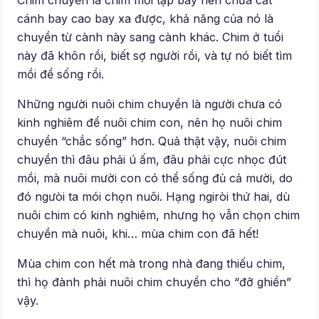
cánh bay cao bay xa được, khả năng của nó là
chuyền từ cành này sang cành khác. Chim ở tuổi
này đã khôn rồi, biết sợ người rồi, và tự nó biết tìm
mồi để sống rồi.
Những người nuôi chim chuyền là người chưa có
kinh nghiêm để nuôi chim con, nên họ nuôi chim
chuyền “chắc sống” hơn. Quả thật vậy, nuôi chim
chuyền thì đâu phải ú ấm, đâu phải cực nhọc đút
mồi, mà nuôi mười con có thể sống đủ cả mười, do
đó ngưòi ta mói chọn nuôi. Hạng ngiròi thứ hai, dù
nuôi chim có kinh nghiêm, nhưng họ vẫn chọn chim
chuyền mà nuôi, khi… mùa chim con đã hết!
Mùa chim con hết mà trong nhà đang thiếu chim,
thì họ đành phải nuôi chim chuyền cho “đỡ ghiền”
vậy.