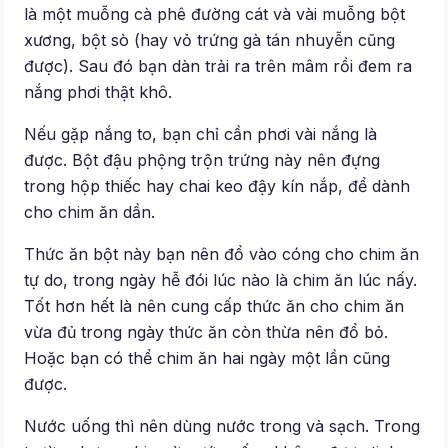
là một muỗng cà phê đường cát và vài muỗng bột
xương, bột sò (hay vỏ trứng gà tán nhuyễn cũng
được). Sau đó bạn dàn trải ra trên mâm rồi đem ra
nắng phơi thật khô.
Nếu gặp nắng to, bạn chỉ cần phơi vài nắng là
được. Bột đậu phộng trộn trứng này nên đựng
trong hộp thiếc hay chai keo đậy kín nắp, để dành
cho chim ăn dần.
Thức ăn bột này bạn nên đổ vào cóng cho chim ăn
tự do, trong ngày hễ đói lúc nào là chim ăn lúc nấy.
Tốt hơn hết là nên cung cấp thức ăn cho chim ăn
vừa đủ trong ngày thức ăn còn thừa nên đổ bỏ.
Hoặc bạn có thể chim ăn hai ngày một lần cũng
được.
Nước uống thì nên dùng nước trong và sạch. Trong