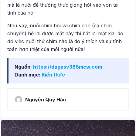
mà là nuôi để thưởng thức giọng hót véo von tài
tình của nó!
Như vậy, nuôi chim bổi và chim con (cả chim
chuyền) hễ lợi được mặt này thì bất lợi mặt kia, do
đó việc nuôi thứ chim nào là do ý thích và sự tính
toán hơn thiệt của mỗi người nữa!
Nguồn:
https://dagasv388mcw.com
Danh mục:
Kiến thức
Nguyễn Quý Hảo