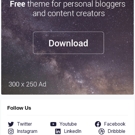
Follow Us
Twitter
Youtube
Facebook
Instagram
LinkedIn
Dribbble