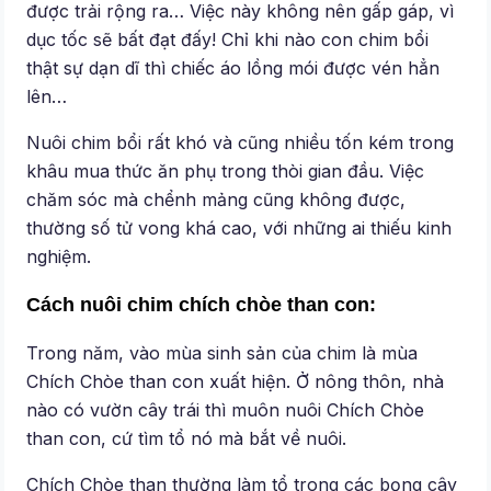
được trải rộng ra… Việc này không nên gấp gáp, vì
dục tốc sẽ bất đạt đấy! Chỉ khi nào con chim bổi
thật sự dạn dĩ thì chiếc áo lồng mói được vén hẳn
lên…
Nuôi chim bổi rất khó và cũng nhiều tốn kém trong
khâu mua thức ăn phụ trong thòi gian đầu. Việc
chăm sóc mà chểnh mảng cũng không được,
thường số tử vong khá cao, với những ai thiếu kinh
nghiệm.
Cách nuôi chim chích chòe than con:
Trong năm, vào mùa sinh sản của chim là mùa
Chích Chòe than con xuất hiện. Ở nông thôn, nhà
nào có vườn cây trái thì muôn nuôi Chích Chòe
than con, cứ tìm tổ nó mà bắt về nuôi.
Chích Chòe than thường làm tổ trong các bọng cây