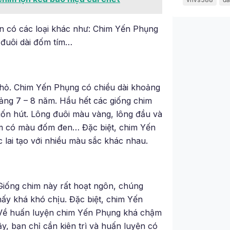
n có các loại khác như: Chim Yến Phụng
 đuôi dài đốm tím…
 nhỏ. Chim Yến Phụng có chiều dài khoảng
ảng 7 – 8 năm. Hầu hết các giống chim
ốn hút. Lông đuôi màu vàng, lông đầu và
im có màu đốm đen… Đặc biệt, chim Yến
lai tạo với nhiều màu sắc khác nhau.
 Giống chim này rất hoạt ngôn, chúng
hấy khá khó chịu. Đặc biệt, chim Yến
. Về huấn luyện chim Yến Phụng khá chậm
y, bạn chỉ cần kiên trì và huấn luyện có