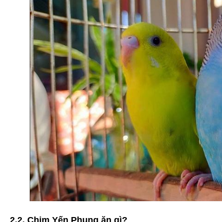
2.2. Chim Yến Phụng ăn gì?