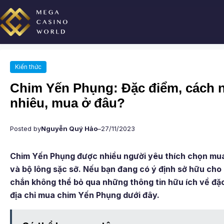
Chuyển
đến
phần
nội
dung
Kiến thức
Chim Yến Phụng: Đặc điểm, cách nu
nhiêu, mua ở đâu?
Posted by
Nguyễn Quý Hảo
–
27/11/2023
Chim Yến Phụng được nhiều người yêu thích chọn mua
và bộ lông sặc sỡ. Nếu bạn đang có ý định sở hữu ch
chắn không thể bỏ qua những thông tin hữu ích về đặc
địa chỉ mua chim Yến Phụng dưới đây.