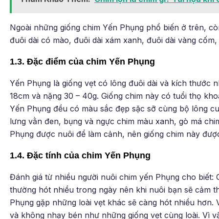
Ngoài những giống chim Yến Phụng phổ biến ở trên, cò
đuôi dài có mào, đuôi dài xám xanh, đuôi dài vàng cốm,
1.3. Đặc điểm của chim Yến Phụng
Yến Phụng là giống vẹt có lông đuôi dài và kích thước
18cm và nặng 30 – 40g. Giống chim này có tuổi thọ kho
Yến Phụng đều có màu sắc đẹp sặc sỡ cùng bộ lông cu
lưng vằn đen, bụng và ngực chim màu xanh, gò má ch
Phụng được nuôi để làm cảnh, nên giống chim này được 
1.4. Đặc tính của chim Yến Phụng
Đánh giá từ nhiều người nuôi chim yến Phụng cho biết:
thường hót nhiều trong ngày nên khi nuôi bạn sẽ cảm t
Phụng gặp những loài vẹt khác sẽ càng hót nhiều hơn
và không nhạy bén như những giống vẹt cùng loài. Vì vậ