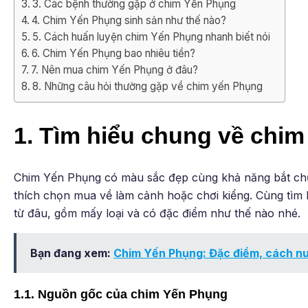
3. Các bệnh thường gặp ở chim Yến Phụng
4. Chim Yến Phụng sinh sản như thế nào?
5. Cách huấn luyện chim Yến Phụng nhanh biết nói
6. Chim Yến Phụng bao nhiêu tiền?
7. Nên mua chim Yến Phụng ở đâu?
8. Những câu hỏi thường gặp về chim yến Phụng
1. Tìm hiểu chung về chi
Chim Yến Phụng có màu sắc đẹp cùng khả năng bắt chướ
thích chọn mua về làm cảnh hoặc chơi kiểng. Cùng tìm
từ đâu, gồm mấy loại và có đặc điểm như thế nào nhé.
Bạn đang xem:
Chim Yến Phụng: Đặc điểm, cách nuô
1.1. Nguồn gốc của chim Yến Phụng