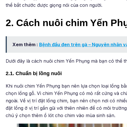
thể bắt chước được giọng nói của con người.
2. Cách nuôi chim Yến Ph
Xem thêm :
Bệnh đầu đen trên gà – Nguyên nhân và
Dưới đây là cách nuôi chim Yến Phụng mà bạn có thể t
2.1. Chuẩn bị lồng nuôi
Khi nuôi chim Yến Phụng bạn nên lựa chọn loại lồng bằ
chọn lồng gỗ. Vì chim Yến Phụng có mỏ rất cứng và ch
ngoài. Về vị trí đặt lồng chim, bạn nên chọn nơi có nh
đặt lồng ở vị trí gần gũi với thiên nhiên để có môi trườ
chú ý chọn thêm ổ lót cho chim vào mùa sinh sản.