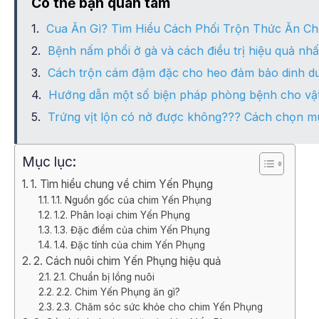
Có thể bạn quan tâm
Cua Ăn Gì? Tìm Hiểu Cách Phối Trộn Thức Ăn Ch
Bệnh nấm phổi ở gà và cách điều trị hiệu quả nhấ
Cách trộn cám đậm đặc cho heo đảm bảo dinh d
Hướng dẫn một số biện pháp phòng bệnh cho vật
Trứng vịt lộn có nở được không??? Cách chọn mua
Mục lục:
1. Tìm hiểu chung về chim Yến Phụng
1.1. Nguồn gốc của chim Yến Phụng
1.2. Phân loại chim Yến Phụng
1.3. Đặc điểm của chim Yến Phụng
1.4. Đặc tính của chim Yến Phụng
2. Cách nuôi chim Yến Phụng hiệu quả
2.1. Chuẩn bị lồng nuôi
2.2. Chim Yến Phụng ăn gì?
2.3. Chăm sóc sức khỏe cho chim Yến Phụng