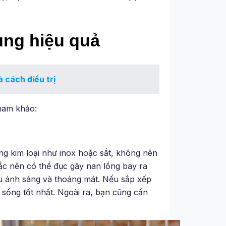
ụng hiệu quả
 cách điều trị
ham khảo:
ng kim loại như inox hoặc sắt, không nên
ắc nên có thể đục gãy nan lồng bay ra
iều ánh sáng và thoáng mát. Nếu sắp xếp
ng sống tốt nhất. Ngoài ra, bạn cũng cần