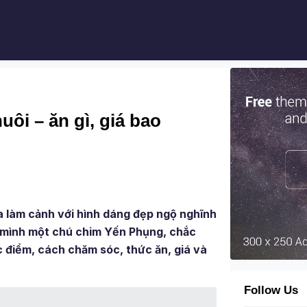
ôi – ăn gì, giá bao
 làm cảnh với hình dáng đẹp ngộ nghĩnh
o mình một chú chim Yến Phụng, chắc
 điểm, cách chăm sóc, thức ăn, giá và
Follow Us