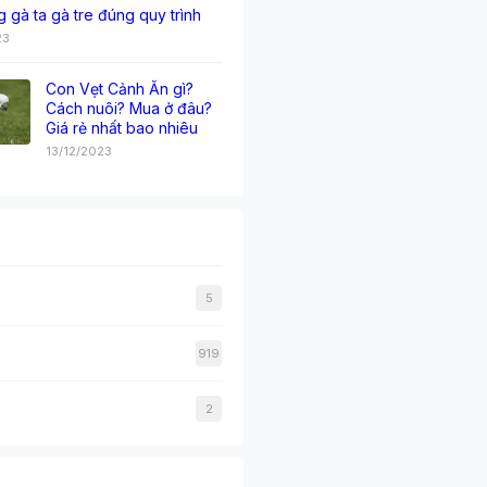
g gà ta gà tre đúng quy trình
23
Con Vẹt Cảnh Ăn gì?
Cách nuôi? Mua ở đâu?
Giá rẻ nhất bao nhiêu
13/12/2023
5
919
2