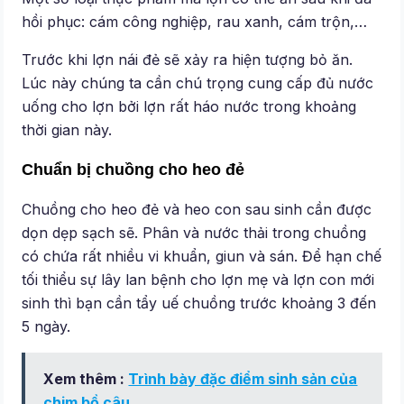
hồi phục: cám công nghiệp, rau xanh, cám trộn,…
Trước khi lợn nái đẻ sẽ xảy ra hiện tượng bỏ ăn.
Lúc này chúng ta cần chú trọng cung cấp đủ nước
uống cho lợn bởi lợn rất háo nước trong khoảng
thời gian này.
Chuẩn bị chuồng cho heo đẻ
Chuồng cho heo đẻ và heo con sau sinh cần được
dọn dẹp sạch sẽ. Phân và nước thải trong chuồng
có chứa rất nhiều vi khuẩn, giun và sán. Để hạn chế
tối thiểu sự lây lan bệnh cho lợn mẹ và lợn con mới
sinh thì bạn cần tẩy uế chuồng trước khoảng 3 đến
5 ngày.
Xem thêm :
Trình bày đặc điểm sinh sản của
chim bồ câu