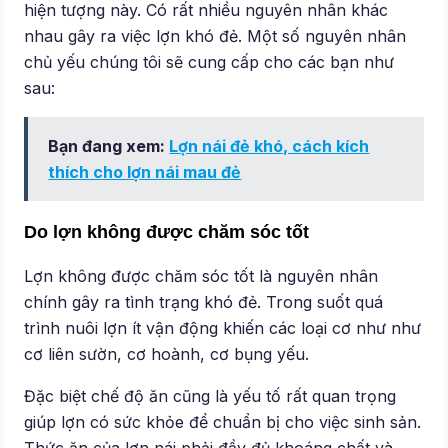
hiện tượng này. Có rất nhiều nguyên nhân khác
nhau gây ra việc lợn khó đẻ. Một số nguyên nhân
chủ yếu chúng tôi sẽ cung cấp cho các bạn như
sau:
Bạn đang xem:
Lợn nái đẻ khó, cách kích
thích cho lợn nái mau đẻ
Do lợn không được chăm sóc tốt
Lợn không được chăm sóc tốt là nguyên nhân
chính gây ra tình trạng khó đẻ. Trong suốt quá
trình nuôi lợn ít vận động khiến các loại cơ như như
cơ liên sườn, cơ hoành, cơ bụng yếu.
Đặc biệt chế độ ăn cũng là yếu tố rất quan trọng
giúp lợn có sức khỏe để chuẩn bị cho việc sinh sản.
Thức ăn của lợn nái phải đầy đủ khoáng chất và