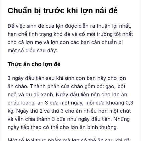
Chuẩn bị trước khi lợn nái đẻ
Để việc sinh đẻ của lợn được diễn ra thuận lợi nhất,
hạn chế tình trạng khó đẻ và có môi trường tốt nhất
cho cả lợn mẹ và lợn con các bạn cần chuẩn bị
một số điều sau đây:
Thức ăn cho lợn đẻ
3 ngày đầu tiên sau khi sinh con bạn hãy cho lợn
ăn cháo. Thành phần của cháo gồm có: gạo, bột
ngô và đu đủ xanh. Ngày đầu tiên nên cho lợn ăn
cháo loãng, ăn 3 bữa một ngày, mỗi bữa khoảng 0,3
kg. Ngày thứ 2 và thứ 3 cho ăn nhiều hơn một chút
và vẫn chia thành 3 bữa như ngày đầu tiên. Những
ngày tiếp theo có thể cho lợn ăn bình thường.
Một số loại thực phẩm mà lợn có thể ăn sau khi đã