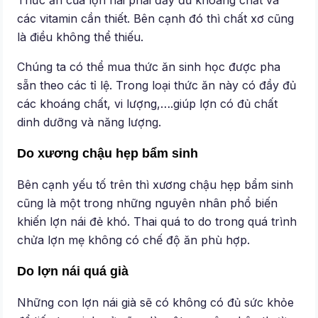
các vitamin cần thiết. Bên cạnh đó thì chất xơ cũng
là điều không thể thiếu.
Chúng ta có thể mua thức ăn sinh học được pha
sẵn theo các tỉ lệ. Trong loại thức ăn này có đầy đủ
các khoáng chất, vi lượng,….giúp lợn có đủ chất
dinh dưỡng và năng lượng.
Do xương chậu hẹp bẩm sinh
Bên cạnh yếu tố trên thì xương chậu hẹp bẩm sinh
cũng là một trong những nguyên nhân phổ biến
khiến lợn nái đẻ khó. Thai quá to do trong quá trình
chửa lợn mẹ không có chế độ ăn phù hợp.
Do lợn nái quá già
Những con lợn nái già sẽ có không có đủ sức khỏe