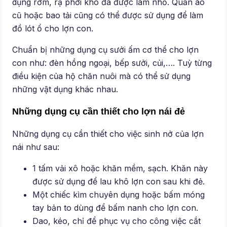
dụng rơm, rạ phơi khô đã được làm nhỏ. Quần áo
cũ hoặc bao tải cũng có thể được sử dụng để làm
đồ lót ổ cho lợn con.
Chuẩn bị những dụng cụ sưởi ấm cơ thể cho lợn
con như: đèn hồng ngoại, bếp sưởi, củi,…. Tuỳ từng
điều kiện của hộ chăn nuôi mà có thể sử dụng
những vật dụng khác nhau.
Những dụng cụ cần thiết cho lợn nái đẻ
Những dụng cụ cần thiết cho việc sinh nở của lợn
nái như sau:
1 tấm vải xô hoặc khăn mềm, sạch. Khăn này
được sử dụng để lau khô lợn con sau khi đẻ.
Một chiếc kìm chuyên dụng hoặc bấm móng
tay bản to dùng để bấm nanh cho lợn con.
Dao, kéo, chỉ để phục vụ cho công việc cắt