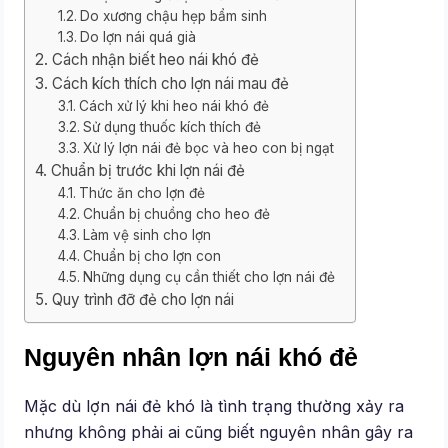
Do xương chậu hẹp bẩm sinh
Do lợn nái quá già
Cách nhận biết heo nái khó đẻ
Cách kích thích cho lợn nái mau đẻ
Cách xử lý khi heo nái khó đẻ
Sử dụng thuốc kích thích đẻ
Xử lý lợn nái đẻ bọc và heo con bị ngạt
Chuẩn bị trước khi lợn nái đẻ
Thức ăn cho lợn đẻ
Chuẩn bị chuồng cho heo đẻ
Làm vệ sinh cho lợn
Chuẩn bị cho lợn con
Những dụng cụ cần thiết cho lợn nái đẻ
Quy trình đỡ đẻ cho lợn nái
Nguyên nhân lợn nái khó đẻ
Mặc dù lợn nái đẻ khó là tình trạng thường xảy ra
nhưng không phải ai cũng biết nguyên nhân gây ra