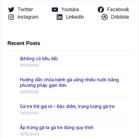
Twitter
Youtube
Facebook
Instagram
LinkedIn
Dribbble
Recent Posts
(không có tiêu đề)
16/12/2023
Hướng dẫn chữa bệnh gà uống nhiều nước bằng
phương pháp giản đơn
13/12/2023
Gà tre thịt giá rẻ – Đặc điểm, trọng lượng gà tre
13/12/2023
Ấp trứng gà ta gà tre đúng quy trình
13/12/2023