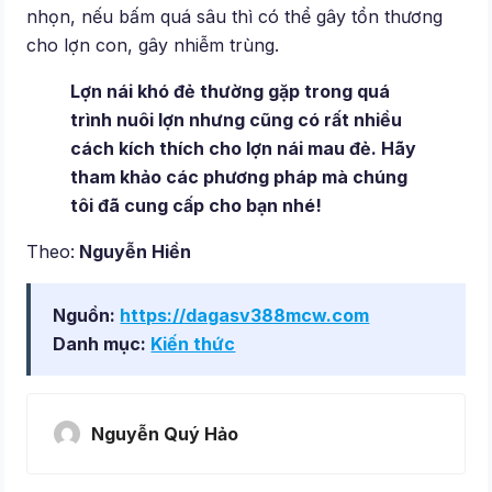
nhọn, nếu bấm quá sâu thì có thể gây tổn thương
cho lợn con, gây nhiễm trùng.
Lợn nái khó đẻ thường gặp trong quá
trình nuôi lợn nhưng cũng có rất nhiều
cách kích thích cho lợn nái mau đẻ. Hãy
tham khảo các phương pháp mà chúng
tôi đã cung cấp cho bạn nhé!
Theo:
Nguyễn Hiền
Nguồn:
https://dagasv388mcw.com
Danh mục:
Kiến thức
Nguyễn Quý Hảo