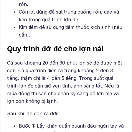
rốn.
Cồn iot dùng để sát trùng cuống rốn, dao và
kéo trong quá trình lợn đẻ.
Kim tiêm để sử dụng tiêm thuốc kích sinh (nếu
cần).
Quy trình đỡ đẻ cho lợn nái
Cứ sau khoảng 20 đến 30 phút lợn sẽ đẻ được một
con. Cả quá trình diễn ra trong khoảng 2 đến 3
tiếng, thậm chí là 4 đến 5 tiếng. Trong suốt quá
trình lợn đẻ cần giữ yên tĩnh, ánh sáng tốt. Nếu là
mùa đông thì cần che chắn kỹ càng để lợn mẹ và
lợn con không bị lạnh.
Sau khi lợn con ra đời:
Bước 1: Lấy khăn quấn quanh đầu ngón tay và