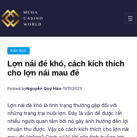
Chuyển
đến
phần
nội
dung
Kiến thức
Lợn nái đẻ khó, cách kích thích
cho lợn nái mau đẻ
Posted by
Nguyễn Quý Hảo
–
11/11/2023
Lợn nái đẻ khó là tình trạng thường gặp đối với
những trang trại nuôi lợn. Đây là vấn đề được rất
nhiều người quan tâm bởi nó gây ảnh hưởng đến lợi
nhuận thu được. Vậy có cách kích thích cho lợn nái