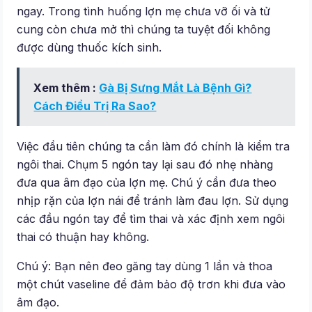
ngay. Trong tình huống lợn mẹ chưa vỡ ối và tử
cung còn chưa mở thì chúng ta tuyệt đối không
được dùng thuốc kích sinh.
Xem thêm :
Gà Bị Sưng Mắt Là Bệnh Gì?
Cách Điều Trị Ra Sao?
Việc đầu tiên chúng ta cần làm đó chính là kiểm tra
ngôi thai. Chụm 5 ngón tay lại sau đó nhẹ nhàng
đưa qua âm đạo của lợn mẹ. Chú ý cần đưa theo
nhịp rặn của lợn nái để tránh làm đau lợn. Sử dụng
các đầu ngón tay để tìm thai và xác định xem ngôi
thai có thuận hay không.
Chú ý: Bạn nên đeo găng tay dùng 1 lần và thoa
một chút vaseline để đảm bảo độ trơn khi đưa vào
âm đạo.