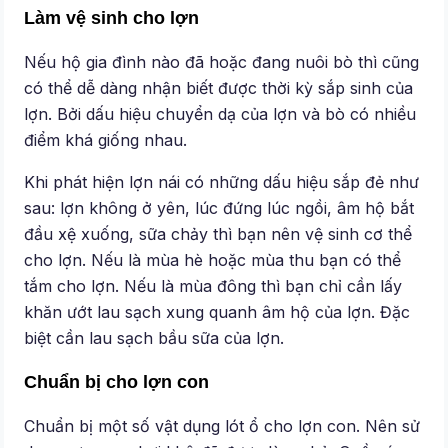
Làm vệ sinh cho lợn
Nếu hộ gia đình nào đã hoặc đang nuôi bò thì cũng
có thể dễ dàng nhận biết được thời kỳ sắp sinh của
lợn. Bởi dấu hiệu chuyển dạ của lợn và bò có nhiều
điểm khá giống nhau.
Khi phát hiện lợn nái có những dấu hiệu sắp đẻ như
sau: lợn không ở yên, lúc đứng lúc ngồi, âm hộ bắt
đầu xệ xuống, sữa chảy thì bạn nên vệ sinh cơ thể
cho lợn. Nếu là mùa hè hoặc mùa thu bạn có thể
tắm cho lợn. Nếu là mùa đông thì bạn chỉ cần lấy
khăn ướt lau sạch xung quanh âm hộ của lợn. Đặc
biệt cần lau sạch bầu sữa của lợn.
Chuẩn bị cho lợn con
Chuẩn bị một số vật dụng lót ổ cho lợn con. Nên sử