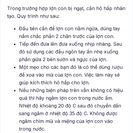
Trong trường hợp lợn con bị ngạt, cần hô hấp nhân
tạo. Quy trình như sau:
Đầu tiên cần để lợn con nằm ngửa, dùng tay
nắm chắc phần 2 chân trước của lợn con.
Tiếp đến đưa lên đưa xuống nhịp nhàng. Sau
đó sử dụng các đầu ngón tay ấn nhẹ xuống
phần giữa 2 bên sườn và ngực của lợn.
Một mẹo cho các bạn đó là có thể dùng rượu
để xoa vào mũi của lợn con. Việc làm này sẽ
giúp kích thích hô hấp cho lợn.
Nếu những biện pháp trên vẫn không có hiệu
quả thì hãy ngâm lợn con trong nước ấm.
Nhiệt độ khoảng 20 độ C sau đó chuyển dần
sang ngâm ở nhiệt độ 35 độ C. Không được
ngâm chìm mũi và miệng của lợn con vào
trong nước.