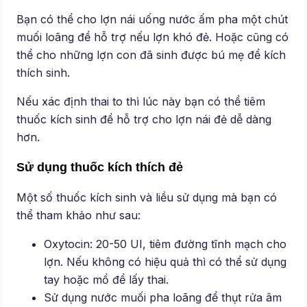
Bạn có thể cho lợn nái uống nước ấm pha một chút
muối loãng để hỗ trợ nếu lợn khó đẻ. Hoặc cũng có
thể cho những lợn con đã sinh được bú mẹ để kích
thích sinh.
Nếu xác định thai to thì lúc này bạn có thể tiêm
thuốc kích sinh để hỗ trợ cho lợn nái đẻ dễ dàng
hơn.
Sử dụng thuốc kích thích đẻ
Một số thuốc kích sinh và liều sử dụng mà bạn có
thể tham khảo như sau:
Oxytocin: 20-50 UI, tiêm đường tĩnh mạch cho
lợn. Nếu không có hiệu quả thì có thể sử dụng
tay hoặc mổ để lấy thai.
Sử dụng nước muối pha loãng để thụt rửa âm