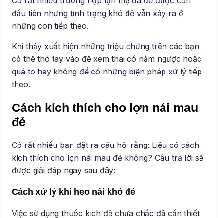
Có rất nhiều trường hợp lợn mẹ đã đẻ được con
đầu tiên nhưng tình trạng khó đẻ vẫn xảy ra ở
những con tiếp theo.
Khi thấy xuất hiện những triệu chứng trên các bạn
có thể thò tay vào để xem thai có nằm ngược hoặc
quá to hay không để có những biện pháp xử lý tiếp
theo.
Cách kích thích cho lợn nái mau
đẻ
Có rất nhiều bạn đặt ra câu hỏi rằng: Liệu có cách
kích thích cho lợn nái mau đẻ không? Câu trả lời sẽ
được giải đáp ngay sau đây:
Cách xử lý khi heo nái khó đẻ
Việc sử dụng thuốc kích đẻ chưa chắc đã cần thiết