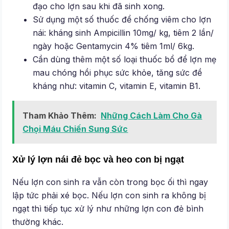
đạo cho lợn sau khi đã sinh xong.
Sử dụng một số thuốc để chống viêm cho lợn
nái: kháng sinh Ampicillin 10mg/ kg, tiêm 2 lần/
ngày hoặc Gentamycin 4% tiêm 1ml/ 6kg.
Cần dùng thêm một số loại thuốc bổ để lợn mẹ
mau chóng hồi phục sức khỏe, tăng sức đề
kháng như: vitamin C, vitamin E, vitamin B1.
Tham Khảo Thêm:
Những Cách Làm Cho Gà
Chọi Máu Chiến Sung Sức
Xử lý lợn nái đẻ bọc và heo con bị ngạt
Nếu lợn con sinh ra vẫn còn trong bọc ối thì ngay
lập tức phải xé bọc. Nếu lợn con sinh ra không bị
ngạt thì tiếp tục xử lý như những lợn con đẻ bình
thường khác.