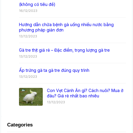
(không có tiêu đề)
16/12/2023
Hướng dẫn chữa bệnh gà uống nhiều nước bằng
phương pháp giản đơn
13/12/2023
Gà tre thịt giá rẻ – Đặc điểm, trọng lượng gà tre
13/12/2023
Ấp trứng gà ta gà tre đúng quy trình
13/12/2023
Con Vẹt Cảnh Ăn gì? Cách nuôi? Mua ở
đâu? Giá rẻ nhất bao nhiêu
13/12/2023
Categories