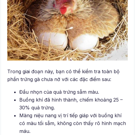
Trong giai đoạn này, bạn có thể kiểm tra toàn bộ
phần trứng gà chưa nở với các đặc điểm sau:
Đầu nhọn của quả trứng sẫm màu.
Buồng khí đã hình thành, chiếm khoảng 25 –
30% quả trứng.
Màng niệu nang vị trí tiếp giáp với buồng khí
có màu tối sẫm, không còn thấy rõ hình mạch
máu.