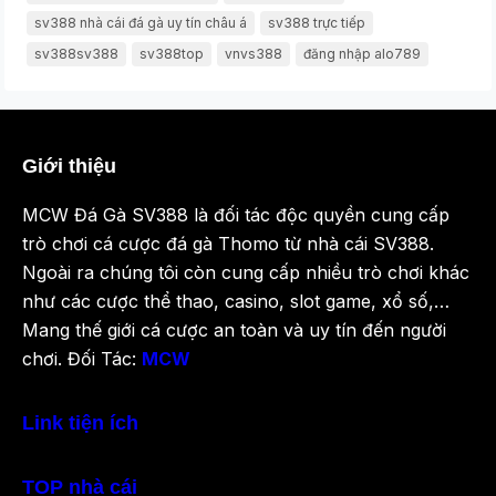
sv388 nhà cái đá gà uy tín châu á
sv388 trực tiếp
sv388sv388
sv388top
vnvs388
đăng nhập alo789
Giới thiệu
MCW Đá Gà SV388 là đối tác độc quyền cung cấp
trò chơi cá cược đá gà Thomo từ nhà cái SV388.
Ngoài ra chúng tôi còn cung cấp nhiều trò chơi khác
như các cược thể thao, casino, slot game, xổ số,…
Mang thế giới cá cược an toàn và uy tín đến người
chơi. Đối Tác:
MCW
Link tiện ích
TOP nhà cái