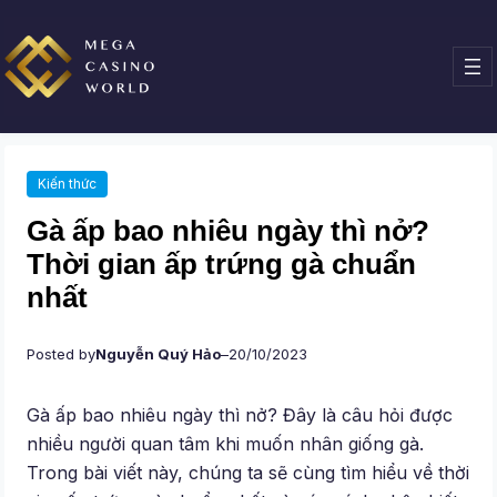
Chuyển
đến
phần
nội
dung
Kiến thức
Gà ấp bao nhiêu ngày thì nở?
Thời gian ấp trứng gà chuẩn
nhất
Posted by
Nguyễn Quý Hảo
–
20/10/2023
Gà ấp bao nhiêu ngày thì nở? Đây là câu hỏi được
nhiều người quan tâm khi muốn nhân giống gà.
Trong bài viết này, chúng ta sẽ cùng tìm hiểu về thời