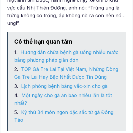
một anh tên Được, hành nghề chạy xe ôm ở khu
vực cầu Nhị Thiên Đường, anh nói: “Trứng ung là
trứng không có trống, ấp không nở ra con nên nó…
ung!”.
Có thể bạn quan tâm
Hướng dẫn chữa bệnh gà uống nhiều nước
bằng phương pháp giản đơn
TOP Gà Tre Lai Tại Việt Nam, Những Dòng
Gà Tre Lai Hay Bậc Nhất Được Tin Dùng
Lịch phòng bệnh bằng vắc-xin cho gà
Một ngày cho gà ăn bao nhiêu lần là tốt
nhất?
Kỳ thú 34 món ngon đặc sắc từ gà Đông
Tảo