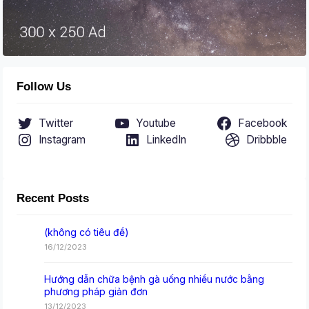
Follow Us
Twitter
Youtube
Facebook
Instagram
LinkedIn
Dribbble
Recent Posts
(không có tiêu đề)
16/12/2023
Hướng dẫn chữa bệnh gà uống nhiều nước bằng
phương pháp giản đơn
13/12/2023