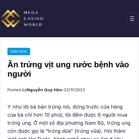
Chuyển
đến
phần
nội
dung
Kiến thức
Ăn trứng vịt ung rước bệnh vào
người
Posted by
Nguyễn Quý Hảo
–
22/11/2023
Y như lời bà bán trứng nói, đứng trước cửa hàng
của bà chỉ hơn 10 phút, tôi đếm được 6 người mua
trứng ung. Ở một số địa phương Nam Bộ, trứng ung
còn được gọi là “trứng dữa” (trứng vữa). Hỏi thăm