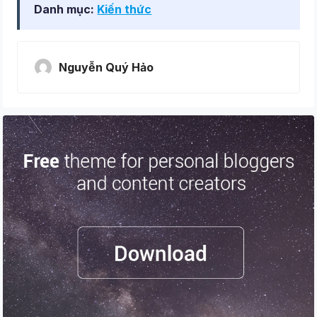
Danh mục:
Kiến thức
Nguyễn Quý Hảo