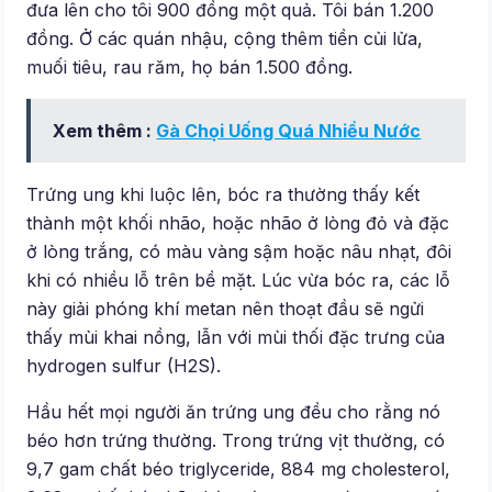
đưa lên cho tôi 900 đồng một quả. Tôi bán 1.200
đồng. Ở các quán nhậu, cộng thêm tiền củi lửa,
muối tiêu, rau răm, họ bán 1.500 đồng.
Xem thêm :
Gà Chọi Uống Quá Nhiều Nước
Trứng ung khi luộc lên, bóc ra thường thấy kết
thành một khối nhão, hoặc nhão ở lòng đỏ và đặc
ở lòng trắng, có màu vàng sậm hoặc nâu nhạt, đôi
khi có nhiều lỗ trên bề mặt. Lúc vừa bóc ra, các lỗ
này giải phóng khí metan nên thoạt đầu sẽ ngửi
thấy mùi khai nồng, lẫn với mùi thối đặc trưng của
hydrogen sulfur (H2S).
Hầu hết mọi người ăn trứng ung đều cho rằng nó
béo hơn trứng thường. Trong trứng vịt thường, có
9,7 gam chất béo triglyceride, 884 mg cholesterol,