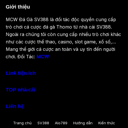
Giới thiệu
MCW Đá Gà SV388 là đối tác độc quyền cung cấp
trò chơi cá cược đá gà Thomo từ nhà cái SV388.
Ngoài ra chúng tôi còn cung cấp nhiều trò chơi khác
như các cược thể thao, casino, slot game, xổ số,…
Mang thế giới cá cược an toàn và uy tín đến người
chơi. Đối Tác:
MCW
Link tiện ích
TOP nhà cái
Liên hệ
Trang chủ
SV388
Alo789
Hướng dẫn
Kiến thức