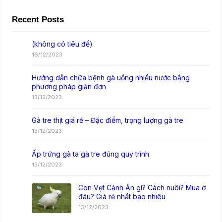
Recent Posts
(không có tiêu đề)
16/12/2023
Hướng dẫn chữa bệnh gà uống nhiều nước bằng
phương pháp giản đơn
13/12/2023
Gà tre thịt giá rẻ – Đặc điểm, trọng lượng gà tre
13/12/2023
Ấp trứng gà ta gà tre đúng quy trình
13/12/2023
Con Vẹt Cảnh Ăn gì? Cách nuôi? Mua ở
đâu? Giá rẻ nhất bao nhiêu
13/12/2023