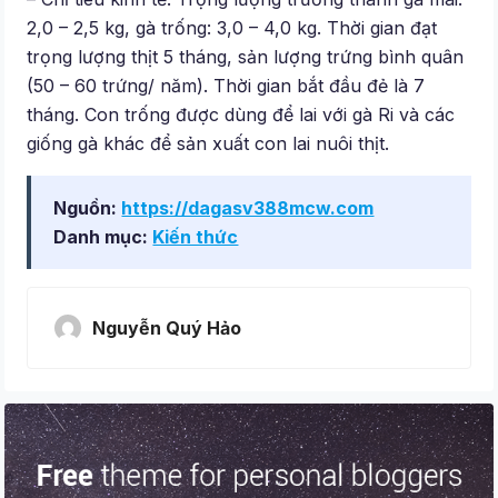
2,0 – 2,5 kg, gà trống: 3,0 – 4,0 kg. Thời gian đạt
trọng lượng thịt 5 tháng, sản lượng trứng bình quân
(50 – 60 trứng/ năm). Thời gian bắt đầu đẻ là 7
tháng. Con trống được dùng để lai với gà Ri và các
giống gà khác để sản xuất con lai nuôi thịt.
Nguồn:
https://dagasv388mcw.com
Danh mục:
Kiến thức
Nguyễn Quý Hảo