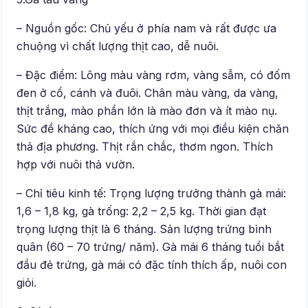
– Nguồn gốc: Chủ yếu ở phía nam và rất được ưa
chuộng vì chất lượng thịt cao, dễ nuôi.
– Đặc điểm: Lông màu vàng rơm, vàng sẫm, có đốm
đen ở cổ, cánh và đuôi. Chân màu vàng, da vàng,
thịt trắng, mào phần lớn là mào đơn và ít mào nụ.
Sức đề kháng cao, thích ứng với mọi điều kiện chăn
thả địa phương. Thịt rắn chắc, thơm ngon. Thích
hợp với nuôi thả vườn.
– Chỉ tiêu kinh tế: Trọng lượng trưởng thành gà mái:
1,6 – 1,8 kg, gà trống: 2,2 – 2,5 kg. Thời gian đạt
trọng lượng thịt là 6 tháng. Sản lượng trứng bình
quân (60 – 70 trứng/ năm). Gà mái 6 tháng tuổi bắt
đầu đẻ trứng, gà mái có đặc tính thích ấp, nuôi con
giỏi.