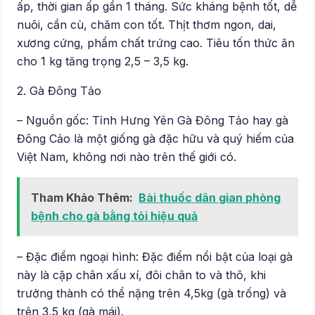
ấp, thời gian ấp gần 1 tháng. Sức kháng bệnh tốt, dễ
nuôi, cần cù, chăm con tốt. Thịt thơm ngon, dai,
xương cứng, phẩm chất trứng cao. Tiêu tốn thức ăn
cho 1 kg tăng trọng 2,5 – 3,5 kg.
2. Gà Đông Tảo
– Nguồn gốc: Tỉnh Hưng Yên Gà Đông Tảo hay gà
Đông Cảo là một giống gà đặc hữu và quý hiếm của
Việt Nam, không nơi nào trên thế giới có.
Tham Khảo Thêm:
Bài thuốc dân gian phòng
bệnh cho gà bằng tỏi hiệu quả
– Đặc điểm ngoại hình: Đặc điểm nổi bật của loại gà
này là cặp chân xấu xí, đôi chân to và thô, khi
trưởng thành có thể nặng trên 4,5kg (gà trống) và
trên 3,5 kg (gà mái).