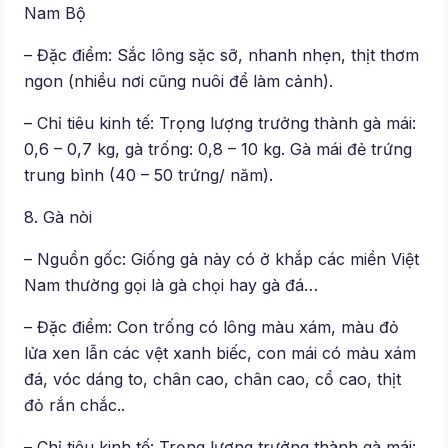
Nam Bộ
– Đặc điểm: Sắc lông sặc sỡ, nhanh nhẹn, thịt thơm
ngon (nhiều nơi cũng nuôi để làm cảnh).
– Chỉ tiêu kinh tế: Trọng lượng trưởng thành gà mái:
0,6 – 0,7 kg, gà trống: 0,8 – 10 kg. Gà mái đẻ trứng
trung bình (40 – 50 trứng/ năm).
8. Gà nòi
– Nguồn gốc: Giống gà này có ở khắp các miền Việt
Nam thường gọi là gà chọi hay gà đá…
– Đặc điểm: Con trống có lông màu xám, màu đỏ
lửa xen lẫn các vệt xanh biếc, con mái có màu xám
đá, vóc dáng to, chân cao, chân cao, cổ cao, thịt
đỏ rắn chắc..
– Chỉ tiêu kinh tế: Trọng lượng trưởng thành gà mái: