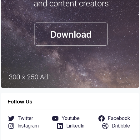
Follow Us
Twitter
Youtube
Facebook
Instagram
LinkedIn
Dribbble