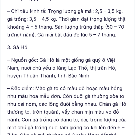
– Chỉ tiêu kinh tế: Trọng lượng gà mái: 2,5 – 3,5 kg,
gà trống: 3,5 – 4,5 kg. Thời gian đạt trọng lượng thịt
khoảng 4 – 5 tháng. Sản lượng trứng thấp (50 – 70
trứng/ năm). Gà mái bắt đầu đẻ lúc 5 – 7 tháng.
3. Gà Hồ
– Nguồn gốc: Gà Hồ là một giống gà quý ở Việt
Nam, nuôi chủ yếu ở làng Lạc Thổ, thị trấn Hồ,
huyện Thuận Thành, tỉnh Bắc Ninh
– Đặc điểm: Mào gà to có màu đỏ hoặc màu hồng
như màu hoa mẫu đơn. Còn đuôi gà thường xòe to
như cái nơm, các lông đuôi bằng nhau. Chân gà Hồ
thường to, tròn (quản), vẩy chân mịn màu vỏ đỗ
nành. Con gà trống có dáng to, dài, trọng lượng của
một chú gà trống nuôi làm giống có khi lên đến 6 –