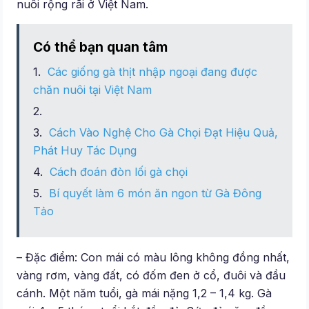
nuôi rộng rãi ở Việt Nam.
Có thể bạn quan tâm
Các giống gà thịt nhập ngoại đang được
chăn nuôi tại Việt Nam
Cách Vào Nghệ Cho Gà Chọi Đạt Hiệu Quả,
Phát Huy Tác Dụng
Cách đoán đòn lối gà chọi
Bí quyết làm 6 món ăn ngon từ Gà Đông
Tảo
– Đặc điểm: Con mái có màu lông không đồng nhất,
vàng rơm, vàng đất, có đốm đen ở cổ, đuôi và đầu
cánh. Một năm tuổi, gà mái nặng 1,2 – 1,4 kg. Gà