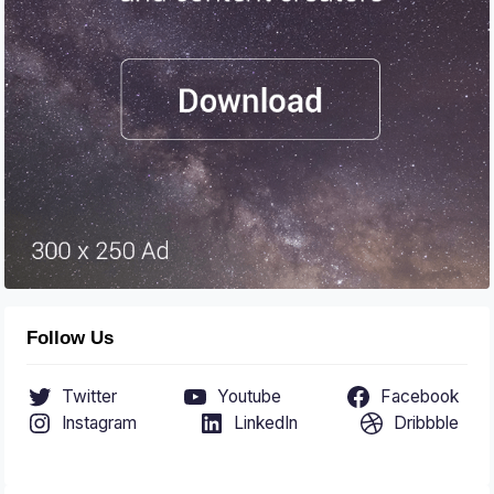
Follow Us
Twitter
Youtube
Facebook
Instagram
LinkedIn
Dribbble