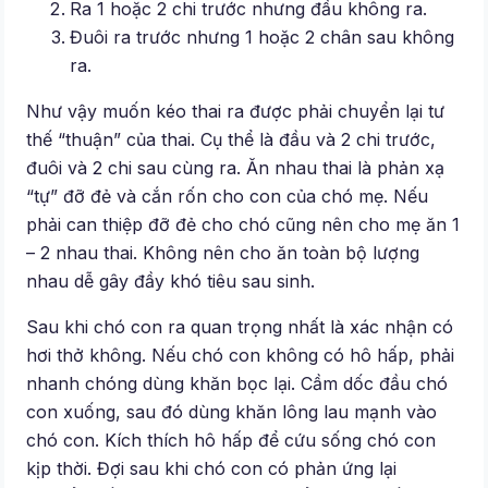
Ra 1 hoặc 2 chi trước nhưng đầu không ra.
Đuôi ra trước nhưng 1 hoặc 2 chân sau không
ra.
Như vậy muốn kéo thai ra được phải chuyển lại tư
thế “thuận” của thai. Cụ thể là đầu và 2 chi trước,
đuôi và 2 chi sau cùng ra. Ăn nhau thai là phản xạ
“tự” đỡ đẻ và cắn rốn cho con của chó mẹ. Nếu
phải can thiệp đỡ đẻ cho chó cũng nên cho mẹ ăn 1
– 2 nhau thai. Không nên cho ăn toàn bộ lượng
nhau dễ gây đầy khó tiêu sau sinh.
Sau khi chó con ra quan trọng nhất là xác nhận có
hơi thở không. Nếu chó con không có hô hấp, phải
nhanh chóng dùng khăn bọc lại. Cầm dốc đầu chó
con xuống, sau đó dùng khăn lông lau mạnh vào
chó con. Kích thích hô hấp để cứu sống chó con
kịp thời. Đợi sau khi chó con có phản ứng lại