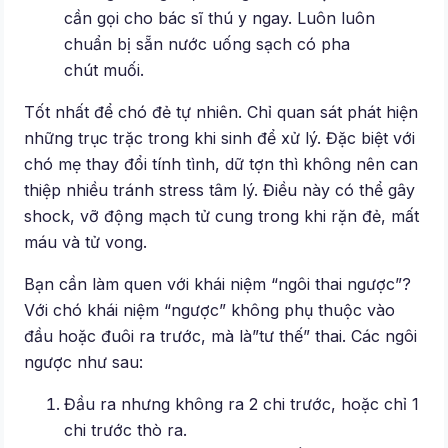
cần gọi cho bác sĩ thú y ngay. Luôn luôn
chuẩn bị sẵn nước uống sạch có pha
chút muối.
Tốt nhất để chó đẻ tự nhiên. Chỉ quan sát phát hiện
những trục trặc trong khi sinh để xử lý. Đặc biệt với
chó mẹ thay đổi tính tình, dữ tợn thì không nên can
thiệp nhiều tránh stress tâm lý. Điều này có thể gây
shock, vỡ động mạch tử cung trong khi rặn đẻ, mất
máu và tử vong.
Bạn cần làm quen với khái niệm “ngôi thai ngược”?
Với chó khái niệm “ngược” không phụ thuộc vào
đầu hoặc đuôi ra trước, mà là”tư thế” thai. Các ngôi
ngược như sau:
Đầu ra nhưng không ra 2 chi trước, hoặc chỉ 1
chi trước thò ra.