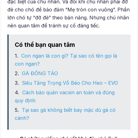
đặc biệt của chủ nhân. Và đôi khi chủ nhân phải đỡ
đẻ cho chó để bảo đảm “Mẹ tròn con vuông”. Phần
lớn chó tự “đỡ đẻ” theo bản năng. Nhưng chủ nhân
nên quan tâm để tránh sự cố đáng tiếc.
Có thể bạn quan tâm
Con ngan là con gì? Tại sao có tên gọi là
con ngan?
GÀ ĐÔNG TẢO
Siêu Tăng Trọng Vỗ Béo Cho Heo – EVO
Cách bảo quản vacxin an toàn và đúng
quy định
Tại sao gà không biết bay mặc dù gà có
cánh?