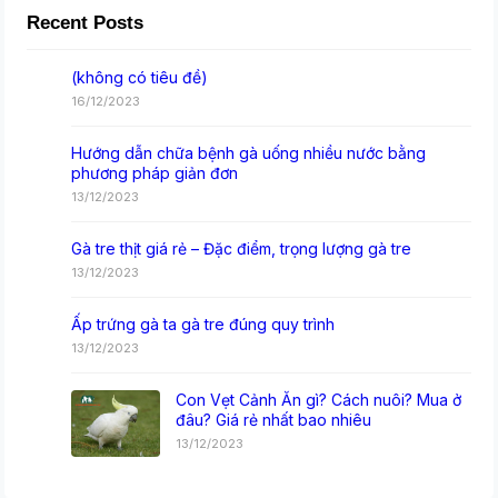
Recent Posts
(không có tiêu đề)
16/12/2023
Hướng dẫn chữa bệnh gà uống nhiều nước bằng
phương pháp giản đơn
13/12/2023
Gà tre thịt giá rẻ – Đặc điểm, trọng lượng gà tre
13/12/2023
Ấp trứng gà ta gà tre đúng quy trình
13/12/2023
Con Vẹt Cảnh Ăn gì? Cách nuôi? Mua ở
đâu? Giá rẻ nhất bao nhiêu
13/12/2023