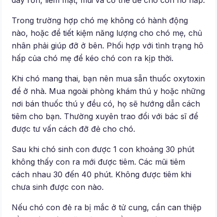
Trong trường hợp chó mẹ không có hành động
nào, hoặc để tiết kiệm năng lượng cho chó mẹ, chủ
nhân phải giúp đỡ ở bên. Phối hợp với tình trạng hô
hấp của chó mẹ để kéo chó con ra kịp thời.
Khi chó mang thai, bạn nên mua sẵn thuốc oxytoxin
để ở nhà. Mua ngoài phòng khám thú y hoặc những
nơi bán thuốc thú y đều có, họ sẽ hướng dẫn cách
tiêm cho bạn. Thường xuyên trao đổi với bác sĩ để
được tư vấn cách đỡ đẻ cho chó.
Sau khi chó sinh con được 1 con khoảng 30 phút
không thấy con ra mới được tiêm. Các mũi tiêm
cách nhau 30 đến 40 phút. Không được tiêm khi
chưa sinh được con nào.
Nếu chó con đẻ ra bị mắc ở tử cung, cần can thiệp