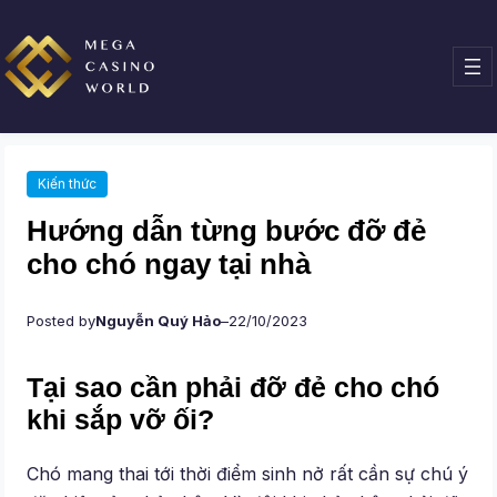
Chuyển
đến
phần
nội
dung
Kiến thức
Hướng dẫn từng bước đỡ đẻ
cho chó ngay tại nhà
Posted by
Nguyễn Quý Hảo
–
22/10/2023
Tại sao cần phải đỡ đẻ cho chó
khi sắp vỡ ối?
Chó mang thai tới thời điểm sinh nở rất cần sự chú ý