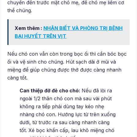
chuyển đến trước mặt chó mẹ, để chó mẹ liếm cơ
thể chúng.
Xem thêm :
NHẬN BIẾT VÀ PHÒNG TRỊ BỆNH
BẠI HUYẾT TRÊN VỊT
Nếu chó con vẫn còn trong bọc ối thì cần bóc bọc
ối và vệ sinh cho chúng. Hút sạch dãi ở mũi và
miệng để giúp chúng được thở được càng nhanh
càng tốt.
Can thiệp đỡ đẻ cho chó:
Nếu đã lòi ra
ngoài 1/2 thân chó con mà sau vài phút
không ra tiếp phải dùng tay kéo nhẹ
nhàng chó con. Hướng lực từ trên xuống
dưới, từ trước ra sau càng nhanh càng
tốt. Xé bọc khẩn cấp, lau khô miệng chó