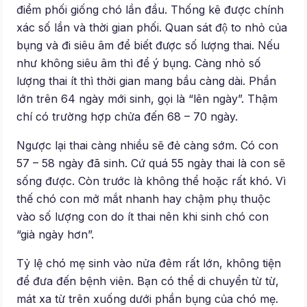
điểm phối giống chó lần đầu. Thống kê được chính
xác số lần và thời gian phối. Quan sát độ to nhỏ của
bụng và đi siêu âm để biết được số lượng thai. Nếu
như không siêu âm thì để ý bụng. Càng nhỏ số
lượng thai ít thì thời gian mang bầu càng dài. Phần
lớn trên 64 ngày mới sinh, gọi là “lên ngày”. Thậm
chí có trường hợp chửa đến 68 – 70 ngày.
Ngược lại thai càng nhiều sẽ đẻ càng sớm. Có con
57 – 58 ngày đã sinh. Cứ quá 55 ngày thai là con sẽ
sống được. Còn trước là không thể hoặc rất khó. Vì
thế chó con mở mắt nhanh hay chậm phụ thuộc
vào số lượng con do ít thai nên khi sinh chó con
“già ngày hơn”.
Tỷ lệ chó mẹ sinh vào nửa đêm rất lớn, không tiện
để đưa đến bệnh viên. Bạn có thể di chuyển từ từ,
mát xa từ trên xuống dưới phần bụng của chó mẹ.