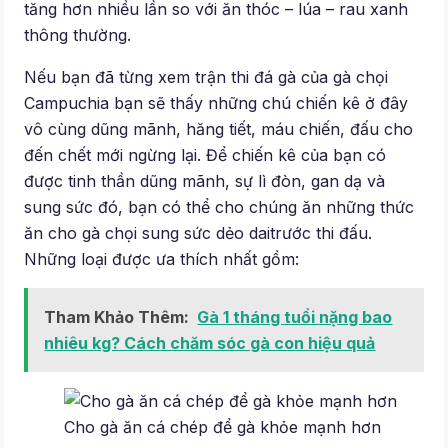
tăng hơn nhiều lần so với ăn thóc – lúa – rau xanh
thông thường.
Nếu bạn đã từng xem trận thi đá gà của gà chọi
Campuchia bạn sẽ thấy những chú chiến kê ở đây
vô cùng dũng mãnh, hăng tiết, máu chiến, đấu cho
đến chết mới ngừng lại. Để chiến kê của bạn có
được tinh thần dũng mãnh, sự lì đòn, gan dạ và
sung sức đó, bạn có thể cho chúng ăn những thức
ăn cho gà chọi sung sức dẻo daitrước thi đấu.
Những loại được ưa thích nhất gồm:
Tham Khảo Thêm:
Gà 1 tháng tuổi nặng bao
nhiêu kg? Cách chăm sóc gà con hiệu quả
Cho gà ăn cá chép để gà khỏe mạnh hơn