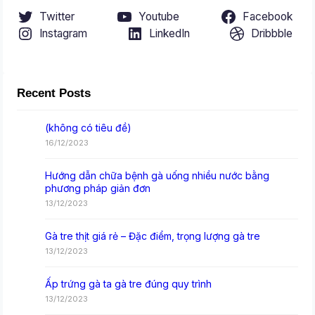
Twitter
Youtube
Facebook
Instagram
LinkedIn
Dribbble
Recent Posts
(không có tiêu đề)
16/12/2023
Hướng dẫn chữa bệnh gà uống nhiều nước bằng
phương pháp giản đơn
13/12/2023
Gà tre thịt giá rẻ – Đặc điểm, trọng lượng gà tre
13/12/2023
Ấp trứng gà ta gà tre đúng quy trình
13/12/2023