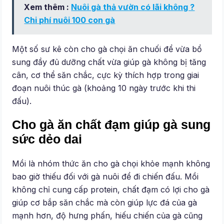
Xem thêm :
Nuôi gà thả vườn có lãi không ?
Chi phí nuôi 100 con gà
Một số sư kê còn cho gà chọi ăn chuối để vừa bổ
sung đầy đủ dưỡng chất vừa giúp gà không bị tăng
cân, cơ thể săn chắc, cực kỳ thích hợp trong giai
đoạn nuôi thúc gà (khoảng 10 ngày trước khi thi
đấu).
Cho gà ăn chất đạm giúp gà sung
sức dẻo dai
Mồi là nhóm thức ăn cho gà chọi khỏe mạnh không
bao giờ thiếu đối với gà nuôi để đi chiến đấu. Mồi
không chỉ cung cấp protein, chất đạm có lợi cho gà
giúp cơ bắp săn chắc mà còn giúp lực đá của gà
mạnh hơn, độ hưng phấn, hiếu chiến của gà cũng