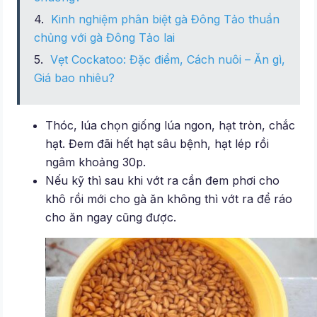
Kinh nghiệm phân biệt gà Đông Tảo thuần
chủng với gà Đông Tảo lai
Vẹt Cockatoo: Đặc điểm, Cách nuôi – Ăn gì,
Giá bao nhiêu?
Thóc, lúa chọn giống lúa ngon, hạt tròn, chắc
hạt. Đem đãi hết hạt sâu bệnh, hạt lép rồi
ngâm khoảng 30p.
Nếu kỹ thì sau khi vớt ra cần đem phơi cho
khô rồi mới cho gà ăn không thì vớt ra để ráo
cho ăn ngay cũng được.