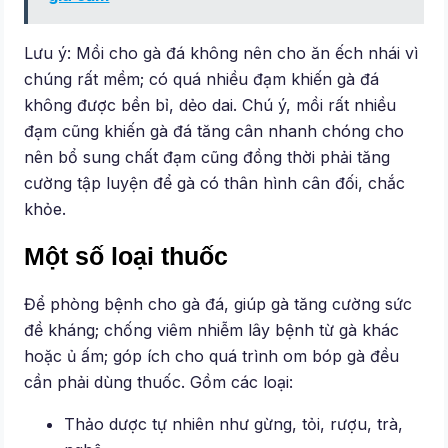
Lưu ý: Mồi cho gà đá không nên cho ăn ếch nhái vì
chúng rất mềm; có quá nhiều đạm khiến gà đá
không được bền bỉ, dẻo dai. Chú ý, mồi rất nhiều
đạm cũng khiến gà đá tăng cân nhanh chóng cho
nên bổ sung chất đạm cũng đồng thời phải tăng
cường tập luyện để gà có thân hình cân đối, chắc
khỏe.
Một số loại thuốc
Để phòng bệnh cho gà đá, giúp gà tăng cường sức
đề kháng; chống viêm nhiễm lây bệnh từ gà khác
hoặc ủ ấm; góp ích cho quá trình om bóp gà đều
cần phải dùng thuốc. Gồm các loại:
Thảo dược tự nhiên như gừng, tỏi, rượu, trà,