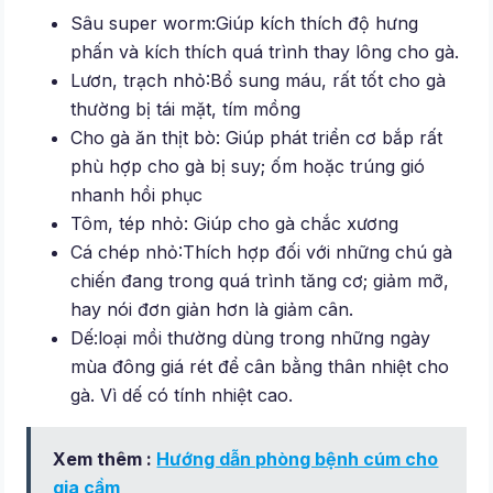
Sâu super worm:Giúp kích thích độ hưng
phấn và kích thích quá trình thay lông cho gà.
Lươn, trạch nhỏ:Bổ sung máu, rất tốt cho gà
thường bị tái mặt, tím mồng
Cho gà ăn thịt bò: Giúp phát triển cơ bắp rất
phù hợp cho gà bị suy; ốm hoặc trúng gió
nhanh hồi phục
Tôm, tép nhỏ: Giúp cho gà chắc xương
Cá chép nhỏ:Thích hợp đối với những chú gà
chiến đang trong quá trình tăng cơ; giảm mỡ,
hay nói đơn giản hơn là giảm cân.
Dế:loại mồi thường dùng trong những ngày
mùa đông giá rét để cân bằng thân nhiệt cho
gà. Vì dế có tính nhiệt cao.
Xem thêm :
Hướng dẫn phòng bệnh cúm cho
gia cầm