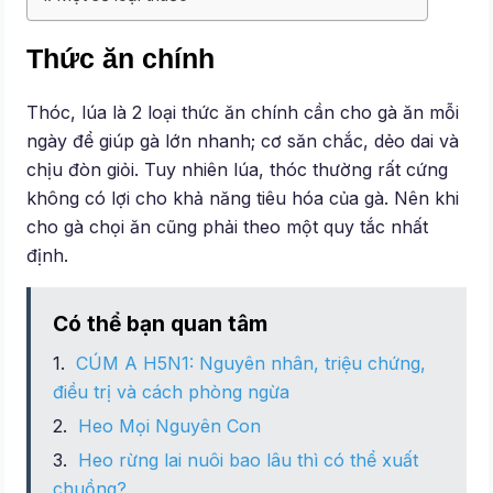
Thức ăn chính
Thóc, lúa là 2 loại thức ăn chính cần cho gà ăn mỗi
ngày để giúp gà lớn nhanh; cơ săn chắc, dẻo dai và
chịu đòn giỏi. Tuy nhiên lúa, thóc thường rất cứng
không có lợi cho khả năng tiêu hóa của gà. Nên khi
cho gà chọi ăn cũng phải theo một quy tắc nhất
định.
Có thể bạn quan tâm
CÚM A H5N1: Nguyên nhân, triệu chứng,
điều trị và cách phòng ngừa
Heo Mọi Nguyên Con
Heo rừng lai nuôi bao lâu thì có thể xuất
chuồng?