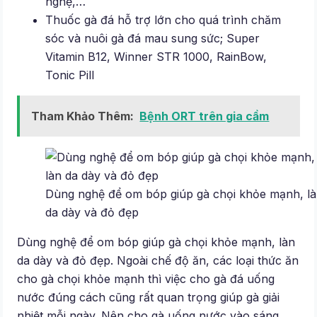
nghệ,…
Thuốc gà đá hỗ trợ lớn cho quá trình chăm
sóc và nuôi gà đá mau sung sức; Super
Vitamin B12, Winner STR 1000, RainBow,
Tonic Pill
Tham Khảo Thêm:
Bệnh ORT trên gia cầm
Dùng nghệ để om bóp giúp gà chọi khỏe mạnh, l
da dày và đỏ đẹp
Dùng nghệ để om bóp giúp gà chọi khỏe mạnh, làn
da dày và đỏ đẹp. Ngoài chế độ ăn, các loại thức ăn
cho gà chọi khỏe mạnh thì việc cho gà đá uống
nước đúng cách cũng rất quan trọng giúp gà giải
nhiệt mỗi ngày. Nên cho gà uống nước vào sáng