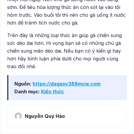
sớm. Để tiêu hóa lượng thức ăn còn sót lại vào tối
hôm trước. Vào buổi tối thì nên cho gà uống ít nước
hơn để tránh tích nước cho gà.
Trên đây là những loại thức ăn giúp gà chiến sung
sức dẻo dai hơn. Hi vọng bạn sẽ có những chú gà
chiến sung mãn dẻo dai. Nếu bạn có ý kiến gì hay
hơn hãy bình luận phía dưới cho mọi người cùng
trao đổi nhé.
Nguồn:
https://dagasv388mcw.com
Danh mục:
Kiến thức
Nguyễn Quý Hảo