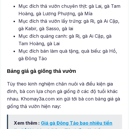
Mục đích thả vườn chuyên thịt: gà Lai, gà Tam
Hoàng, gà Lương Phượng, gà Mía
Mục đích thả vườn lấy trứng: gà Ri, gà Ai Cập,
gà Kabir, gà Sasso, gà lai
Mục đích quảng canh: gà Ri, gà Ai Cập, gà
Tam Hoàng, gà Lai
Mục đích bán làm quà tặng, quà biếu: gà Hồ,
gà Đông Tảo
Bảng giá gà giống thả vườn
Tùy theo kinh nghiệm chăn nuôi và điều kiện gia
đình, bà con lựa chọn gà giống ở các độ tuổi khác
nhau. Khomay3a.com xin gửi tới bà con bảng giá gà
giống thả vườn hiện nay:
Xem thêm :
Giá gà Đông Tảo bao nhiêu tiền