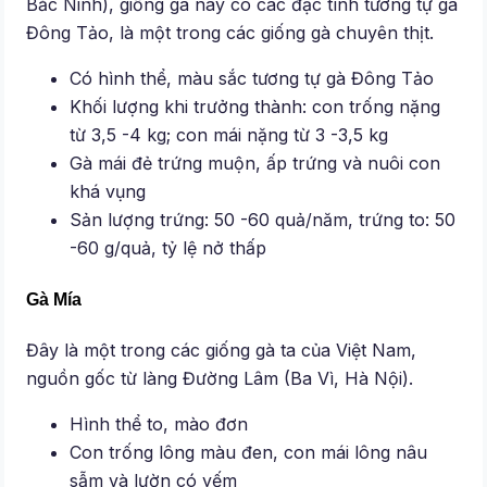
Bắc Ninh), giống gà này có các đặc tính tương tự gà
Đông Tảo, là một trong các giống gà chuyên thịt.
Có hình thể, màu sắc tương tự gà Đông Tảo
Khối lượng khi trưởng thành: con trống nặng
từ 3,5 -4 kg; con mái nặng từ 3 -3,5 kg
Gà mái đẻ trứng muộn, ấp trứng và nuôi con
khá vụng
Sản lượng trứng: 50 -60 quả/năm, trứng to: 50
-60 g/quả, tỷ lệ nở thấp
Gà Mía
Đây là một trong các giống gà ta của Việt Nam,
nguồn gốc từ làng Đường Lâm (Ba Vì, Hà Nội).
Hình thể to, mào đơn
Con trống lông màu đen, con mái lông nâu
sẫm và lườn có yếm