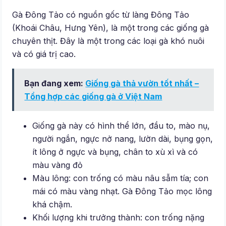
Gà Đông Tảo có nguồn gốc từ làng Đông Tảo
(Khoái Châu, Hưng Yên), là một trong các giống gà
chuyên thịt. Đây là một trong các loại gà khó nuôi
và có giá trị cao.
Bạn đang xem:
Giống gà thả vườn tốt nhất –
Tổng hợp các giống gà ở Việt Nam
Giống gà này có hình thể lớn, đầu to, mào nụ,
người ngắn, ngực nở nang, lườn dài, bụng gọn,
ít lông ở ngực và bụng, chân to xù xì và có
màu vàng đỏ
Màu lông: con trống có màu nâu sẫm tía; con
mái có màu vàng nhạt. Gà Đông Tảo mọc lông
khá chậm.
Khối lượng khi trưởng thành: con trống nặng