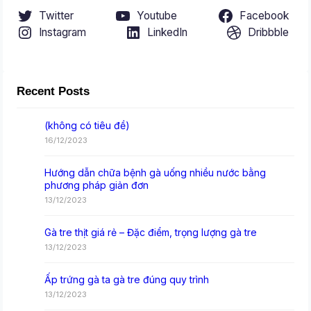
Twitter
Youtube
Facebook
Instagram
LinkedIn
Dribbble
Recent Posts
(không có tiêu đề)
16/12/2023
Hướng dẫn chữa bệnh gà uống nhiều nước bằng
phương pháp giản đơn
13/12/2023
Gà tre thịt giá rẻ – Đặc điểm, trọng lượng gà tre
13/12/2023
Ấp trứng gà ta gà tre đúng quy trình
13/12/2023