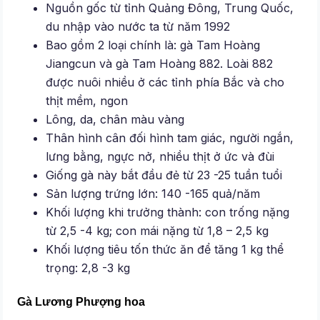
Nguồn gốc từ tỉnh Quảng Đông, Trung Quốc,
du nhập vào nước ta từ năm 1992
Bao gồm 2 loại chính là: gà Tam Hoàng
Jiangcun và gà Tam Hoàng 882. Loài 882
được nuôi nhiều ở các tỉnh phía Bắc và cho
thịt mềm, ngon
Lông, da, chân màu vàng
Thân hình cân đối hình tam giác, người ngắn,
lưng bằng, ngực nở, nhiều thịt ở ức và đùi
Giống gà này bắt đầu đẻ từ 23 -25 tuần tuổi
Sản lượng trứng lớn: 140 -165 quả/năm
Khối lượng khi trưởng thành: con trống nặng
từ 2,5 -4 kg; con mái nặng từ 1,8 – 2,5 kg
Khối lượng tiêu tốn thức ăn để tăng 1 kg thể
trọng: 2,8 -3 kg
Gà Lương Phượng hoa