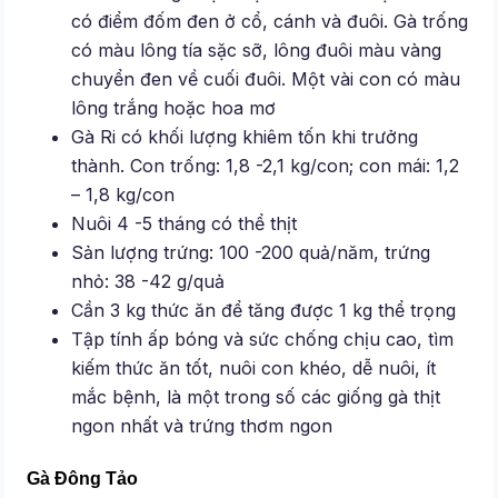
có điểm đốm đen ở cổ, cánh và đuôi. Gà trống
có màu lông tía sặc sỡ, lông đuôi màu vàng
chuyển đen về cuối đuôi. Một vài con có màu
lông trắng hoặc hoa mơ
Gà Ri có khối lượng khiêm tốn khi trưởng
thành. Con trống: 1,8 -2,1 kg/con; con mái: 1,2
– 1,8 kg/con
Nuôi 4 -5 tháng có thể thịt
Sản lượng trứng: 100 -200 quả/năm, trứng
nhỏ: 38 -42 g/quả
Cần 3 kg thức ăn để tăng được 1 kg thể trọng
Tập tính ấp bóng và sức chống chịu cao, tìm
kiếm thức ăn tốt, nuôi con khéo, dễ nuôi, ít
mắc bệnh, là một trong số các giống gà thịt
ngon nhất và trứng thơm ngon
Gà Đông Tảo