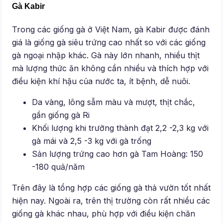
Gà Kabir
Trong các giống gà ở Việt Nam, gà Kabir được đánh
giá là giống gà siêu trứng cao nhất so với các giống
gà ngoại nhập khác. Gà này lớn nhanh, nhiều thịt
mà lượng thức ăn không cần nhiều và thích hợp với
điều kiện khí hậu của nước ta, ít bệnh, dễ nuôi.
Da vàng, lông sẫm màu và mượt, thịt chắc,
gần giống gà Ri
Khối lượng khi trưởng thành đạt 2,2 -2,3 kg với
gà mái và 2,5 -3 kg với gà trống
Sản lượng trứng cao hơn gà Tam Hoàng: 150
-180 quả/năm
Trên đây là tổng hợp các giống gà thả vườn tốt nhất
hiện nay. Ngoài ra, trên thị trường còn rất nhiều các
giống gà khác nhau, phù hợp với điều kiện chăn