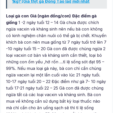
1kg? [Giá thịt gà Đông Tảo lai] mới nhất
Loại gà con
Giá (ngàn đồng/con)
Đặc điểm gà
giống
1 -2 ngày tuổi 12 – 14 Gà chưa được chích
ngừa vacxin và kháng sinh nên nếu bà con không
có kinh nghiệm chăn nuôi có thể gà bị chết. Khuyến
khích bà con nên mua giống từ 7 ngày tuổi trở lên 7
-10 ngày tuổi 15 – 20 Gà con đã được chủng ngừa 2
loại vacxin cơ bản và kháng sinh cần thiết, loại bỏ
những con ốm yếu ,hở rốn …tỉ lệ sống sót đạt 95 –
99%. Nếu mua loại gà này, bà con chỉ cần chủng
ngừa vacxin lại một lần cuối vào lúc 21 ngày tuổi.
10-17 ngày tuổi 20 – 22 Đặc điểm như gà 7- 10 ngày
tuổi 17-21 ngày tuổi 22 – 25 Gà con đã được chủng
ngừa tất cả các loại vacxin và kháng sinh. Bà con
mua về không cần sử dụng bất kỳ loại thuốc nào
mà chỉ cần cho ăn uống sạch sẽ thì tỉ lệ sống