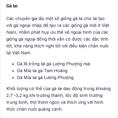
Gà lai
Các chuyên gia lấy một số giống gà ta cho lai tạo
với gà ngoại nhập để tạo ra các giống gà mới ở Việt
Nam, nhằm phát huy ưu thế về ngoại hình của các
giống gà ngoại đồng thời vẫn có được các đặc tính
tốt, khả năng thích nghi tốt với điều kiện chăn nuôi
tại Việt Nam
Gà Ri trống lai gà Lương Phượng mái
Gà Mía lai gà Tam Hoàng
Gà Mía lai gà Lương Phượng
Khối lượng cơ thể của gà lai dao động trong khoảng
2,7 -3,2 kg khi trưởng thành, tốc độ sinh trưởng
trung bình, thịt thơm ngon và thích ứng với hình
thức chăn nuôi quảng canh.