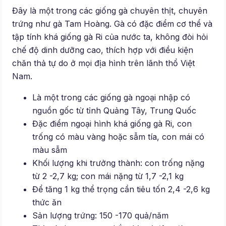
Đây là một trong các giống gà chuyên thịt, chuyên
trứng như gà Tam Hoàng. Gà có đặc điểm cơ thể và
tập tính khá giống gà Ri của nước ta, không đòi hỏi
chế độ dinh dưỡng cao, thích hợp với điều kiện
chăn thả tự do ở mọi địa hình trên lãnh thổ Việt
Nam.
Là một trong các giống gà ngoại nhập có
nguồn gốc từ tỉnh Quảng Tây, Trung Quốc
Đặc điểm ngoại hình khá giống gà Ri, con
trống có màu vàng hoặc sẫm tía, con mái có
màu sẫm
Khối lượng khi trưởng thành: con trống nặng
từ 2 -2,7 kg; con mái nặng từ 1,7 -2,1 kg
Để tăng 1 kg thể trọng cần tiêu tốn 2,4 -2,6 kg
thức ăn
Sản lượng trứng: 150 -170 quả/năm