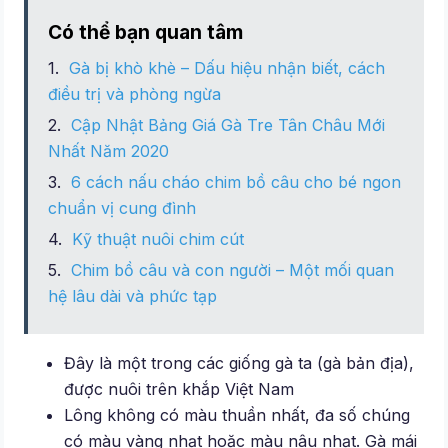
Có thể bạn quan tâm
Gà bị khò khè – Dấu hiệu nhận biết, cách
điều trị và phòng ngừa
Cập Nhật Bảng Giá Gà Tre Tân Châu Mới
Nhất Năm 2020
6 cách nấu cháo chim bồ câu cho bé ngon
chuẩn vị cung đình
Kỹ thuật nuôi chim cút
Chim bồ câu và con người – Một mối quan
hệ lâu dài và phức tạp
Đây là một trong các giống gà ta (gà bản địa),
được nuôi trên khắp Việt Nam
Lông không có màu thuần nhất, đa số chúng
có màu vàng nhạt hoặc màu nâu nhạt. Gà mái