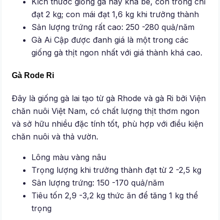
Kích thước giống gà này khá bé, con trống chỉ
đạt 2 kg; con mái đạt 1,6 kg khi trưởng thành
Sản lượng trứng rất cao: 250 -280 quả/năm
Gà Ai Cập được đanh giá là một trong các
giống gà thịt ngon nhất với giá thành khá cao.
Gà Rode Ri
Đây là giống gà lai tạo từ gà Rhode và gà Ri bởi Viện
chăn nuôi Việt Nam, có chất lượng thịt thơm ngon
và sở hữu nhiều đặc tính tốt, phù hợp với điều kiện
chăn nuôi và thả vườn.
Lông màu vàng nâu
Trọng lượng khi trưởng thành đạt từ 2 -2,5 kg
Sản lượng trứng: 150 -170 quả/năm
Tiêu tốn 2,9 -3,2 kg thức ăn để tăng 1 kg thể
trọng