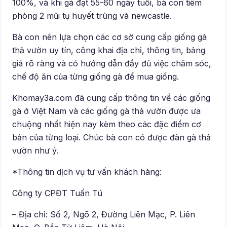
100%, và khi gà đạt 55-60 ngày tuổi, bà con tiêm
phòng 2 mũi tụ huyết trùng và newcastle.
Bà con nên lựa chọn các cơ sở cung cấp giống gà
thả vườn uy tín, công khai địa chỉ, thông tin, bảng
giá rõ ràng và có hướng dẫn đầy đủ việc chăm sóc,
chế độ ăn của từng giống gà để mua giống.
Khomay3a.com đã cung cấp thông tin về các giống
gà ở Việt Nam và các giống gà thả vườn được ưa
chuộng nhất hiện nay kèm theo các đặc điểm cơ
bản của từng loại. Chúc bà con có được đàn gà thả
vườn như ý.
*Thông tin dịch vụ tư vấn khách hàng:
Công ty CPĐT Tuấn Tú
– Địa chỉ: Số 2, Ngõ 2, Đường Liên Mạc, P. Liên