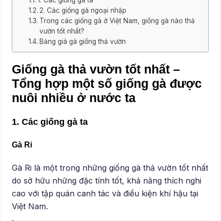
1. Các giống gà ta
2. Các giống gà ngoại nhập
Trong các giống gà ở Việt Nam, giống gà nào thả
vườn tốt nhất?
Bảng giá gà giống thả vườn
Giống gà thả vườn tốt nhất –
Tổng hợp một số giống gà được
nuôi nhiều ở nước ta
1. Các giống gà ta
Gà Ri
Gà Ri là một trong những giống gà thả vườn tốt nhất
do sở hữu những đặc tính tốt, khả năng thích nghi
cao với tập quán canh tác và điều kiện khí hậu tại
Việt Nam.