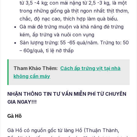
từ 3,5 -4 kg; con mái nặng từ 2,5 -3 kg, là một
trong những giống gà thịt ngon nhất: thịt thơm,
chắc, độ nạc cao, thích hợp làm quà biếu.
Gà mái đẻ trứng muộn và khả năng đẻ trứng
kém, ấp trứng và nuôi con vụng
Sản lượng trứng: 55 -65 quả/năm. Trứng to: 50
– 60g/quả, tỉ lệ nở thấp
Tham Khảo Thêm:
Cách ấp trứng vịt tại nhà
không cần máy
NHẬN THÔNG TIN TƯ VẤN MIỄN PHÍ TỪ CHUYÊN
GIA NGAY!!!
Gà Hồ
Gà Hồ có nguồn gốc từ làng Hồ (Thuận Thành,