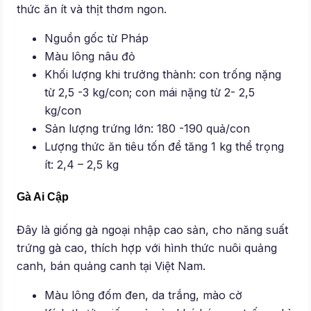
thức ăn ít và thịt thơm ngon.
Nguồn gốc từ Pháp
Màu lông nâu đỏ
Khối lượng khi trưởng thành: con trống nặng
từ 2,5 -3 kg/con; con mái nặng từ 2- 2,5
kg/con
Sản lượng trứng lớn: 180 -190 quả/con
Lượng thức ăn tiêu tốn để tăng 1 kg thể trọng
ít: 2,4 – 2,5 kg
Gà Ai Cập
Đây là giống gà ngoại nhập cao sản, cho năng suất
trứng gà cao, thích hợp với hình thức nuôi quảng
canh, bán quảng canh tại Việt Nam.
Màu lông đốm đen, da trắng, mào cờ