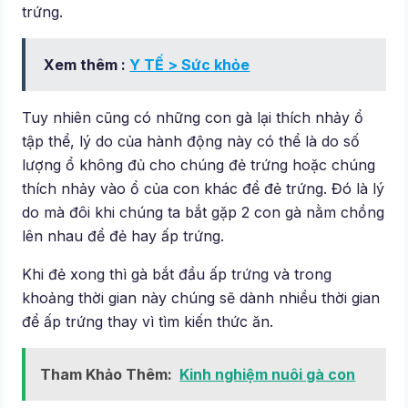
trứng.
Xem thêm :
Y TẾ > Sức khỏe
Tuy nhiên cũng có những con gà lại thích nhảy ổ
tập thể, lý do của hành động này có thể là do số
lượng ổ không đủ cho chúng đẻ trứng hoặc chúng
thích nhảy vào ổ của con khác để đẻ trứng. Đó là lý
do mà đôi khi chúng ta bắt gặp 2 con gà nằm chồng
lên nhau để đẻ hay ấp trứng.
Khi đẻ xong thì gà bắt đầu ấp trứng và trong
khoảng thời gian này chúng sẽ dành nhiều thời gian
để ấp trứng thay vì tìm kiến thức ăn.
Tham Khảo Thêm:
Kinh nghiệm nuôi gà con