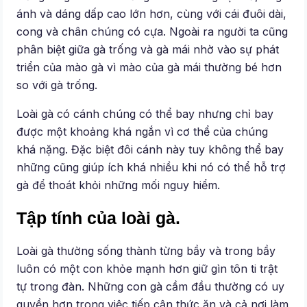
ánh và dáng dấp cao lớn hơn, cùng với cái đuôi dài,
cong và chân chúng có cựa. Ngoài ra người ta cũng
phân biệt giữa gà trống và gà mái nhờ vào sự phát
triển của mào gà vì mào của gà mái thường bé hơn
so với gà trống.
Loài gà có cánh chúng có thể bay nhưng chỉ bay
được một khoảng khá ngắn vì cơ thể của chúng
khá nặng. Đặc biệt đôi cánh này tuy không thể bay
những cũng giúp ích khá nhiều khi nó có thể hỗ trợ
gà để thoát khỏi những mối nguy hiểm.
Tập tính của loài gà.
Loài gà thường sống thành từng bầy và trong bầy
luôn có một con khỏe mạnh hơn giữ gìn tôn ti trật
tự trong đàn. Những con gà cầm đầu thường có uy
quyền hơn trong việc tiếp cận thức ăn và cả nơi làm