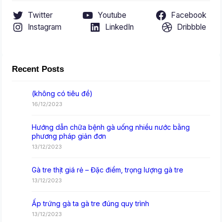
Twitter
Youtube
Facebook
Instagram
LinkedIn
Dribbble
Recent Posts
(không có tiêu đề)
16/12/2023
Hướng dẫn chữa bệnh gà uống nhiều nước bằng
phương pháp giản đơn
13/12/2023
Gà tre thịt giá rẻ – Đặc điểm, trọng lượng gà tre
13/12/2023
Ấp trứng gà ta gà tre đúng quy trình
13/12/2023