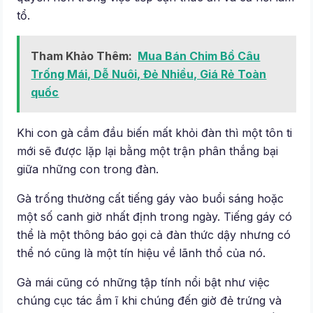
tổ.
Tham Khảo Thêm:
Mua Bán Chim Bồ Câu
Trống Mái, Dễ Nuôi, Đẻ Nhiều, Giá Rẻ Toàn
quốc
Khi con gà cầm đầu biến mất khỏi đàn thì một tôn ti
mới sẽ được lặp lại bằng một trận phân thắng bại
giữa những con trong đàn.
Gà trống thường cất tiếng gáy vào buổi sáng hoặc
một số canh giờ nhất định trong ngày. Tiếng gáy có
thể là một thông báo gọi cả đàn thức dậy nhưng có
thể nó cũng là một tín hiệu về lãnh thổ của nó.
Gà mái cũng có những tập tính nổi bật như việc
chúng cục tác ầm ĩ khi chúng đến giờ đẻ trứng và