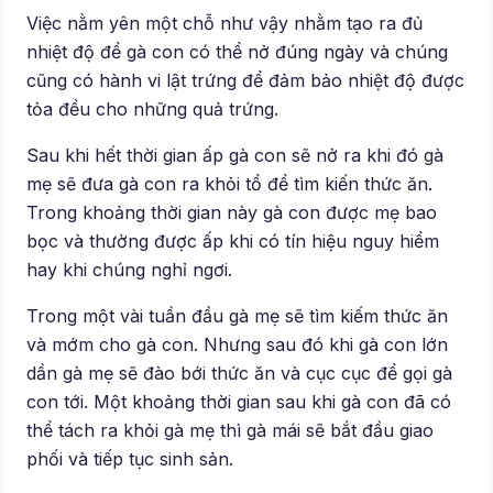
Việc nằm yên một chỗ như vậy nhằm tạo ra đủ
nhiệt độ để gà con có thể nở đúng ngày và chúng
cũng có hành vi lật trứng để đảm bảo nhiệt độ được
tỏa đều cho những quả trứng.
Sau khi hết thời gian ấp gà con sẽ nở ra khi đó gà
mẹ sẽ đưa gà con ra khỏi tổ để tìm kiến thức ăn.
Trong khoảng thời gian này gà con được mẹ bao
bọc và thường được ấp khi có tín hiệu nguy hiểm
hay khi chúng nghỉ ngơi.
Trong một vài tuần đầu gà mẹ sẽ tìm kiếm thức ăn
và mớm cho gà con. Nhưng sau đó khi gà con lớn
dần gà mẹ sẽ đào bới thức ăn và cục cục để gọi gà
con tới. Một khoảng thời gian sau khi gà con đã có
thể tách ra khỏi gà mẹ thì gà mái sẽ bắt đầu giao
phối và tiếp tục sinh sản.