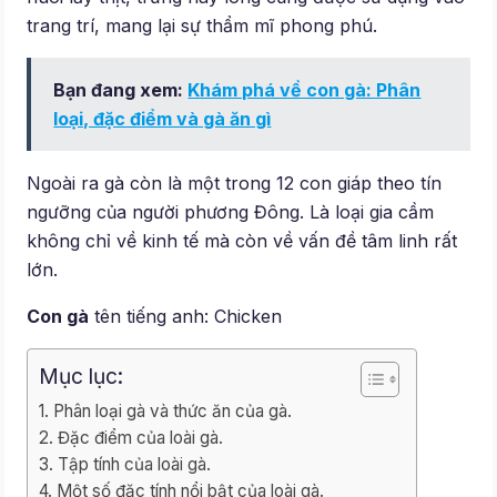
trang trí, mang lại sự thẩm mĩ phong phú.
Bạn đang xem:
Khám phá về con gà: Phân
loại, đặc điểm và gà ăn gì
Ngoài ra gà còn là một trong 12 con giáp theo tín
ngưỡng của người phương Đông. Là loại gia cầm
không chỉ về kinh tế mà còn về vấn đề tâm linh rất
lớn.
Con gà
tên tiếng anh: Chicken
Mục lục:
Phân loại gà và thức ăn của gà.
Đặc điểm của loài gà.
Tập tính của loài gà.
Một số đặc tính nổi bật của loài gà.