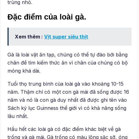
trùng nhỏ.
Đặc điểm của loài gà.
Xem thêm :
Vịt super siêu thịt
Gà là loài vật ăn tạp, chúng có thể tự đào bới bằng
chân để tìm kiếm thức ăn vì chân của chúng có bộ
móng khá dài.
Tuổi thọ trung bình của loài gà vào khoảng 10-15
năm. Thậm chí có một con gà mái đã sống được 16
năm và nó là con gà duy nhất đã được ghi tên vào
Sách kỷ lục Guinness thế giới vì có khả năng sống
lâu nhất.
Hầu hết các loài gà có đặc điểm khác biệt về gà
trống và gà mái. Gà trống có màu lông sặc sỡ, óng