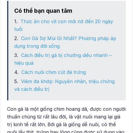
Có thể bạn quan tâm
Thức ăn cho vịt con mới nở đến 20 ngày
tuổi
Con Gà Sợ Mùi Gì Nhất? Phương pháp áp
dụng trong đời sống
Cách điều trị gà bị chướng diều nhanh –
hiệu quả
Cách nuôi chim cút đẻ trứng
Viêm đa khớp: Nguyên nhân, triệu chứng
và cách điều trị
Con gà là một giống chim hoang dã, được con người
thuần chủng từ rất lâu đời, là vật nuôi mang lại giá
trị kinh tế rất lớn. Bởi gà là giống dễ nuôi, có thể
nuôi lấy thịt, trứng hay lông cũng được sử dụng vào