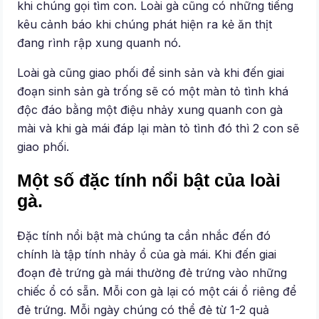
khi chúng gọi tìm con. Loài gà cũng có những tiếng
kêu cảnh báo khi chúng phát hiện ra kẻ ăn thịt
đang rình rập xung quanh nó.
Loài gà cũng giao phối để sinh sản và khi đến giai
đoạn sinh sản gà trống sẽ có một màn tỏ tình khá
độc đáo bằng một điệu nhảy xung quanh con gà
mài và khi gà mái đáp lại màn tỏ tình đó thì 2 con sẽ
giao phối.
Một số đặc tính nổi bật của loài
gà.
Đặc tính nổi bật mà chúng ta cần nhắc đến đó
chính là tập tính nhảy ổ của gà mái. Khi đến giai
đoạn đẻ trứng gà mái thường đẻ trứng vào những
chiếc ổ có sẵn. Mỗi con gà lại có một cái ổ riêng để
đẻ trứng. Mỗi ngày chúng có thể đẻ từ 1-2 quả