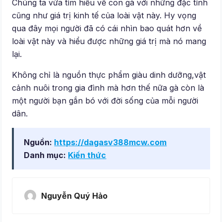
Chúng ta vừa tìm hiểu về con gà với những đặc tính
cũng như giá trị kinh tế của loài vật này. Hy vọng
qua đây mọi người đã có cái nhìn bao quát hơn về
loài vật này và hiểu được những giá trị mà nó mang
lại.
Không chỉ là nguồn thực phẩm giàu dinh dưỡng,vật
cảnh nuôi trong gia đình mà hơn thế nữa gà còn là
một người bạn gắn bó với đời sống của mỗi người
dân.
Nguồn:
https://dagasv388mcw.com
Danh mục:
Kiến thức
Nguyễn Quý Hảo