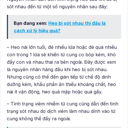
sót nhau đến từ một số nguyên nhân sau đây:
Bạn đang xem:
Heo bị sót nhau thì đâu là
cách xử lý hiệu quả?
– Heo nái lớn tuổi, đẻ nhiều lứa hoặc đẻ quá nhiều
con trong 1 lứa sẽ khiến tử cung co bóp kém, khó
đẩy con và nhau thai ra bên ngoài. Đây được xem
là nguyên nhân hàng đầu khi heo bị sót nhau.
Nhưng cũng có thể đến gián tiếp từ chế độ dinh
dưỡng kém, khẩu phần ăn thiếu khoáng chất, heo
nái ít vận động, heo quá mập hoặc quá gầy.
– Tình trạng viêm nhiễm tử cung cũng dẫn đến tình
trạng sót nhau do dịch viêm làm nhau dính vào tử
cung không thể đẩy ra ngoài.