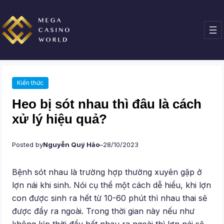
Chuyển
đến
phần
nội
dung
Kiến thức
Heo bị sót nhau thì đâu là cách
xử lý hiệu quả?
Posted by
Nguyễn Quý Hảo
–
28/10/2023
Bệnh sót nhau là trường hợp thường xuyên gặp ở
lợn nái khi sinh. Nói cụ thể một cách dễ hiểu, khi lợn
con được sinh ra hết từ 10-60 phút thì nhau thai sẽ
được đẩy ra ngoài. Trong thời gian này nếu như