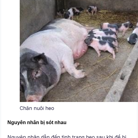
Chăn nuôi heo
Nguyên nhân bị sót nhau
Nguyên nhân dẫn đến tình trạng heo sau khi để bị