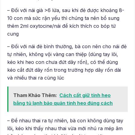
– Đối với nái già >6 lứa, sau khi đẻ được khoảng 8-
10 con mà sức rặn yếu thì chúng ta nên bổ sung
thêm 2ml oxytocine/nái để kích thích co bóp tử
cung
– Đối với nái đẻ bình thường, bà con nên cho nái đẻ
tự nhiên, không vội vàng can thiệp (dùng tay lôi,
kéo khi heo con chưa đứt dây rốn), có thể dùng
kéo cắt đứt dây rốn trong trường hợp dây rốn dài
và nhiều thai ra cùng lúc
Tham Khảo Thêm:
Cách cất giữ tinh heo
bằng tủ lạnh bảo quản tinh heo đúng cách
– Để nhau thai ra tự nhiên, bà con không dùng tay
lôi, kéo khi thấy nhau thai vừa mới nhú ra mép âm