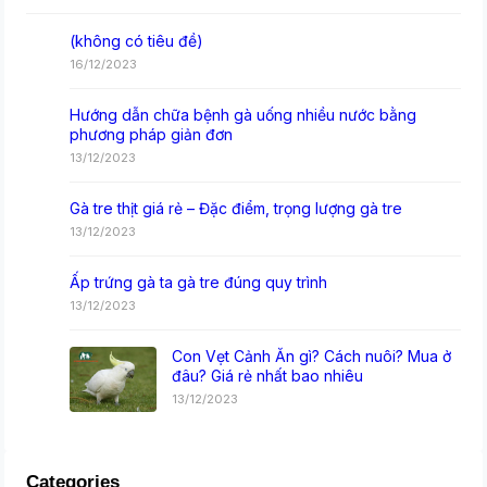
(không có tiêu đề)
16/12/2023
Hướng dẫn chữa bệnh gà uống nhiều nước bằng
phương pháp giản đơn
13/12/2023
Gà tre thịt giá rẻ – Đặc điểm, trọng lượng gà tre
13/12/2023
Ấp trứng gà ta gà tre đúng quy trình
13/12/2023
Con Vẹt Cảnh Ăn gì? Cách nuôi? Mua ở
đâu? Giá rẻ nhất bao nhiêu
13/12/2023
Categories