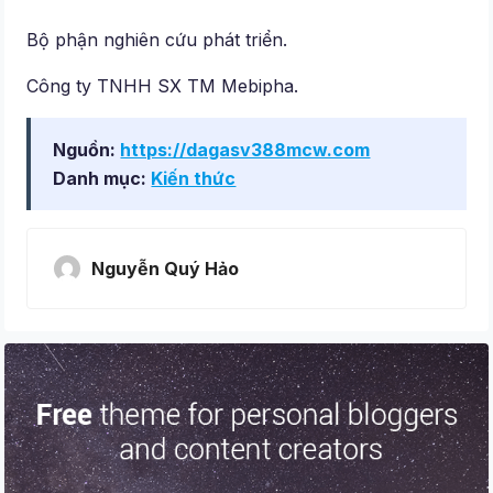
Bộ phận nghiên cứu phát triển.
Công ty TNHH SX TM Mebipha.
Nguồn:
https://dagasv388mcw.com
Danh mục:
Kiến thức
Nguyễn Quý Hảo