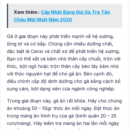
Xem thêm :
Cập Nhật Bảng Giá Gà Tre Tân
Châu Mới Nhất Năm 2020
Gà ở giai đoạn này phát triển mạnh về hệ xương,
lông tơ và cơ bắp. Chúng cần nhiều dưỡng chất,
đặc biệt là Canxi và chất xơ để phát triển hệ xương.
Bạn có thể xắt và băm nhỏ thân cây chuối, trộn với
thóc, bột ngô hoặc trộn thân cây bèo tây băm nhỏ
với thóc nguyên hạt để cho gà ăn. Bên cạnh đó,
điều chỉnh cấp độ dinh dưỡng cho gà bằng cách bổ
sung cám, bột dạng viên của ngành công nghiệp.
Trong giai đoạn này, gà ăn rất khỏe. Hãy cho chúng
ăn khoảng 50 – 55gr thức ăn mỗi ngày. Đặt thức ăn
trong máng ăn hình trụ của gà (bình quân 20 – 25
con/máng). Hãy kiểm tra máng ăn hai lần mỗi ngày