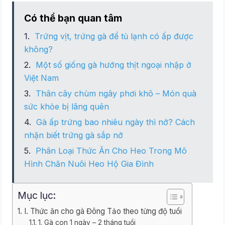
Có thể bạn quan tâm
Trứng vịt, trứng gà để tủ lạnh có ấp được
không?
Một số giống gà hướng thịt ngoại nhập ở
Việt Nam
Thân cây chùm ngây phơi khô – Món quà
sức khỏe bị lãng quên
Gà ấp trứng bao nhiêu ngày thì nở? Cách
nhận biết trứng gà sắp nở
Phân Loại Thức Ăn Cho Heo Trong Mô
Hình Chăn Nuôi Heo Hộ Gia Đình
Mục lục:
I. Thức ăn cho gà Đông Tảo theo từng độ tuổi
1. Gà con 1 ngày – 2 tháng tuổi