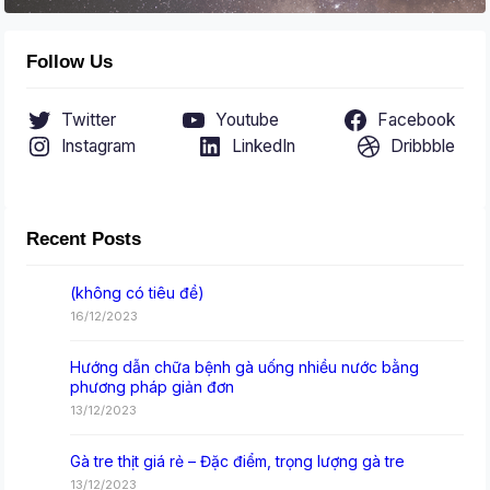
Follow Us
Twitter
Youtube
Facebook
Instagram
LinkedIn
Dribbble
Recent Posts
(không có tiêu đề)
16/12/2023
Hướng dẫn chữa bệnh gà uống nhiều nước bằng
phương pháp giản đơn
13/12/2023
Gà tre thịt giá rẻ – Đặc điểm, trọng lượng gà tre
13/12/2023