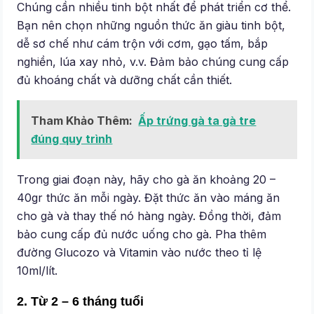
Chúng cần nhiều tinh bột nhất để phát triển cơ thể.
Bạn nên chọn những nguồn thức ăn giàu tinh bột,
dễ sơ chế như cám trộn với cơm, gạo tấm, bắp
nghiền, lúa xay nhỏ, v.v. Đảm bảo chúng cung cấp
đủ khoáng chất và dưỡng chất cần thiết.
Tham Khảo Thêm:
Ấp trứng gà ta gà tre
đúng quy trình
Trong giai đoạn này, hãy cho gà ăn khoảng 20 –
40gr thức ăn mỗi ngày. Đặt thức ăn vào máng ăn
cho gà và thay thế nó hàng ngày. Đồng thời, đảm
bảo cung cấp đủ nước uống cho gà. Pha thêm
đường Glucozo và Vitamin vào nước theo tỉ lệ
10ml/lít.
2. Từ 2 – 6 tháng tuổi