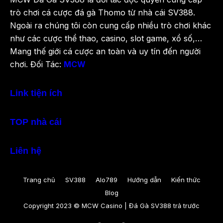
trò chơi cá cược đá gà Thomo từ nhà cái SV388.
Ngoài ra chúng tôi còn cung cấp nhiều trò chơi khác
như các cược thể thao, casino, slot game, xổ số,…
Mang thế giới cá cược an toàn và uy tín đến người
chơi. Đối Tác:
MCW
Link tiện ích
TOP nhà cái
Liên hệ
Trang chủ
SV388
Alo789
Hướng dẫn
Kiến thức
Blog
Copyright 2023 © MCW Casino | Đá Gà SV388 trả trước