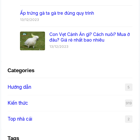
Ấp trứng gà ta gà tre đúng quy trình
13/12/2023
Con Vẹt Cảnh Ăn gì? Cách nuôi? Mua ở
đâu? Giá rẻ nhất bao nhiêu
13/12/2023
Categories
Hướng dẫn
5
Kiến thức
919
Top nhà cái
2
Tags