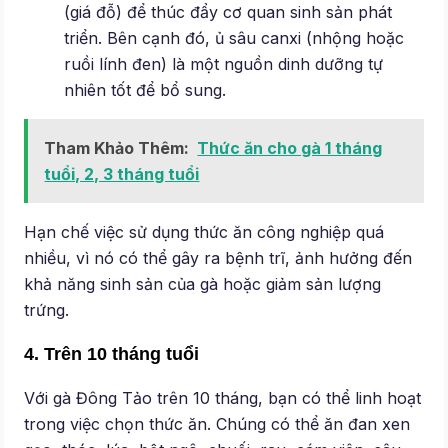
(giá đỗ) để thúc đẩy cơ quan sinh sản phát
triển. Bên cạnh đó, ủ sâu canxi (nhộng hoặc
ruồi lính đen) là một nguồn dinh dưỡng tự
nhiên tốt để bổ sung.
Tham Khảo Thêm:
Thức ăn cho gà 1 tháng
tuổi, 2, 3 tháng tuổi
Hạn chế việc sử dụng thức ăn công nghiệp quá
nhiều, vì nó có thể gây ra bệnh trĩ, ảnh hưởng đến
khả năng sinh sản của gà hoặc giảm sản lượng
trứng.
4. Trên 10 tháng tuổi
Với gà Đông Tảo trên 10 tháng, bạn có thể linh hoạt
trong việc chọn thức ăn. Chúng có thể ăn đan xen