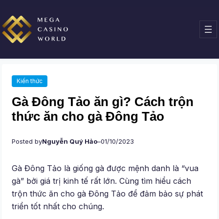
Chuyển
đến
phần
nội
dung
Kiến thức
Gà Đông Tảo ăn gì? Cách trộn
thức ăn cho gà Đông Tảo
Posted by
Nguyễn Quý Hảo
–
01/10/2023
Gà Đông Tảo là giống gà được mệnh danh là “vua
gà” bởi giá trị kinh tế rất lớn. Cùng tìm hiểu cách
trộn thức ăn cho gà Đông Tảo để đảm bảo sự phát
triển tốt nhất cho chúng.