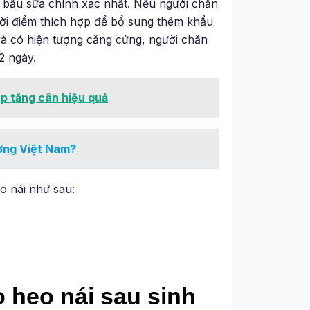
a bầu sữa chính xác nhất. Nếu người chăn
thời điểm thích hợp để bổ sung thêm khẩu
và có hiện tượng căng cứng, người chăn
2 ngày.
úp tăng cân hiệu quả
ường Việt Nam?
o nái như sau:
 heo nái sau sinh