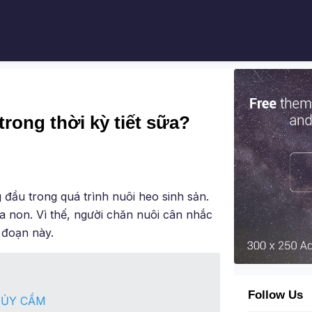
trong thời kỳ tiết sữa?
 đầu trong quá trình nuôi heo sinh sản.
 non. Vì thế, người chăn nuôi cân nhắc
 đoạn này.
Follow Us
HỦY CẦM