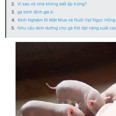
Vì sao vịt nhà không biết ấp trứng?
gà bình định giá sỉ
Kinh Nghiệm Bí Mật Mua và Nuôi Vẹt Ngực Hồng
Nhu cầu dinh dưỡng cho gà thịt đạt năng suất ca