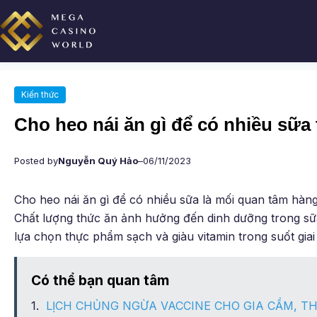
Chuyển
đến
phần
nội
dung
Kiến thức
Cho heo nái ăn gì để có nhiều sữa 
Posted by
Nguyễn Quý Hảo
–
06/11/2023
Cho heo nái ăn gì để có nhiều sữa là mối quan tâm hàng
Chất lượng thức ăn ảnh hưởng đến dinh dưỡng trong sữa
lựa chọn thực phẩm sạch và giàu vitamin trong suốt giai
Có thể bạn quan tâm
LỊCH CHỦNG NGỪA VACCINE CHO GIA CẦM, T