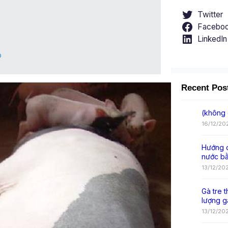
Twitter
Facebo
LinkedIn
o
Recent Pos
(không 
16/12/20
Hướng d
nước b
13/12/20
Gà tre t
lượng g
13/12/20