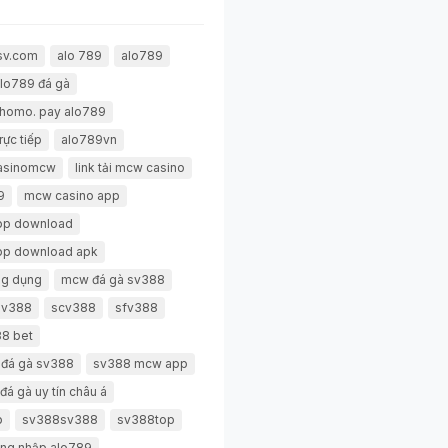
sv.com
alo 789
alo789
lo789 đá gà
thomo. pay alo789
rực tiếp
alo789vn
casinomcw
link tải mcw casino
9
mcw casino app
pp download
pp download apk
g dụng
mcw đá gà sv388
 sv388
scv388
sfv388
8 bet
 đá gà sv388
sv388 mcw app
đá gà uy tín châu á
p
sv388sv388
sv388top
ng nhập alo789