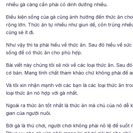
nhiều gà càng cần phải có dinh dưỡng nhiều.
Điều kiện sống của gà cũng ảnh hưởng đến thức ăn cho g
rộng lớn. Thức ăn tự nhiều như giun dế, côn trùng nhiều
cũng sẽ ít đi.
Như vậy thì ta phải hiểu về thức ăn. Sau đó hiểu về sức k
sống để có thức ăn cho phù hợp.
Bài viết này chúng tôi sẽ nói về các loại thức ăn. Sau đ
cơ bản. Mang tính chất tham khảo chứ không phải để a
Và tôi xin nhận mạnh với các bạn là các loại thức ăn tr
loại thức ăn nó hợp với gà nhất.
Ngoài ra thức ăn tốt nhất là thức ăn mà chủ của nó dễ 
gian của người nuôi.
Bởi gà là thú chơi, người chơi không phải nô lệ để suốt