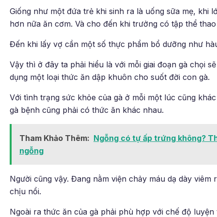
Giống như một đứa trẻ khi sinh ra là uống sữa mẹ, khi lớ
hơn nữa ăn cơm. Và cho đến khi trưởng có tập thể thao p
Đến khi lấy vợ cần một số thực phẩm bổ dưỡng như hàu,
Vậy thì ở đây ta phải hiểu là với mỗi giai đoạn gà chọi 
dụng một loại thức ăn dập khuôn cho suốt đời con gà.
Với tình trạng sức khỏe của gà ở mỗi một lúc cũng khác
gà bệnh cũng phải có thức ăn khác nhau.
Tham Khảo Thêm:
Ngỗng có tự ấp trứng không? T
ngỗng
Người cũng vậy. Đang nằm viện chảy máu dạ dày viêm ruộ
chịu nổi.
Ngoài ra thức ăn của gà phải phù hợp với chế độ luyện