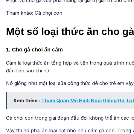
Phục vụ cho gà vừa phải mang lại giá trị giải trí cho chủ 
Tham khảo: Gà chọi con
Một số loại thức ăn cho gà
1. Cho gà chọi ăn cám
Cám là loại thức ăn tổng hợp và tiện trong quá trình nuô
đầu tiên sau khi nở.
Nó giống như một loại sữa công thức để cho trẻ em vậy
Xem thêm :
Tham Quan Mô Hình Nuôi Giống Gà Ta
Gà chọi con trong giai đoạn đầu đời không thể ăn các lo
Vậy thì nó phải ăn loại hạt nhỏ như cám gà con. Trong