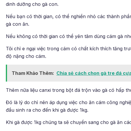
dinh dưỡng cho gà con.
Nếu bạn có thời gian, có thể nghiền nhỏ các thành phầ
gà con ăn.
Nếu không có thời gian có thể yên tâm dùng cám gà nh
Tôi chỉ e ngại việc trong cám có chất kích thích tăng t
độ nặng cho cám.
Tham Khảo Thêm:
Chia sẻ cách chọn gà tre đá cự
Thêm nữa liệu canxi trong bột đá trộn vào gà có hấp t
Đó là lý do chỉ nên áp dụng việc cho ăn cám công nghiệ
đầu sinh ra cho đến khi gà được 1kg.
Khi gà được 1kg chúng ta sẽ chuyển sang cho gà ăn các 