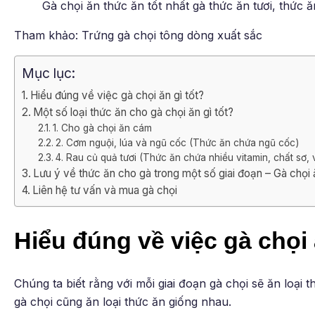
Gà chọi ăn thức ăn tốt nhất gà thức ăn tươi, thức ă
Tham khảo: Trứng gà chọi tông dòng xuất sắc
Mục lục:
Hiểu đúng về việc gà chọi ăn gì tốt?
Một số loại thức ăn cho gà chọi ăn gì tốt?
1. Cho gà chọi ăn cám
2. Cơm nguội, lúa và ngũ cốc (Thức ăn chứa ngũ cốc)
4. Rau củ quả tươi (Thức ăn chứa nhiều vitamin, chất sơ,
Lưu ý về thức ăn cho gà trong một số giai đoạn – Gà chọi ă
Liên hệ tư vấn và mua gà chọi
Hiểu đúng về việc gà chọi 
Chúng ta biết rằng với mỗi giai đoạn gà chọi sẽ ăn loại
gà chọi cũng ăn loại thức ăn giống nhau.