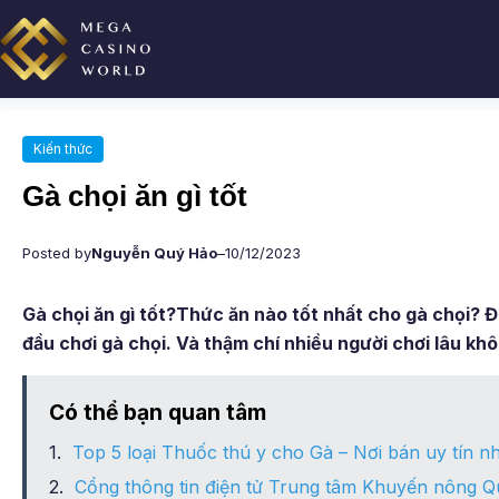
Chuyển
đến
phần
nội
dung
Kiến thức
Gà chọi ăn gì tốt
Posted by
Nguyễn Quý Hảo
–
10/12/2023
Gà chọi ăn gì tốt?Thức ăn nào tốt nhất cho gà chọi? Đ
đầu chơi gà chọi. Và thậm chí nhiều người chơi lâu kh
Có thể bạn quan tâm
Top 5 loại Thuốc thú y cho Gà – Nơi bán uy tín n
Cổng thông tin điện tử Trung tâm Khuyến nông Quả