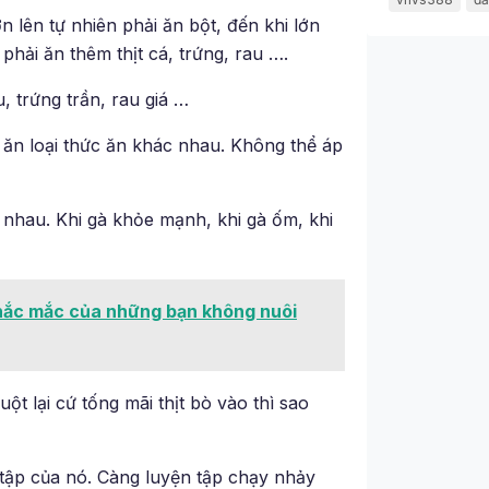
n lên tự nhiên phải ăn bột, đến khi lớn
hải ăn thêm thịt cá, trứng, rau ….
 trứng trần, rau giá …
sẽ ăn loại thức ăn khác nhau. Không thể áp
 nhau. Khi gà khỏe mạnh, khi gà ốm, khi
hắc mắc của những bạn không nuôi
t lại cứ tống mãi thịt bò vào thì sao
 tập của nó. Càng luyện tập chạy nhảy