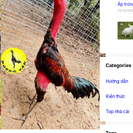
Ấp trứn
13/12/20
Categories
Hướng dẫn
Kiến thức
Top nhà cái