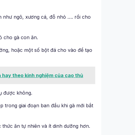
n như ngô, xương cá, đỗ nhỏ …. rồi cho
ỏ cho gà con ăn.
rưởng, hoặc một số bột đá cho vào để tạo
a hay theo kinh nghiệm của cao thủ
hụ được không.
p trong giai đoạn ban đầu khi gà mới bắt
thức ăn tự nhiên và ít dinh dưỡng hơn.