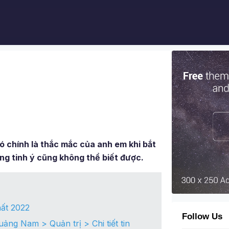
ó chính là thắc mắc của anh em khi bắt
ông tinh ý cũng không thể biết được.
hất 2022
Follow Us
ng Nam > Quản trị > Chi tiết tin