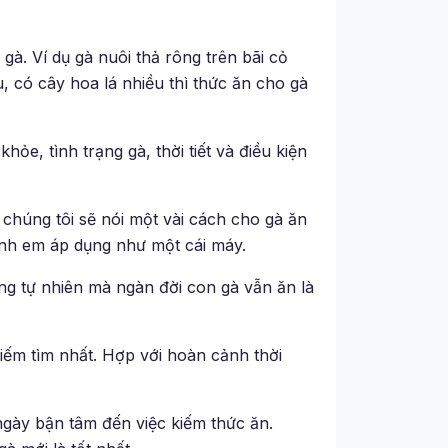
à. Ví dụ gà nuôi thả rông trên bãi cỏ
, có cây hoa lá nhiều thì thức ăn cho gà
hỏe, tình trạng gà, thời tiết và điều kiện
ó chúng tôi sẽ nói một vài cách cho gà ăn
nh em áp dụng như một cái máy.
ong tự nhiên mà ngàn đời con gà vẫn ăn là
kiếm tìm nhất. Hợp với hoàn cảnh thời
 ngày bận tâm đến việc kiếm thức ăn.