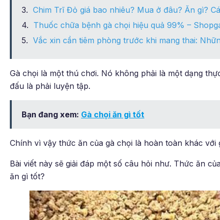
Chim Trĩ Đỏ giá bao nhiêu? Mua ở đâu? Ăn gì? Cá
Thuốc chữa bệnh gà chọi hiệu quả 99% – Shopg
Vắc xin cần tiêm phòng trước khi mang thai: Nhữ
Gà chọi là một thú chơi. Nó không phải là một dạng thực
đấu là phải luyện tập.
Bạn đang xem:
Gà chọi ăn gì tốt
Chính vì vậy thức ăn của gà chọi là hoàn toàn khác với g
Bài viết này sẽ giải đáp một số câu hỏi như. Thức ăn củ
ăn gì tốt?