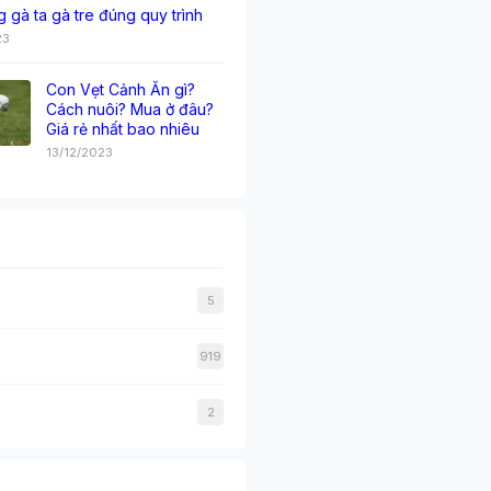
g gà ta gà tre đúng quy trình
23
Con Vẹt Cảnh Ăn gì?
Cách nuôi? Mua ở đâu?
Giá rẻ nhất bao nhiêu
13/12/2023
5
919
2