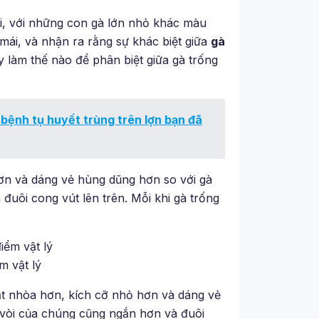
i, với những con gà lớn nhỏ khác màu
 mái, và nhận ra rằng sự khác biệt giữa
gà
y làm thế nào để phân biệt giữa gà trống
 bệnh tụ huyết trùng trên lợn bạn đã
ơn và dáng vẻ hùng dũng hơn so với gà
 đuôi cong vút lên trên. Mỗi khi gà trống
m vật lý
ạt nhòa hơn, kích cỡ nhỏ hơn và dáng vẻ
vòi của chúng cũng ngắn hơn và đuôi