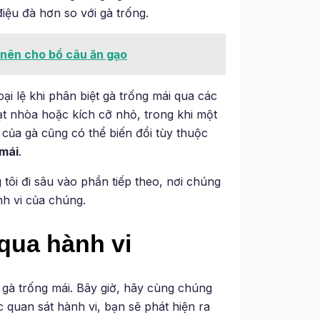
iệu đà hơn so với gà trống.
 nên cho bồ câu ăn gạo
i lệ khi phân biệt gà trống mái qua các
ạt nhòa hoặc kích cỡ nhỏ, trong khi một
u của gà cũng có thể biến đổi tùy thuộc
 mái
.
 tôi đi sâu vào phần tiếp theo, nơi chúng
nh vi của chúng.
 qua hành vi
 gà trống mái. Bây giờ, hãy cùng chúng
c quan sát hành vi, bạn sẽ phát hiện ra