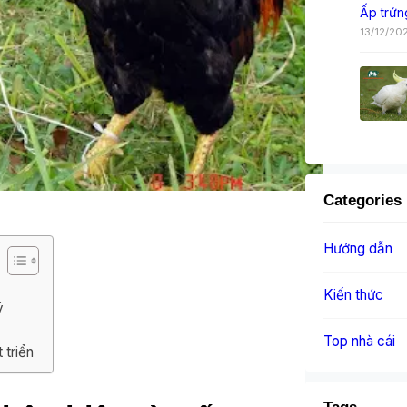
Ấp trứn
13/12/20
Categories
Hướng dẫn
Kiến thức
ý
Top nhà cái
 triển