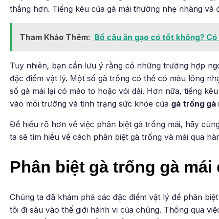
thẳng hơn. Tiếng kêu của gà mái thường nhẹ nhàng và đ
Tham Khảo Thêm:
Bồ câu ăn gạo có tốt không? Có
Tuy nhiên, bạn cần lưu ý rằng có những trường hợp ngoạ
đặc điểm vật lý. Một số gà trống có thể có màu lông nh
số gà mái lại có mào to hoặc vòi dài. Hơn nữa, tiếng kê
vào môi trường và tình trạng sức khỏe của
gà trống gà
Để hiểu rõ hơn về việc phân biệt gà trống mái, hãy cùng
ta sẽ tìm hiểu về cách phân biệt gà trống và mái qua hà
Phân biệt gà trống gà mái
Chúng ta đã khám phá các đặc điểm vật lý để phân biệt
tôi đi sâu vào thế giới hành vi của chúng. Thông qua việ