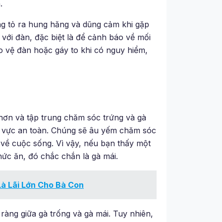
.
ng tỏ ra hung hăng và dũng cảm khi gặp
 với đàn, đặc biệt là để cảnh báo về mối
 vệ đàn hoặc gáy to khi có nguy hiểm,
 hơn và tập trung chăm sóc trứng và gà
u vực an toàn. Chúng sẽ âu yếm chăm sóc
 về cuộc sống. Vì vậy, nếu bạn thấy một
hức ăn, đó chắc chắn là gà mái.
Là Lãi Lớn Cho Bà Con
 ràng giữa gà trống và gà mái. Tuy nhiên,