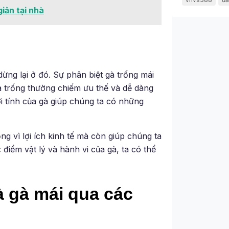
iản tại nhà
ừng lại ở đó. Sự phân biệt gà trống mái
 trống thường chiếm ưu thế và dễ dàng
ới tính của gà giúp chúng ta có những
g vì lợi ích kinh tế mà còn giúp chúng ta
điểm vật lý và hành vi của gà, ta có thể
à gà mái qua các