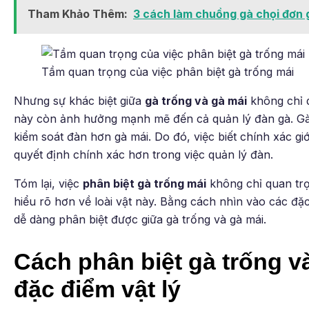
Tham Khảo Thêm:
3 cách làm chuồng gà chọi đơn g
Tầm quan trọng của việc phân biệt gà trống mái
Nhưng sự khác biệt giữa
gà trống và gà mái
không chỉ d
này còn ảnh hưởng mạnh mẽ đến cả quản lý đàn gà. Gà
kiểm soát đàn hơn gà mái. Do đó, việc biết chính xác gi
quyết định chính xác hơn trong việc quản lý đàn.
Tóm lại, việc
phân biệt gà trống mái
không chỉ quan trọn
hiểu rõ hơn về loài vật này. Bằng cách nhìn vào các đặc 
dễ dàng phân biệt được giữa gà trống và gà mái.
Cách phân biệt gà trống v
đặc điểm vật lý