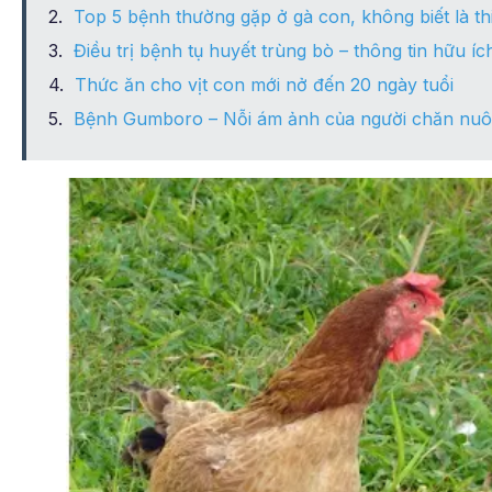
Top 5 bệnh thường gặp ở gà con, không biết là th
Điều trị bệnh tụ huyết trùng bò – thông tin hữu í
Thức ăn cho vịt con mới nở đến 20 ngày tuổi
Bệnh Gumboro – Nỗi ám ảnh của người chăn nuô