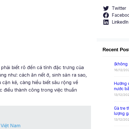
Twitter
Facebo
LinkedIn
Recent Pos
(không 
phải biết rõ đến cá tính đặc trưng của
16/12/20
ng như: cách ăn nết ở, sinh sản ra sao,
 cặn kẽ, càng hiểu biết sâu rộng về
Hướng d
nước b
c điều thành công trong việc thuần
13/12/20
Gà tre t
lượng g
13/12/20
 Việt Nam