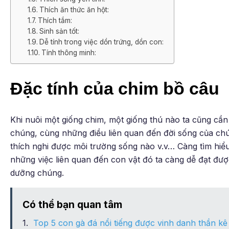
Thích ăn thức ăn hột:
Thích tắm:
Sinh sản tốt:
Dễ tính trong việc dồn trứng, dồn con:
Tính thông minh:
Đặc tính của chim bồ câu
Khi nuôi một giống chim, một giống thú nào ta cũng cần 
chúng, cùng những điều liên quan đến đời sống của chú
thích nghi được môi trường sống nào v.v… Càng tìm hiểu
những việc liên quan đến con vật đó ta càng dễ đạt đượ
dưỡng chúng.
Có thể bạn quan tâm
Top 5 con gà đá nổi tiếng được vinh danh thần kê