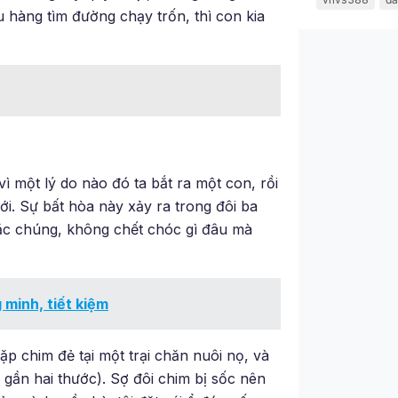
 hàng tìm đường chạy trốn, thì con kia
 một lý do nào đó ta bắt ra một con, rồi
ới. Sự bất hòa này xảy ra trong đôi ba
mặc chúng, không chết chóc gì đâu mà
 minh, tiết kiệm
p chim đẻ tại một trại chăn nuôi nọ, và
 gần hai thước). Sợ đôi chim bị sốc nên