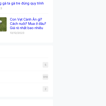
g gà ta gà tre đúng quy trình
23
Con Vẹt Cảnh Ăn gì?
Cách nuôi? Mua ở đâu?
Giá rẻ nhất bao nhiêu
13/12/2023
5
919
2