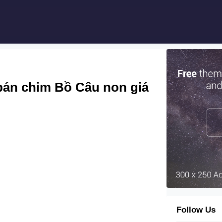
bán chim Bồ Câu non giá
Follow Us