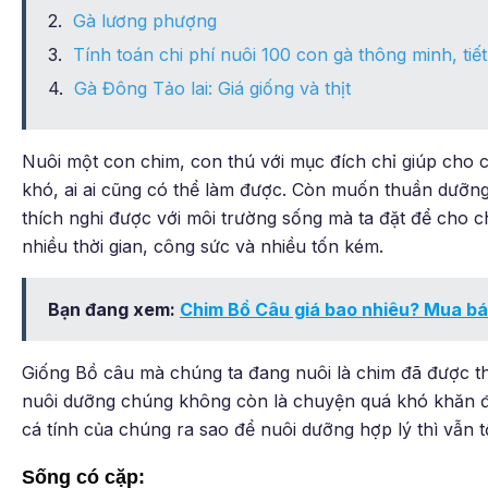
Gà lương phượng
Tính toán chi phí nuôi 100 con gà thông minh, tiế
Gà Đông Tảo lai: Giá giống và thịt
Nuôi một con chim, con thú với mục đích chỉ giúp cho 
khó, ai ai cũng có thể làm được. Còn muốn thuần dưỡng 
thích nghi được với môi trường sống mà ta đặt để cho ch
nhiều thời gian, công sức và nhiều tốn kém.
Bạn đang xem:
Chim Bồ Câu giá bao nhiêu? Mua bá
Giống Bồ câu mà chúng ta đang nuôi là chim đã được thu
nuôi dưỡng chúng không còn là chuyện quá khó khăn đối
cá tính của chúng ra sao để nuôi dưỡng hợp lý thì vẫn t
Sống có cặp: