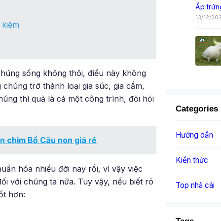
Ấp trứn
13/12/20
t kiệm
chúng sống không thôi, điều này không
chúng trở thành loại gia súc, gia cầm,
úng thì quả là cả một công trình, đòi hỏi
Categories
Hướng dẫn
n chim Bồ Câu non giá rẻ
Kiến thức
ần hóa nhiều đời nay rồi, vì vậy việc
 với chúng ta nữa. Tuy vậy, nếu biết rõ
Top nhà cái
ốt hơn: