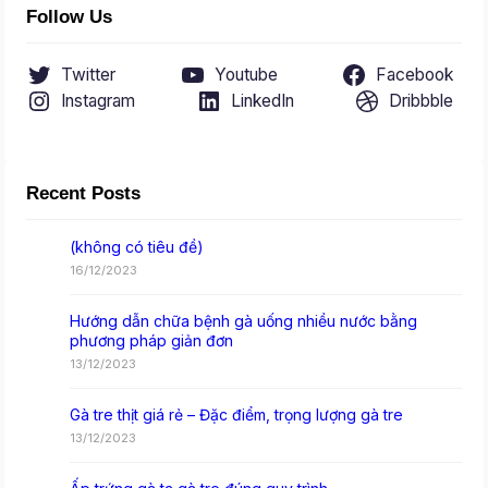
Follow Us
Twitter
Youtube
Facebook
Instagram
LinkedIn
Dribbble
Recent Posts
(không có tiêu đề)
16/12/2023
Hướng dẫn chữa bệnh gà uống nhiều nước bằng
phương pháp giản đơn
13/12/2023
Gà tre thịt giá rẻ – Đặc điểm, trọng lượng gà tre
13/12/2023