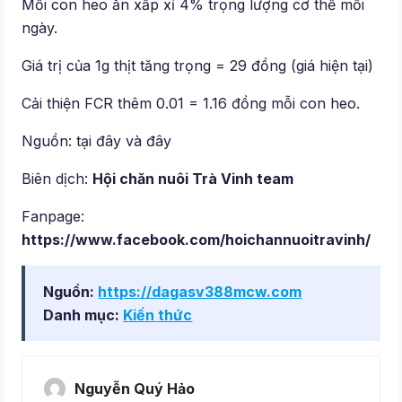
Mỗi con heo ăn xấp xỉ 4% trọng lượng cơ thể mỗi
ngày.
Giá trị của 1g thịt tăng trọng = 29 đồng (giá hiện tại)
Cải thiện FCR thêm 0.01 = 1.16 đồng mỗi con heo.
Nguồn: tại đây và đây
Biên dịch:
Hội chăn nuôi Trà Vinh team
Fanpage:
https://www.facebook.com/hoichannuoitravinh/
Nguồn:
https://dagasv388mcw.com
Danh mục:
Kiến thức
Nguyễn Quý Hảo