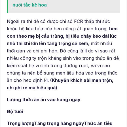
nuôi tắc kè hoa
Ngoài ra thì để có được chỉ số FCR thấp thì sức
khỏe hệ tiêu hóa của heo cũng rất quan trọng,
heo
con theo mẹ bị cầu trùng, bị tiêu chảy kéo dài lúc
nhỏ thì khi lớn lên tăng trọng sẽ kém
, mất nhiều
thời gian và chi phí hơn. Đó cũng là lí do vì sao rất
nhiều công ty trộn kháng sinh vào trong thức ăn để
kiểm soát hệ vi sinh trong đường ruột, và vì sao
chúng ta nên bổ sung men tiêu hóa vào trong thức
ăn cho heo định kì.
(Khuyến khích xài men trộn,
chi phí rẻ mà hiệu quả)
.
Lượng thức ăn ăn vào hàng ngày
Độ tuổi
Trọng lượng
Tăng trọng hàng ngày
Thức ăn tiêu