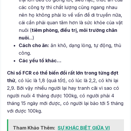
các công ty thì chất lượng cũng ngang nhau
nên họ không phải lo về vấn đề di truyền nữa,
cái cần phải quan tâm hơn là sức khỏe của vật
nuôi (
tiêm phòng, điều trị, môi trường chăn
nuôi.
..)
Cách cho ăn:
ăn khô, dạng lỏng, tự động, thủ
công.
Các yếu tố khác…
Chỉ số FCR có thể biến đổi rất lớn trong từng đợt
thử
, có lúc là 1,8 (quá tốt), có lúc là 2,2, có khi lại
2,9. Bởi vậy nhiều người lại hay tranh cãi vì sao có
người nuôi 4 tháng được 100kg, có người phải 4
tháng 15 ngày mới được, có người lại bảo tới 5 tháng
với được 100kg.
Tham Khảo Thêm:
SỰ KHÁC BIỆT GIỮA VI