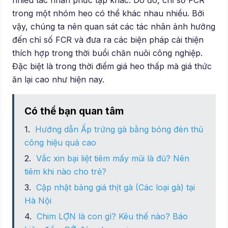
nhiều tác nhân phức tạp khác. Do đó, chỉ số FCR
trong một nhóm heo có thể khác nhau nhiều. Bởi
vậy, chúng ta nên quan sát các tác nhân ảnh hưởng
đến chỉ số FCR và đưa ra các biện pháp cải thiện
thích hợp trong thời buổi chăn nuôi công nghiệp.
Đặc biệt là trong thời điểm giá heo thấp mà giá thức
ăn lại cao như hiện nay.
Có thể bạn quan tâm
Hướng dẫn Ấp trứng gà bằng bóng đèn thủ
công hiệu quả cao
Vắc xin bại liệt tiêm mấy mũi là đủ? Nên
tiêm khi nào cho trẻ?
Cập nhật bảng giá thịt gà (Các loại gà) tại
Hà Nội
Chim LỢN là con gì? Kêu thế nào? Báo