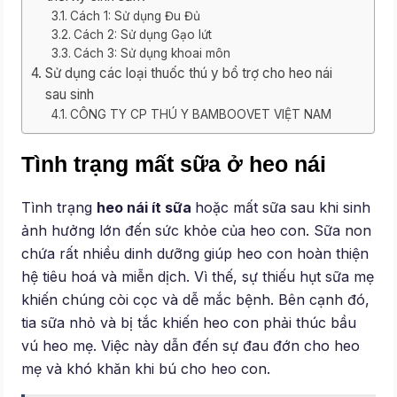
Cách 1: Sử dụng Đu Đủ
Cách 2: Sử dụng Gạo lứt
Cách 3: Sử dụng khoai môn
Sử dụng các loại thuốc thú y bổ trợ cho heo nái
sau sinh
CÔNG TY CP THÚ Y BAMBOOVET VIỆT NAM
Tình trạng mất sữa ở heo nái
Tình trạng
heo nái ít sữa
hoặc mất sữa sau khi sinh
ảnh hưởng lớn đến sức khỏe của heo con. Sữa non
chứa rất nhiều dinh dưỡng giúp heo con hoàn thiện
hệ tiêu hoá và miễn dịch. Vì thế, sự thiếu hụt sữa mẹ
khiến chúng còi cọc và dễ mắc bệnh. Bên cạnh đó,
tia sữa nhỏ và bị tắc khiến heo con phải thúc bầu
vú heo mẹ. Việc này dẫn đến sự đau đớn cho heo
mẹ và khó khăn khi bú cho heo con.