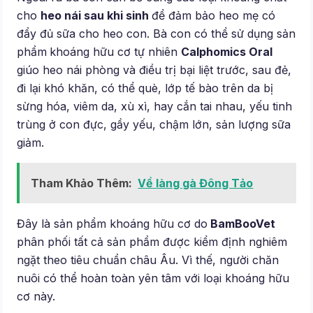
cho
heo nái sau khi sinh
để đảm bảo heo mẹ có
đẩy đủ sữa cho heo con. Bà con có thể sử dụng sản
phẩm
khoáng hữu cơ tự nhiên
Calphomics Oral
giúo heo nái phòng và điều trị bại liệt trước, sau đẻ,
đi lại khó khăn, có thể què, lớp tế bào trên da bị
sừng hóa, viêm da, xù xì, hay cắn tai nhau, yếu tinh
trùng ở con đực, gầy yếu, chậm lớn, sản lượng sữa
giảm.
Tham Khảo Thêm:
Về làng gà Đông Tảo
Đây là sản phẩm khoáng hữu cơ do
BamBooVet
phân phối tất cả sản phẩm được kiểm định nghiêm
ngặt theo tiêu chuẩn châu Âu. Vì thế, người chăn
nuôi có thể hoàn toàn yên tâm với loại khoáng hữu
cơ này.