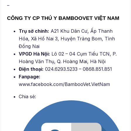
–
CÔNG TY CP THÚ Y BAMBOOVET VIỆT NAM
Trụ sở chính:
A21 Khu Dân Cư, Ấp Thanh
Hóa, Xã Hố Nai 3, Huyện Trảng Bom, Tỉnh
Đồng Nai
VPGD Hà Nội:
Lô 02 – 04 Cụm Tiểu TCN, P.
Hoàng Văn Thụ, Q. Hoàng Mai, Hà Nội
Điện thoại:
024.6293.5233 – 0868.851.851
Fanpage:
www.facebook.com/BambooVet.VietNam
Chia sẻ: