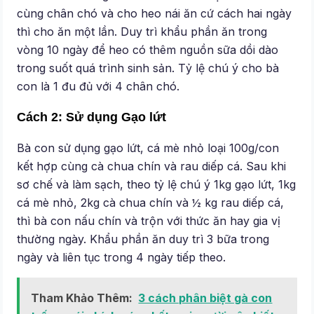
cùng chân chó và cho heo nái ăn cứ cách hai ngày
thì cho ăn một lần. Duy trì khẩu phần ăn trong
vòng 10 ngày để heo có thêm nguồn sữa dồi dào
trong suốt quá trình sinh sản. Tỷ lệ chú ý cho bà
con là 1 đu đủ với 4 chân chó.
Cách 2: Sử dụng Gạo lứt
Bà con sử dụng gạo lứt, cá mè nhỏ loại 100g/con
kết hợp cùng cà chua chín và rau diếp cá. Sau khi
sơ chế và làm sạch, theo tỷ lệ chú ý 1kg gạo lứt, 1kg
cá mè nhỏ, 2kg cà chua chín và ½ kg rau diếp cá,
thì bà con nấu chín và trộn với thức ăn hay gia vị
thường ngày. Khẩu phần ăn duy trì 3 bữa trong
ngày và liên tục trong 4 ngày tiếp theo.
Tham Khảo Thêm:
3 cách phân biệt gà con