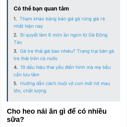
Có thể bạn quan tâm
Tham khảo bảng báo giá gà rừng giá rẻ
nhất hiện nay
Bí quyết làm 6 món ăn ngon từ Gà Đông
Tảo
Gà tre thái giá bao nhiêu? Trang trại bán gà
tre thái trên cả nước
19 dấu hiệu thai yếu điển hình mà mẹ bầu
cần lưu tâm
Hướng dẫn cách nuôi vịt con mới nở mau
lớn, chất lượng
Cho heo nái ăn gì để có nhiều
sữa?