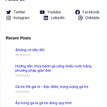
Twitter
Youtube
Facebook
Instagram
LinkedIn
Dribbble
Recent Posts
(không có tiêu đề)
16/12/2023
Hướng dẫn chữa bệnh gà uống nhiều nước bằng
phương pháp giản đơn
13/12/2023
Gà tre thịt giá rẻ – Đặc điểm, trọng lượng gà tre
13/12/2023
Ấp trứng gà ta gà tre đúng quy trình