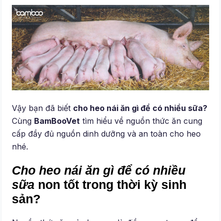
Vậy bạn đã biết
cho heo nái ăn gì để có nhiều sữa?
Cùng
BamBooVet
tìm hiểu về nguồn thức ăn cung
cấp đầy đủ nguồn dinh dưỡng và an toàn cho heo
nhé.
Cho heo nái ăn gì để có nhiều
sữa
non tốt trong thời kỳ sinh
sản?