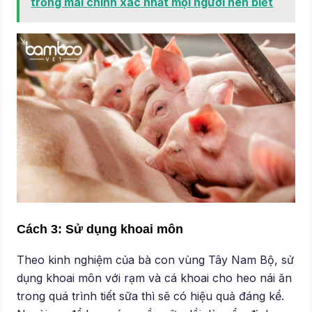
trống mái chính xác nhất mọi người nên biết
Cách 3: Sử dụng khoai môn
Theo kinh nghiệm của bà con vùng Tây Nam Bộ, sử
dụng khoai môn với rạm và cá khoai cho heo nái ăn
trong quá trình tiết sữa thì sẽ có hiệu quả đáng kể.