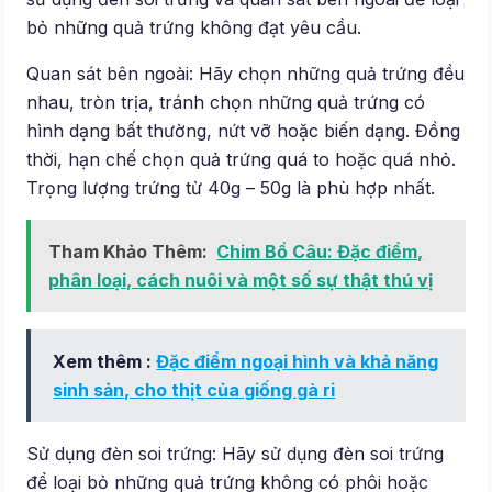
bỏ những quả trứng không đạt yêu cầu.
Quan sát bên ngoài: Hãy chọn những quả trứng đều
nhau, tròn trịa, tránh chọn những quả trứng có
hình dạng bất thường, nứt vỡ hoặc biến dạng. Đồng
thời, hạn chế chọn quả trứng quá to hoặc quá nhỏ.
Trọng lượng trứng từ 40g – 50g là phù hợp nhất.
Tham Khảo Thêm:
Chim Bồ Câu: Đặc điểm,
phân loại, cách nuôi và một số sự thật thú vị
Xem thêm :
Đặc điểm ngoại hình và khả năng
sinh sản, cho thịt của giống gà ri
Sử dụng đèn soi trứng: Hãy sử dụng đèn soi trứng
để loại bỏ những quả trứng không có phôi hoặc