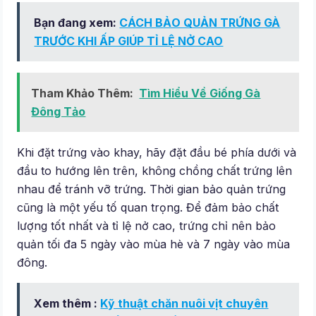
Bạn đang xem:
CÁCH BẢO QUẢN TRỨNG GÀ
TRƯỚC KHI ẤP GIÚP TỈ LỆ NỞ CAO
Tham Khảo Thêm:
Tìm Hiểu Về Giống Gà
Đông Tảo
Khi đặt trứng vào khay, hãy đặt đầu bé phía dưới và
đầu to hướng lên trên, không chồng chất trứng lên
nhau để tránh vỡ trứng. Thời gian bảo quản trứng
cũng là một yếu tố quan trọng. Để đảm bảo chất
lượng tốt nhất và tỉ lệ nở cao, trứng chỉ nên bảo
quản tối đa 5 ngày vào mùa hè và 7 ngày vào mùa
đông.
Xem thêm :
Kỹ thuật chăn nuôi vịt chuyên