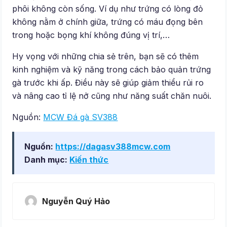
phôi không còn sống. Ví dụ như trứng có lòng đỏ
không nằm ở chính giữa, trứng có máu đọng bên
trong hoặc bọng khí không đúng vị trí,…
Hy vọng với những chia sẻ trên, bạn sẽ có thêm
kinh nghiệm và kỹ năng trong cách bảo quản trứng
gà trước khi ấp. Điều này sẽ giúp giảm thiểu rủi ro
và nâng cao tỉ lệ nở cũng như năng suất chăn nuôi.
Nguồn:
MCW Đá gà SV388
Nguồn:
https://dagasv388mcw.com
Danh mục:
Kiến thức
Nguyễn Quý Hảo