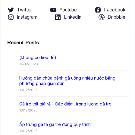
Twitter
Youtube
Facebook
Instagram
LinkedIn
Dribbble
Recent Posts
(không có tiêu đề)
16/12/2023
Hướng dẫn chữa bệnh gà uống nhiều nước bằng
phương pháp giản đơn
13/12/2023
Gà tre thịt giá rẻ – Đặc điểm, trọng lượng gà tre
13/12/2023
Ấp trứng gà ta gà tre đúng quy trình
13/12/2023