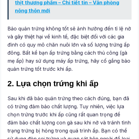
thịt thương phẩm – Chi tiết tin – Văn phòng
nông thôn mới
Bảo quản trứng không tốt sẽ ảnh hưởng đến tỉ lệ nở
và gây thiệt hại về kinh tế, đặc biệt đối với các gia
đình có quy mô chăn nuôi lớn và số lượng trứng ấp
đông. Bất kể bạn ấp trứng bằng cách thủ công (gà
mẹ ấp) hay sử dụng máy ấp trứng, hãy cố gắng bảo
quản trứng tốt trước khi ấp.
2. Lựa chọn trứng khi ấp
Sau khi đã bảo quản trứng theo cách đúng, bạn đã
có trứng đảm bảo chất lượng. Tuy nhiên, việc lựa
chọn trứng trước khi ấp cũng rất quan trọng để
đảm bảo chất lượng con gà sau khi nở và tránh tình
trạng trứng bị hỏng trong quá trình ấp. Bạn có thể
sử dụng đèn soi trứng và quan sát bên ngoài để loại