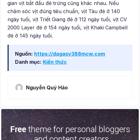
gian vịt bắt đầu đẻ trứng cũng khác nhau. Nếu
chăm sóc vịt đúng tiêu chuẩn, vịt Tàu đẻ ở 140
ngày tuổi, vịt Triết Giang đẻ ở 112 ngày tuổi, vịt CV
2000 Layer đẻ ở 154 ngày tuổi, vịt Khaki Campbell
đẻ ở 145 ngày tuổi.
Nguồn:
https://dagasv388mcw.com
Danh mục:
Kiến thức
Nguyễn Quý Hảo