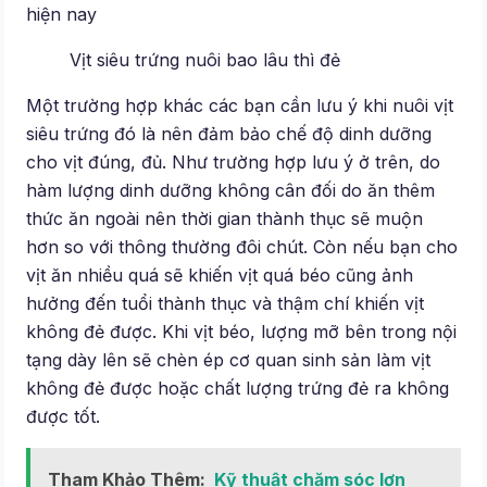
hiện nay
Vịt siêu trứng nuôi bao lâu thì đẻ
Một trường hợp khác các bạn cần lưu ý khi nuôi vịt
siêu trứng đó là nên đảm bảo chế độ dinh dưỡng
cho vịt đúng, đủ. Như trường hợp lưu ý ở trên, do
hàm lượng dinh dưỡng không cân đối do ăn thêm
thức ăn ngoài nên thời gian thành thục sẽ muộn
hơn so với thông thường đôi chút. Còn nếu bạn cho
vịt ăn nhiều quá sẽ khiến vịt quá béo cũng ảnh
hưởng đến tuổi thành thục và thậm chí khiến vịt
không đẻ được. Khi vịt béo, lượng mỡ bên trong nội
tạng dày lên sẽ chèn ép cơ quan sinh sản làm vịt
không đẻ được hoặc chất lượng trứng đẻ ra không
được tốt.
Tham Khảo Thêm:
Kỹ thuật chăm sóc lợn