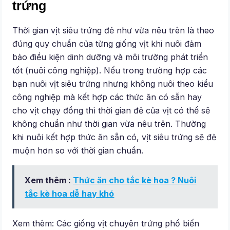
trứng
Thời gian vịt siêu trứng đẻ như vừa nêu trên là theo
đúng quy chuẩn của từng giống vịt khi nuôi đảm
bảo điều kiện dinh dưỡng và môi trường phát triển
tốt (nuôi công nghiệp). Nếu trong trường hợp các
bạn nuôi vịt siêu trứng nhưng không nuôi theo kiểu
công nghiệp mà kết hợp các thức ăn có sẵn hay
cho vịt chạy đồng thì thời gian đẻ của vịt có thể sẽ
không chuẩn như thời gian vừa nêu trên. Thường
khi nuôi kết hợp thức ăn sẵn có, vịt siêu trứng sẽ đẻ
muộn hơn so với thời gian chuẩn.
Xem thêm :
Thức ăn cho tắc kè hoa ? Nuôi
tắc kè hoa dễ hay khó
Xem thêm: Các giống vịt chuyên trứng phổ biến