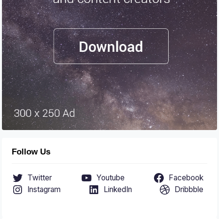
Follow Us
Twitter
Youtube
Facebook
Instagram
LinkedIn
Dribbble