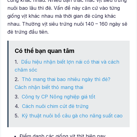
cũng khác nhau. Nhiều bạn thắc mắc vịt siêu trứng
nuôi bao lâu thì đẻ. Vấn đề này căn cứ vào từng
giống vịt khác nhau mà thời gian đẻ cũng khác
nhau. Thường vịt siêu trứng nuôi 140 – 160 ngày sẽ
đẻ trứng đầu tiên.
Có thể bạn quan tâm
Dấu hiệu nhận biết lợn nái có thai và cách
chăm sóc
Thỏ mang thai bao nhiêu ngày thì đẻ?
Cách nhận biết thỏ mang thai
Công ty CP Nông nghiệp giá tốt
Cách nuôi chim cút đẻ trứng
Kỹ thuật nuôi bồ câu gà cho năng suất cao
Điểm danh các giống vịt thịt hiện nay