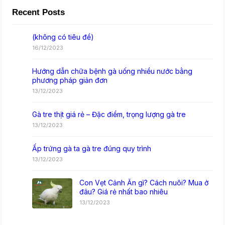
Recent Posts
(không có tiêu đề)
16/12/2023
Hướng dẫn chữa bệnh gà uống nhiều nước bằng
phương pháp giản đơn
13/12/2023
Gà tre thịt giá rẻ – Đặc điểm, trọng lượng gà tre
13/12/2023
Ấp trứng gà ta gà tre đúng quy trình
13/12/2023
Con Vẹt Cảnh Ăn gì? Cách nuôi? Mua ở
đâu? Giá rẻ nhất bao nhiêu
13/12/2023