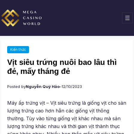
Chuyển
đến
phần
nội
dung
Kiến thức
Vịt siêu trứng nuôi bao lâu thì
đẻ, mấy tháng đẻ
Posted by
Nguyễn Quý Hảo
–
12/10/2023
Máy ấp trứng vịt – Vịt siêu trứng là giống vịt cho sản
lượng trứng cao hơn hẳn các giống vịt thông
thường. Tùy vào từng giống vịt khác nhau mà sản
lượng trứng khác nhau và thời gian vịt thành thục