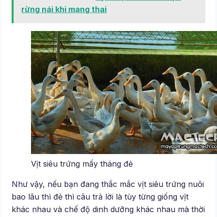
rừng nái khi mang thai
Vịt siêu trứng mấy tháng đẻ
Như vậy, nếu bạn đang thắc mắc vịt siêu trứng nuôi
bao lâu thì đẻ thì câu trả lời là tùy từng giống vịt
khác nhau và chế độ dinh dưỡng khác nhau mà thời