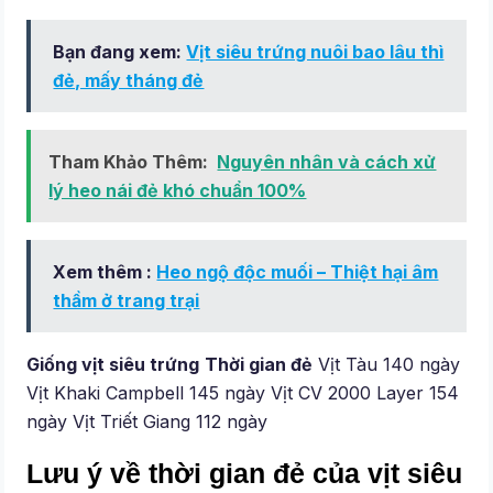
Bạn đang xem:
Vịt siêu trứng nuôi bao lâu thì
đẻ, mấy tháng đẻ
Tham Khảo Thêm:
Nguyên nhân và cách xử
lý heo nái đẻ khó chuẩn 100%
Xem thêm :
Heo ngộ độc muối – Thiệt hại âm
thầm ở trang trại
Giống vịt siêu trứng
Thời gian đẻ
Vịt Tàu 140 ngày
Vịt Khaki Campbell 145 ngày Vịt CV 2000 Layer 154
ngày Vịt Triết Giang 112 ngày
Lưu ý về thời gian đẻ của vịt siêu