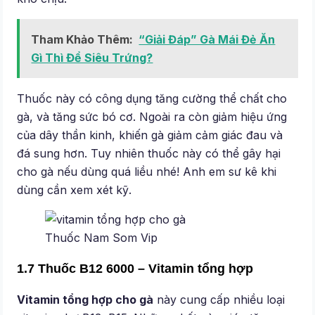
Tham Khảo Thêm:
“Giải Đáp” Gà Mái Đẻ Ăn
Gì Thì Để Siêu Trứng?
Thuốc này có công dụng tăng cường thể chất cho
gà, và tăng sức bó cơ. Ngoài ra còn giảm hiệu ứng
của dây thần kinh, khiến gà giảm cảm giác đau và
đá sung hơn. Tuy nhiên thuốc này có thể gây hại
cho gà nếu dùng quá liều nhé! Anh em sư kê khi
dùng cần xem xét kỹ.
Thuốc Nam Som Vip
1.7 Thuốc B12 6000 – Vitamin tổng hợp
Vitamin tổng hợp cho gà
này cung cấp nhiều loại