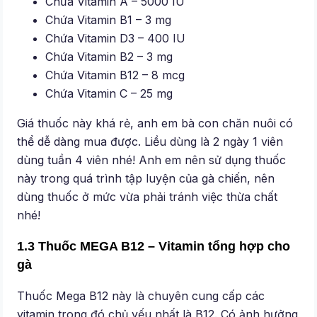
Chứa Vitamin A – 5000 IU
Chứa Vitamin B1 – 3 mg
Chứa Vitamin D3 – 400 IU
Chứa Vitamin B2 – 3 mg
Chứa Vitamin B12 – 8 mcg
Chứa Vitamin C – 25 mg
Giá thuốc này khá rẻ, anh em bà con chăn nuôi có
thể dễ dàng mua được. Liều dùng là 2 ngày 1 viên
dùng tuần 4 viên nhé! Anh em nên sử dụng thuốc
này trong quá trình tập luyện của gà chiến, nên
dùng thuốc ở mức vừa phải tránh việc thừa chất
nhé!
1.3 Thuốc MEGA B12 – Vitamin tổng hợp cho
gà
Thuốc Mega B12 này là chuyên cung cấp các
vitamin trong đó chủ yếu nhất là B12. Có ảnh hưởng