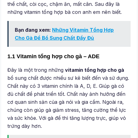
thể chất, còi cọc, chậm ăn, mất cân. Sau đây là
những vitamin tổng hợp bà con anh em nên biết.
Bạn đang xem:
Những Vitamin Tổng Hợp
Cho Gà Để Bổ Sung Chất Đầy Đủ
1.1 Vitamin tổng hợp cho gà – ADE
Đây là một trong những
vitamin tổng hợp cho gà
bổ sung chất được nhiều sư kê biết đến và sử dụng.
Chất này có 3 vitamin chính là A, D, E. Giúp gà có
đủ chất để phát triển tốt. Chất này ảnh hưởng đến
cơ quan sinh sản của gà nói và gia cầm. Ngoài ra,
chúng còn giúp gà giảm stress, tăng cường thể lực
và sức khỏe. Với gà để thì tăng lượng trực, giúp vỏ
trứng dày hơn.