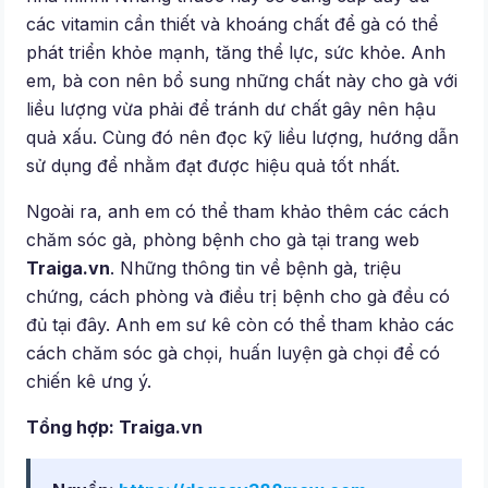
các vitamin cần thiết và khoáng chất để gà có thể
phát triển khỏe mạnh, tăng thể lực, sức khỏe. Anh
em, bà con nên bổ sung những chất này cho gà với
liều lượng vừa phải để tránh dư chất gây nên hậu
quả xấu. Cùng đó nên đọc kỹ liều lượng, hướng dẫn
sử dụng để nhằm đạt được hiệu quả tốt nhất.
Ngoài ra, anh em có thể tham khảo thêm các cách
chăm sóc gà, phòng bệnh cho gà tại trang web
Traiga.vn
. Những thông tin về bệnh gà, triệu
chứng, cách phòng và điều trị bệnh cho gà đều có
đủ tại đây. Anh em sư kê còn có thể tham khảo các
cách chăm sóc gà chọi, huấn luyện gà chọi để có
chiến kê ưng ý.
Tổng hợp: Traiga.vn