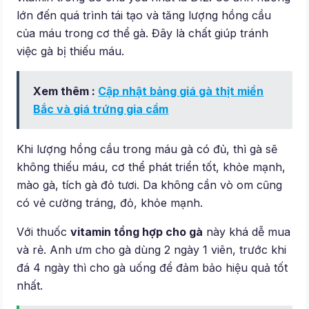
lớn đến quá trình tái tạo và tăng lượng hồng cầu
của máu trong cơ thể gà. Đây là chất giúp tránh
việc gà bị thiếu máu.
Xem thêm :
Cập nhật bảng giá gà thịt miền
Bắc và giá trứng gia cầm
Khi lượng hồng cầu trong máu gà có đủ, thì gà sẽ
không thiếu máu, cơ thể phát triển tốt, khỏe mạnh,
mào gà, tích gà đỏ tươi. Da không cần vò om cũng
có vẻ cường tráng, đỏ, khỏe mạnh.
Với thuốc
vitamin tổng hợp cho gà
này khá dễ mua
và rẻ. Anh ưm cho gà dùng 2 ngày 1 viên, trước khi
đá 4 ngày thì cho gà uống để đảm bảo hiệu quả tốt
nhất.