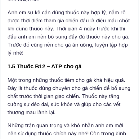
Anh em sư kê cần dùng thuốc này hợp lý, nắm rõ
được thời điểm tham gia chiến đấu là điều mấu chốt
khi dùng thuốc này. Thời gian 4 ngày trước khi thi
đấu anh em nên bổ sung đầy đủ thuốc này cho gà.
Trước đó cũng nên cho gà ăn uống, luyện tập hợp
lý nhé!
1.5 Thuốc B12 – ATP cho gà
Một trong những thuốc tiêm cho gà khá hiệu quả.
Đây là thuốc dùng chuyên cho gà chiến để bổ sung
chất trước thời gian giao chiến. Thuốc này tăng
cường sự dẻo dai, sức khỏe và giúp cho các vết
thương mau lành lại.
Những trận quan trọng và khó nhằn anh em mới
nên sử dụng thuốc chích này nhé! Còn trong bình