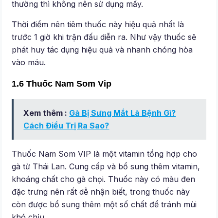
thường thì không nên sử dụng mấy.
Thời điểm nên tiêm thuốc này hiệu quả nhất là
trước 1 giờ khi trận đấu diễn ra. Như vậy thuốc sẽ
phát huy tác dụng hiệu quả và nhanh chóng hòa
vào máu.
1.6 Thuốc Nam Som Vip
Xem thêm :
Gà Bị Sưng Mắt Là Bệnh Gì?
Cách Điều Trị Ra Sao?
Thuốc Nam Som VIP là một vitamin tổng hợp cho
gà từ Thái Lan. Cung cấp và bổ sung thêm vitamin,
khoáng chất cho gà chọi. Thuốc này có màu đen
đặc trưng nên rất dễ nhận biết, trong thuốc này
còn được bổ sung thêm một số chất để tránh mùi
khó chịu.