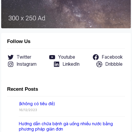
Follow Us
Twitter
Youtube
Facebook
Instagram
LinkedIn
Dribbble
Recent Posts
(không có tiêu đề)
16/12/2023
Hướng dẫn chữa bệnh gà uống nhiều nước bằng
phương pháp giản đơn