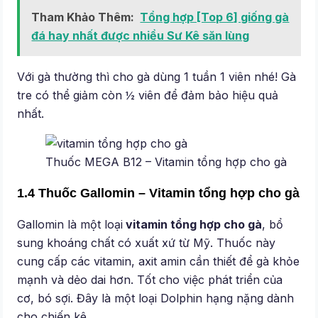
Tham Khảo Thêm:
Tổng hợp [Top 6] giống gà
đá hay nhất được nhiều Sư Kê săn lùng
Với gà thường thì cho gà dùng 1 tuần 1 viên nhé! Gà
tre có thể giảm còn ½ viên để đảm bảo hiệu quả
nhất.
Thuốc MEGA B12 – Vitamin tổng hợp cho gà
1.4 Thuốc Gallomin – Vitamin tổng hợp cho gà
Gallomin là một loại
vitamin tổng hợp cho gà
, bổ
sung khoáng chất có xuất xứ từ Mỹ. Thuốc này
cung cấp các vitamin, axit amin cần thiết để gà khỏe
mạnh và dẻo dai hơn. Tốt cho việc phát triển của
cơ, bó sợi. Đây là một loại Dolphin hạng nặng dành
cho chiến kê.