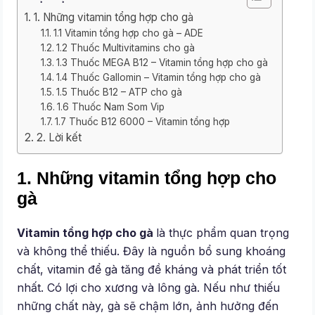
1. Những vitamin tổng hợp cho gà
1.1 Vitamin tổng hợp cho gà – ADE
1.2 Thuốc Multivitamins cho gà
1.3 Thuốc MEGA B12 – Vitamin tổng hợp cho gà
1.4 Thuốc Gallomin – Vitamin tổng hợp cho gà
1.5 Thuốc B12 – ATP cho gà
1.6 Thuốc Nam Som Vip
1.7 Thuốc B12 6000 – Vitamin tổng hợp
2. Lời kết
1. Những vitamin tổng hợp cho
gà
Vitamin tổng hợp cho gà
là thực phẩm quan trọng
và không thể thiếu. Đây là nguồn bổ sung khoáng
chất, vitamin để gà tăng đề kháng và phát triển tốt
nhất. Có lợi cho xương và lông gà. Nếu như thiếu
những chất này, gà sẽ chậm lớn, ảnh hưởng đến