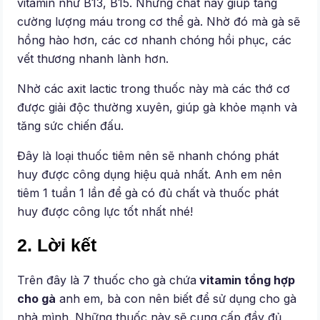
vitamin như B13, B15. Những chất này giúp tăng
cường lượng máu trong cơ thể gà. Nhờ đó mà gà sẽ
hồng hào hơn, các cơ nhanh chóng hồi phục, các
vết thương nhanh lành hơn.
Nhờ các axit lactic trong thuốc này mà các thớ cơ
được giải độc thường xuyên, giúp gà khỏe mạnh và
tăng sức chiến đấu.
Đây là loại thuốc tiêm nên sẽ nhanh chóng phát
huy được công dụng hiệu quả nhất. Anh em nên
tiêm 1 tuần 1 lần để gà có đủ chất và thuốc phát
huy được công lực tốt nhất nhé!
2. Lời kết
Trên đây là 7 thuốc cho gà chứa
vitamin tổng hợp
cho gà
anh em, bà con nên biết để sử dụng cho gà
nhà mình. Những thuốc này sẽ cung cấp đầy đủ