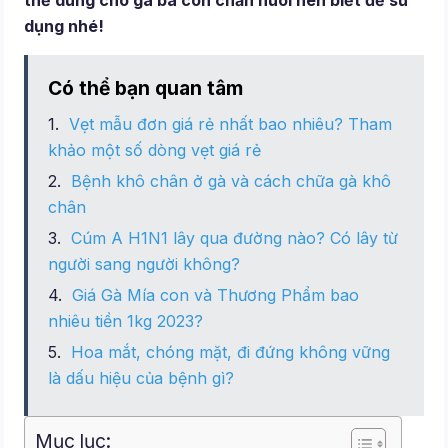
thể dùng cho gà bà con chăn nuôi nên biết để sử
dụng nhé!
Có thể bạn quan tâm
Vẹt mẫu đơn giá rẻ nhất bao nhiêu? Tham
khảo một số dòng vẹt giá rẻ
Bệnh khô chân ở gà và cách chữa gà khô
chân
Cúm A H1N1 lây qua đường nào? Có lây từ
người sang người không?
Giá Gà Mía con và Thương Phẩm bao
nhiêu tiền 1kg 2023?
Hoa mắt, chóng mặt, đi đứng không vững
là dấu hiệu của bệnh gì?
Mục lục: