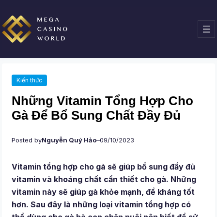
Chuyển
đến
phần
nội
dung
Kiến thức
Những Vitamin Tổng Hợp Cho
Gà Để Bổ Sung Chất Đầy Đủ
Posted by
Nguyễn Quý Hảo
–
09/10/2023
Vitamin tổng hợp cho gà sẽ giúp bổ sung đầy đủ
vitamin và khoáng chất cần thiết cho gà. Những
vitamin này sẽ giúp gà khỏe mạnh, đề kháng tốt
hơn. Sau đây là những loại vitamin tổng hợp có