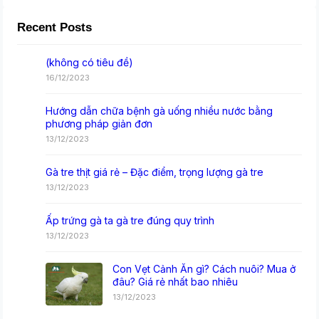
Recent Posts
(không có tiêu đề)
16/12/2023
Hướng dẫn chữa bệnh gà uống nhiều nước bằng
phương pháp giản đơn
13/12/2023
Gà tre thịt giá rẻ – Đặc điểm, trọng lượng gà tre
13/12/2023
Ấp trứng gà ta gà tre đúng quy trình
13/12/2023
Con Vẹt Cảnh Ăn gì? Cách nuôi? Mua ở
đâu? Giá rẻ nhất bao nhiêu
13/12/2023