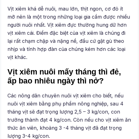
Vịt xiêm khá dễ nuôi, mau lớn, thịt ngon, cơ đỏ ít
mỡ nên là một trong những loại gia cầm được nhiều
người nuôi nhất. Vịt xiêm đực thường hung dữ hơn
vịt xiêm cái. Điểm đặc biệt của vịt xiêm là chúng đi
lại rất chạm chập và nặng nề, đầu cứ gật gù theo
nhịp và tính hợp đàn của chúng kém hơn các loại
vịt khác.
Vịt xiêm nuôi mấy tháng thì đẻ,
ấp bao nhiêu ngày thì nở?
Các nông dân chuyên nuôi vịt xiêm cho biết, nếu
nuôi vịt xiêm bằng phụ phẩm nông nghiệp, sau 4
tháng vịt sẽ đạt trọng lượng 2,5 – 3 kg/con, con
trưởng thành đạt 4 kg/con. Còn nếu cho vịt xiêm ăn
thức ăn viên, khoảng 3 -4 tháng vịt đã đạt trọng
lượng 3-4 kg/con.