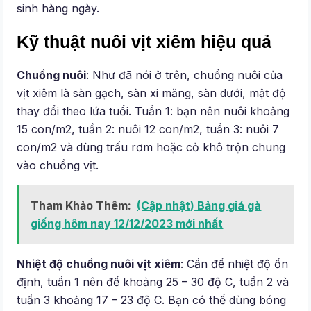
sinh hàng ngày.
Kỹ thuật nuôi vịt xiêm hiệu quả
Chuồng nuôi
: Như đã nói ở trên, chuồng nuôi của
vịt xiêm là sàn gạch, sàn xi măng, sàn dưới, mật độ
thay đổi theo lứa tuổi. Tuần 1: bạn nên nuôi khoảng
15 con/m2, tuần 2: nuôi 12 con/m2, tuần 3: nuôi 7
con/m2 và dùng trấu rơm hoặc cỏ khô trộn chung
vào chuồng vịt.
Tham Khảo Thêm:
(Cập nhật) Bảng giá gà
giống hôm nay 12/12/2023 mới nhất
Nhiệt độ chuồng nuôi vịt xiêm
: Cần để nhiệt độ ổn
định, tuần 1 nên để khoảng 25 – 30 độ C, tuần 2 và
tuần 3 khoảng 17 – 23 độ C. Bạn có thể dùng bóng