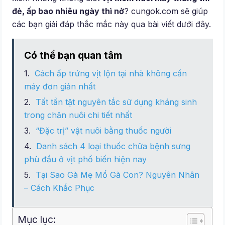
đẻ, ấp bao nhiêu ngày thì nở
? cungok.com sẽ giúp
các bạn giải đáp thắc mắc này qua bài viết dưới đây.
Có thể bạn quan tâm
Cách ấp trứng vịt lộn tại nhà không cần
máy đơn giản nhất
Tất tần tật nguyên tắc sử dụng kháng sinh
trong chăn nuôi chi tiết nhất
“Đặc trị” vật nuôi bằng thuốc người
Danh sách 4 loại thuốc chữa bệnh sưng
phù đầu ở vịt phổ biến hiện nay
Tại Sao Gà Mẹ Mổ Gà Con? Nguyên Nhân
– Cách Khắc Phục
Mục lục: