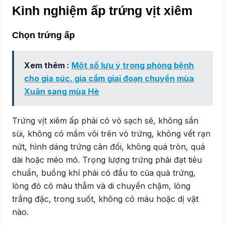
Kinh nghiệm ấp trứng vịt xiêm
Chọn trứng ấp
Xem thêm :
Một số lưu ý trong phòng bệnh
cho gia súc, gia cầm giai đoạn chuyển mùa
Xuân sang mùa Hè
Trứng vịt xiêm ấp phải có vỏ sạch sẽ, không sần
sùi, không có mầm vôi trên vỏ trứng, không vết rạn
nứt, hình dáng trứng cân đối, không quá tròn, quá
dài hoặc méo mó. Trọng lượng trứng phải đạt tiêu
chuẩn, buồng khí phải có đầu to của quả trứng,
lòng đỏ có màu thẫm và di chuyển chậm, lòng
trắng đặc, trong suốt, không có máu hoặc dị vật
nào.