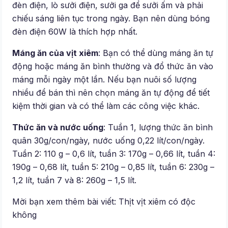
đèn điện, lò sưởi điện, sưởi ga để sưởi ấm và phải
chiếu sáng liên tục trong ngày. Bạn nên dùng bóng
đèn điện 60W là thích hợp nhất.
Máng ăn của vịt xiêm
: Bạn có thể dùng máng ăn tự
động hoặc máng ăn bình thường và đổ thức ăn vào
máng mỗi ngày một lần. Nếu bạn nuôi số lượng
nhiều để bán thì nên chọn máng ăn tự động để tiết
kiệm thời gian và có thể làm các công việc khác.
Thức ăn và nước uống
: Tuần 1, lượng thức ăn bình
quân 30g/con/ngày, nước uống 0,22 lít/con/ngày.
Tuần 2: 110 g – 0,6 lít, tuần 3: 170g – 0,66 lít, tuần 4:
190g – 0,68 lít, tuần 5: 210g – 0,85 lít, tuần 6: 230g –
1,2 lít, tuần 7 và 8: 260g – 1,5 lít.
Mời bạn xem thêm bài viết: Thịt vịt xiêm có độc
không