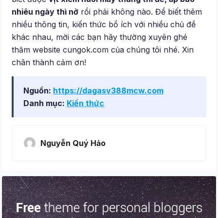
nhiêu ngày thì nở
rồi phải không nào. Để biết thêm
nhiều thông tin, kiến thức bổ ích với nhiều chủ đề
khác nhau, mời các bạn hãy thường xuyên ghé
thăm website cungok.com của chúng tôi nhé. Xin
chân thành cảm ơn!
Nguồn:
https://dagasv388mcw.com
Danh mục:
Kiến thức
Nguyễn Quý Hảo