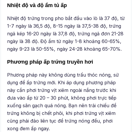
Nhiệt độ và độ ẩm tủ ấp
Nhiệt độ trứng trong pho bắt đầu vào lò là 37 độ, từ
1-7 ngày là 36,5 độ, 8-15 ngày là 37,5-38 độ, trứng
ngả kép 16-20 ngày là 37,8 độ, trứng ngả đơn 21-28
ngày là 38 độ. Độ ẩm từ ngày 1-8 khoảng 60-65%,
ngày 9-23 là 50-55%, ngày 24-28 khoảng 65-70%.
Phương pháp ấp trứng truyền hơi
Phương pháp này không dùng trấu thóc nóng, sử
dụng để ấp trứng mới. Khi áp dụng phương pháp
này cần phơi trứng vịt xiêm ngoài nắng trước khi
đưa vào ấp từ 20 – 30 phút, không phơi trực tiếp
xuống sân gạch quá nóng. Bạn nên trải chiếu để
trứng không bị chết phôi, khi phơi trứng vịt xiêm
cũng phải đảo liên tục để trứng nóng đều, phơi
xong đem ấp ngay.