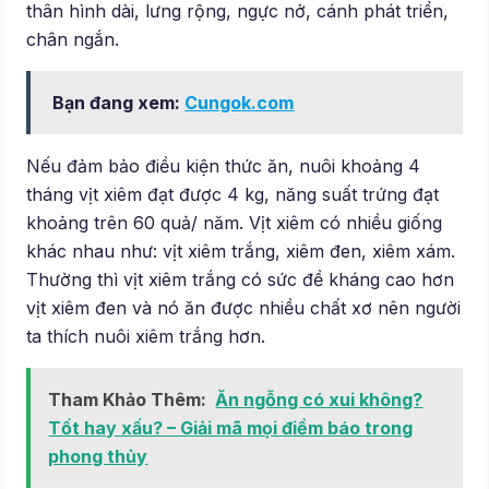
thân hình dài, lưng rộng, ngực nở, cánh phát triển,
chân ngắn.
Bạn đang xem:
Cungok.com
Nếu đảm bảo điều kiện thức ăn, nuôi khoảng 4
tháng vịt xiêm đạt được 4 kg, năng suất trứng đạt
khoảng trên 60 quả/ năm. Vịt xiêm có nhiều giống
khác nhau như: vịt xiêm trắng, xiêm đen, xiêm xám.
Thường thì vịt xiêm trắng có sức đề kháng cao hơn
vịt xiêm đen và nó ăn được nhiều chất xơ nên người
ta thích nuôi xiêm trắng hơn.
Tham Khảo Thêm:
Ăn ngỗng có xui không?
Tốt hay xấu? – Giải mã mọi điềm báo trong
phong thủy