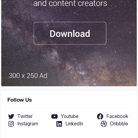
Follow Us
Twitter
Youtube
Facebook
Instagram
LinkedIn
Dribbble