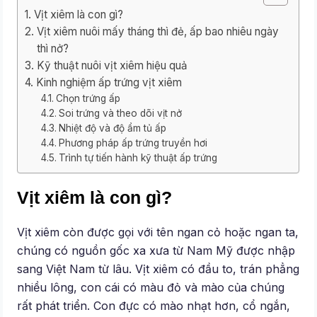
Vịt xiêm là con gì?
Vịt xiêm nuôi mấy tháng thì đẻ, ấp bao nhiêu ngày
thì nở?
Kỹ thuật nuôi vịt xiêm hiệu quả
Kinh nghiệm ấp trứng vịt xiêm
Chọn trứng ấp
Soi trứng và theo dõi vịt nở
Nhiệt độ và độ ẩm tủ ấp
Phương pháp ấp trứng truyền hơi
Trình tự tiến hành kỹ thuật ấp trứng
Vịt xiêm là con gì?
Vịt xiêm còn được gọi với tên ngan cỏ hoặc ngan ta,
chúng có nguồn gốc xa xưa từ Nam Mỹ được nhập
sang Việt Nam từ lâu. Vịt xiêm có đầu to, trán phẳng
nhiều lông, con cái có màu đỏ và mào của chúng
rất phát triển. Con đực có mào nhạt hơn, cổ ngắn,