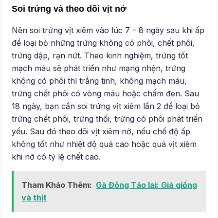
Soi trứng và theo dõi vịt nở
Nên soi trứng vịt xiêm vào lúc 7 – 8 ngày sau khi ấp
để loại bỏ những trứng không có phôi, chết phôi,
trứng dập, rạn nứt. Theo kinh nghiệm, trứng tốt
mạch máu sẽ phát triển như mạng nhện, trứng
không có phôi thì trắng tinh, không mạch máu,
trứng chết phôi có vòng máu hoặc chấm đen. Sau
18 ngày, bạn cần soi trứng vịt xiêm lần 2 để loại bỏ
trứng chết phôi, trứng thối, trứng có phôi phát triển
yếu. Sau đó theo dõi vịt xiêm nở, nếu chế độ ấp
không tốt như nhiệt độ quá cao hoặc quá vịt xiêm
khi nở có tỷ lệ chết cao.
Tham Khảo Thêm:
Gà Đông Tảo lai: Giá giống
và thịt