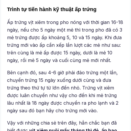
Trình tự tiến hành kỹ thuật ấp trứng
Ấp trứng vịt xiêm trong pho nóng với thời gian 16-18
ngày, nếu cho 5 ngày một mẻ thì trong pho đã có 3
mẻ trứng được ấp khoảng 5, 10 và 15 ngày. Khi đưa
trứng mới vào ấp cần xếp lần lượt các mẻ như sau:
trên cùng là mẻ ấp được 15 ngày, dưới là mẻ 10
ngày, rồi mẻ 5 ngày và cuối cùng mẻ mới nhất.
Bên cạnh đó, sau 4-6 giờ phải đảo trứng một lần,
chuyển trứng 15 ngày xuống dưới cùng và đưa
trứng theo thứ tự từ lớn đến nhỏ. Trứng vịt xiêm
được luân chuyển như vậy cho đến khi mẻ trứng
lâu nhất là 18 ngày được chuyển ra pho lạnh và 2
ngày sau đó bạn hãy cho trứng mới vào.
Vậy với những chia sẻ trên đây, hẳn chắc bạn đã
biết được
vịt xiêm nuôi mấy tháng thì đẻ, ấp bao