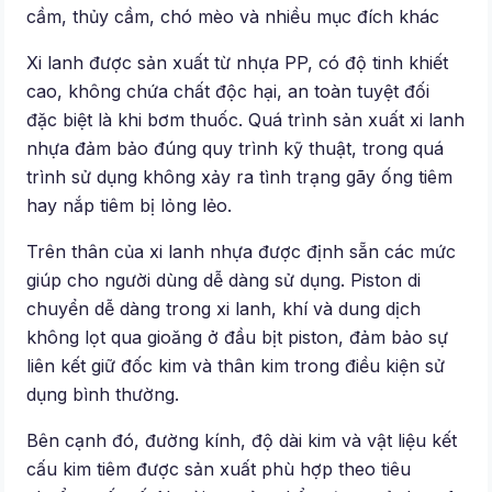
cầm, thủy cầm, chó mèo và nhiều mục đích khác
Xi lanh được sản xuất từ nhựa PP, có độ tinh khiết
cao, không chứa chất độc hại, an toàn tuyệt đối
đặc biệt là khi bơm thuốc. Quá trình sản xuất xi lanh
nhựa đảm bảo đúng quy trình kỹ thuật, trong quá
trình sử dụng không xảy ra tình trạng gãy ống tiêm
hay nắp tiêm bị lỏng lẻo.
Trên thân của xi lanh nhựa được định sẵn các mức
giúp cho người dùng dễ dàng sử dụng. Piston di
chuyển dễ dàng trong xi lanh, khí và dung dịch
không lọt qua gioăng ở đầu bịt piston, đảm bảo sự
liên kết giữ đốc kim và thân kim trong điều kiện sử
dụng bình thường.
Bên cạnh đó, đường kính, độ dài kim và vật liệu kết
cấu kim tiêm được sản xuất phù hợp theo tiêu