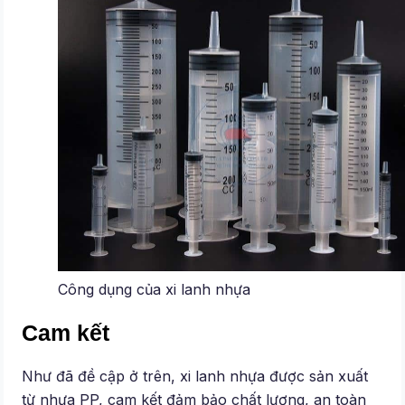
Công dụng của xi lanh nhựa
Cam kết
Như đã đề cập ở trên, xi lanh nhựa được sản xuất
từ nhựa PP, cam kết đảm bảo chất lượng, an toàn