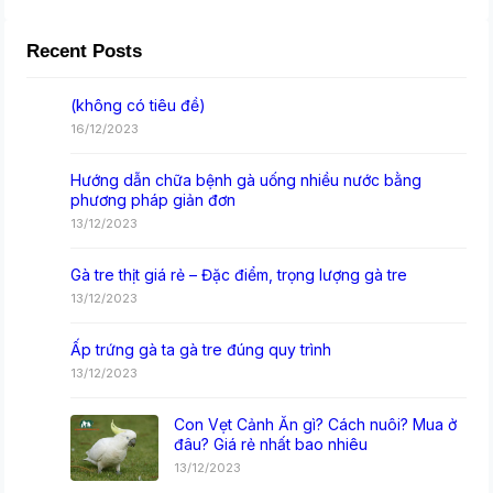
Recent Posts
(không có tiêu đề)
16/12/2023
Hướng dẫn chữa bệnh gà uống nhiều nước bằng
phương pháp giản đơn
13/12/2023
Gà tre thịt giá rẻ – Đặc điểm, trọng lượng gà tre
13/12/2023
Ấp trứng gà ta gà tre đúng quy trình
13/12/2023
Con Vẹt Cảnh Ăn gì? Cách nuôi? Mua ở
đâu? Giá rẻ nhất bao nhiêu
13/12/2023