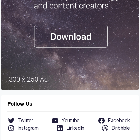
Follow Us
Twitter
Youtube
Facebook
Instagram
LinkedIn
Dribbble