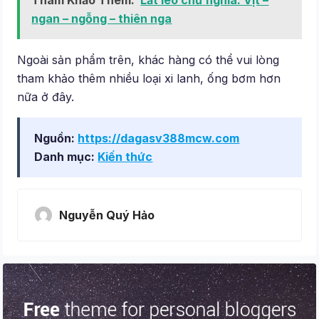
ngan – ngỗng – thiên nga
Ngoài sản phẩm trên, khác hàng có thể vui lòng
tham khảo thêm nhiều loại xi lanh, ống bơm hơn
nữa ở đây.
Nguồn:
https://dagasv388mcw.com
Danh mục:
Kiến thức
Nguyễn Quý Hảo