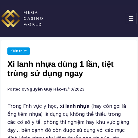
Chuyển
đến
phần
nội
dung
Kiến thức
Xi lanh nhựa dùng 1 lần, tiệt
trùng sử dụng ngay
Posted by
Nguyễn Quý Hảo
–
13/10/2023
Trong lĩnh vực y học,
xi lanh nhựa
(hay còn gọi là
ống tiêm nhựa) là dụng cụ không thể thiếu trong
các cơ sở y tế, phòng thí nghiệm hay khu vực giảng
dạy… bên cạnh đó còn được sử dụng với các mục