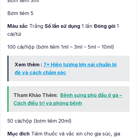
Bơm tiêm 3ml
Bơm tiêm 5
Màu sắc
Trắng
Số lần sử dụng
1 lần
Đóng gói
1
cái/túi
100 cái/hộp (bơm tiêm 1ml – 3ml – 5ml – 10ml)
Xem thêm :
7+ Hiện tượng lợn nái chuẩn bị
đẻ và cách chăm sóc
Tham Khảo Thêm:
Bệnh sưng phù đầu ở gà –
Cách điều trị và phòng bệnh
50 cái/hộp (bơm tiêm 20ml)
Mục đích
Tiêm thuốc và vắc xin cho gia súc, gia