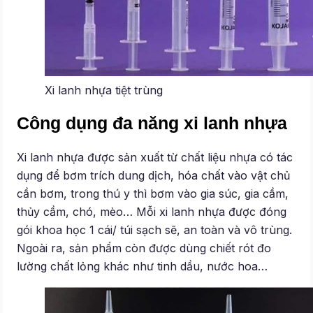
Xi lanh nhựa tiệt trùng
Công dụng đa năng xi lanh nhựa
Xi lanh nhựa được sản xuất từ chất liệu nhựa có tác
dụng để bơm trích dung dịch, hóa chất vào vật chủ
cần bơm, trong thú y thì bơm vào gia súc, gia cầm,
thủy cầm, chó, mèo… Mỗi xi lanh nhựa được đóng
gói khoa học 1 cái/ túi sạch sẽ, an toàn và vô trùng.
Ngoài ra, sản phẩm còn được dùng chiết rót đo
lường chất lỏng khác như tinh dầu, nước hoa…