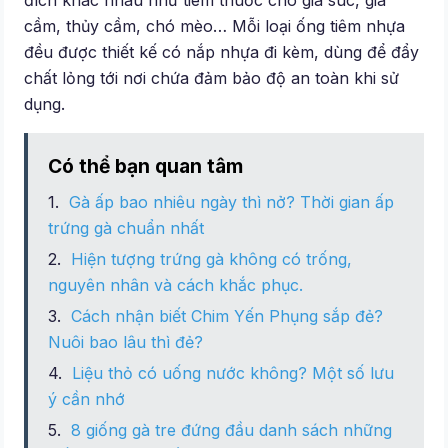
đích khác nhau như tiêm thuốc cho gia súc, gia
cầm, thủy cầm, chó mèo… Mỗi loại ống tiêm nhựa
đều được thiết kế có nắp nhựa đi kèm, dùng để đẩy
chất lỏng tới nơi chứa đảm bảo độ an toàn khi sử
dụng.
Có thể bạn quan tâm
Gà ấp bao nhiêu ngày thì nở? Thời gian ấp
trứng gà chuẩn nhất
Hiện tượng trứng gà không có trống,
nguyên nhân và cách khắc phục.
Cách nhận biết Chim Yến Phụng sắp đẻ?
Nuôi bao lâu thì đẻ?
Liệu thỏ có uống nước không? Một số lưu
ý cần nhớ
8 giống gà tre đứng đầu danh sách những