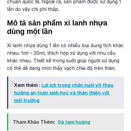
chuẩn quốc tế. Ngoài ra, sản phẩm được sử dụng 1
lần do vậy chi phí thấp.
Mô tả sản phẩm xi lanh nhựa
dùng một lần
Xi lanh nhựa dùng 1 lần có nhiều loại dung tích khác
nhau: 1ml – 20ml, thích hợp sử dụng với nhu cầu
khác nhau. Thiết kế trong suốt giúp người sử dụng
có thể dễ dàng nhìn thấy vạch chia độ trên thân.
Xem thêm :
Lợi ích trong chăn nuôi vịt theo
hướng an toàn sinh học và thân thiện với
môi trường
Tham Khảo Thêm:
Gà tam hoàng