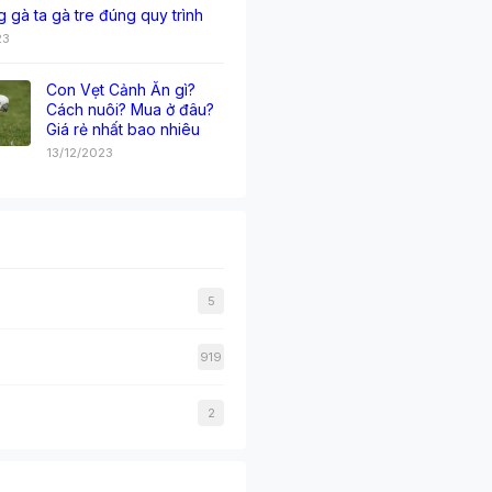
g gà ta gà tre đúng quy trình
23
Con Vẹt Cảnh Ăn gì?
Cách nuôi? Mua ở đâu?
Giá rẻ nhất bao nhiêu
13/12/2023
5
919
2