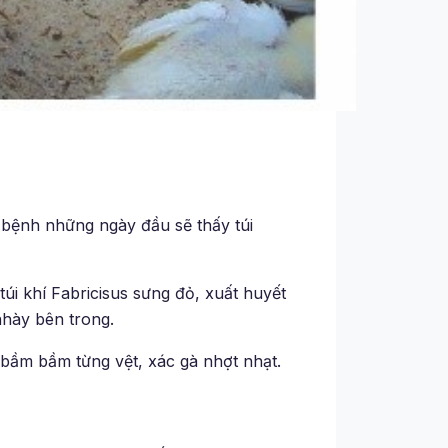
bệnh những ngày đầu sẽ thấy túi
úi khí Fabricisus sưng đỏ, xuất huyết
nhày bên trong.
 bầm bầm từng vệt, xác gà nhợt nhạt.