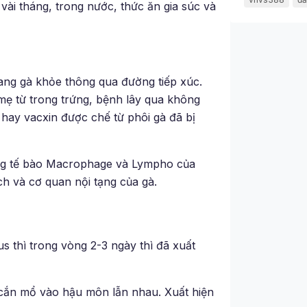
i vài tháng, trong nước, thức ăn gia súc và
sang gà khỏe thông qua đường tiếp xúc.
mẹ từ trong trứng, bệnh lây qua không
hay vacxin được chế từ phôi gà đã bị
rong tế bào Macrophage và Lympho của
ch và cơ quan nội tạng của gà.
s thì trong vòng 2-3 ngày thì đã xuất
c cắn mổ vào hậu môn lẫn nhau. Xuất hiện