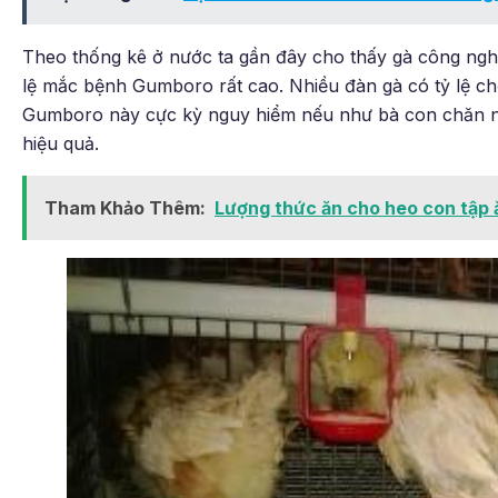
Theo thống kê ở nước ta gần đây cho thấy gà công nghi
lệ mắc bệnh Gumboro rất cao. Nhiều đàn gà có tỷ lệ ch
Gumboro này cực kỳ nguy hiểm nếu như bà con chăn nu
hiệu quả.
Tham Khảo Thêm:
Lượng thức ăn cho heo con tập 