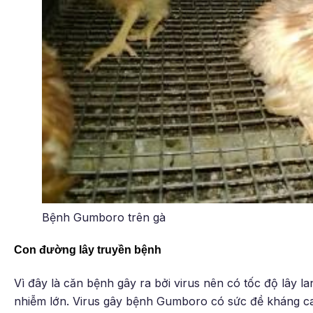
Bệnh Gumboro trên gà
Con đường lây truyền bệnh
Vì đây là căn bệnh gây ra bởi virus nên có tốc độ lây la
nhiễm lớn. Virus gây bệnh Gumboro có sức đề kháng cao