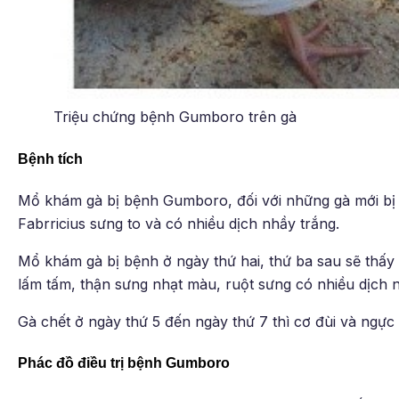
Triệu chứng bệnh Gumboro trên gà
Bệnh tích
Mổ khám gà bị bệnh Gumboro, đối với những gà mới bị 
Fabrricius sưng to và có nhiều dịch nhầy trắng.
Mổ khám gà bị bệnh ở ngày thứ hai, thứ ba sau sẽ thấy t
lấm tấm, thận sưng nhạt màu, ruột sưng có nhiều dịch 
Gà chết ở ngày thứ 5 đến ngày thứ 7 thì cơ đùi và ngực
Phác đồ điều trị bệnh Gumboro