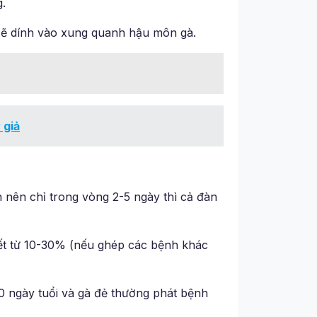
g.
 sẽ dính vào xung quanh hậu môn gà.
 giả
 nên chỉ trong vòng 2-5 ngày thì cả đàn
hết từ 10-30% (nếu ghép các bệnh khác
40 ngày tuổi và gà đẻ thường phát bệnh