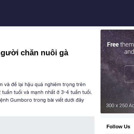
gười chăn nuôi gà
 và để lại hậu quả nghiêm trọng trên
2 tuần tuổi và mạnh nhất ở 3-4 tuần tuổi.
ệnh Gumboro trong bài viết dưới đây
Follow Us