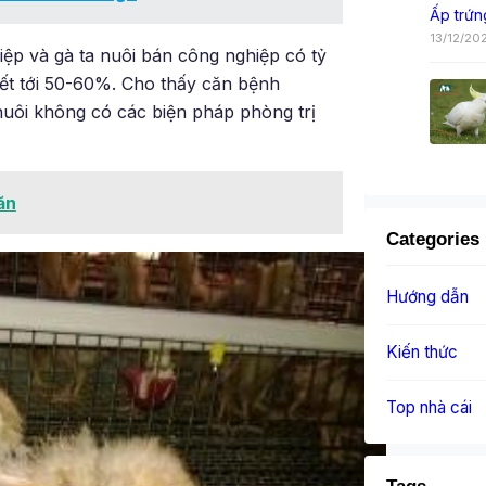
Ấp trứn
13/12/20
ệp và gà ta nuôi bán công nghiệp có tỷ
ết tới 50-60%. Cho thấy căn bệnh
ôi không có các biện pháp phòng trị
ăn
Categories
Hướng dẫn
Kiến thức
Top nhà cái