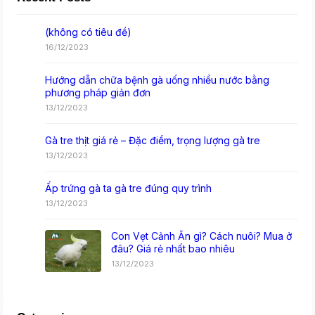
(không có tiêu đề)
16/12/2023
Hướng dẫn chữa bệnh gà uống nhiều nước bằng
phương pháp giản đơn
13/12/2023
Gà tre thịt giá rẻ – Đặc điểm, trọng lượng gà tre
13/12/2023
Ấp trứng gà ta gà tre đúng quy trình
13/12/2023
Con Vẹt Cảnh Ăn gì? Cách nuôi? Mua ở
đâu? Giá rẻ nhất bao nhiêu
13/12/2023