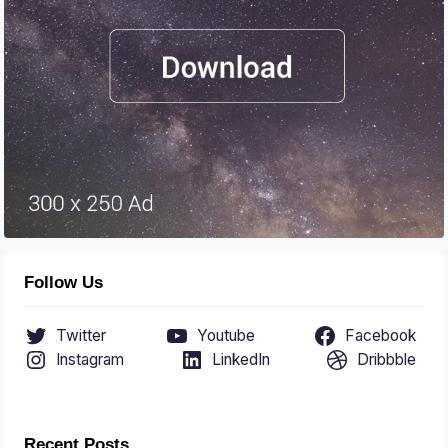
Follow Us
Twitter
Youtube
Facebook
Instagram
LinkedIn
Dribbble
Recent Posts