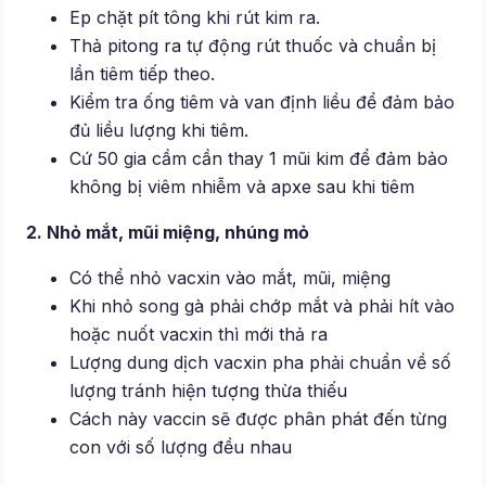
Ep chặt pít tông khi rút kim ra.
Thả pitong ra tự động rút thuốc và chuẩn bị
lần tiêm tiếp theo.
Kiểm tra ống tiêm và van định liều để đảm bảo
đủ liều lượng khi tiêm.
Cứ 50 gia cầm cần thay 1 mũi kim để đảm bảo
không bị viêm nhiễm và apxe sau khi tiêm
2. Nhỏ mắt, mũi miệng, nhúng mỏ
Có thể nhỏ vacxin vào mắt, mũi, miệng
Khi nhỏ song gà phải chớp mắt và phải hít vào
hoặc nuốt vacxin thì mới thả ra
Lượng dung dịch vacxin pha phải chuẩn về số
lượng tránh hiện tượng thừa thiếu
Cách này vaccin sẽ được phân phát đến từng
con với số lượng đều nhau