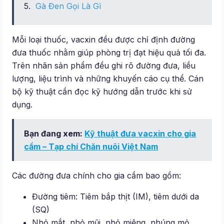
Gà Đen Gọi Là Gì
Mỗi loại thuốc, vacxin đều được chỉ định đường
đưa thuốc nhằm giúp phòng trị đạt hiệu quả tối đa.
Trên nhãn sản phẩm đều ghi rõ đường đưa, liều
lượng, liệu trình và những khuyến cáo cụ thể. Cán
bộ kỹ thuật cần đọc kỹ hướng dẫn trước khi sử
dụng.
Bạn đang xem:
Kỹ thuật đưa vacxin cho gia
cầm – Tạp chí Chăn nuôi Việt Nam
Các đường đưa chính cho gia cầm bao gồm:
Đường tiêm: Tiêm bắp thịt (IM), tiêm dưới da
(SQ)
Nhỏ mắt, nhỏ mũi, nhỏ miệng, nhúng mỏ