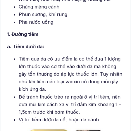
Chủng màng cánh
Phun sương, khí rung
Pha nước uống
1. Đường tiêm
a. Tiêm dưới da:
Tiêm qua da có ưu điểm là có thể đưa 1 lượng
lớn thuốc vào cơ thể vào dưới da mà không
gây tổn thương do áp lực thuốc lớn. Tuy nhiên
chú khi tiêm các loại vacxin có dung môi gây
kích ứng da.
Để tránh thuốc trào ra ngoài ở vị trí tiêm, nên
đưa mũi kim cách xa vị trí đâm kim khoảng 1 –
1,5cm trước khi bơm thuốc.
Vị trí: tiêm dưới da cổ, hoặc da cánh