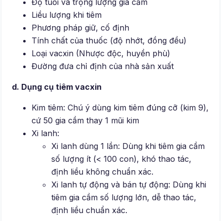
Độ tuổi và trọng lượng gia cầm
Liều lượng khi tiêm
Phương pháp giữ, cố định
Tính chất của thuốc (độ nhớt, đồng đều)
Loại vacxin (Nhược độc, huyền phù)
Đường đưa chỉ định của nhà sản xuất
d. Dụng cụ tiêm vacxin
Kim tiêm: Chú ý dùng kim tiêm đúng cỡ (kim 9),
cứ 50 gia cầm thay 1 mũi kim
Xi lanh:
Xi lanh dùng 1 lần: Dùng khi tiêm gia cầm
số lượng ít (< 100 con), khó thao tác,
định liều không chuẩn xác.
Xi lanh tự động và bán tự động: Dùng khi
tiêm gia cầm số lượng lớn, dễ thao tác,
định liều chuẩn xác.