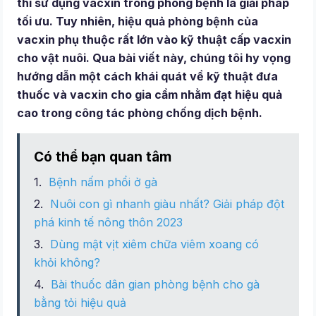
thì sử dụng vacxin trong phòng bệnh là giải pháp
tối ưu. Tuy nhiên, hiệu quả phòng bệnh của
vacxin phụ thuộc rất lớn vào kỹ thuật cấp vacxin
cho vật nuôi. Qua bài viết này, chúng tôi hy vọng
hướng dẫn một cách khái quát về kỹ thuật đưa
thuốc và vacxin cho gia cầm nhằm đạt hiệu quả
cao trong công tác phòng chống dịch bệnh.
Có thể bạn quan tâm
Bệnh nấm phổi ở gà
Nuôi con gì nhanh giàu nhất? Giải pháp đột
phá kinh tế nông thôn 2023
Dùng mật vịt xiêm chữa viêm xoang có
khỏi không?
Bài thuốc dân gian phòng bệnh cho gà
bằng tỏi hiệu quả