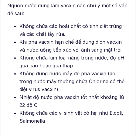
Nguồn nước dùng làm vacxin cần chú ý một số vấn
đề sau:
Không chứa các hoát chất có tính diệt trùng
và các chất tẩy rửa.
Khi pha vacxin hạn chế để dung dịch vacxin
và nước uống tiếp xúc với ánh sáng mặt trời.
Không chứa kim loại năng trong nước, độ pH
quá cao hoặc quá thấp
Không dùng nước máy để pha vacxin (do
trong nước máy thường chứa Chlorine có thể
diệt virus vacxin).
Nhiệt độ nước pha vacxin tốt nhất khoảng 18 –
22 độ C.
Không chứa các vi sinh vật có hại như E.coli,
Salmonella