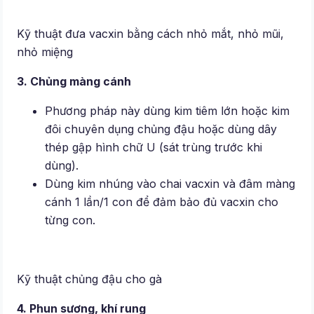
Kỹ thuật đưa vacxin bằng cách nhỏ mắt, nhỏ mũi,
nhỏ miệng
3. Chủng màng cánh
Phương pháp này dùng kim tiêm lớn hoặc kim
đôi chuyên dụng chủng đậu hoặc dùng dây
thép gập hình chữ U (sát trùng trước khi
dùng).
Dùng kim nhúng vào chai vacxin và đâm màng
cánh 1 lần/1 con để đảm bảo đủ vacxin cho
từng con.
Kỹ thuật chủng đậu cho gà
4. Phun sương, khí rung