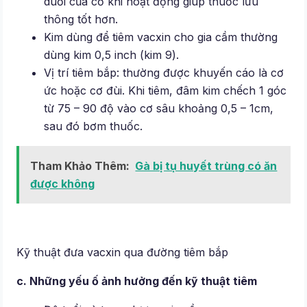
duỗi của cơ khi hoạt động giúp thuốc lưu
thông tốt hơn.
Kim dùng để tiêm vacxin cho gia cầm thường
dùng kim 0,5 inch (kim 9).
Vị trí tiêm bắp: thường được khuyến cáo là cơ
ức hoặc cơ đùi. Khi tiêm, đâm kim chếch 1 góc
từ 75 – 90 độ vào cơ sâu khoảng 0,5 – 1cm,
sau đó bơm thuốc.
Tham Khảo Thêm:
Gà bị tụ huyết trùng có ăn
được không
Kỹ thuật đưa vacxin qua đường tiêm bắp
c. Những yếu ố ảnh hưởng đến kỹ thuật tiêm