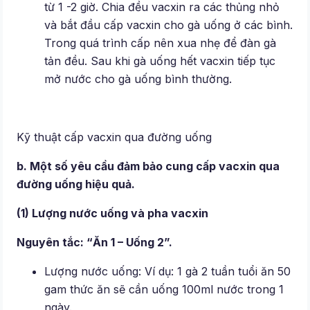
từ 1 -2 giờ. Chia đều vacxin ra các thủng nhỏ
và bắt đầu cấp vacxin cho gà uống ở các bình.
Trong quá trình cấp nên xua nhẹ để đàn gà
tản đều. Sau khi gà uống hết vacxin tiếp tục
mở nước cho gà uống bình thường.
Kỹ thuật cấp vacxin qua đường uống
b. Một số yêu cầu đảm bảo cung cấp vacxin qua
đường uống hiệu quả.
(1) Lượng nước uống và pha vacxin
Nguyên tắc: “Ăn 1 – Uống 2”.
Lượng nước uống: Ví dụ: 1 gà 2 tuần tuổi ăn 50
gam thức ăn sẽ cần uống 100ml nước trong 1
ngày.