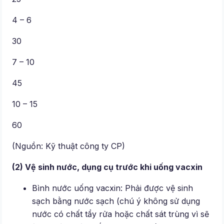
4 – 6
30
7 – 10
45
10 – 15
60
(Nguồn: Kỹ thuật công ty CP)
(2) Vệ sinh nước, dụng cụ trước khi uống vacxin
Bình nước uống vacxin: Phải được vệ sinh
sạch bằng nước sạch (chú ý không sử dụng
nước có chất tẩy rửa hoặc chất sát trùng vì sẽ