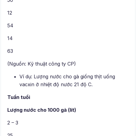
50
12
54
14
63
(Nguồn: Kỹ thuật công ty CP)
Ví dụ: Lượng nước cho gà giống thịt uống
vacxin ở nhiệt độ nước 21 độ C.
Tuần tuổi
Lượng nước cho 1000 gà (lít)
2 – 3
25