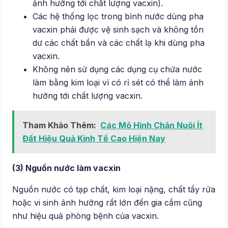
ảnh hưởng tới chất lượng vacxin).
Các hệ thống lọc trong bình nước dùng pha
vacxin phải được vệ sinh sạch và không tồn
dư các chất bẩn và các chất lạ khi dùng pha
vacxin.
Không nên sử dụng các dụng cụ chứa nước
làm bằng kim loại vì có rỉ sét có thể làm ảnh
hưởng tới chất lượng vacxin.
Tham Khảo Thêm:
Các Mô Hình Chăn Nuôi Ít
Đất Hiệu Quả Kinh Tế Cao Hiện Nay
(3) Nguồn nước làm vacxin
Nguồn nước có tạp chất, kim loại nặng, chất tẩy rửa
hoặc vi sinh ảnh hưởng rất lớn đến gia cầm cũng
như hiệu quả phòng bệnh của vacxin.