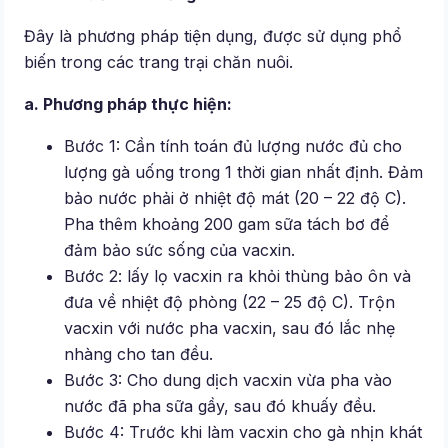
Đây là phương pháp tiện dụng, được sử dụng phổ
biến trong các trang trại chăn nuôi.
a. Phương pháp thực hiện:
Bước 1: Cần tính toán đủ lượng nước đủ cho
lượng gà uống trong 1 thời gian nhất định. Đảm
bảo nước phải ở nhiệt độ mát (20 – 22 độ C).
Pha thêm khoảng 200 gam sữa tách bơ để
đảm bảo sức sống của vacxin.
Bước 2: lấy lọ vacxin ra khỏi thùng bảo ôn và
đưa về nhiệt độ phòng (22 – 25 độ C). Trộn
vacxin với nước pha vacxin, sau đó lắc nhẹ
nhàng cho tan đều.
Bước 3: Cho dung dịch vacxin vừa pha vào
nước đã pha sữa gầy, sau đó khuấy đều.
Bước 4: Trước khi làm vacxin cho gà nhịn khát