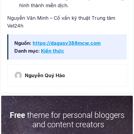
hình thành miễn dịch.
Nguyễn Văn Minh – Cố vấn kỹ thuật Trung tâm
Vet24h
Nguồn:
https://dagasv388mcw.com
Danh mục:
Kiến thức
Nguyễn Quý Hảo