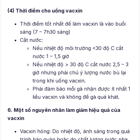
(4) Thời điểm cho uống vacxin
Thời điểm tốt nhất để làm vacxin là vào buổi
sáng (7 – 7h30 sáng)
Cắt nước:
Nếu nhiệt độ môi trường <30 độ C cắt
nước 1 – 1,5 giờ
Nếu nhiệt độ > 30 độ C cắt nước 2,5 – 3
giờ nhưng phải chú ý lượng nước bù lại
trong khi uống vacxin.
Phải đảm bảo mỗi gà nhận được ít nhất 1
liều vacxin và không để gà quá khát.
6. Một số nguyên nhân làm giảm hiệu quả của
vacxin
Vacxin hỏng: Do nhiệt độ, ánh sáng trong quá
trình bảo quản hoặc do chất lượng nước pha