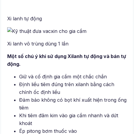
Xi lanh tự động
Xi lanh vô trùng dùng 1 lần
Một số chú ý khi sử dụng Xilanh tự động và bán tự
động.
Giữ và cố định gia cầm một chắc chắn
Định liều tiêm đúng trên xilanh bằng cách
chỉnh ốc định liều
Đảm bảo không có bọt khí xuất hiện trong ống
tiêm
Khi tiêm đâm kim vào gia cầm nhanh và dứt
khoát
Ép pitong bơm thuốc vào