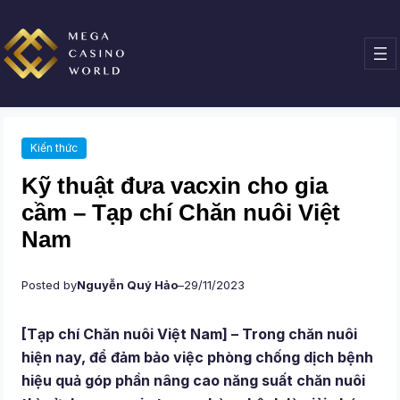
Chuyển
đến
phần
nội
dung
Kiến thức
Kỹ thuật đưa vacxin cho gia
cầm – Tạp chí Chăn nuôi Việt
Nam
Posted by
Nguyễn Quý Hảo
–
29/11/2023
[Tạp chí Chăn nuôi Việt Nam] – Trong chăn nuôi
hiện nay, để đảm bảo việc phòng chống dịch bệnh
hiệu quả góp phần nâng cao năng suất chăn nuôi