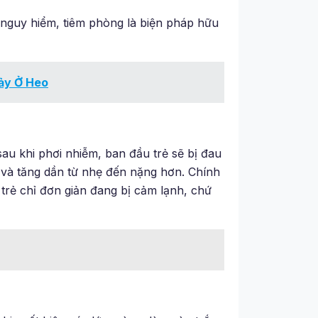
 nguy hiểm, tiêm phòng là biện pháp hữu
ảy Ở Heo
sau khi phơi nhiễm, ban đầu trẻ sẽ bị đau
ẻ và tăng dần từ nhẹ đến nặng hơn. Chính
trẻ chỉ đơn giản đang bị cảm lạnh, chứ