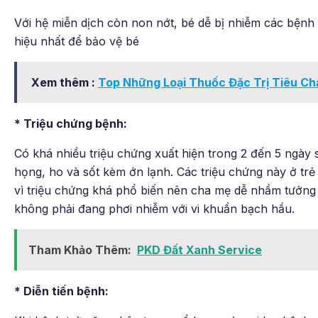
Với hệ miễn dịch còn non nớt, bé dễ bị nhiễm các bệnh
hiệu nhất để bảo vệ bé
Xem thêm :
Top Những Loại Thuốc Đặc Trị Tiêu Ch
* Triệu chứng bệnh:
Có khá nhiều triệu chứng xuất hiện trong 2 đến 5 ngày 
họng, ho và sốt kèm ớn lạnh. Các triệu chứng này ở tr
vì triệu chứng khá phổ biến nên cha mẹ dễ nhầm tưởng 
không phải đang phơi nhiễm với vi khuẩn bạch hầu.
Tham Khảo Thêm:
PKD Đất Xanh Service
* Diễn tiến bệnh: