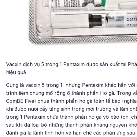
Vacxin dịch vụ 5 trong 1 Pentaxim được sản xuất tại Ph
hiệu quả
Cùng là vacxin 5 trong 1, nhưng Pentaxim khác hẳn với 
trình tiêm chủng mở rộng ở thành phần Ho gà. Trong v
ComBE Five) chứa thành phần ho gà toàn tế bào (nghĩa l
khi được nuôi cấy tăng sinh trong môi trường và làm chế
trong 1 Pentaxim chứa thành phần ho gà vô bào (chỉ c
sau khi đã loại bỏ những thành phần kháng nguyên khô
đánh giá là lành tính hơn và hạn chế các phản ứng sau 