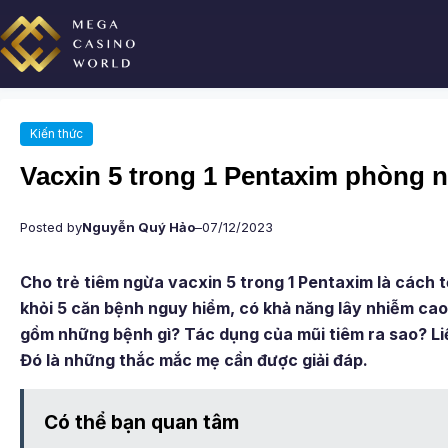
Chuyển
đến
phần
nội
dung
Kiến thức
Vacxin 5 trong 1 Pentaxim phòng 
Posted by
Nguyễn Quý Hảo
–
07/12/2023
Cho trẻ tiêm ngừa vacxin 5 trong 1 Pentaxim là cách t
khỏi 5 căn bệnh nguy hiểm, có khả năng lây nhiễm cao
gồm những bệnh gì? Tác dụng của mũi tiêm ra sao? Li
Đó là những thắc mắc mẹ cần được giải đáp.
Có thể bạn quan tâm