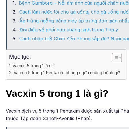
Bệnh Gumboro – Nỗi ám ảnh của người chăn nuôi
Cách làm nước tỏi cho gà uống, cho gà uống nước
Ấp trứng ngỗng bằng máy ấp trứng đơn giản nhất
Đôi điều về phối hợp kháng sinh trong Thú y
Cách nhận biết Chim Yến Phụng sắp đẻ? Nuôi bao
Mục lục:
Vacxin 5 trong 1 là gì?
Vacxin 5 trong 1 Pentaxim phòng ngừa những bệnh gì?
Vacxin 5 trong 1 là gì?
Vacxin dịch vụ 5 trong 1 Pentaxim được sản xuất tại Ph
thuộc Tập đoàn Sanofi-Aventis (Pháp).