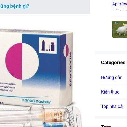
Ấp trứn
hững bệnh gì?
13/12/20
Categories
Hướng dẫn
Kiến thức
Top nhà cái