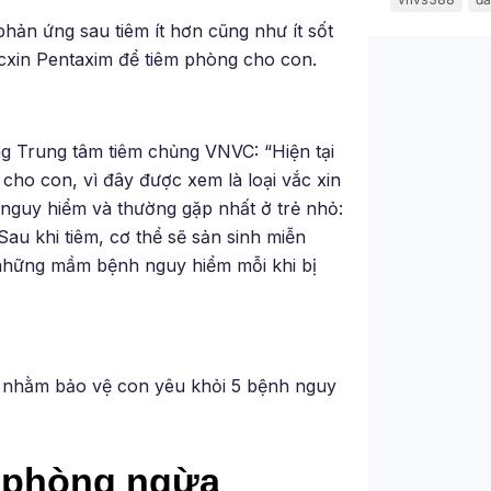
hản ứng sau tiêm ít hơn cũng như ít sốt
xin Pentaxim để tiêm phòng cho con.
g Trung tâm tiêm chủng VNVC: “Hiện tại
cho con, vì đây được xem là loại vắc xin
h nguy hiểm và thường gặp nhất ở trẻ nhỏ:
Sau khi tiêm, cơ thể sẽ sản sinh miễn
 những mầm bệnh nguy hiểm mỗi khi bị
ữa nhằm bảo vệ con yêu khỏi 5 bệnh nguy
m phòng ngừa