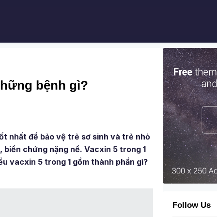
những bệnh gì?
ốt nhất để bảo vệ trẻ sơ sinh và trẻ nhỏ
, biến chứng nặng nề. Vacxin 5 trong 1
ều vacxin 5 trong 1 gồm thành phần gì?
Follow Us