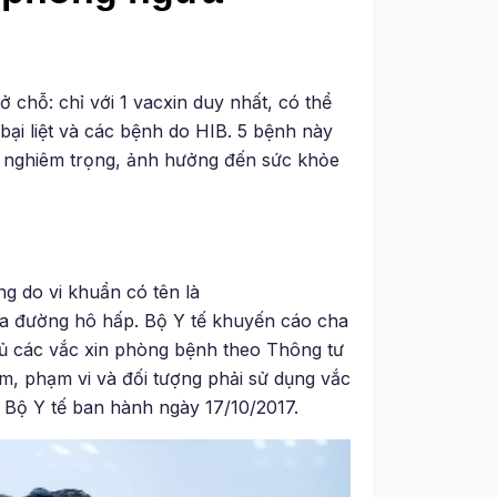
ở chỗ: chỉ với 1 vacxin duy nhất, có thể
bại liệt và các bệnh do HIB. 5 bệnh này
g nghiêm trọng, ảnh hưởng đến sức khỏe
g do vi khuẩn có tên là
ua đường hô hấp. Bộ Y tế khuyến cáo cha
 đủ các vắc xin phòng bệnh theo Thông tư
, phạm vi và đối tượng phải sử dụng vắc
do Bộ Y tế ban hành ngày 17/10/2017.