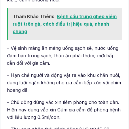
Tham Khảo Thêm:
Bệnh cầu trùng ghép viêm
ruột trên gà, cách điều trị hiệu quả, nhanh
chóng
– Vệ sinh máng ăn máng uống sạch sẽ, nước uống
đảm bảo trong sạch, thức ăn phải thơm, mới hấp
dẫn đối với gia cầm.
– Hạn chế người và động vật ra vào khu chăn nuôi,
dùng lưới ngăn không cho gia cầm tiếp xúc với chim
hoang dã.
– Chủ động dùng vắc xin tiêm phòng cho toàn đàn.
Hiện nay dùng vắc xin Cúm gia cầm để phòng bệnh
với liều lượng 0.5ml/con.