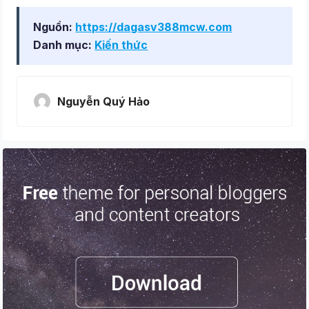
Nguồn:
https://dagasv388mcw.com
Danh mục:
Kiến thức
Nguyễn Quý Hảo