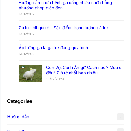
Hướng dẫn chữa bệnh gà uống nhiều nước bằng
phương pháp giản đơn
13/12/2023
Gà tre thịt giá rẻ – Đặc điểm, trọng lượng gà tre
13/12/2023
Ấp trứng gà ta gà tre đúng quy trình
13/12/2023
Con Vẹt Cảnh Ăn gì? Cách nuôi? Mua ở
đâu? Giá rẻ nhất bao nhiêu
13/12/2023
Categories
Hướng dẫn
5