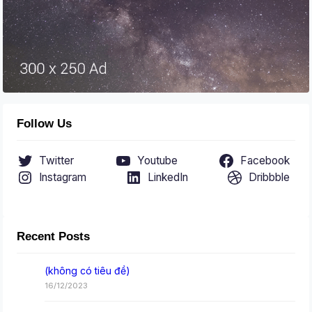
Follow Us
Twitter
Youtube
Facebook
Instagram
LinkedIn
Dribbble
Recent Posts
(không có tiêu đề)
16/12/2023