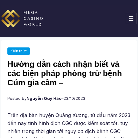
Chuyển
đến
phần
nội
dung
Kiến thức
Hướng dẫn cách nhận biết và
các biện pháp phòng trừ bệnh
Cúm gia cầm –
Posted by
Nguyễn Quý Hảo
–
23/10/2023
Trên địa bàn huyện Quảng Xương, từ đầu năm 2023
đến nay tình hình dịch CGC được kiểm soát tốt, tuy
nhiên trong thời gian tới nguy cơ dịch bệnh CGC