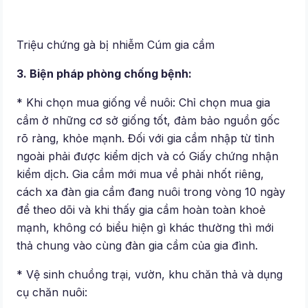
Triệu chứng gà bị nhiễm Cúm gia cầm
3. Biện pháp phòng chống bệnh:
* Khi chọn mua giống về nuôi: Chỉ chọn mua gia
cầm ở những cơ sở giống tốt, đảm bảo nguồn gốc
rõ ràng, khỏe mạnh. Đối với gia cầm nhập từ tỉnh
ngoài phải được kiểm dịch và có Giấy chứng nhận
kiểm dịch. Gia cầm mới mua về phải nhốt riêng,
cách xa đàn gia cầm đang nuôi trong vòng 10 ngày
để theo dõi và khi thấy gia cầm hoàn toàn khoẻ
mạnh, không có biểu hiện gì khác thường thì mới
thả chung vào cùng đàn gia cầm của gia đình.
* Vệ sinh chuồng trại, vườn, khu chăn thả và dụng
cụ chăn nuôi: