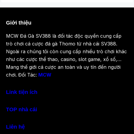
Giới thiệu
MCW Đá Gà SV388 là đối tác độc quyền cung cấp
trò chơi cá cược đá gà Thomo từ nhà cái SV388.
Ngoài ra chúng tôi còn cung cấp nhiều trò chơi khác
như các cược thể thao, casino, slot game, xổ số,…
Mang thế giới cá cược an toàn và uy tín đến người
chơi. Đối Tác:
MCW
Link tiện ích
TOP nhà cái
Liên hệ