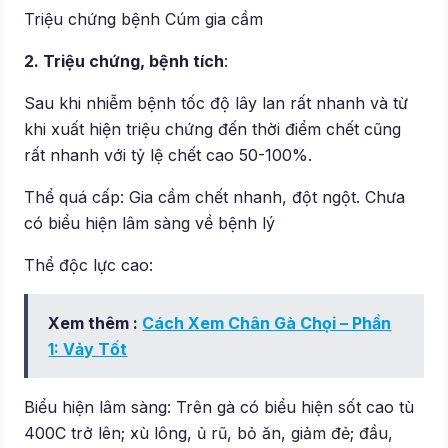
Triệu chứng bệnh Cúm gia cầm
2. Triệu chứng, bệnh tích
:
Sau khi nhiễm bệnh tốc độ lây lan rất nhanh và từ
khi xuất hiện triệu chứng đến thời điểm chết cũng
rất nhanh với tỷ lệ chết cao 50-100%.
Thể quá cấp: Gia cầm chết nhanh, đột ngột. Chưa
có biểu hiện lâm sàng về bệnh lý
Thể độc lực cao:
Xem thêm :
Cách Xem Chân Gà Chọi – Phần
1: Vảy Tốt
Biểu hiện lâm sàng: Trên gà có biểu hiện sốt cao tù
400C trở lên; xù lông, ủ rũ, bỏ ăn, giảm đẻ; đầu,