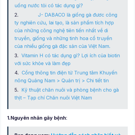
uống nước tỏi có tác dụng gì?
J- DABACO là giống gà đươc công
ty nghiên cứu, lai tạo, là sản phẩm tích hợp
của những công nghệ tiên tiến nhất về di
truyền, giống và những tinh hoa cổ truyền
của nhiều giống gà đặc sản của Việt Nam.
Vitamin H có tác dụng gì? Lợi ích của biotin
với sức khỏe và làm đẹp
Cổng thông tin điện tử Trung tâm Khuyến
nông Quảng Nam > Quản trị > Chi tiết tin
Kỹ thuật chăn nuôi và phòng bệnh cho gà
thịt – Tạp chí Chăn nuôi Việt Nam
1.Nguyên nhân gây bệnh
: