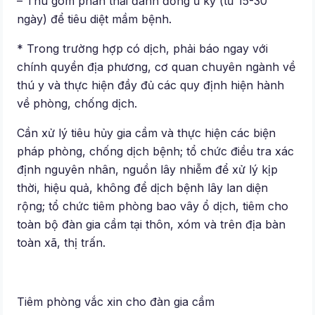
– Thu gom phân thải đánh đống ủ kỹ (từ 15-30
ngày) để tiêu diệt mầm bệnh.
* Trong trường hợp có dịch, phải báo ngay với
chính quyền địa phương, cơ quan chuyên ngành về
thú y và thực hiện đầy đủ các quy định hiện hành
về phòng, chống dịch.
Cần xử lý tiêu hủy gia cầm và thực hiện các biện
pháp phòng, chống dịch bệnh; tổ chức điều tra xác
định nguyên nhân, nguồn lây nhiễm để xử lý kịp
thời, hiệu quả, không để dịch bệnh lây lan diện
rộng; tổ chức tiêm phòng bao vây ổ dịch, tiêm cho
toàn bộ đàn gia cầm tại thôn, xóm và trên địa bàn
toàn xã, thị trấn.
Tiêm phòng vắc xin cho đàn gia cầm