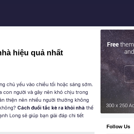
 nhà hiệu quả nhất
ộng chủ yếu vào chiều tối hoặc sáng sớm.
ủa con người và gây nên khó chịu trong
hân thiện nên nhiều người thường không
ì không?
Cách đuổi tắc kè ra khỏi nhà
thế
nh Long sẽ giúp bạn giải đáp chi tiết
Follow Us