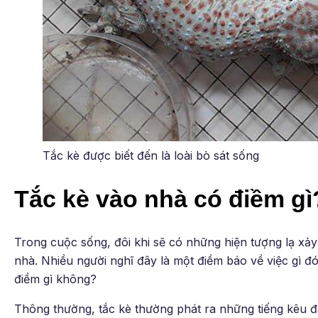
Tắc kè được biết đến là loài bò sát sống
Tắc kè vào nhà có điềm gì
Trong cuộc sống, đôi khi sẽ có những hiện tượng lạ xảy 
nhà. Nhiều người nghĩ đây là một điềm báo về việc gì đ
điềm gì không?
Thông thường, tắc kè thường phát ra những tiếng kêu đặc