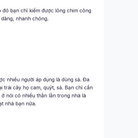
o đó bạn chỉ kiếm được lông chim công
dễ dàng, nhanh chóng.
ợc nhiều người áp dụng là dùng sả. Đa
i trái cây họ cam, quýt, sả. Bạn chỉ cần
ở nói có nhiều thằn lằn trong nhà là
t nhà bạn nữa.