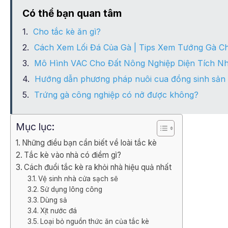
Có thể bạn quan tâm
Cho tắc kè ăn gì?
Cách Xem Lối Đá Của Gà | Tips Xem Tướng Gà C
Mô Hình VAC Cho Đất Nông Nghiệp Diện Tích Nh
Hướng dẫn phương pháp nuôi cua đồng sinh sản
Trứng gà công nghiệp có nở được không?
Mục lục:
Những điều bạn cần biết về loài tắc kè
Tắc kè vào nhà có điềm gì?
Cách đuổi tắc kè ra khỏi nhà hiệu quả nhất
Vệ sinh nhà cửa sạch sẽ
Sử dụng lông công
Dùng sả
Xịt nước đá
Loại bỏ nguồn thức ăn của tắc kè