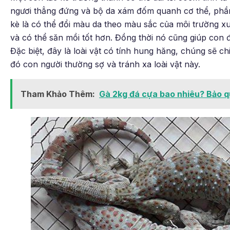
ngươi thẳng đứng và bộ da xám đốm quanh cơ thể, phần t
kè là có thể đổi màu da theo màu sắc của môi trường x
và có thể săn mồi tốt hơn. Đồng thời nó cũng giúp con 
Đặc biệt, đây là loài vật có tính hung hăng, chúng sẽ c
đó con người thường sợ và tránh xa loài vật này.
Tham Khảo Thêm:
Gà 2kg đá cựa bao nhiêu? Bảo q