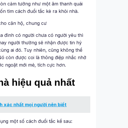
è còn cảm tưởng như một âm thanh quái
ốn tìm cách đuổi tắc kè ra khỏi nhà.
 cho căn hộ, chung cư
ia đình có người chưa có người yêu thì
 hay người thường sẽ nhận được tin hỷ
ùng ai đó. Tuy nhiên, cũng không thể
 Nó còn được coi là thông điệp nhắc nhở
c ngoặt mới mẻ, tích cực hơn.
hà hiệu quả nhất
h xác nhất mọi người nên biết
ụng một số cách đuổi tắc kề sau: