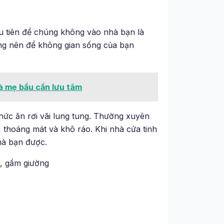
đầu tiên để chúng không vào nhà bạn là
ng nên để không gian sống của bạn
mà mẹ bầu cần lưu tâm
hức ăn rơi vãi lung tung. Thường xuyên
thoáng mát và khô ráo. Khi nhà cửa tinh
hà bạn được.
p, gầm giường