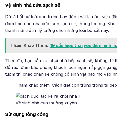
Vệ sinh nhà cửa sạch sẽ
Dù là bất cứ loài côn trùng hay động vật lạ nào, việc 
đảm bảo cho nhà cửa luôn sạch sẽ, thông thoáng. Khô
thành nơi trú ẩn lý tưởng cho những loài bò sát này.
Tham Khảo Thêm:
19 dấu hiệu thai yếu điển hình 
Theo đó, bạn cần lau chùi nhà bếp sạch sẽ, không để t
đổ rác, đảm bảo phòng khách luôn ngăn nắp gọn gàng, 
tươm thì chắc chắn sẽ không có sinh vật nào mò vào n
Tham khảo thêm: Cách diệt côn trùng trong tủ bế
Vệ sinh nhà cửa thường xuyên
Sử dụng lông công