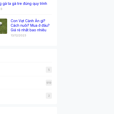
g gà ta gà tre đúng quy trình
23
Con Vẹt Cảnh Ăn gì?
Cách nuôi? Mua ở đâu?
Giá rẻ nhất bao nhiêu
13/12/2023
5
919
2