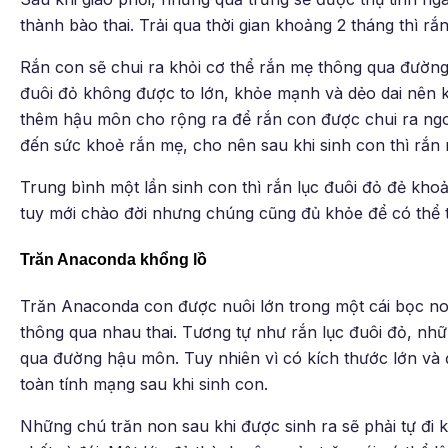
thành bào thai. Trải qua thời gian khoảng 2 tháng thì rắ
Rắn con sẽ chui ra khỏi cơ thể rắn mẹ thông qua đường
đuôi đỏ không được to lớn, khỏe mạnh và dẻo dai nên kh
thêm hậu môn cho rộng ra để rắn con được chui ra ngo
đến sức khoẻ rắn mẹ, cho nên sau khi sinh con thì rắn 
Trung bình một lần sinh con thì rắn lục đuôi đỏ đẻ kh
tuy mới chào đời nhưng chúng cũng đủ khỏe để có thể t
Trăn Anaconda khổng lồ
Trăn Anaconda con được nuôi lớn trong một cái bọc no
thông qua nhau thai. Tương tự như rắn lục đuôi đỏ, nh
qua đường hậu môn. Tuy nhiên vì có kích thước lớn v
toàn tính mạng sau khi sinh con.
Những chú trăn non sau khi được sinh ra sẽ phải tự đi