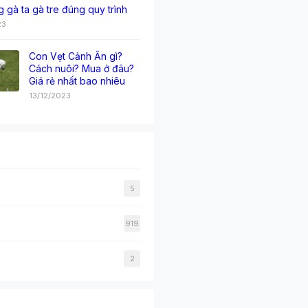
g gà ta gà tre đúng quy trình
23
Con Vẹt Cảnh Ăn gì?
Cách nuôi? Mua ở đâu?
Giá rẻ nhất bao nhiêu
13/12/2023
5
919
2