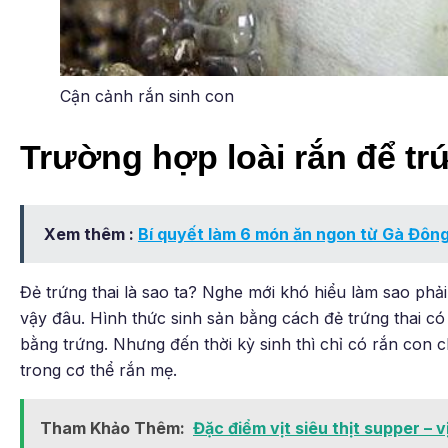
Cận cảnh rắn sinh con
Trường hợp loài rắn để tr
Xem thêm :
Bí quyết làm 6 món ăn ngon từ Gà Đôn
Đẻ trứng thai là sao ta? Nghe mới khó hiểu làm sao ph
vậy đâu. Hình thức sinh sản bằng cách đẻ trứng thai có
bằng trứng. Nhưng đến thời kỳ sinh thì chỉ có rắn con 
trong cơ thể rắn mẹ.
Tham Khảo Thêm:
Đặc điểm vịt siêu thịt supper – v