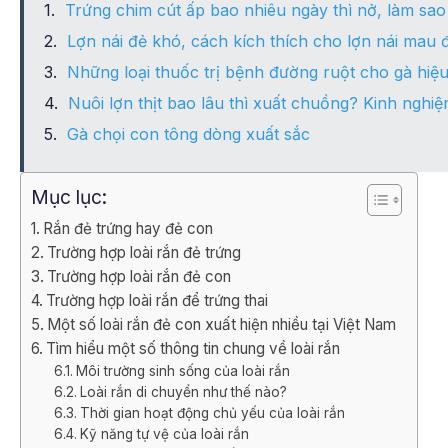
Trứng chim cút ấp bao nhiêu ngày thì nở, làm sa
Lợn nái đẻ khó, cách kích thích cho lợn nái mau 
Những loại thuốc trị bệnh đường ruột cho gà hiệ
Nuôi lợn thịt bao lâu thì xuất chuồng? Kinh nghi
Gà chọi con tông dòng xuất sắc
Mục lục:
Rắn đẻ trứng hay đẻ con
Trường hợp loài rắn đẻ trứng
Trường hợp loài rắn đẻ con
Trường hợp loài rắn để trứng thai
Một số loài rắn đẻ con xuất hiện nhiều tại Việt Nam
Tìm hiểu một số thông tin chung về loài rắn
Môi trường sinh sống của loài rắn
Loài rắn di chuyển như thế nào?
Thời gian hoạt động chủ yếu của loài rắn
Kỹ năng tự vệ của loài rắn