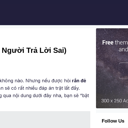
Người Trả Lời Sai)
ải không nào. Nhưng nếu được hỏi
rắn đẻ
n sẽ có rất nhiều đáp án trật lất đấy.
g qua nội dung dưới đây nha, bạn sẽ “bật
Follow Us