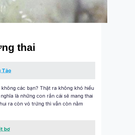
ứng thai
g Tảo
ải không các bạn? Thật ra không khó hiểu
 nghĩa là những con rắn cái sẽ mang thai
chui ra còn vỏ trứng thì vẫn còn nằm
ịt bơ