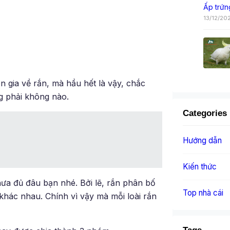
Ấp trứn
13/12/20
 gia về rắn, mà hầu hết là vậy, chắc
ng phải không nào.
Categories
Hướng dẫn
Kiến thức
hưa đủ đâu bạn nhé. Bởi lẽ, rắn phân bố
Top nhà cái
 khác nhau. Chính vì vậy mà mỗi loài rắn