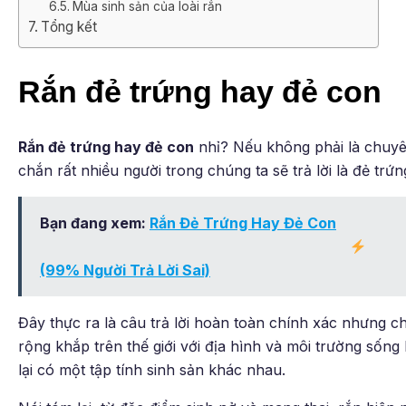
Mùa sinh sản của loài rắn
Tổng kết
Rắn đẻ trứng hay đẻ con
Rắn đẻ trứng hay đẻ con
nhỉ? Nếu không phải là chuyên
chắn rất nhiều người trong chúng ta sẽ trả lời là đẻ trứ
Bạn đang xem:
Rắn Đẻ Trứng Hay Đẻ Con
(99% Người Trả Lời Sai)
Đây thực ra là câu trả lời hoàn toàn chính xác nhưng c
rộng khắp trên thế giới với địa hình và môi trường sống
lại có một tập tính sinh sản khác nhau.