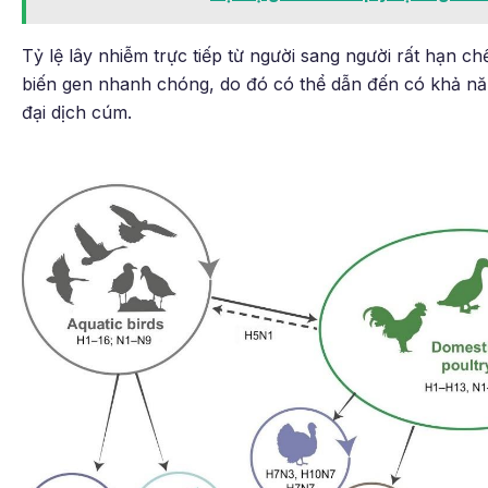
Tỷ lệ lây nhiễm trực tiếp từ người sang người rất hạn c
biến gen nhanh chóng, do đó có thể dẫn đến có khả năn
đại dịch cúm.