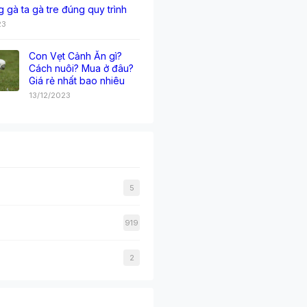
g gà ta gà tre đúng quy trình
23
Con Vẹt Cảnh Ăn gì?
Cách nuôi? Mua ở đâu?
Giá rẻ nhất bao nhiêu
13/12/2023
5
919
2