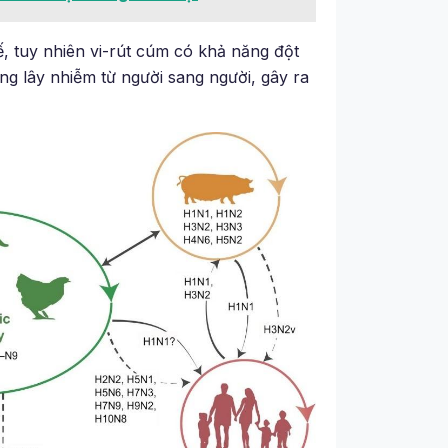
hế, tuy nhiên vi-rút cúm có khả năng đột
g lây nhiễm từ người sang người, gây ra