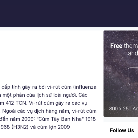
cấp tính gây ra bởi vi-rút cúm (influenza
à một phần của lịch sử loài người. Các
m 412 TCN. Vi-rút cúm gây ra các vụ
. Ngoài các vụ dịch hàng năm, vi-rút cúm
8 đến năm 2009: “Cúm Tây Ban Nha” 1918
1968 (H3N2) và cúm lợn 2009
Follow Us