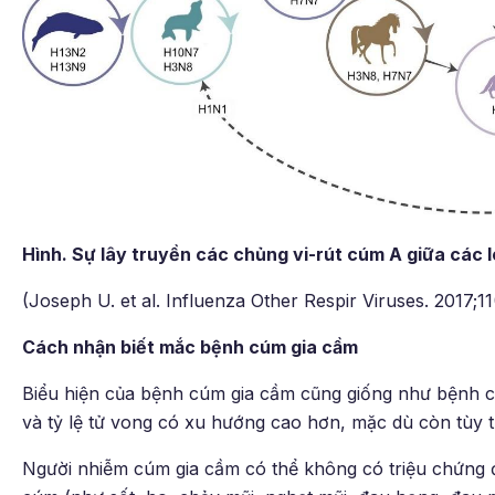
Hình. Sự lây truyền các chủng vi-rút cúm A giữa các l
(Joseph U. et al. Influenza Other Respir Viruses. 2017;11
Cách nhận biết mắc bệnh cúm gia cầm
Biểu hiện của bệnh cúm gia cầm cũng giống như bệnh 
và tỷ lệ tử vong có xu hướng cao hơn, mặc dù còn tùy t
Người nhiễm cúm gia cầm có thể không có triệu chứng đ