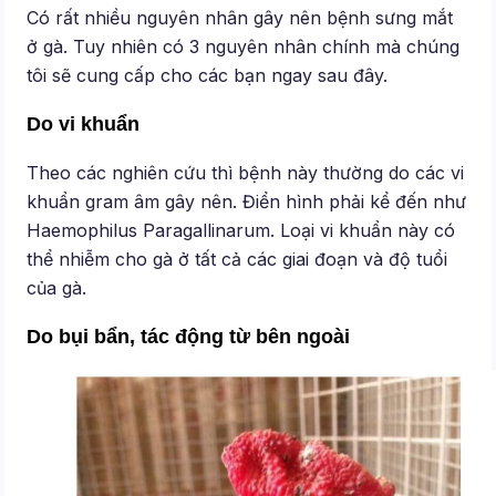
Có rất nhiều nguyên nhân gây nên bệnh sưng mắt
ở gà. Tuy nhiên có 3 nguyên nhân chính mà chúng
tôi sẽ cung cấp cho các bạn ngay sau đây.
Do vi khuẩn
Theo các nghiên cứu thì bệnh này thường do các vi
khuẩn gram âm gây nên. Điển hình phải kể đến như
Haemophilus Paragallinarum. Loại vi khuẩn này có
thể nhiễm cho gà ở tất cả các giai đoạn và độ tuổi
của gà.
Do bụi bẩn, tác động từ bên ngoài