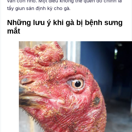
vẫn còn nhỏ. Một điều không thể quên đó chính là
tẩy giun sán định kỳ cho gà.
Những lưu ý khi gà bị bệnh sưng
mắt