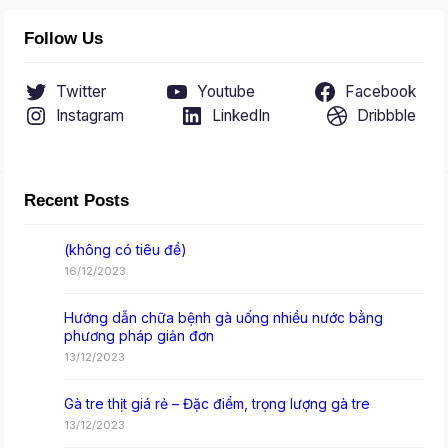
Follow Us
Twitter
Youtube
Facebook
Instagram
LinkedIn
Dribbble
Recent Posts
(không có tiêu đề)
16/12/2023
Hướng dẫn chữa bệnh gà uống nhiều nước bằng
phương pháp giản đơn
13/12/2023
Gà tre thịt giá rẻ – Đặc điểm, trọng lượng gà tre
13/12/2023