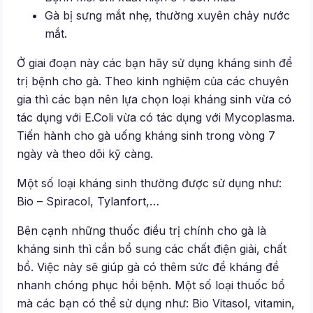
Gà bị sưng mắt nhẹ, thường xuyên chảy nước
mắt.
Ở giai đoạn này các bạn hãy sử dụng kháng sinh để
trị bệnh cho gà. Theo kinh nghiệm của các chuyên
gia thì các bạn nên lựa chọn loại kháng sinh vừa có
tác dụng với E.Coli vừa có tác dụng với Mycoplasma.
Tiến hành cho gà uống kháng sinh trong vòng 7
ngày và theo dõi kỹ càng.
Một số loại kháng sinh thường được sử dụng như:
Bio – Spiracol, Tylanfort,…
Bên cạnh những thuốc điều trị chính cho gà là
kháng sinh thì cần bổ sung các chất điện giải, chất
bổ. Việc này sẽ giúp gà có thêm sức đề kháng đề
nhanh chóng phục hồi bệnh. Một số loại thuốc bổ
mà các bạn có thể sử dụng như: Bio Vitasol, vitamin,