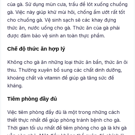
của gà. Sử dụng mùn cưa, trấu để lót xuống chuồng
gà. Việc này giúp khử mùi hôi, chống ẩm ướt rất tốt
cho chuồng gà. Vệ sinh sạch sẽ các khay đựng
thức ăn, nước uống cho gà. Thức ăn của gà phải
được đảm bảo vệ sinh an toàn thực phẩm.
Chế độ thức ăn hợp lý
Không cho gà ăn những loại thức ăn bẩn, thức ăn ôi
thiu. Thường xuyên bổ sung các chất dinh dưỡng,
khoáng chất và vitamin để giúp gà tăng sức đề
kháng.
Tiêm phòng đầy đủ
Việc tiêm phòng đầy đủ là một trong những cách
thiết thực nhất để giúp phòng tránh bệnh cho gà.
Thời gian tối ưu nhất để tiêm phòng cho gà là khi gà