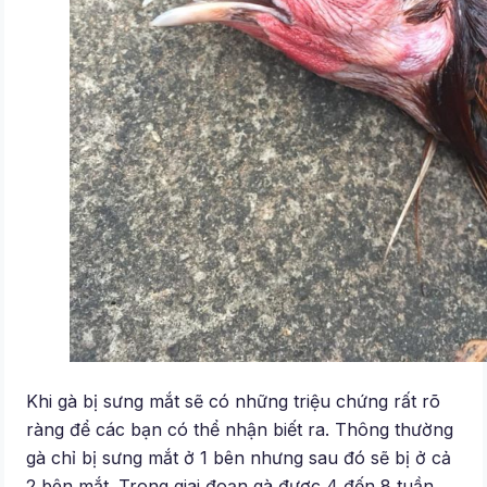
Khi gà bị sưng mắt sẽ có những triệu chứng rất rõ
ràng để các bạn có thể nhận biết ra. Thông thường
gà chỉ bị sưng mắt ở 1 bên nhưng sau đó sẽ bị ở cả
2 bên mắt. Trong giai đoạn gà được 4 đến 8 tuần