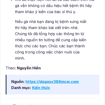
gà vẫn không có dấu hiệu hết bệnh thì hãy
tham khảo ý kiến của bác sĩ thú y.
Nếu gà nhà bạn đang bị bệnh sưng mắt
thì hãy tham khảo bài viết trên nhé.
Chúng tôi đã tổng hợp các thông tin từ
nhiều nguồn tin tưởng để cung cấp kiến
thức cho các bạn. Chúc các bạn thành
công trong công việc chăn nuôi của
mình.
Theo:
Nguyễn Hiền
Nguồn:
https://dagasv388mcw.com
Danh mục:
Kiến thức