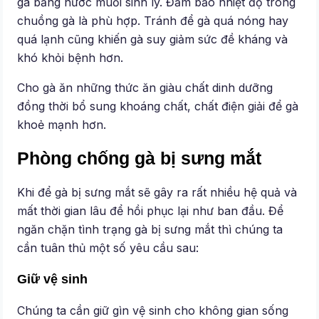
gà bằng nước muối sinh lý. Đảm bảo nhiệt độ trong
chuồng gà là phù hợp. Tránh để gà quá nóng hay
quá lạnh cũng khiến gà suy giảm sức đề kháng và
khó khỏi bệnh hơn.
Cho gà ăn những thức ăn giàu chất dinh dưỡng
đồng thời bổ sung khoáng chất, chất điện giải để gà
khoẻ mạnh hơn.
Phòng chống gà bị sưng mắt
Khi để gà bị sưng mắt sẽ gây ra rất nhiều hệ quả và
mất thời gian lâu để hồi phục lại như ban đầu. Để
ngăn chặn tình trạng gà bị sưng mắt thì chúng ta
cần tuân thủ một số yêu cầu sau:
Giữ vệ sinh
Chúng ta cần giữ gìn vệ sinh cho không gian sống