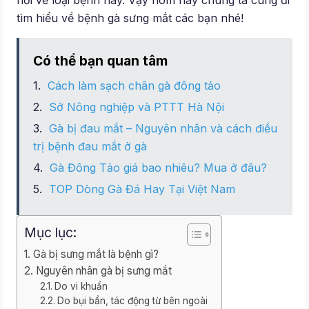
hỏi về loại bệnh này. Vậy hôm nay chúng ta cùng đi
tìm hiểu về bệnh gà sưng mắt các bạn nhé!
Có thể bạn quan tâm
Cách làm sạch chân gà đông tảo
Sở Nông nghiệp và PTTT Hà Nội
Gà bị đau mắt – Nguyên nhân và cách điều
trị bệnh đau mắt ở gà
Gà Đông Tảo giá bao nhiêu? Mua ở đâu?
TOP Dòng Gà Đá Hay Tại Việt Nam
Mục lục:
Gà bị sưng mắt là bệnh gì?
Nguyên nhân gà bị sưng mắt
Do vi khuẩn
Do bụi bẩn, tác động từ bên ngoài