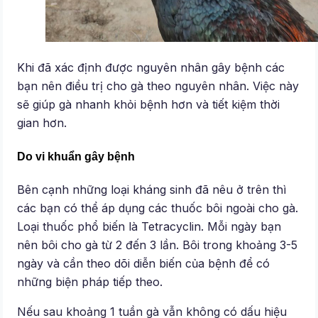
Khi đã xác định được nguyên nhân gây bệnh các
bạn nên điều trị cho gà theo nguyên nhân. Việc này
sẽ giúp gà nhanh khỏi bệnh hơn và tiết kiệm thời
gian hơn.
Do vi khuẩn gây bệnh
Bên cạnh những loại kháng sinh đã nêu ở trên thì
các bạn có thể áp dụng các thuốc bôi ngoài cho gà.
Loại thuốc phổ biến là Tetracyclin. Mỗi ngày bạn
nên bôi cho gà từ 2 đến 3 lần. Bôi trong khoảng 3-5
ngày và cần theo dõi diễn biến của bệnh để có
những biện pháp tiếp theo.
Nếu sau khoảng 1 tuần gà vẫn không có dấu hiệu