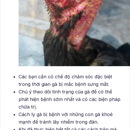
Các bạn cần có chế độ chăm sóc đặc biệt
trong thời gian gà bị mắc bệnh sưng mắt.
Chú ý theo dõi tình trạng của gà để có thể
phát hiện bệnh sớm nhất và có các biện pháp
chữa trị.
Cách ly gà bị bệnh với những con gà khoẻ
mạnh để tránh lây nhiễm trong đàn.
Khi đã thực hiện hết tất cả các cách trên mà