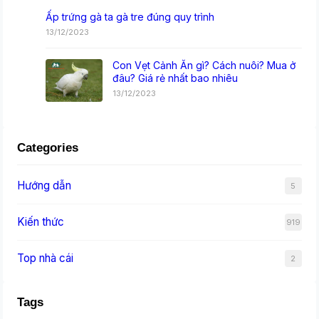
Ấp trứng gà ta gà tre đúng quy trình
13/12/2023
Con Vẹt Cảnh Ăn gì? Cách nuôi? Mua ở
đâu? Giá rẻ nhất bao nhiêu
13/12/2023
Categories
Hướng dẫn
5
Kiến thức
919
Top nhà cái
2
Tags