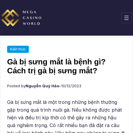
Chuyển
đến
phần
nội
dung
Kiến thức
Gà bị sưng mắt là bệnh gì?
Cách trị gà bị sưng mắt?
Posted by
Nguyễn Quý Hảo
–
10/12/2023
Gà bị sưng mắt là một trong những bệnh thường
gặp trong quá trình nuôi gà. Nếu không được phát
hiện và điều trị kịp thời có thể gây ra những hậu
quả nghiêm trọng. Có rất nhiều bạn đã đặt ra câu