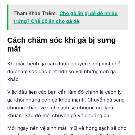
Tham Khảo Thêm:
Cho gà ăn gì để đẻ nhiều
trứng? Chế độ ăn cho gà đẻ
Cách chăm sóc khi gà bị sưng
mắt
Khi mắc bệnh gà cần được chuyển sang một chế
độ chăm sóc đặc biệt hơn so với những con gà
khác.
Việc đầu tiên các bạn cần làm đó chính là cách ly
gà khỏi những con gà khoẻ mạnh. Chuyển gà sang
chuồng khác, vệ sinh sạch sẽ chuồng cũ, khử
khuẩn. Sau đó mới chuyển gà về chuồng cũ.
Mỗi ngày nên vệ sinh mắt, mũi và họng sạch sẽ cho