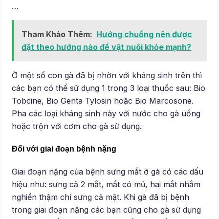
…
Tham Khảo Thêm:
Hướng chuồng nên được
đặt theo hướng nào để vật nuôi khỏe mạnh?
Ở một số con gà đã bị nhờn với kháng sinh trên thì
các bạn có thể sử dụng 1 trong 3 loại thuốc sau: Bio
Tobcine, Bio Genta Tylosin hoặc Bio Marcosone.
Pha các loại kháng sinh này với nước cho gà uống
hoặc trộn với cơm cho gà sử dụng.
Đối với giai đoạn bệnh nặng
Giai đoạn nặng của bệnh sưng mắt ở gà có các dấu
hiệu như: sưng cả 2 mắt, mắt có mủ, hai mắt nhắm
nghiền thậm chí sưng cả mặt. Khi gà đã bị bệnh
trong giai đoạn nặng các bạn cũng cho gà sử dụng