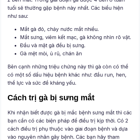
tuổi sẽ thường gặp bệnh này nhất. Các biểu hiện
như sau:
Mắt gà đỏ, chảy nước mắt nhiều.
Mắt sưng, viêm kết mạc, gà không nhìn rõ vật.
Đầu và mặt gà đều bị sưng.
Gà mệt mỏi, ủ rũ, chán ăn
Bên cạnh những triệu chứng này thì gà còn có thể
có một số dấu hiệu bệnh khác như: đầu run, hen,
thể lực và sức đề kháng yếu.
Cách trị gà bị sưng mắt
Khi nhận biết được gà bị mắc bệnh sưng mắt thì các
bạn cần có các biện pháp để điều trị kịp thời. Có 2
cách điều trị phụ thuộc vào giai đoạn bệnh và dựa
vào nguyên nhân gây bệnh. Các bạn hãy tham