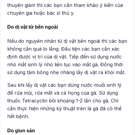
thuyên giảm thì các bạn cần tham khảo ý kiến của
chuyên gia hoặc bác sĩ thú y.
Do dị vật từ bên ngoài
Nếu do nguyên nhân từ dị vật bên ngoài thì các bạn
không cần quá lo lắng. Đầu tiện các bạn cần xác
định được vị trí của dị vật. Tiếp đến sử dụng nước
nhỏ mắt sinh lý nhỏ liên tục vào mắt gà. Đồng thời
sử dụng tăm bông nhẹ nhàng lấy dị vật ra khỏi mắt.
Sau khi lấy dị vật các bạn dùng nước muối sinh lý
để rửa mũi, rửa mắt và cả họng của gà. Sử dụng
thuốc Tetracyclin bôi khoảng 1-2 lần cho gà. Chỉ
cần thực hiện những kỹ thuật trên là gà đã có thể
hết bệnh.
Do giun sán