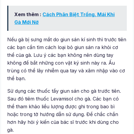
Xem thêm :
Cách Phân Biệt Trống, Mái Khi
Gà Mới Nở
Nếu gà bị sưng mắt do giun sán kí sinh thì trước tiên
các bạn cần tìm cách loại bỏ giun sán ra khỏi cơ
thể của gà. Lưu ý các bạn không nên dùng tay
không để bắt những con vật ký sinh này ra. Ấu
trùng có thể lây nhiễm qua tay và xâm nhập vào cơ
thể bạn.
Sử dụng các thuốc tẩy giun sán cho gà trước tiên.
Sau đó tiêm thuốc Levamisol cho gà. Các bạn có
thể tham khảo liều lượng được ghi trong bao bì
hoặc trong tờ hướng dẫn sử dụng. Để chắc chắn
hơn hãy hỏi ý kiến của bác sĩ trước khi dùng cho
gà.