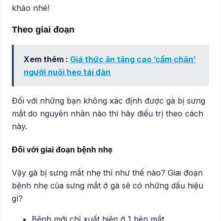
khảo nhé!
Theo giai đoạn
Xem thêm :
Giá thức ăn tăng cao ‘cầm chân’
người nuôi heo tái đàn
Đối với những bạn không xác định được gà bị sưng
mắt do nguyên nhân nào thì hãy điều trị theo cách
này.
Đối với giai đoạn bệnh nhẹ
Vậy gà bị sưng mắt nhẹ thì như thế nào? Giai đoạn
bệnh nhẹ của sưng mắt ở gà sẽ có những dấu hiệu
gì?
Bệnh mới chỉ xuất hiện ở 1 bên mắt.