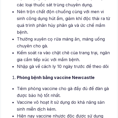
các loại thuốc sát trùng chuyên dụng.
Nên trộn chất độn chuồng cùng với men vi
sinh công dụng hút ẩm, giảm khí độc thải ra từ
quá trình phân hủy phân gà và ức chế mầm
bệnh.
Thường xuyên cọ rửa máng ăn, máng uống
chuyên cho gà.
Kiểm soát ra vào chặt chẽ của trang trại, ngăn
gia cầm tiếp xúc với mầm bệnh.
Nhập gà về cách ly 10 ngày trước để theo dõi
Phòng bệnh bằng vaccine Newcastle
Tiêm phòng vaccine cho gà đầy đủ để đàn gà
được bảo hộ tốt nhất.
Vaccine vô hoạt ít sử dụng do khả năng sản
sinh miễn dịch kém.
Hiện nay vaccine nhược độc được sử dụng