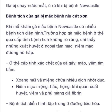
Gà bị chảy nước mắt, ủ rũ khi bị bệnh Newcastle
Bệnh tích của gà bị mắc bệnh niu cát xơn
Khi mổ khám gà mắc bệnh Newcastle có nhiều
bệnh tích điển hình.Trường hợp gà mắc bệnh ở thể
quá cấp tính bệnh tích không rõ ràng, chỉ thấy
những xuất huyết ở ngoại tâm mạc, niêm mạc
đường hô hấp.
– Ở thể cấp tính xác chết của gà gầy; mào, yếm tím
bầm.
Xoang mũi và miệng chứa nhiều dịch nhớt đục.
Niêm mạc miệng, hầu, họng, khí quản xuất
huyết, viêm và phủ màng giả fibrin
– Bệnh tích điển hình tập trung ở đường tiêu hóa: