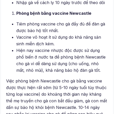
Nhập gà về cách ly 10 ngày trước để theo dõi
Phòng bệnh bằng vaccine Newcastle
Tiêm phòng vaccine cho gà đầy đủ để đàn gà
được bảo hộ tốt nhất.
Vaccine vô hoạt ít sử dụng do khả năng sản
sinh miễn dịch kém.
Hiện nay vaccine nhược độc được sử dụng
phổ biến ở nước ta để phòng bệnh Newcastle
cho gà vì dễ dàng sử dụng (cho uống, nhỏ
mắt, nhỏ mũi), khả năng bảo hộ đàn gà tốt.
Việc phòng bệnh Newcastle cho gà bằng vaccine
được thực hiện rất sớm (từ 5-10 ngày tuổi tùy thuộc
từng loại vaccine) do khoảng thời gian này kháng
thể mẹ truyền cho gà con bắt đầu giảm, gà con mất
dần sự bảo hộ khỏi bệnh Newcastle. 10-14 ngày
sau nhắc lại vaccine cho gà để nâng cao hiệu quả