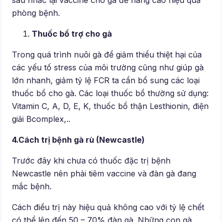
phòng bệnh.
Thuốc bổ trợ cho gà
Trong quá trình nuôi gà để giảm thiểu thiệt hại của
các yếu tố stress của môi trường cũng như giúp gà
lớn nhanh, giảm tỷ lệ FCR ta cần bổ sung các loại
thuốc bổ cho gà. Các loại thuốc bổ thường sử dụng:
Vitamin C, A, D, E, K, thuốc bổ thận Lesthionin, điện
giải Bcomplex,..
4.Cách trị bệnh gà rù (Newcastle)
Trước đây khi chưa có thuốc đặc trị bệnh
Newcastle nên phải tiêm vaccine và đàn gà đang
mắc bệnh.
Cách điều trị này hiệu quả không cao với tỷ lệ chết
có thể lên đến 50 – 70% đàn gà. Những con gà