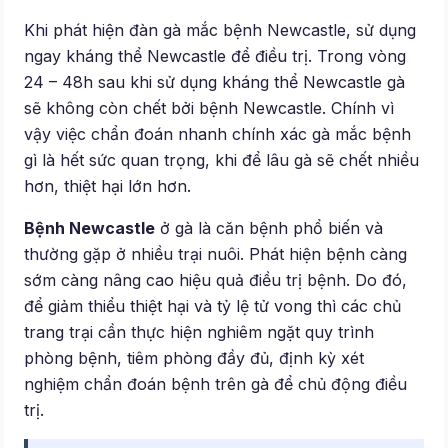
Khi phát hiện đàn gà mắc bệnh Newcastle, sử dụng
ngay kháng thể Newcastle để điều trị. Trong vòng
24 – 48h sau khi sử dụng kháng thể Newcastle gà
sẽ không còn chết bởi bệnh Newcastle. Chính vì
vậy việc chẩn đoán nhanh chính xác gà mắc bệnh
gì là hết sức quan trọng, khi để lâu gà sẽ chết nhiều
hơn, thiệt hại lớn hơn.
Bệnh Newcastle
ở gà là căn bệnh phổ biến và
thường gặp ở nhiều trại nuôi. Phát hiện bệnh càng
sớm càng nâng cao hiệu quả điều trị bệnh. Do đó,
để giảm thiểu thiệt hại và tỷ lệ tử vong thì các chủ
trang trại cần thực hiện nghiêm ngặt quy trình
phòng bệnh, tiêm phòng đầy đủ, định kỳ xét
nghiệm chẩn đoán bệnh trên gà để chủ động điều
trị.