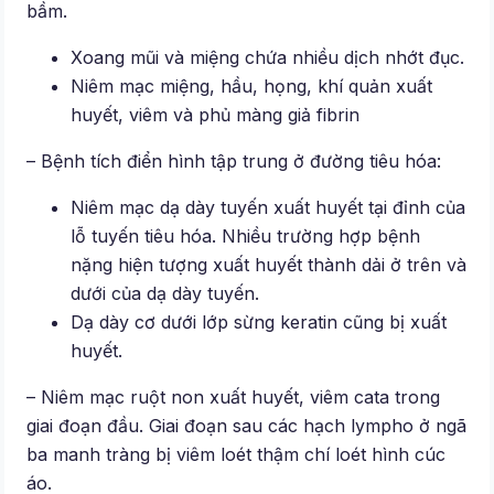
bầm.
Xoang mũi và miệng chứa nhiều dịch nhớt đục.
Niêm mạc miệng, hầu, họng, khí quản xuất
huyết, viêm và phủ màng giả fibrin
– Bệnh tích điển hình tập trung ở đường tiêu hóa:
Niêm mạc dạ dày tuyến xuất huyết tại đỉnh của
lỗ tuyến tiêu hóa. Nhiều trường hợp bệnh
nặng hiện tượng xuất huyết thành dải ở trên và
dưới của dạ dày tuyến.
Dạ dày cơ dưới lớp sừng keratin cũng bị xuất
huyết.
– Niêm mạc ruột non xuất huyết, viêm cata trong
giai đoạn đầu. Giai đoạn sau các hạch lympho ở ngã
ba manh tràng bị viêm loét thậm chí loét hình cúc
áo.