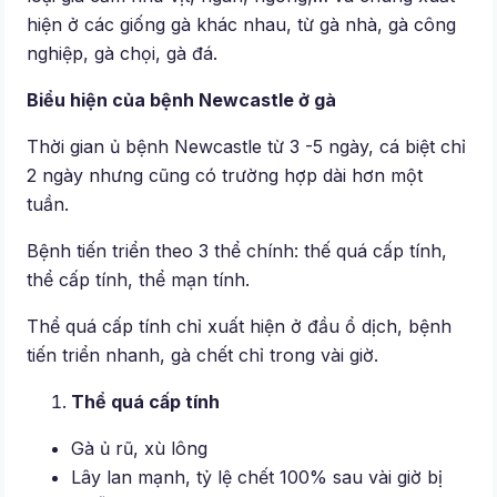
hiện ở các giống gà khác nhau, từ gà nhà, gà công
nghiệp, gà chọi, gà đá.
Biểu hiện của bệnh Newcastle ở gà
Thời gian ủ bệnh Newcastle từ 3 -5 ngày, cá biệt chỉ
2 ngày nhưng cũng có trường hợp dài hơn một
tuần.
Bệnh tiến triển theo 3 thể chính: thế quá cấp tính,
thể cấp tính, thể mạn tính.
Thể quá cấp tính chỉ xuất hiện ở đầu ổ dịch, bệnh
tiến triển nhanh, gà chết chỉ trong vài giờ.
Thể quá cấp tính
Gà ủ rũ, xù lông
Lây lan mạnh, tỷ lệ chết 100% sau vài giờ bị