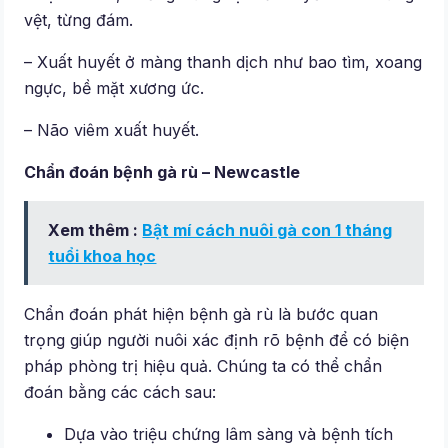
vệt, từng đám.
– Xuất huyết ở màng thanh dịch như bao tìm, xoang
ngực, bề mặt xương ức.
– Não viêm xuất huyết.
Chẩn đoán bệnh gà rù – Newcastle
Xem thêm :
Bật mí cách nuôi gà con 1 tháng
tuổi khoa học
Chẩn đoán phát hiện bệnh gà rù là bước quan
trọng giúp người nuôi xác định rõ bệnh để có biện
pháp phòng trị hiệu quả. Chúng ta có thể chẩn
đoán bằng các cách sau:
Dựa vào triệu chứng lâm sàng và bệnh tích