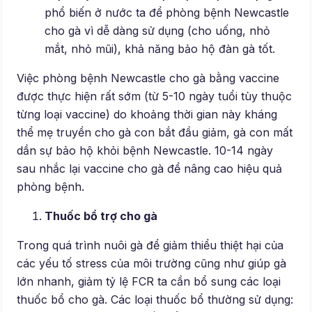
phổ biến ở nước ta để phòng bệnh Newcastle
cho gà vì dễ dàng sử dụng (cho uống, nhỏ
mắt, nhỏ mũi), khả năng bảo hộ đàn gà tốt.
Việc phòng bệnh Newcastle cho gà bằng vaccine
được thực hiện rất sớm (từ 5-10 ngày tuổi tùy thuộc
từng loại vaccine) do khoảng thời gian này kháng
thể mẹ truyền cho gà con bắt đầu giảm, gà con mất
dần sự bảo hộ khỏi bệnh Newcastle. 10-14 ngày
sau nhắc lại vaccine cho gà để nâng cao hiệu quả
phòng bệnh.
Thuốc bổ trợ cho gà
Trong quá trình nuôi gà để giảm thiểu thiệt hại của
các yếu tố stress của môi trường cũng như giúp gà
lớn nhanh, giảm tỷ lệ FCR ta cần bổ sung các loại
thuốc bổ cho gà. Các loại thuốc bổ thường sử dụng: