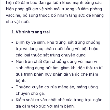
hiện để đảm bảo đàn gà luôn khỏe mạnh bằng các
biện pháp giữ gìn vệ sinh môi trường và tiêm phòng
vaccine, bổ sung thuốc bổ nhằm tăng sức đề kháng
cho vật nuôi.
Vệ sinh trang trại
Định kỳ vệ sinh, khử trùng, sát trùng chuồng
trại và dụng cụ chăn nuôi bằng vôi bột hoặc
các loại thuốc sát trùng chuyên dụng.
Nên trộn chất độn chuồng cùng với men vi
sinh công dụng hút ẩm, giảm khí độc thải ra từ
quá trình phân hủy phân gà và ức chế mầm
bệnh.
Thường xuyên cọ rửa máng ăn, máng uống
chuyên cho gà.
Kiểm soát ra vào chặt chẽ của trang trại, ngăn
gia cầm tiếp xúc với mầm bệnh.