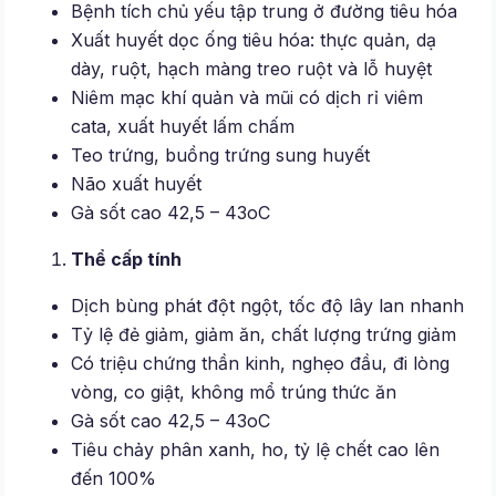
Bệnh tích chủ yếu tập trung ở đường tiêu hóa
Xuất huyết dọc ống tiêu hóa: thực quản, dạ
dày, ruột, hạch màng treo ruột và lỗ huyệt
Niêm mạc khí quản và mũi có dịch rỉ viêm
cata, xuất huyết lấm chấm
Teo trứng, buồng trứng sung huyết
Não xuất huyết
Gà sốt cao 42,5 – 43oC
Thể cấp tính
Dịch bùng phát đột ngột, tốc độ lây lan nhanh
Tỷ lệ đẻ giảm, giảm ăn, chất lượng trứng giảm
Có triệu chứng thần kinh, nghẹo đầu, đi lòng
vòng, co giật, không mổ trúng thức ăn
Gà sốt cao 42,5 – 43oC
Tiêu chảy phân xanh, ho, tỷ lệ chết cao lên
đến 100%