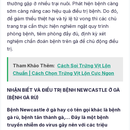
thường gặp ở nhiều trại nuôi. Phát hiện bệnh càng
sớm càng nâng cao hiệu quả điều trị bệnh. Do đó,
để giảm thiểu thiệt hại và tỷ lệ tử vong thì các chủ
trang trại cần thực hiện nghiêm ngặt quy trình
phòng bệnh, tiêm phòng đầy đủ, định kỳ xét
nghiệm chẩn đoán bệnh trên gà để chủ động điều
trị.
Tham Khảo Thêm:
Cách Soi Trứng Vịt Lộn
Chuẩn | Cách Chọn Trứng Vịt Lộn Cực Ngon
NHẬN BIẾT VÀ ĐIỀU TRỊ BỆNH NEWCASTLE Ở GÀ
(BỆNH GÀ RÙ)
Bệnh Newcastle ở gà hay có tên gọi khác là bệnh
gà rù, bệnh tân thành gà,… Đây là một bệnh
truyền nhiễm do virus gây nên với các triệu