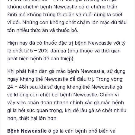
không chết vì bệnh Newcastle có di chứng thần
kinh mổ không trúng thức ăn và cuối cùng là chết
vì đói. Những con không chết chậm lớn mặc dù tiêu
tốn nhiều thức ăn và thuốc bổ.
Hiện nay đã có thuốc đặc trị bệnh Newcastle với tỷ
lệ chết từ 5 – 20% đàn gà (phụ thuộc và thời gian
phát hiện bệnh để can thiệp).
Khi phát hiện đàn gà mắc bệnh Newcastle, sử dụng
ngay kháng thể Newcastle để điều trị. Trong vòng
24 – 48h sau khi sử dụng kháng thể Newcastle gà
sẽ không còn chết bởi bệnh Newcastle. Chính vì
vậy việc chẩn đoán nhanh chính xác gà mắc bệnh
gì là hết sức quan trọng, khi để lâu gà sẽ chết nhiều
hơn, thiệt hại lớn hơn.
Bệnh Newcastle
ở gà là căn bệnh phổ biến và