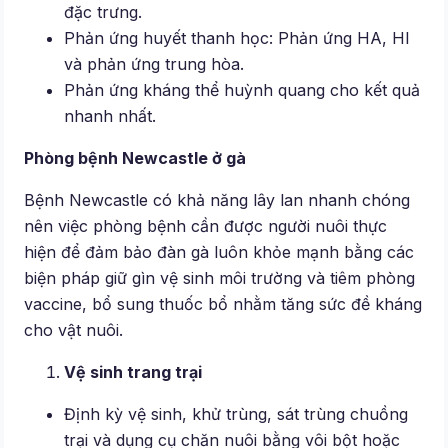
đặc trưng.
Phản ứng huyết thanh học: Phản ứng HA, HI
và phản ứng trung hòa.
Phản ứng kháng thể huỳnh quang cho kết quả
nhanh nhất.
Phòng bệnh Newcastle ở gà
Bệnh Newcastle có khả năng lây lan nhanh chóng
nên việc phòng bệnh cần được người nuôi thực
hiện để đảm bảo đàn gà luôn khỏe mạnh bằng các
biện pháp giữ gìn vệ sinh môi trường và tiêm phòng
vaccine, bổ sung thuốc bổ nhằm tăng sức đề kháng
cho vật nuôi.
Vệ sinh trang trại
Định kỳ vệ sinh, khử trùng, sát trùng chuồng
trại và dụng cụ chăn nuôi bằng vôi bột hoặc