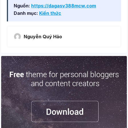
Nguồn:
https://dagasv388mcw.com
Danh mục:
Kiến thức
Nguyễn Quý Hảo