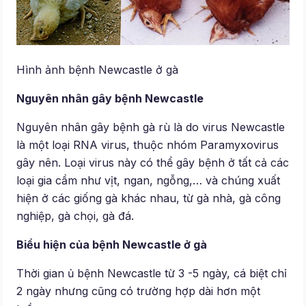
Hình ảnh bệnh Newcastle ở gà
Nguyên nhân gây bệnh Newcastle
Nguyên nhân gây bệnh gà rù là do virus Newcastle
là một loại RNA virus, thuộc nhóm Paramyxovirus
gây nên. Loại virus này có thể gây bệnh ở tất cả các
loại gia cầm như vịt, ngan, ngỗng,… và chúng xuất
hiện ở các giống gà khác nhau, từ gà nhà, gà công
nghiệp, gà chọi, gà đá.
Biểu hiện của bệnh Newcastle ở gà
Thời gian ủ bệnh Newcastle từ 3 -5 ngày, cá biệt chỉ
2 ngày nhưng cũng có trường hợp dài hơn một