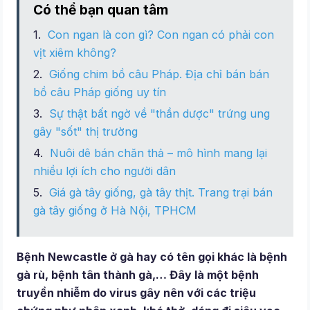
Có thể bạn quan tâm
Con ngan là con gì? Con ngan có phải con
vịt xiêm không?
Giống chim bồ câu Pháp. Địa chỉ bán bán
bồ câu Pháp giống uy tín
Sự thật bất ngờ về "thần dược" trứng ung
gây "sốt" thị trường
Nuôi dê bán chăn thả – mô hình mang lại
nhiều lợi ích cho người dân
Giá gà tây giống, gà tây thịt. Trang trại bán
gà tây giống ở Hà Nội, TPHCM
Bệnh Newcastle ở gà hay có tên gọi khác là bệnh
gà rù, bệnh tân thành gà,… Đây là một bệnh
truyền nhiễm do virus gây nên với các triệu