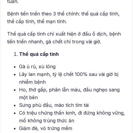
tuần.
Bệnh tiến triển theo 3 thể chính: thế quá cấp tính,
thể cấp tính, thể mạn tính.
Thể quá cấp tính chỉ xuất hiện ở đầu ổ dịch, bệnh
tiến triển nhanh, gà chết chỉ trong vài giờ.
Thể quá cấp tính
Gà ủ rũ, xù lông
Lây lan mạnh, tỷ lệ chết 100% sau vài giờ bị
nhiễm bệnh
Ho, thở gấp, phân lẫn máu, đầu nghẹo sang
một bên
Sưng phù đầu, mào tích tím tái
Có triệu chứng thần kinh, đi đứng không vững,
mổ không trúng thức ăn
Giảm đẻ, vỏ trứng mềm