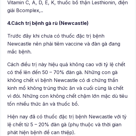
Vitamin C, A, D, E, K, thuốc bổ thận Lesthionin, điện
giải Bcomplex,..
4.Cách trị bệnh gà rù (Newcastle)
Trước đây khi chưa có thuốc đặc trị bệnh
Newcastle nên phải tiêm vaccine và đàn gà đang
mắc bệnh.
Cách điều trị này hiệu quả không cao với tỷ lệ chết
có thể lên đến 50 – 70% đàn gà. Những con gà
không chết vì bệnh Newcastle có di chứng thần
kinh mổ không trúng thức ăn và cuối cùng là chết
vì đói. Những con không chết chậm lớn mặc dù tiêu
tốn nhiều thức ăn và thuốc bổ.
Hiện nay đã có thuốc đặc trị bệnh Newcastle với tỷ
lệ chết từ 5 – 20% đàn gà (phụ thuộc và thời gian
phát hiện bệnh để can thiệp).