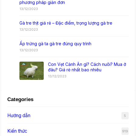
phương pháp giản đơn
13/12/2023
Gà tre thịt giá rẻ – Đặc điểm, trọng lượng gà tre
13/12/2023
Ấp trứng gà ta gà tre đúng quy trình
13/12/2023
Con Vẹt Cảnh Ăn gì? Cách nuôi? Mua ở
đâu? Giá rẻ nhất bao nhiêu
13/12/2023
Categories
Hướng dẫn
5
Kiến thức
919