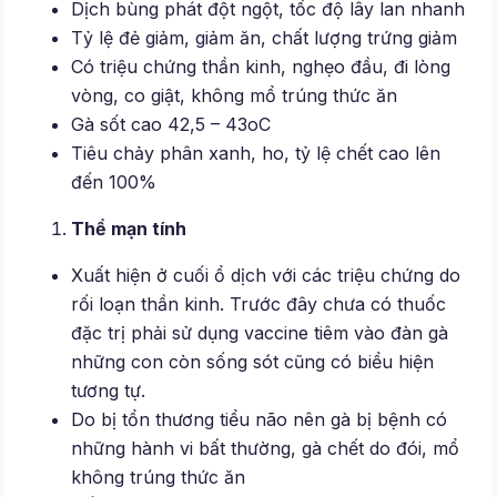
Dịch bùng phát đột ngột, tốc độ lây lan nhanh
Tỷ lệ đẻ giảm, giảm ăn, chất lượng trứng giảm
Có triệu chứng thần kinh, nghẹo đầu, đi lòng
vòng, co giật, không mổ trúng thức ăn
Gà sốt cao 42,5 – 43oC
Tiêu chảy phân xanh, ho, tỷ lệ chết cao lên
đến 100%
Thể mạn tính
Xuất hiện ở cuối ổ dịch với các triệu chứng do
rối loạn thần kinh. Trước đây chưa có thuốc
đặc trị phải sử dụng vaccine tiêm vào đàn gà
những con còn sống sót cũng có biểu hiện
tương tự.
Do bị tổn thương tiểu não nên gà bị bệnh có
những hành vi bất thường, gà chết do đói, mổ
không trúng thức ăn