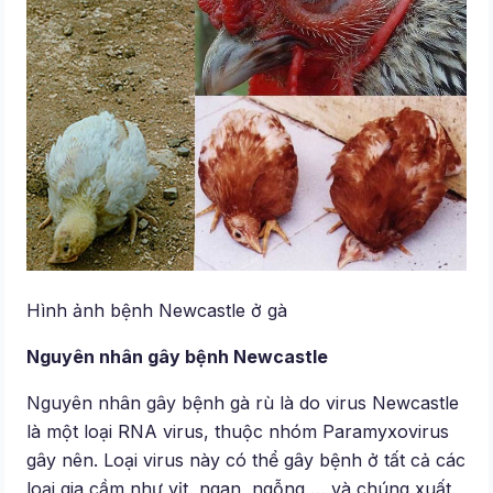
Hình ảnh bệnh Newcastle ở gà
Nguyên nhân gây bệnh Newcastle
Nguyên nhân gây bệnh gà rù là do virus Newcastle
là một loại RNA virus, thuộc nhóm Paramyxovirus
gây nên. Loại virus này có thể gây bệnh ở tất cả các
loại gia cầm như vịt, ngan, ngỗng,… và chúng xuất