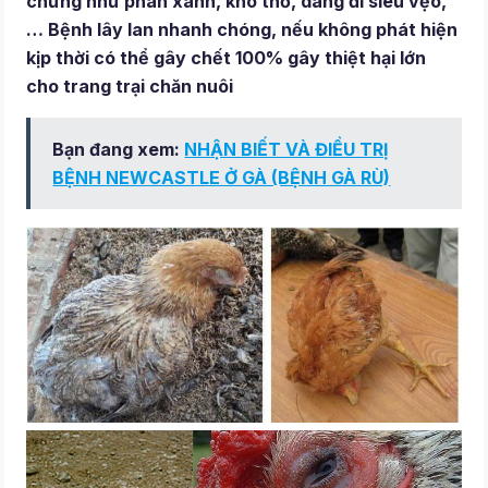
chứng như phân xanh, khó thở, dáng đi siêu vẹo,
… Bệnh lây lan nhanh chóng, nếu không phát hiện
kịp thời có thể gây chết 100% gây thiệt hại lớn
cho trang trại chăn nuôi
Bạn đang xem:
NHẬN BIẾT VÀ ĐIỀU TRỊ
BỆNH NEWCASTLE Ở GÀ (BỆNH GÀ RÙ)