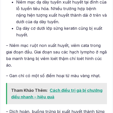
Niêm mạc dạ dày tuyến xuất huyết tại đỉnh của
lỗ tuyến tiêu hóa. Nhiều trường hợp bệnh
nặng hiện tượng xuất huyết thành dải ở trên và
dưới của dạ dày tuyến.
Dạ dày cơ dưới lớp sừng keratin cũng bị xuất
huyết.
– Niêm mạc ruột non xuất huyết, viêm cata trong
giai đoạn đầu. Giai đoạn sau các hạch lympho ở ngã
ba manh tràng bị viêm loét thậm chí loét hình cúc
áo.
– Gan chỉ có một số điểm hoại tử màu vàng nhạt.
Tham Khảo Thêm:
Cách điều trị gà bị chướng
diều nhanh – hiệu quả
– Dịch hoàn, buồng trứng bị xuất huyết thành từng