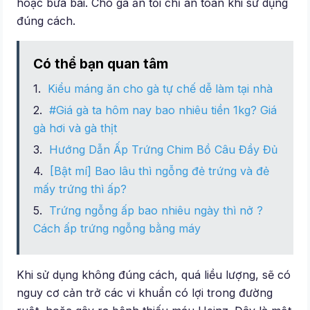
hoặc bừa bãi. Cho gà ăn tỏi chỉ an toàn khi sử dụng
đúng cách.
Có thể bạn quan tâm
Kiểu máng ăn cho gà tự chế dễ làm tại nhà
#Giá gà ta hôm nay bao nhiêu tiền 1kg? Giá
gà hơi và gà thịt
Hướng Dẫn Ấp Trứng Chim Bồ Câu Đầy Đủ
[Bật mí] Bao lâu thì ngỗng đẻ trứng và đẻ
mấy trứng thì ấp?
Trứng ngỗng ấp bao nhiêu ngày thì nở ?
Cách ấp trứng ngỗng bằng máy
Khi sử dụng không đúng cách, quá liều lượng, sẽ có
nguy cơ cản trở các vi khuẩn có lợi trong đường