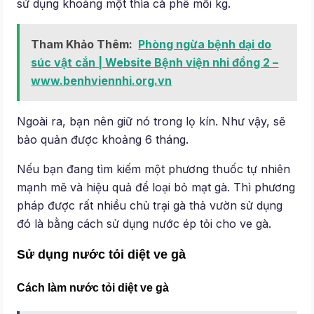
sử dụng khoảng một thìa cà phê mỗi kg.
Tham Khảo Thêm:
Phòng ngừa bệnh dại do
súc vật cắn | Website Bệnh viện nhi đồng 2 –
www.benhviennhi.org.vn
Ngoài ra, bạn nên giữ nó trong lọ kín. Như vậy, sẽ
bảo quản được khoảng 6 tháng.
Nếu bạn đang tìm kiếm một phương thuốc tự nhiên
mạnh mẽ và hiệu quả để loại bỏ mạt gà. Thì phương
pháp được rất nhiều chủ trại gà thả vườn sử dụng
đó là bằng cách sử dụng nước ép tỏi cho ve gà.
Sử dụng nước tỏi diệt ve gà
Cách làm nước tỏi diệt ve gà