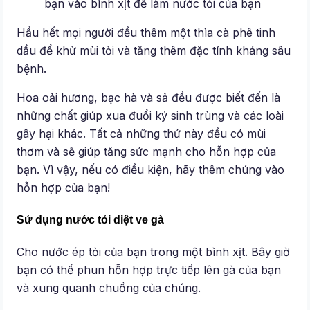
bạn vào bình xịt để làm nước tỏi của bạn
Hầu hết mọi người đều thêm một thìa cà phê tinh
dầu để khử mùi tỏi và tăng thêm đặc tính kháng sâu
bệnh.
Hoa oải hương, bạc hà và sả đều được biết đến là
những chất giúp xua đuổi ký sinh trùng và các loài
gây hại khác. Tất cả những thứ này đều có mùi
thơm và sẽ giúp tăng sức mạnh cho hỗn hợp của
bạn. Vì vậy, nếu có điều kiện, hãy thêm chúng vào
hỗn hợp của bạn!
Sử dụng nước tỏi diệt ve gà
Cho nước ép tỏi của bạn trong một bình xịt. Bây giờ
bạn có thể phun hỗn hợp trực tiếp lên gà của bạn
và xung quanh chuồng của chúng.