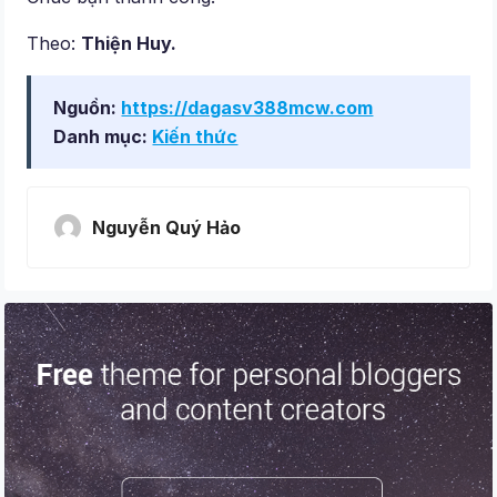
Theo:
Thiện Huy.
Nguồn:
https://dagasv388mcw.com
Danh mục:
Kiến thức
Nguyễn Quý Hảo