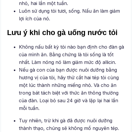
nhỏ, hai lần một tuần.
Luôn sử dụng tỏi tươi, sống. Nấu ăn làm giảm
lợi ích của nó.
Lưu ý khi cho gà uống nước tỏi
Không nấu bất kỳ tỏi nào bạn định cho đàn gà
của mình ăn. Bằng chứng là tỏi sống là tốt
nhất. Làm nóng nó làm giảm mức độ allicin.
Nếu gà con của bạn được nuôi dưỡng bằng
hương vị của tỏi, hãy thử cắt hai tép tỏi cùng
một lúc thành những miếng nhỏ. Và cho ăn
trong bát tách biệt với thức ăn thông thường
của đàn. Loại bỏ sau 24 giờ và lặp lại hai lần
mỗi tuần.
Tuy nhiên, trừ khi gà đã được nuôi dưỡng
thành thạo, chúng sẽ không mổ nguyên tép.