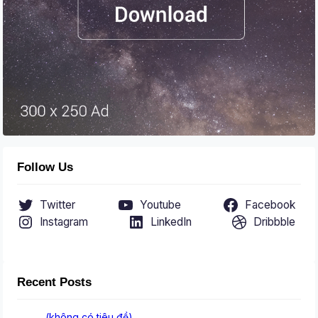
Follow Us
Twitter
Youtube
Facebook
Instagram
LinkedIn
Dribbble
Recent Posts
(không có tiêu đề)