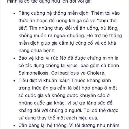
minh là có tác dụng hữu ích đối với gà.
Tăng cường hệ thống miễn dịch: Thêm tỏi vào
thức ăn hoặc đồ uống khi gà có vẻ “chịu thời
tiết”. Tìm những thay đổi về ăn uống, xù lông,
không muốn ra ngoài chuồng. Hỗ trợ hệ thống
miễn dịch giúp gia cầm tự củng cố và có khả
năng chữa bệnh.
Bảo vệ khỏi vi rút: Nó đã được chứng minh là
có tác dụng chống lại virus, bao gồm cả bệnh
Salmonellosis, Colibacillosis và Cholera.
Tiêu diệt vi khuẩn ‘xấu’: Thuốc kháng sinh
trong thức ăn gia cầm là bất hợp pháp ở một
số quốc gia và không được khuyến cáo ở
những quốc gia khác, vì sự gia tăng sức đề
kháng đối với chúng ở người. Tỏi có thể được
sử dụng thay thế một cách hiệu quả.
Cân bằng lại hệ thống: Vì tỏi dường như nhắm