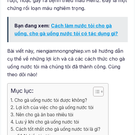
ruột, hoặc gây ra bệnh thiếu máu Heinz. Đây là một
chứng rối loạn máu nghiêm trọng.
Bạn đang xem:
Cách làm nước tỏi cho gà
uống, cho gà uống nước tỏi có tác dụng gì?
Bài viết này, niengiamnongnghiep.vn sẽ hướng dẫn
cụ thể về những lợi ích và cả các cách thức cho gà
uống nước tỏi mà chúng tôi đã thành công. Cùng
theo dõi nào!
Mục lục:
Cho gà uống nước tỏi được không?
Lợi ích của việc cho gà uống nước tỏi
Nên cho gà ăn bao nhiêu tỏi
Lưu ý khi cho gà uống nước tỏi
Cách tốt nhất cho gà uống nước tỏi là gì?