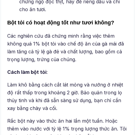
chứng ngộ độc thịt, hãy để riêng dầu và chỉ
cho ăn tươi.
Bột tỏi có hoạt động tốt như tươi không?
Các nghiên cứu đã chứng minh rằng việc thêm
không quá 1% bột tỏi vào chế độ ăn của gà mái đã
làm tăng cả tỷ lệ gà đẻ và chất lượng, bao gồm cả
trọng lượng, trứng của chúng.
Cách làm bột tỏi
:
Làm khô bằng cách cắt lát mỏng và nướng ở nhiệt
độ rất thấp trong khoảng 2 giờ. Bảo quản trong lọ
thủy tinh và khi đã sẵn sàng sử dụng, bạn chỉ cần
xay bằng chày và cối.
Rắc bột này vào thức ăn hai lần một tuần. Hoặc
thêm vào nước với tỷ lệ 1% trọng lượng thức ăn. Tôi