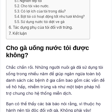
Nghiền tép tỏi
Cho tỏi vào nước.
Có lợi ích của tỏi trong dầu?
Bột tỏi có hoạt động tốt như tươi không?
Sử dụng nước tỏi diệt ve gà
Tác dụng phụ của tỏi đối với trứng.
Kết luận
Cho gà uống nước tỏi được
không?
Chắc chắn rồi. Những người nuôi gà đã sử dụng tỏi
sống trong nhiều năm để giúp ngăn ngừa toàn bộ
danh sách các bệnh ở gia cầm bao gồm các vấn đề
về hô hấp, nhiễm trùng và như một biện pháp hỗ
trợ chung cho hệ thống miễn dịch.
Bạn có thể thấy các bài báo nói rằng, vì thuộc họ
hành nên tỏi độc đối với gà. Không phải vậy!