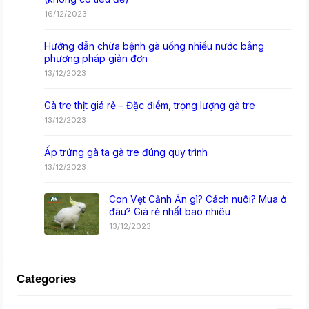
16/12/2023
Hướng dẫn chữa bệnh gà uống nhiều nước bằng
phương pháp giản đơn
13/12/2023
Gà tre thịt giá rẻ – Đặc điểm, trọng lượng gà tre
13/12/2023
Ấp trứng gà ta gà tre đúng quy trình
13/12/2023
Con Vẹt Cảnh Ăn gì? Cách nuôi? Mua ở
đâu? Giá rẻ nhất bao nhiêu
13/12/2023
Categories