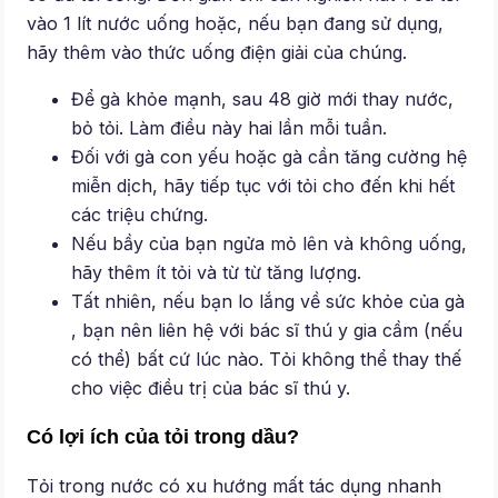
vào 1 lít nước uống hoặc, nếu bạn đang sử dụng,
hãy thêm vào thức uống điện giải của chúng.
Để gà khỏe mạnh, sau 48 giờ mới thay nước,
bỏ tỏi. Làm điều này hai lần mỗi tuần.
Đối với gà con yếu hoặc gà cần tăng cường hệ
miễn dịch, hãy tiếp tục với tỏi cho đến khi hết
các triệu chứng.
Nếu bầy của bạn ngửa mỏ lên và không uống,
hãy thêm ít tỏi và từ từ tăng lượng.
Tất nhiên, nếu bạn lo lắng về sức khỏe của gà
, bạn nên liên hệ với bác sĩ thú y gia cầm (nếu
có thể) bất cứ lúc nào. Tỏi không thể thay thế
cho việc điều trị của bác sĩ thú y.
Có lợi ích của tỏi trong dầu?
Tỏi trong nước có xu hướng mất tác dụng nhanh