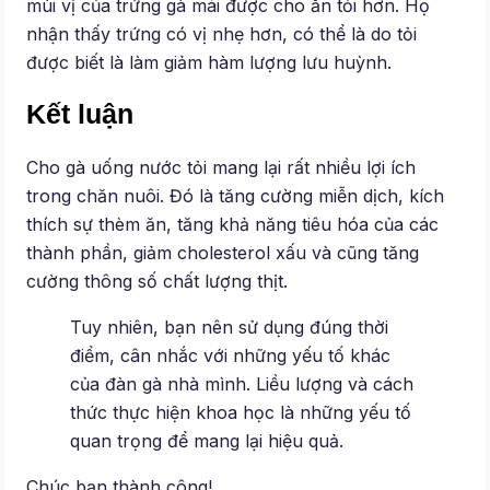
mùi vị của trứng gà mái được cho ăn tỏi hơn. Họ
nhận thấy trứng có vị nhẹ hơn, có thể là do tỏi
được biết là làm giảm hàm lượng lưu huỳnh.
Kết luận
Cho gà uống nước tỏi mang lại rất nhiều lợi ích
trong chăn nuôi. Đó là tăng cường miễn dịch, kích
thích sự thèm ăn, tăng khả năng tiêu hóa của các
thành phần, giảm cholesterol xấu và cũng tăng
cường thông số chất lượng thịt.
Tuy nhiên, bạn nên sử dụng đúng thời
điểm, cân nhắc với những yếu tố khác
của đàn gà nhà mình. Liều lượng và cách
thức thực hiện khoa học là những yếu tố
quan trọng để mang lại hiệu quả.
Chúc bạn thành công!