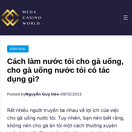
Chuyển
đến
phần
nội
dung
Kiến thức
Cách làm nước tỏi cho gà uống,
cho gà uống nước tỏi có tác
dụng gì?
Posted by
Nguyễn Quý Hảo
–
08/12/2023
Rất nhiều người truyền tai nhau về lợi ích của việc
cho gà uống nước tỏi. Tuy nhiên, bạn nên biết rằng,
không nên cho gà ăn tỏi một cách thường xuyên