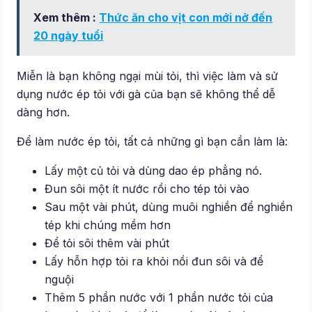
Xem thêm :
Thức ăn cho vịt con mới nở đến
20 ngày tuổi
Miễn là bạn không ngại mùi tỏi, thì việc làm và sử
dụng nước ép tỏi với gà của bạn sẽ không thể dễ
dàng hơn.
Để làm nước ép tỏi, tất cả những gì bạn cần làm là:
Lấy một củ tỏi và dùng dao ép phẳng nó.
Đun sôi một ít nước rồi cho tép tỏi vào
Sau một vài phút, dùng muôi nghiền để nghiền
tép khi chúng mềm hơn
Để tỏi sôi thêm vài phút
Lấy hỗn hợp tỏi ra khỏi nồi đun sôi và để
nguội
Thêm 5 phần nước với 1 phần nước tỏi của