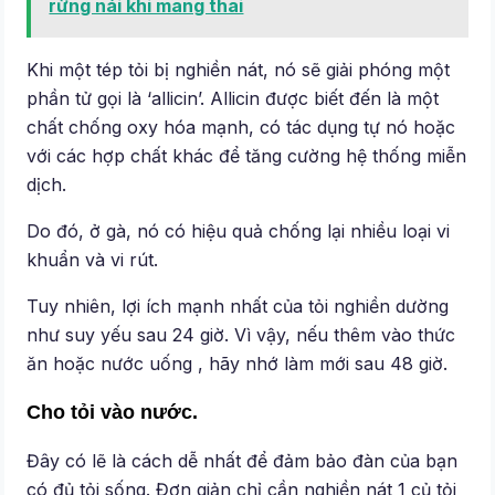
rừng nái khi mang thai
Khi một tép tỏi bị nghiền nát, nó sẽ giải phóng một
phần tử gọi là ‘allicin’. Allicin được biết đến là một
chất chống oxy hóa mạnh, có tác dụng tự nó hoặc
với các hợp chất khác để tăng cường hệ thống miễn
dịch.
Do đó, ở gà, nó có hiệu quả chống lại nhiều loại vi
khuẩn và vi rút.
Tuy nhiên, lợi ích mạnh nhất của tỏi nghiền dường
như suy yếu sau 24 giờ. Vì vậy, nếu thêm vào thức
ăn hoặc nước uống , hãy nhớ làm mới sau 48 giờ.
Cho tỏi vào nước.
Đây có lẽ là cách dễ nhất để đảm bảo đàn của bạn
có đủ tỏi sống. Đơn giản chỉ cần nghiền nát 1 củ tỏi