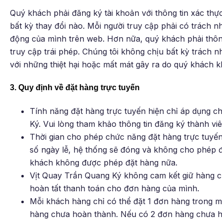
Quý khách phải đăng ký tài khoản với thông tin xác thự
bất kỳ thay đổi nào. Mỗi người truy cập phải có trách n
động của mình trên web. Hơn nữa, quý khách phải thông 
truy cập trái phép. Chúng tôi không chịu bất kỳ trách nh
với những thiệt hại hoặc mất mát gây ra do quý khách k
3. Quy định về đặt hàng trực tuyến
Tính năng đặt hàng trực tuyến hiện chỉ áp dụng c
Ký. Vui lòng tham khảo thông tin đăng ký thành vi
Thời gian cho phép chức năng đặt hàng trực tuyến 
số ngày lễ, hệ thống sẽ đóng và không cho phép đ
khách không được phép đặt hàng nữa.
Vịt Quay Trần Quang Ký không cam kết giữ hàng 
hoàn tất thanh toán cho đơn hàng của mình.
Mỗi khách hàng chỉ có thể đặt 1 đơn hàng trong mỗ
hàng chưa hoàn thành. Nếu có 2 đơn hàng chưa h