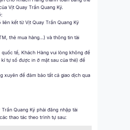
 của Vịt Quay Trần Quang Ký.
:
ổ liên kết từ Vịt Quay Trần Quang Ký
TM, thẻ mua hàng…) và thông tin tài
ợ quốc tế, Khách Hàng vui lòng không để
kí tự số được in ở mặt sau của thẻ) để
g xuyên để đảm bảo tất cả giao dịch qua
y Trần Quang Ký phải đăng nhập tài
ác thao tác theo trình tự sau: