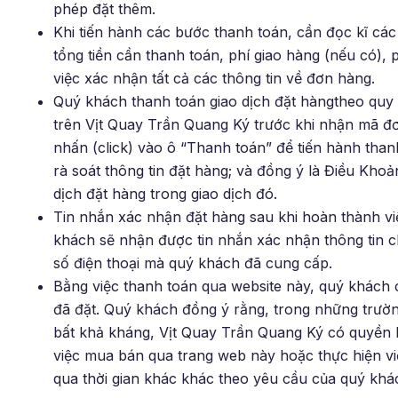
phép đặt thêm.
Khi tiến hành các bước thanh toán, cần đọc kĩ các
tổng tiền cần thanh toán, phí giao hàng (nếu có), 
việc xác nhận tất cả các thông tin về đơn hàng.
Quý khách thanh toán giao dịch đặt hàngtheo quy 
trên Vịt Quay Trần Quang Ký trước khi nhận mã đơ
nhấn (click) vào ô “Thanh toán” để tiến hành tha
rà soát thông tin đặt hàng; và đồng ý là Điều Kho
dịch đặt hàng trong giao dịch đó.
Tin nhắn xác nhận đặt hàng sau khi hoàn thành vi
khách sẽ nhận được tin nhắn xác nhận thông tin c
số điện thoại mà quý khách đã cung cấp.
Bằng việc thanh toán qua website này, quý khác
đã đặt. Quý khách đồng ý rằng, trong những trườ
bất khả kháng, Vịt Quay Trần Quang Ký có quyền h
việc mua bán qua trang web này hoặc thực hiện v
qua thời gian khác khác theo yêu cầu của quý khá