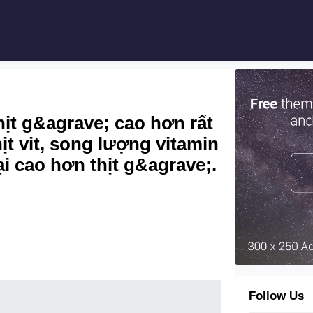
ịt g&agrave; cao hơn rất
ịt vit, song lượng vitamin
lại cao hơn thịt g&agrave;.
Follow Us