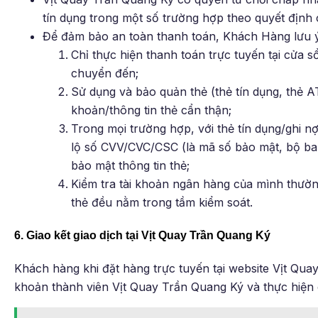
tín dụng trong một số trường hợp theo quyết định
Để đảm bảo an toàn thanh toán, Khách Hàng lưu ý
Chỉ thực hiện thanh toán trực tuyến tại cửa s
chuyển đến;
Sử dụng và bảo quản thẻ (thẻ tín dụng, thẻ A
khoản/thông tin thẻ cẩn thận;
Trong mọi trường hợp, với thẻ tín dụng/ghi n
lộ số CVV/CVC/CSC (là mã số bảo mật, bộ ba 
bảo mật thông tin thẻ;
Kiểm tra tài khoản ngân hàng của mình thườn
thẻ đều nằm trong tầm kiểm soát.
6. Giao kết giao dịch tại Vịt Quay Trần Quang Ký
Khách hàng khi đặt hàng trực tuyến tại website Vịt Qua
khoản thành viên Vịt Quay Trần Quang Ký và thực hiện c