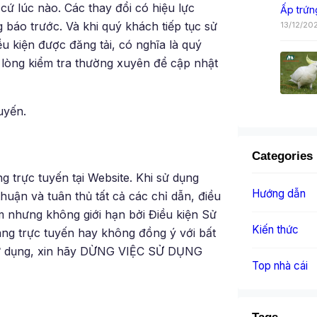
cứ lúc nào. Các thay đổi có hiệu lực
Ấp trứn
báo trước. Và khi quý khách tiếp tục sử
13/12/20
u kiện được đăng tải, có nghĩa là quý
 lòng kiểm tra thường xuyên để cập nhật
uyến.
Categories
g trực tuyến tại Website. Khi sử dụng
Hướng dẫn
uận và tuân thủ tất cả các chỉ dẫn, điều
ồm nhưng không giới hạn bởi Điều kiện Sử
Kiến thức
ng trực tuyến hay không đồng ý với bất
 Sử dụng, xin hãy DỪNG VIỆC SỬ DỤNG
Top nhà cái