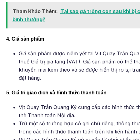
Tham Khảo Thêm:
Tại sao gà trống con sau khi bị 
bình thường?
4. Giá sản phẩm
Giá sản phẩm được niêm yết tại Vịt Quay Trần Qua
thuế Giá trị gia tăng (VAT). Giá sản phẩm có thể th
khuyến mãi kèm theo và sẽ được hiển thị rõ tại tr
đặt hàng.
5. Giá trị giao dịch và hình thức thanh toán
Vịt Quay Trần Quang Ký cung cấp các hình thức t
thẻ Thanh toán Nội địa.
Trừ một số trường hợp có ghi chú riêng, thông th
trong các hình thức thanh toán trên khi tiến hành 
Vịt Quay Trần Quang Ký có quyền từ chối chấp n