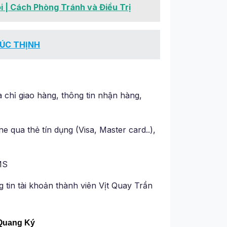
 | Cách Phòng Tránh và Điều Trị
ÚC THỊNH
 chỉ giao hàng, thông tin nhận hàng,
 qua thẻ tín dụng (Visa, Master card..),
MS
tin tài khoản thành viên Vịt Quay Trần
n Quang Ký