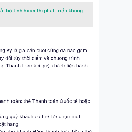
cắt bỏ tinh hoàn thì phát triển không
ng Ký là giá bán cuối cùng đã bao gồm
ay đổi tùy thời điểm và chương trình
ang Thanh toán khi quý khách tiến hành
hanh toán: thẻ Thanh toán Quốc tế hoặc
ường quý khách có thể lựa chọn một
đặt hàng.
hận cho Khách Hàng thanh toán bằng thẻ