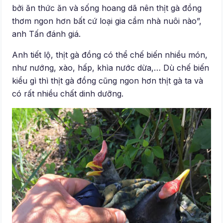
bởi ăn thức ăn và sống hoang dã nên thịt gà đồng
thơm ngon hơn bất cứ loại gia cầm nhà nuôi nào”,
anh Tấn đánh giá.
Anh tiết lộ, thịt gà đồng có thể chế biến nhiều món,
như nướng, xào, hấp, khìa nước dừa,… Dù chế biến
kiểu gì thì thịt gà đồng cũng ngon hơn thịt gà ta và
có rất nhiều chất dinh dưỡng.