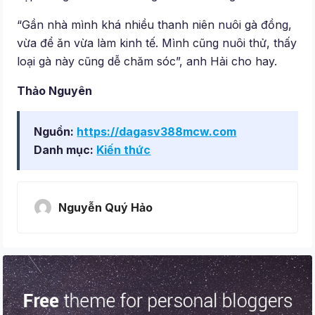
“Gần nhà mình khá nhiều thanh niên nuôi gà đồng,
vừa để ăn vừa làm kinh tế. Mình cũng nuôi thử, thấy
loại gà này cũng dễ chăm sóc”, anh Hải cho hay.
Thảo Nguyên
Nguồn:
https://dagasv388mcw.com
Danh mục:
Kiến thức
Nguyễn Quý Hảo