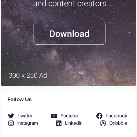
Follow Us
Twitter
Youtube
Facebook
Instagram
LinkedIn
Dribbble