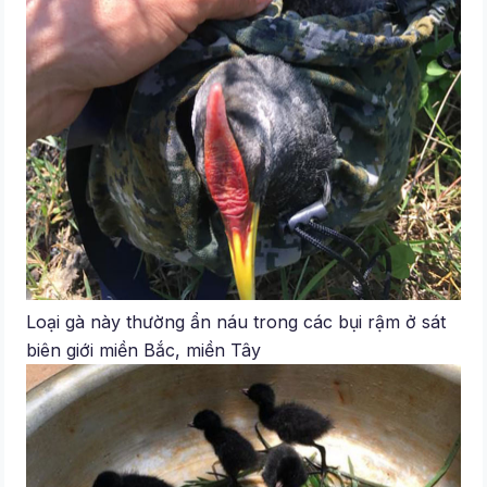
Loại gà này thường ẩn náu trong các bụi rậm ở sát
biên giới miền Bắc, miền Tây