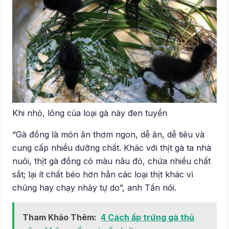
Khi nhỏ, lông của loại gà này đen tuyền
“Gà đồng là món ăn thơm ngon, dễ ăn, dễ tiêu và
cung cấp nhiều dưỡng chất. Khác với thịt gà ta nhà
nuôi, thịt gà đồng có màu nâu đỏ, chứa nhiều chất
sắt; lại ít chất béo hơn hẳn các loại thịt khác vì
chúng hay chạy nhảy tự do”, anh Tấn nói.
Tham Khảo Thêm:
4 Cách ấp trứng gà thủ