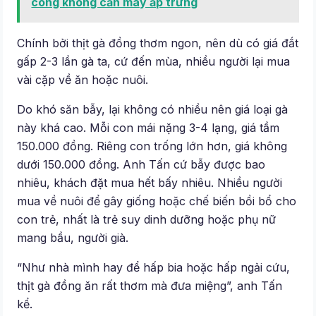
công không cần máy ấp trứng
Chính bởi thịt gà đồng thơm ngon, nên dù có giá đắt
gấp 2-3 lần gà ta, cứ đến mùa, nhiều người lại mua
vài cặp về ăn hoặc nuôi.
Do khó săn bẫy, lại không có nhiều nên giá loại gà
này khá cao. Mỗi con mái nặng 3-4 lạng, giá tầm
150.000 đồng. Riêng con trống lớn hơn, giá không
dưới 150.000 đồng. Anh Tấn cứ bẫy được bao
nhiêu, khách đặt mua hết bấy nhiêu. Nhiều người
mua về nuôi để gây giống hoặc chế biến bồi bổ cho
con trẻ, nhất là trẻ suy dinh dưỡng hoặc phụ nữ
mang bầu, người già.
“Như nhà mình hay để hấp bia hoặc hấp ngải cứu,
thịt gà đồng ăn rất thơm mà đưa miệng”, anh Tấn
kể.