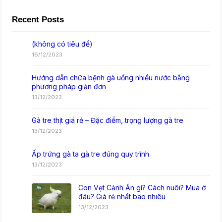
Recent Posts
(không có tiêu đề)
16/12/2023
Hướng dẫn chữa bệnh gà uống nhiều nước bằng
phương pháp giản đơn
13/12/2023
Gà tre thịt giá rẻ – Đặc điểm, trọng lượng gà tre
13/12/2023
Ấp trứng gà ta gà tre đúng quy trình
13/12/2023
Con Vẹt Cảnh Ăn gì? Cách nuôi? Mua ở
đâu? Giá rẻ nhất bao nhiêu
13/12/2023