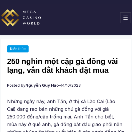
Chuyển
đến
phần
nội
dung
Kiến thức
250 nghìn một cặp gà đồng vài
lạng, vẫn đắt khách đặt mua
Posted by
Nguyễn Quý Hảo
–
14/10/2023
Những ngày này, anh Tấn, ở thị xã Lào Cai (Lào
Cai) đang rao bán những chú gà đồng với giá
250.000 đồng/cặp trống mái. Anh Tấn cho biết,
mùa này ở quê anh, gà đồng bắt đầu giao phối nên