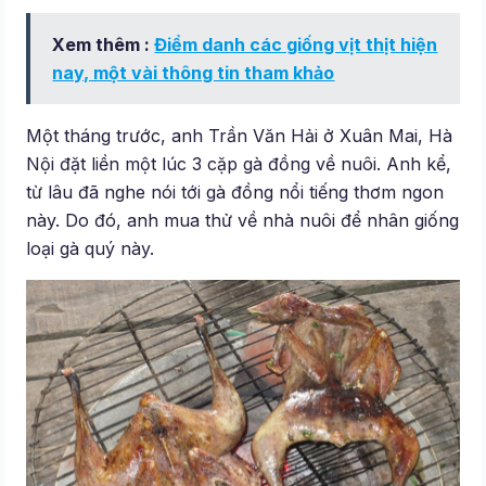
Xem thêm :
Điểm danh các giống vịt thịt hiện
nay, một vài thông tin tham khảo
Một tháng trước, anh Trần Văn Hải ở Xuân Mai, Hà
Nội đặt liền một lúc 3 cặp gà đồng về nuôi. Anh kể,
từ lâu đã nghe nói tới gà đồng nổi tiếng thơm ngon
này. Do đó, anh mua thử về nhà nuôi để nhân giống
loại gà quý này.