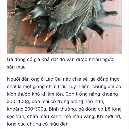
Gà đồng có giá khá đắt đỏ vẫn được nhiều người
săn mua
Người đàn ông ở Lào Cai này chia sẻ, gà đồng thực
chất là một giống chim trời. Tuy nhiên, chúng chỉ có
kích thước khá khiêm tốn. Con trống nặng khoảng
300-400g, con mái có trọng lượng nhỏ hơn,
khoảng 200-300g. Bình thường, gà đồng có bộ lông
sọc vằn, chân màu xanh, mỏ màu vàng. Khi mới nở,
lông của chúng có màu đen.