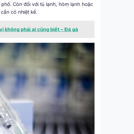
h phố. Còn đối với tủ lạnh, hòm lạnh hoặc
 cần có nhiệt kế.
ị không phải ai cũng biết – Đá gà