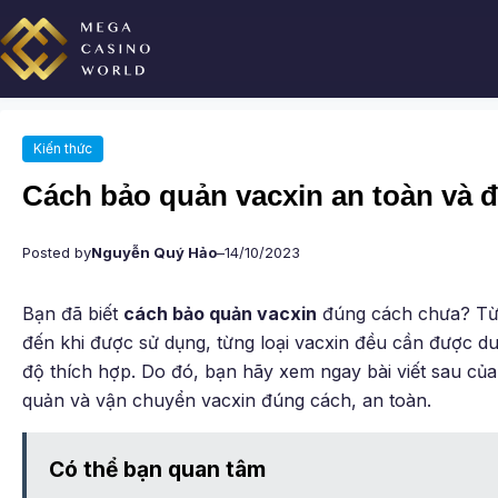
Chuyển
đến
phần
nội
dung
Kiến thức
Cách bảo quản vacxin an toàn và 
Posted by
Nguyễn Quý Hảo
–
14/10/2023
Bạn đã biết
cách bảo quản vacxin
đúng cách chưa? Từ 
đến khi được sử dụng, từng loại vacxin đều cần được duy
độ thích hợp. Do đó, bạn hãy xem ngay bài viết sau củ
quản và vận chuyển vacxin đúng cách, an toàn.
Có thể bạn quan tâm