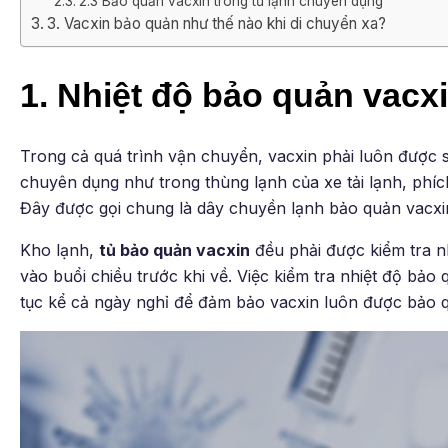
2.3 Bảo quản vacxin trong tủ lạnh chuyên dụng
3. Vacxin bảo quản như thế nào khi di chuyển xa?
1. Nhiệt độ bảo quản vacx
Trong cả quá trình vận chuyển, vacxin phải luôn được s
chuyên dụng như trong thùng lạnh của xe tải lạnh, phíc
Đây được gọi chung là dây chuyền lạnh bảo quản vacxi
Kho lạnh,
tủ bảo quản vacxin
đều phải được kiểm tra nh
vào buổi chiều trước khi về. Việc kiểm tra nhiệt độ bảo 
tục kể cả ngày nghỉ để đảm bảo vacxin luôn được bảo q