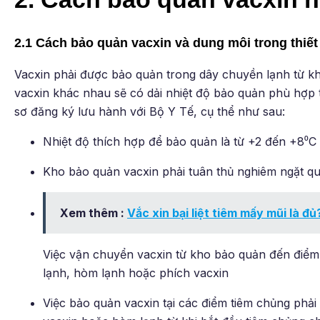
2.1 Cách bảo quản vacxin và dung môi trong thiết
Vacxin phải được bảo quản trong dây chuyền lạnh từ khi
vacxin khác nhau sẽ có dải nhiệt độ bảo quản phù hợp 
sơ đăng ký lưu hành với Bộ Y Tế, cụ thể như sau:
Nhiệt độ thích hợp để bảo quản là từ +2 đến +8⁰C
Kho bảo quản vacxin phải tuân thủ nghiêm ngặt qu
Xem thêm :
Vắc xin bại liệt tiêm mấy mũi là đ
Việc vận chuyển vacxin từ kho bảo quản đến điểm
lạnh, hòm lạnh hoặc phích vacxin
Việc bảo quản vacxin tại các điểm tiêm chủng phải