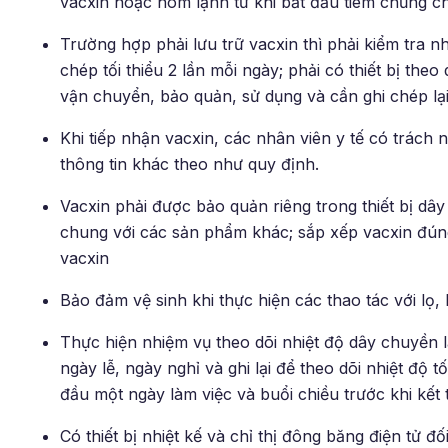
vacxin hoặc hòm lạnh từ khi bắt đầu tiêm chủng cho
Trường hợp phải lưu trữ vacxin thì phải kiểm tra 
chép tối thiểu 2 lần mỗi ngày; phải có thiết bị theo
vận chuyển, bảo quản, sử dụng và cần ghi chép lại
Khi tiếp nhận vacxin, các nhân viên y tế có trách 
thông tin khác theo như quy định.
Vacxin phải được bảo quản riêng trong thiết bị d
chung với các sản phẩm khác; sắp xếp vacxin đúng
vacxin
Bảo đảm vệ sinh khi thực hiện các thao tác với lọ,
Thực hiện nhiệm vụ theo dõi nhiệt độ dây chuyền 
ngày lễ, ngày nghỉ và ghi lại để theo dõi nhiệt độ t
đầu một ngày làm việc và buổi chiều trước khi kết
Có thiết bị nhiệt kế và chỉ thị đông băng điện tử đ