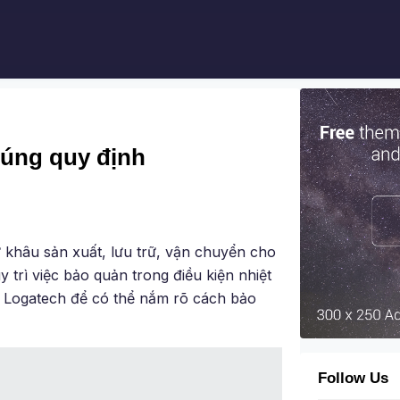
đúng quy định
khâu sản xuất, lưu trữ, vận chuyển cho
 trì việc bảo quản trong điều kiện nhiệt
a Logatech để có thể nắm rõ cách bảo
Follow Us