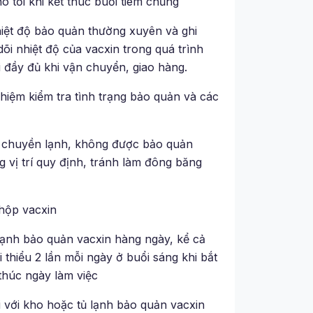
 tới khi kết thúc buổi tiêm chủng
nhiệt độ bảo quản thường xuyên và ghi
 dõi nhiệt độ của vacxin trong quá trình
 đầy đủ khi vận chuyển, giao hàng.
nhiệm kiểm tra tình trạng bảo quản và các
ây chuyền lạnh, không được bảo quản
 vị trí quy định, tránh làm đông băng
 hộp vacxin
lạnh bảo quản vacxin hàng ngày, kể cả
ối thiểu 2 lần mỗi ngày ở buổi sáng khi bắt
 thúc ngày làm việc
ối với kho hoặc tủ lạnh bảo quản vacxin