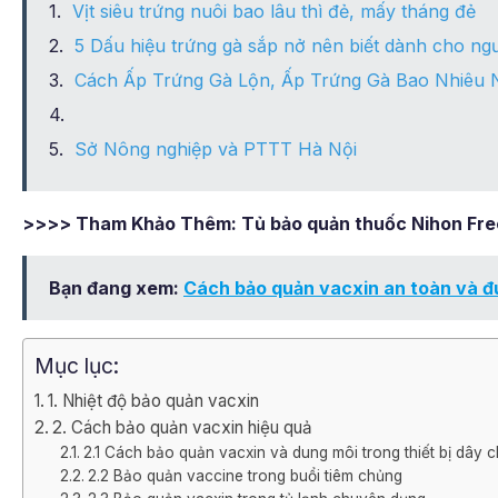
Vịt siêu trứng nuôi bao lâu thì đẻ, mấy tháng đẻ
5 Dấu hiệu trứng gà sắp nở nên biết dành cho ngư
Cách Ấp Trứng Gà Lộn, Ấp Trứng Gà Bao Nhiêu 
Sở Nông nghiệp và PTTT Hà Nội
>>>> Tham Khảo Thêm: Tủ bảo quản thuốc Nihon Free
Bạn đang xem:
Cách bảo quản vacxin an toàn và đ
Mục lục:
1. Nhiệt độ bảo quản vacxin
2. Cách bảo quản vacxin hiệu quả
2.1 Cách bảo quản vacxin và dung môi trong thiết bị dây 
2.2 Bảo quản vaccine trong buổi tiêm chủng