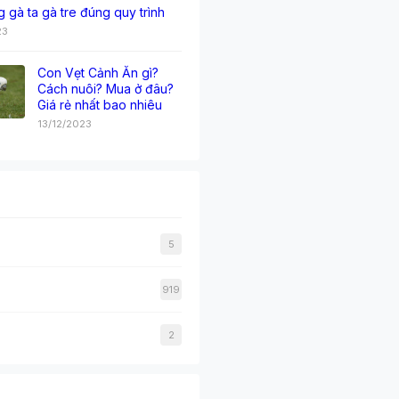
g gà ta gà tre đúng quy trình
23
Con Vẹt Cảnh Ăn gì?
Cách nuôi? Mua ở đâu?
Giá rẻ nhất bao nhiêu
13/12/2023
5
919
2