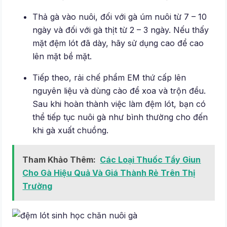
Thả gà vào nuôi, đối với gà úm nuôi từ 7 – 10
ngày và đối với gà thịt từ 2 – 3 ngày. Nếu thấy
mặt đệm lót đã dày, hãy sử dụng cao để cao
lên mặt bề mặt.
Tiếp theo, rải chế phẩm EM thứ cấp lên
nguyên liệu và dùng cào để xoa và trộn đều.
Sau khi hoàn thành việc làm đệm lót, bạn có
thể tiếp tục nuôi gà như bình thường cho đến
khi gà xuất chuồng.
Tham Khảo Thêm:
Các Loại Thuốc Tẩy Giun
Cho Gà Hiệu Quả Và Giá Thành Rẻ Trên Thị
Trường