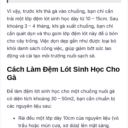
Vì vậy, trước khi thả gà vào chuồng, bạn chỉ cần
trải một lớp đệm lót sinh học dày từ 10 – 15cm. Sau
khoảng 3 – 4 tháng, khi gà xuất chuồng, bạn chỉ
cần quét dọn và thu gom lớp đệm lót này để ủ bón
cho cây trồng. Việc dọn dẹp gần như được loại bỏ
khỏi danh sách công việc, giúp giảm bớt sức lao
động và cải tạo môi trường nuôi sạch sẽ.
Cách Làm Đệm Lót Sinh Học Cho
Gà
Để làm đệm lót sinh học cho một chuồng nuôi gà
có diện tích khoảng 30 – 50m2, bạn cần chuẩn bị
các nguyên liệu sau:
Rải đều một lớp dày 10cm của nguyên liệu (vỏ
trấu hoặc mùn cưa, xơ dừa) lên mặt sàng.