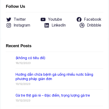
Follow Us
Twitter
Youtube
Facebook
Instagram
LinkedIn
Dribbble
Recent Posts
(không có tiêu đề)
16/12/2023
Hướng dẫn chữa bệnh gà uống nhiều nước bằng
phương pháp giản đơn
13/12/2023
Gà tre thịt giá rẻ – Đặc điểm, trọng lượng gà tre
13/12/2023