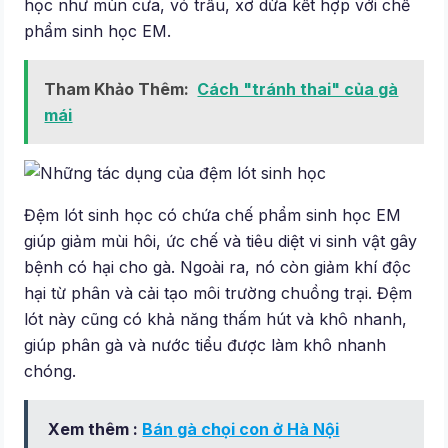
học như mùn cưa, vỏ trấu, xơ dừa kết hợp với chế
phẩm sinh học EM.
Tham Khảo Thêm:
Cách "tránh thai" của gà
mái
Đệm lót sinh học có chứa chế phẩm sinh học EM
giúp giảm mùi hôi, ức chế và tiêu diệt vi sinh vật gây
bệnh có hại cho gà. Ngoài ra, nó còn giảm khí độc
hại từ phân và cải tạo môi trường chuồng trại. Đệm
lót này cũng có khả năng thấm hút và khô nhanh,
giúp phân gà và nước tiểu được làm khô nhanh
chóng.
Xem thêm :
Bán gà chọi con ở Hà Nội