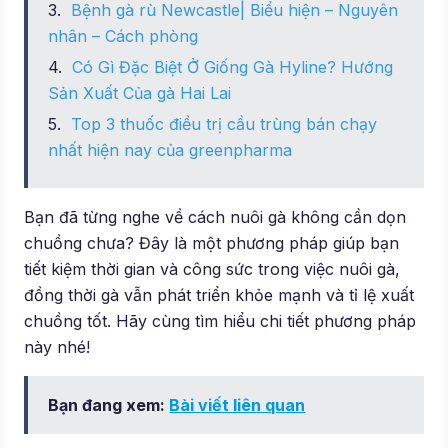
Bệnh gà rù Newcastle| Biểu hiện – Nguyên
nhân – Cách phòng
Có Gì Đặc Biệt Ở Giống Gà Hyline? Hướng
Sản Xuất Của gà Hai Lai
Top 3 thuốc điều trị cầu trùng bán chạy
nhất hiện nay của greenpharma
Bạn đã từng nghe về cách nuôi gà không cần dọn
chuồng chưa? Đây là một phương pháp giúp bạn
tiết kiệm thời gian và công sức trong việc nuôi gà,
đồng thời gà vẫn phát triển khỏe mạnh và tỉ lệ xuất
chuồng tốt. Hãy cùng tìm hiểu chi tiết phương pháp
này nhé!
Bạn đang xem:
Bài viết liên quan