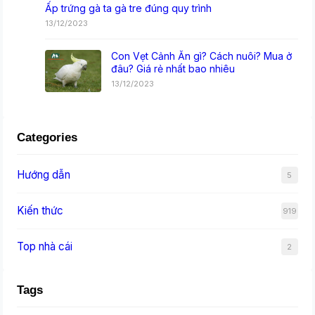
Ấp trứng gà ta gà tre đúng quy trình
13/12/2023
Con Vẹt Cảnh Ăn gì? Cách nuôi? Mua ở
đâu? Giá rẻ nhất bao nhiêu
13/12/2023
Categories
Hướng dẫn
5
Kiến thức
919
Top nhà cái
2
Tags