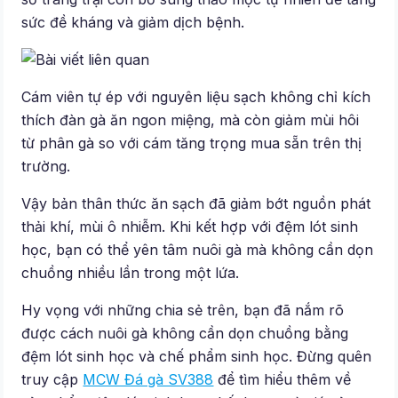
sức đề kháng và giảm dịch bệnh.
Cám viên tự ép với nguyên liệu sạch không chỉ kích
thích đàn gà ăn ngon miệng, mà còn giảm mùi hôi
từ phân gà so với cám tăng trọng mua sẵn trên thị
trường.
Vậy bản thân thức ăn sạch đã giảm bớt nguồn phát
thải khí, mùi ô nhiễm. Khi kết hợp với đệm lót sinh
học, bạn có thể yên tâm nuôi gà mà không cần dọn
chuồng nhiều lần trong một lứa.
Hy vọng với những chia sẻ trên, bạn đã nắm rõ
được cách nuôi gà không cần dọn chuồng bằng
đệm lót sinh học và chế phẩm sinh học. Đừng quên
truy cập
MCW Đá gà SV388
để tìm hiểu thêm về