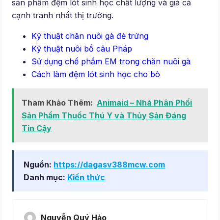
sản phẩm đệm lót sinh học chất lượng và giá cả
cạnh tranh nhất thị trường.
Kỹ thuật chăn nuôi gà đẻ trứng
Kỹ thuật nuôi bồ câu Pháp
Sử dụng chế phẩm EM trong chăn nuôi gà
Cách làm đệm lót sinh học cho bò
Tham Khảo Thêm:
Animaid – Nhà Phân Phối
Sản Phẩm Thuốc Thú Y và Thủy Sản Đáng
Tin Cậy
Nguồn:
https://dagasv388mcw.com
Danh mục:
Kiến thức
Nguyễn Quý Hảo