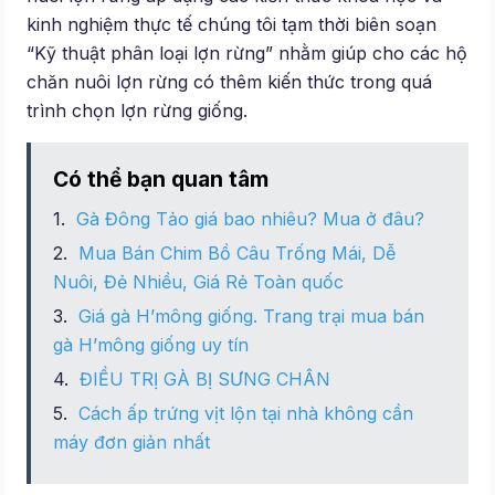
kinh nghiệm thực tế chúng tôi tạm thời biên soạn
“Kỹ thuật phân loại lợn rừng” nhằm giúp cho các hộ
chăn nuôi lợn rừng có thêm kiến thức trong quá
trình chọn lợn rừng giống.
Có thể bạn quan tâm
Gà Đông Tảo giá bao nhiêu? Mua ở đâu?
Mua Bán Chim Bồ Câu Trống Mái, Dễ
Nuôi, Đẻ Nhiều, Giá Rẻ Toàn quốc
Giá gà H’mông giống. Trang trại mua bán
gà H’mông giống uy tín
ĐIỀU TRỊ GÀ BỊ SƯNG CHÂN
Cách ấp trứng vịt lộn tại nhà không cần
máy đơn giản nhất