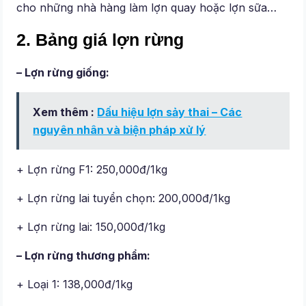
cho những nhà hàng làm lợn quay hoặc lợn sữa…
2. Bảng giá lợn rừng
– Lợn rừng giống:
Xem thêm :
Dấu hiệu lợn sảy thai – Các
nguyên nhân và biện pháp xử lý
+ Lợn rừng F1: 250,000đ/1kg
+ Lợn rừng lai tuyển chọn: 200,000đ/1kg
+ Lợn rừng lai: 150,000đ/1kg
– Lợn rừng thương phẩm:
+ Loại 1: 138,000đ/1kg