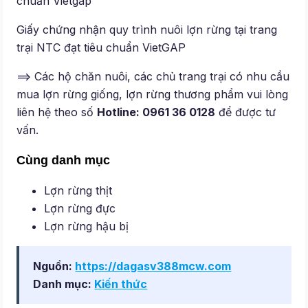
Giấy chứng nhận quy trình nuôi lợn rừng tại trang
trại NTC đạt tiêu chuẩn VietGAP
==> Các hộ chăn nuôi, các chủ trang trại có nhu cầu
mua lợn rừng giống, lợn rừng thương phẩm vui lòng
liên hệ theo số
Hotline: 0961 36 0128
để được tư
vấn.
Cùng danh mục
Lợn rừng thịt
Lợn rừng đực
Lợn rừng hậu bị
Nguồn:
https://dagasv388mcw.com
Danh mục:
Kiến thức