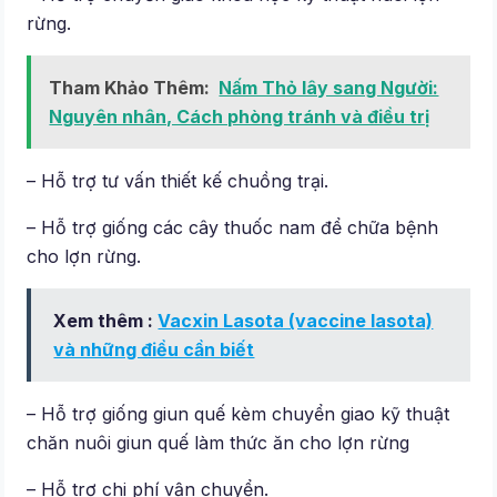
rừng.
Tham Khảo Thêm:
Nấm Thỏ lây sang Người:
Nguyên nhân, Cách phòng tránh và điều trị
– Hỗ trợ tư vấn thiết kế chuồng trại.
– Hỗ trợ giống các cây thuốc nam để chữa bệnh
cho lợn rừng.
Xem thêm :
Vacxin Lasota (vaccine lasota)
và những điều cần biết
– Hỗ trợ giống giun quế kèm chuyển giao kỹ thuật
chăn nuôi giun quế làm thức ăn cho lợn rừng
– Hỗ trợ chi phí vận chuyển.