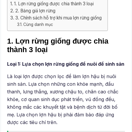
1. Lợn rừng giống được chia thành 3 loại
2. Bảng giá lợn rừng
3. Chính sách hỗ trợ khi mua lợn rừng giống
Cùng danh mục
1. Lợn rừng giống được chia
thành 3 loại
Loại 1: Lựa chọn lợn rừng giống để nuôi để sinh sản
Là loại lợn được chọn lọc để làm lợn hậu bị nuôi
sinh sản. Lựa chọn những con khỏe mạnh, đầu
thanh, lưng thẳng, xương chậu to, chân cao chắc
khỏe, cơ quan sinh dục phát triển, vú đồng đều,
không mắc các khuyết tật và bệnh dịch từ đời bố
mẹ. Lựa chọn lợn hậu bị phải đảm bảo đáp ứng
được các tiêu chí trên.