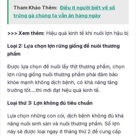
Tham Khảo Thêm:
Điều ít người biết về số
trứng gà chúng ta vẫn ăn hàng ngày
>>> Xem thêm:
Hiệu quả kinh tế khi nuôi lợn hậu bị
Loại 2: Lựa chọn lợn rừng giống để nuôi thương
phẩm
Được lựa chọn để nuôi lấy thịt thương phẩm, chọn
lợn rừng giống nuôi thương phẩm phải đảm bào
khỏe mạnh không dịch bệnh, có khả năng tăng
trưởng tốt….thì mới đạt hiệu quả kinh tế.
Loại thứ 3: Lợn không đủ tiêu chuẩn
Lựa chọn những con còi, dịch bệnh không đủ khả
năng nuôi sinh sản và nuôi thương phẩm. Số lợn
này sẽ được loại ngay ở tháng thứ 2 để cung cấp