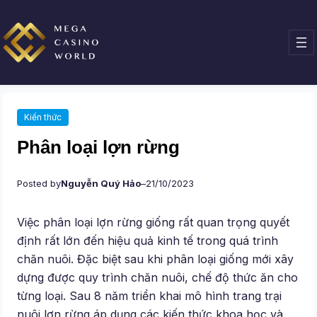
Chuyển
đến
phần
nội
dung
Kiến thức
Phân loại lợn rừng
Posted by
Nguyễn Quý Hảo
–
21/10/2023
Việc phân loại lợn rừng giống rất quan trọng quyết
định rất lớn đến hiệu quả kinh tế trong quá trình
chăn nuôi. Đặc biệt sau khi phân loại giống mới xây
dựng được quy trình chăn nuôi, chế độ thức ăn cho
từng loại. Sau 8 năm triển khai mô hình trang trại
nuôi lợn rừng áp dụng các kiến thức khoa học và