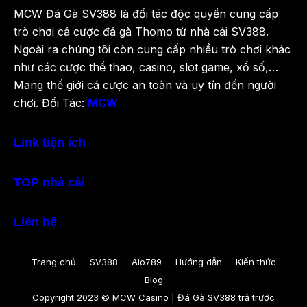
MCW Đá Gà SV388 là đối tác độc quyền cung cấp
trò chơi cá cược đá gà Thomo từ nhà cái SV388.
Ngoài ra chúng tôi còn cung cấp nhiều trò chơi khác
như các cược thể thao, casino, slot game, xổ số,…
Mang thế giới cá cược an toàn và uy tín đến người
chơi. Đối Tác:
MCW
Link tiện ích
TOP nhà cái
Liên hệ
Trang chủ
SV388
Alo789
Hướng dẫn
Kiến thức
Blog
Copyright 2023 © MCW Casino | Đá Gà SV388 trả trước