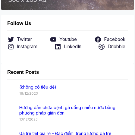
Follow Us
Twitter
Youtube
Facebook
Instagram
LinkedIn
Dribbble
Recent Posts
(không có tiêu đề)
16/12/2023
Hướng dẫn chữa bệnh gà uống nhiều nước bằng
phương pháp giản đơn
13/12/2023
Gà tre thịt giá rẻ – Đặc điểm, trọng lượng gà tre