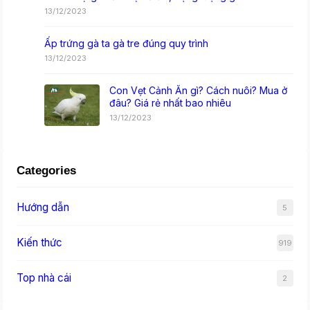
13/12/2023
Ấp trứng gà ta gà tre đúng quy trình
13/12/2023
Con Vẹt Cảnh Ăn gì? Cách nuôi? Mua ở
đâu? Giá rẻ nhất bao nhiêu
13/12/2023
Categories
Hướng dẫn
5
Kiến thức
919
Top nhà cái
2