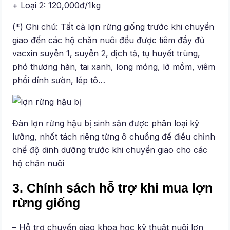
+ Loại 2: 120,000đ/1kg
(*) Ghi chú: Tất cả lợn rừng giống trước khi chuyển
giao đến các hộ chăn nuôi đều được tiêm đầy đủ
vacxin suyễn 1, suyễn 2, dịch tả, tụ huyết trùng,
phó thương hàn, tai xanh, long móng, lở mồm, viêm
phổi dính sườn, lép tô…
Đàn lợn rừng hậu bị sinh sản được phân loại kỹ
lưỡng, nhốt tách riêng từng ô chuồng để điều chỉnh
chế độ dinh dưỡng trước khi chuyển giao cho các
hộ chăn nuôi
3. Chính sách hỗ trợ khi mua lợn
rừng giống
– Hỗ trợ chuyển giao khoa học kỹ thuật nuôi lợn