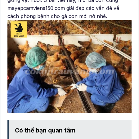
giống vật nuôi. Ở bài viết này, mời bà con cùng
mayepcamviens150.com giải đáp các vấn đề về
cách phòng bệnh cho gà con mới nở nhé.
Có thể bạn quan tâm