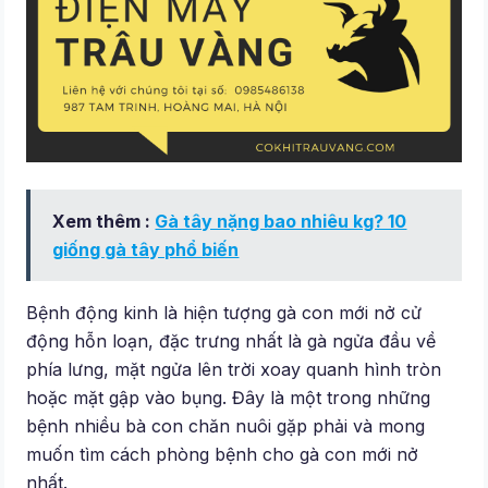
Xem thêm :
Gà tây nặng bao nhiêu kg? 10
giống gà tây phổ biến
Bệnh động kinh là hiện tượng gà con mới nở cử
động hỗn loạn, đặc trưng nhất là gà ngửa đầu về
phía lưng, mặt ngửa lên trời xoay quanh hình tròn
hoặc mặt gập vào bụng. Đây là một trong những
bệnh nhiều bà con chăn nuôi gặp phải và mong
muốn tìm cách phòng bệnh cho gà con mới nở
nhất.