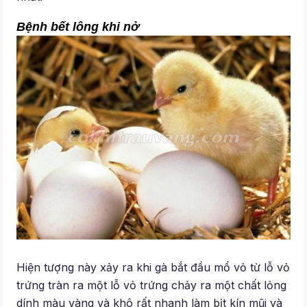
Bệnh bết lông khi nở
Hiện tượng này xảy ra khi gà bắt đầu mổ vỏ từ lỗ vỏ
trứng tràn ra một lỗ vỏ trứng chảy ra một chất lỏng
dính màu vàng và khô rất nhanh làm bịt kín mũi và