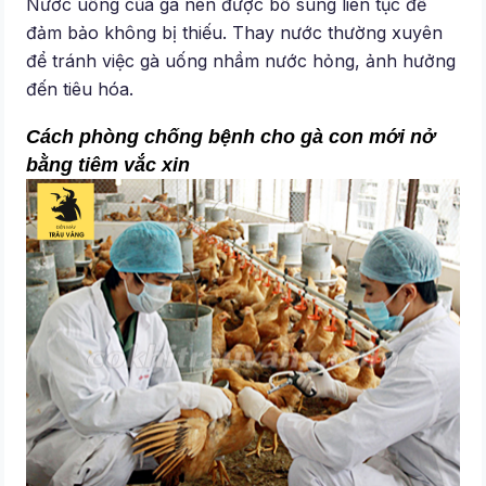
Nước uống của gà nên được bổ sung liên tục để
đảm bảo không bị thiếu. Thay nước thường xuyên
để tránh việc gà uống nhầm nước hỏng, ảnh hưởng
đến tiêu hóa.
Cách phòng chống bệnh cho gà con mới nở
bằng tiêm vắc xin