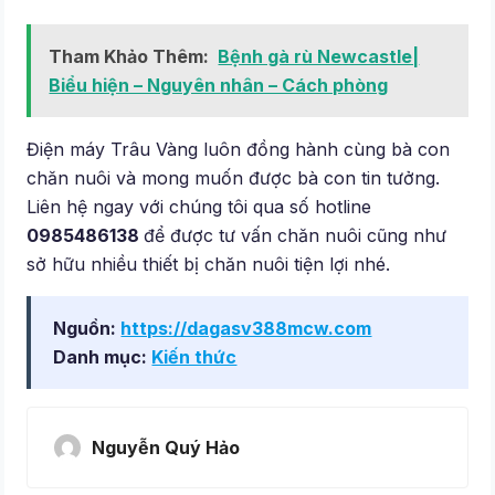
Tham Khảo Thêm:
Bệnh gà rù Newcastle|
Biểu hiện – Nguyên nhân – Cách phòng
Điện máy Trâu Vàng luôn đồng hành cùng bà con
chăn nuôi và mong muốn được bà con tin tưởng.
Liên hệ ngay với chúng tôi qua số hotline
0985486138
để được tư vấn chăn nuôi cũng như
sở hữu nhiều thiết bị chăn nuôi tiện lợi nhé.
Nguồn:
https://dagasv388mcw.com
Danh mục:
Kiến thức
Nguyễn Quý Hảo