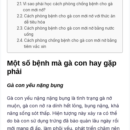
Vì sao phải học cách phòng chống bệnh cho gà
con mới nở?
Cách phòng bệnh cho gà con mới nở với thức ăn
dễ tiêu hóa
Cách phòng bệnh cho gà con mới nở bằng nước
uống
Cách phòng chống bệnh cho gà con mới nở bằng
tiêm vắc xin
Một số bệnh mà gà con hay gặp
phải
Gà con yếu nặng bụng
Gà con yếu nặng nặng bụng là tình trạng gà nở
muộn, gà con nở ra dính hết lông, bụng nặng, khả
năng sống sót thấp. Hiện tượng này xảy ra có thể
do bà con sử dụng trứng đã bảo quản lâu ngày rồi
mới mang đi ấp, làm phôi yếu, phát triển chậm nên