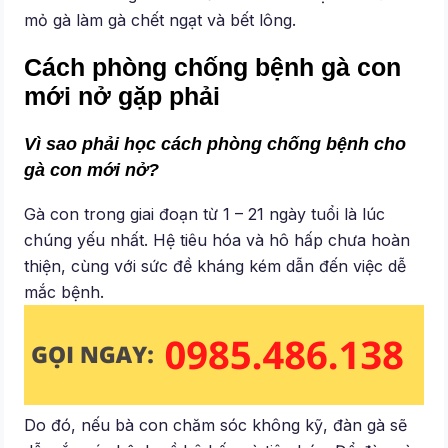
mỏ gà làm gà chết ngạt và bết lông.
Cách phòng chống bệnh gà con
mới nở gặp phải
Vì sao phải học cách phòng chống bệnh cho
gà con mới nở?
Gà con trong giai đoạn từ 1 – 21 ngày tuổi là lúc
chúng yếu nhất. Hệ tiêu hóa và hô hấp chưa hoàn
thiện, cùng với sức đề kháng kém dẫn đến việc dễ
mắc bệnh.
Do đó, nếu bà con chăm sóc không kỹ, đàn gà sẽ