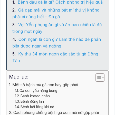
Bệnh đậu gà là gì? Cách phòng trị hiệu quả
Gà đạp mái và những bật mí thú vị không
phải ai cũng biết – Đá gà
Vẹt Yến phụng ăn gì và ăn bao nhiêu là đủ
trong một ngày
Con ngan là con gì? Làm thế nào để phân
biệt được ngan và ngỗng
Kỳ thú 34 món ngon đặc sắc từ gà Đông
Tảo
Mục lục:
Một số bệnh mà gà con hay gặp phải
Gà con yếu nặng bụng
Bệnh khoèo chân
Bệnh động kin
Bệnh bết lông khi nở
Cách phòng chống bệnh gà con mới nở gặp phải