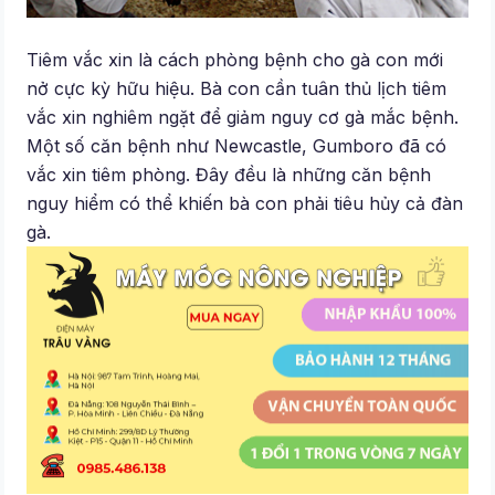
Tiêm vắc xin là cách phòng bệnh cho gà con mới
nở cực kỳ hữu hiệu. Bà con cần tuân thủ lịch tiêm
vắc xin nghiêm ngặt để giảm nguy cơ gà mắc bệnh.
Một số căn bệnh như Newcastle, Gumboro đã có
vắc xin tiêm phòng. Đây đều là những căn bệnh
nguy hiểm có thể khiến bà con phải tiêu hủy cả đàn
gà.