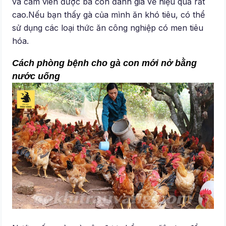
và cám viên được bà con đánh giá về hiệu quả rất
cao.Nếu bạn thấy gà của mình ăn khó tiêu, có thể
sử dụng các loại thức ăn công nghiệp có men tiêu
hóa.
Cách phòng bệnh cho gà con mới nở bằng
nước uống