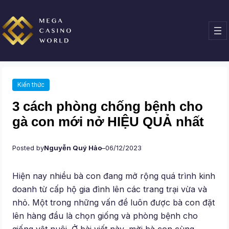
Chuyển
đến
phần
nội
dung
Kiến thức
3 cách phòng chống bệnh cho
gà con mới nở HIỆU QUẢ nhất
Posted by
Nguyễn Quý Hảo
–
06/12/2023
Hiện nay nhiều bà con đang mở rộng quá trình kinh
doanh từ cấp hộ gia đình lên các trang trại vừa và
nhỏ. Một trong những vấn đề luôn được bà con đặt
lên hàng đầu là chọn giống và phòng bệnh cho