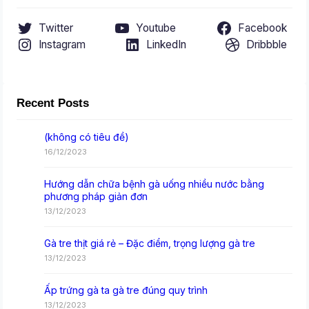
Twitter
Youtube
Facebook
Instagram
LinkedIn
Dribbble
Recent Posts
(không có tiêu đề)
16/12/2023
Hướng dẫn chữa bệnh gà uống nhiều nước bằng
phương pháp giản đơn
13/12/2023
Gà tre thịt giá rẻ – Đặc điểm, trọng lượng gà tre
13/12/2023
Ấp trứng gà ta gà tre đúng quy trình
13/12/2023