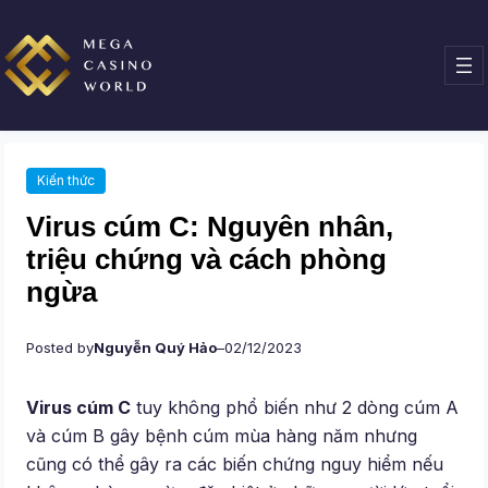
Chuyển
đến
phần
nội
dung
Kiến thức
Virus cúm C: Nguyên nhân,
triệu chứng và cách phòng
ngừa
Posted by
Nguyễn Quý Hảo
–
02/12/2023
Virus cúm C
tuy không phổ biến như 2 dòng cúm A
và cúm B gây bệnh cúm mùa hàng năm nhưng
cũng có thể gây ra các biến chứng nguy hiểm nếu