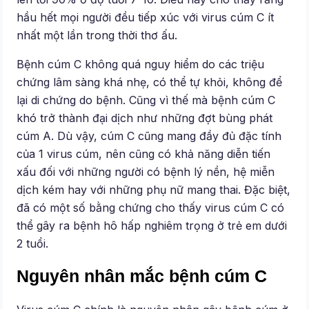
hầu hết mọi người đều tiếp xúc với virus cúm C ít
nhất một lần trong thời thơ ấu.
Bệnh cúm C không quá nguy hiểm do các triệu
chứng lâm sàng khá nhẹ, có thể tự khỏi, không để
lại di chứng do bệnh. Cũng vì thế mà bệnh cúm C
khó trở thành đại dịch như những đợt bùng phát
cúm A. Dù vậy, cúm C cũng mang đầy đủ đặc tính
của 1 virus cúm, nên cũng có khả năng diễn tiến
xấu đối với những người có bệnh lý nền, hệ miễn
dịch kém hay với những phụ nữ mang thai. Đặc biệt,
đã có một số bằng chứng cho thấy virus cúm C có
thể gây ra bệnh hô hấp nghiêm trọng ở trẻ em dưới
2 tuổi.
Nguyên nhân mắc bệnh cúm C