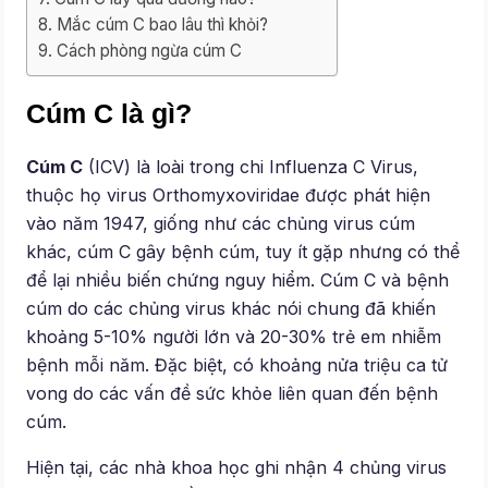
Mắc cúm C bao lâu thì khỏi?
Cách phòng ngừa cúm C
Cúm C là gì?
Cúm C
(ICV) là loài trong chi Influenza C Virus,
thuộc họ virus Orthomyxoviridae được phát hiện
vào năm 1947, giống như các chủng virus cúm
khác, cúm C gây bệnh cúm, tuy ít gặp nhưng có thể
để lại nhiều biến chứng nguy hiểm. Cúm C và bệnh
cúm do các chủng virus khác nói chung đã khiến
khoảng 5-10% người lớn và 20-30% trẻ em nhiễm
bệnh mỗi năm. Đặc biệt, có khoảng nửa triệu ca tử
vong do các vấn đề sức khỏe liên quan đến bệnh
cúm.
Hiện tại, các nhà khoa học ghi nhận 4 chủng virus