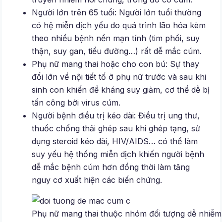
Người lớn trên 65 tuổi: Người lớn tuổi thường
có hệ miễn dịch yếu do quá trình lão hóa kèm
theo nhiều bệnh nền mạn tính (tim phổi, suy
thận, suy gan, tiểu đường…) rất dễ mắc cúm.
Phụ nữ mang thai hoặc cho con bú: Sự thay
đổi lớn về nội tiết tố ở phụ nữ trước và sau khi
sinh con khiến đề kháng suy giảm, cơ thể dễ bị
tấn công bởi virus cúm.
Người bệnh điều trị kéo dài: Điều trị ung thư,
thuốc chống thải ghép sau khi ghép tạng, sử
dụng steroid kéo dài, HIV/AIDS… có thể làm
suy yếu hệ thống miễn dịch khiến người bệnh
dễ mắc bệnh cúm hơn đồng thời làm tăng
nguy cơ xuất hiện các biến chứng.
Phụ nữ mang thai thuộc nhóm đối tượng dễ nhiễm