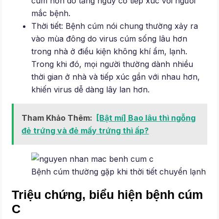
cúm hơn do tăng nguy cơ tiếp xúc với người
mắc bệnh.
Thời tiết: Bệnh cúm nói chung thường xảy ra
vào mùa đông do virus cúm sống lâu hơn
trong nhà ở điều kiện không khí ẩm, lạnh.
Trong khi đó, mọi người thường dành nhiều
thời gian ở nhà và tiếp xúc gần với nhau hơn,
khiến virus dễ dàng lây lan hơn.
Tham Khảo Thêm:
[Bật mí] Bao lâu thì ngỗng
đẻ trứng và đẻ mấy trứng thì ấp?
Bệnh cúm thường gặp khi thời tiết chuyển lạnh
Triệu chứng, biểu hiện bệnh cúm
C