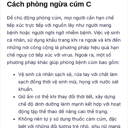
Cách phòng ngừa cúm C
Để chủ động phòng cúm, mọi người cần hạn chế
tiếp xúc trực tiếp với nguồn lây như người mang
bệnh hoặc người nghi ngờ nhiễm bệnh. Việc vệ sinh
cá nhân, sử dụng khẩu trang khi ra ngoài và khi đến
những nơi công cộng là phương pháp hiệu quả hạn
chế nguy cơ tiếp xúc với virus. Ngoài ra, một số
phương pháp khác giúp phòng bệnh cúm bao gồm:
Vệ sinh cá nhân sạch sẽ, rửa tay với chất làm
sạch đồng thời vệ sinh mũi, họng với nước sát
khuẩn.
Giữ ấm cơ thể khi thay đổi thời tiết, xây dựng
chế độ dinh dưỡng lành mạnh kết hợp với hoạt
động tập thể thao để nâng cao thể trạng.
Không nên tự ý sử dụng thuốc cảm cúm, đặc
biệt với những đối tượng trẻ nhỏ, phụ nữ mang