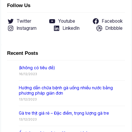
Follow Us
Twitter
Youtube
Facebook
Instagram
LinkedIn
Dribbble
Recent Posts
(không có tiêu đề)
16/12/2023
Hướng dẫn chữa bệnh gà uống nhiều nước bằng
phương pháp giản đơn
13/12/2023
Gà tre thịt giá rẻ – Đặc điểm, trọng lượng gà tre
13/12/2023