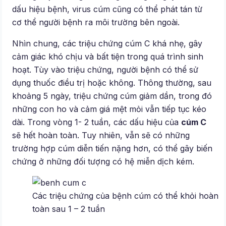
dấu hiệu bệnh, virus cúm cũng có thể phát tán từ
cơ thể người bệnh ra môi trường bên ngoài.
Nhìn chung, các triệu chứng cúm C khá nhẹ, gây
cảm giác khó chịu và bất tiện trong quá trình sinh
hoạt. Tùy vào triệu chứng, người bệnh có thể sử
dụng thuốc điều trị hoặc không. Thông thường, sau
khoảng 5 ngày, triệu chứng cúm giảm dần, trong đó
những con ho và cảm giá mệt mỏi vẫn tiếp tục kéo
dài. Trong vòng 1- 2 tuần, các dấu hiệu của
cúm C
sẽ hết hoàn toàn. Tuy nhiên, vẫn sẽ có những
trường hợp cúm diễn tiến nặng hơn, có thể gây biến
chứng ở những đối tượng có hệ miễn dịch kém.
Các triệu chứng của bệnh cúm có thể khỏi hoàn
toàn sau 1 – 2 tuần