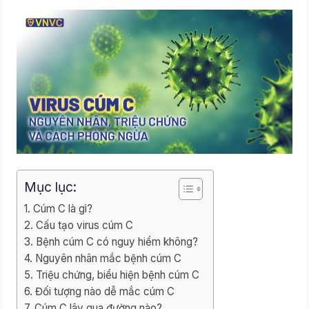
Mục lục:
Cúm C là gì?
Cấu tạo virus cúm C
Bệnh cúm C có nguy hiểm không?
Nguyên nhân mắc bệnh cúm C
Triệu chứng, biểu hiện bệnh cúm C
Đối tượng nào dễ mắc cúm C
Cúm C lây qua đường nào?