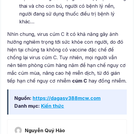
thai và cho con bú, người có bệnh lý nền,
người đang sử dụng thuốc điều trị bệnh lý
khác…
Nhìn chung, virus cúm C ít có khả năng gây ảnh
hưởng nghiêm trọng tới sức khỏe con người, do đó
hiện tại chúng ta không có vaccine đặc chế để
chống lại virus cúm C. Tuy nhiên, mọi người vẫn
nên tiêm phòng cúm hàng năm để hạn chế nguy cơ
mắc cúm mùa, nâng cao hệ miễn dịch, từ đó gián
tiếp hạn chế nguy cơ nhiễm
cúm C
hay đồng nhiễm.
Nguồn:
https://dagasv388mcw.com
Danh mục:
Kiến thức
Nguyễn Quý Hảo