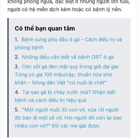
không phòng ngừa, đặc biệt ở những người lớn tuổi,
người có hệ miễn dịch kém hoặc có bệnh lý nền.
Có thể bạn quan tâm
Bệnh sưng phù đầu ở gà – Cách điều trị và
phòng bệnh
Những điều cần biết về bệnh ORT ở gà
Cơn sốt gà đen mặt quỷ trong giới đại gia:
Từng có giá 100 triệu/cặp, thuần hóa khó
khăn – Nông dân Việt "cứ nuôi là chết"
Tại sao gà bị chảy nước mũi? Nhận biết
bệnh và cách điều trị hiệu quả
"Một người nuôi 30 con vịt, vừa rồi người
đó bán đi một số vịt. Hỏi người đó còn lại bao
nhiêu con vịt?" Đố các mẹ giải được