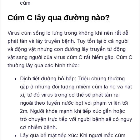
cúm
Cúm C lây qua đường nào?
Virus cúm sống lơ lửng trong không khí nên rất dễ
phát tán và lây truyền bệnh. Tuy tồn tại ở cả người
và động vật nhưng con đường lây truyền từ động
vật sang người của virus cúm C rất hiếm gặp. Cúm C
thường lây qua các hình thức:
Dịch tiết đường hô hấp: Triệu chứng thường
gặp ở những đối tượng nhiễm cúm là ho và hắt
xì, từ đó virus trong cơ thể sẽ phát tán ra
ngoài theo tuyến nước bọt với phạm vi lên tới
2m. Người khỏe mạnh khi tiếp xúc gần hoặc
trò chuyện trực tiếp với người bệnh sẽ có nguy
cơ nhiễm bệnh.
Lây qua bề mặt tiếp xúc: Khi người mắc cúm