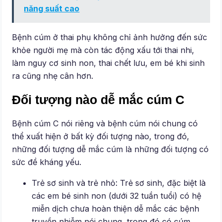
năng suất cao
Bệnh cúm ở thai phụ không chỉ ảnh hưởng đến sức
khỏe người mẹ mà còn tác động xấu tới thai nhi,
làm nguy cơ sinh non, thai chết lưu, em bé khi sinh
ra cũng nhẹ cân hơn.
Đối tượng nào dễ mắc cúm C
Bệnh cúm C nói riêng và bệnh cúm nói chung có
thể xuất hiện ở bất kỳ đối tượng nào, trong đó,
những đối tượng dễ mắc cúm là những đối tượng có
sức đề kháng yếu.
Trẻ sơ sinh và trẻ nhỏ: Trẻ sơ sinh, đặc biệt là
các em bé sinh non (dưới 32 tuần tuổi) có hệ
miễn dịch chưa hoàn thiện dễ mắc các bệnh
truyền nhiễm nói chung, trong đó có cúm.