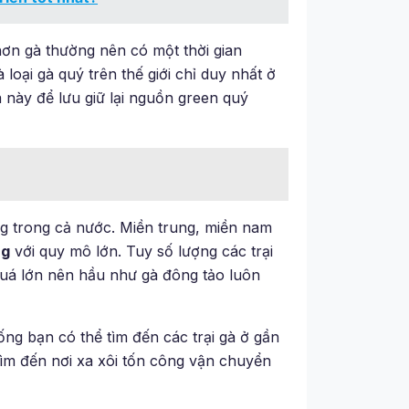
t hơn gà thường nên có một thời gian
oại gà quý trên thế giới chỉ duy nhất ở
 này để lưu giữ lại nguồn green quý
g trong cả nước. Miền trung, miền nam
ng
với quy mô lớn. Tuy số lượng các trại
quá lớn nên hầu như gà đông tảo luôn
ng bạn có thể tìm đến các trại gà ở gần
ìm đến nơi xa xôi tốn công vận chuyển