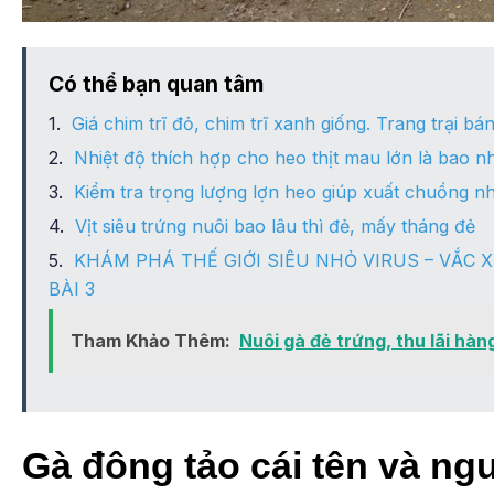
Có thể bạn quan tâm
Giá chim trĩ đỏ, chim trĩ xanh giống. Trang trại bán
Nhiệt độ thích hợp cho heo thịt mau lớn là bao n
Kiểm tra trọng lượng lợn heo giúp xuất chuồng n
Vịt siêu trứng nuôi bao lâu thì đẻ, mấy tháng đẻ
KHÁM PHÁ THẾ GIỚI SIÊU NHỎ VIRUS – VẮC X
BÀI 3
Tham Khảo Thêm:
Nuôi gà đẻ trứng, thu lãi hà
Gà đông tảo cái tên và ng