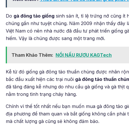
Do
gà đông tảo giống
sinh sản ít, tỉ lệ trứng nở cũng í
chúng gần như tuyệt chủng. Năm 2009 nhận thấy đây là l
Việt Nam có nên nhà nước đã đầu tư phát triển giống gà
hiếm. Vậy là chúng được sang một trang mới.
Tham Khảo Thêm:
NỒI NẤU RƯỢU KAGTech
Kễ từ đó giống gà đông tảo thuần chủng được nhân rộn
bắc đầu xuất hiện các trại nuôi
gà đông tảo thuần chủ
đã tăng đáng kễ nhưng do nhu cầu gà giống và gà thịt 
nằm trong tình trạng cháy hàng.
Chính vì thế tốt nhất nếu bạn muốn mua gà đông tảo giố
địa phương để tham quan và bắt giống không cần phải t
mà chất lượng gà cũng sẻ không đảm bảo.