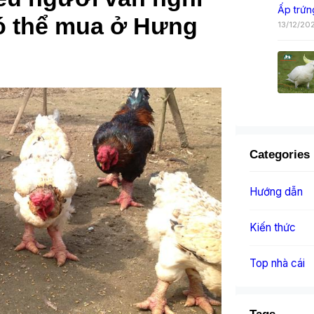
Ấp trứn
có thể mua ở Hưng
13/12/20
Categories
Hướng dẫn
Kiến thức
Top nhà cái