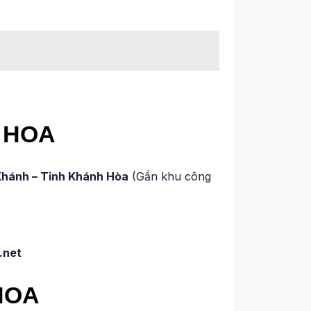
 HOA
 Khánh – Tỉnh Khánh Hòa
(Gần khu công
.net
 HOA