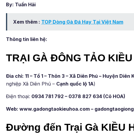
By: Tuấn Hải
Xem thêm :
TOP Dòng Gà Đá Hay Tại Việt Nam
Thông tin liên hệ:
TRẠI GÀ ĐÔNG TẢO KIỀU
Đia chỉ:
11 – Tổ 1 – Thôn 3 – Xã Diên Phú – Huyện Diên
nghiệp Xã Diên Phú –
Cạnh quốc lộ 1A
)
Điện thoại:
0934 781 792 – 0378 827 634 (Cô HOA)
Web: www.gadongtaokieuhoa.com – gadongtaogiong
Đường đến Trại Gà KIỀU