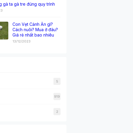
g gà ta gà tre đúng quy trình
23
Con Vẹt Cảnh Ăn gì?
Cách nuôi? Mua ở đâu?
Giá rẻ nhất bao nhiêu
13/12/2023
5
919
2