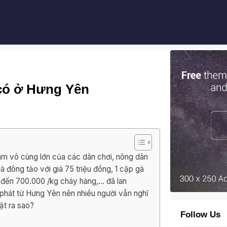
 có ở Hưng Yên
âm vô cùng lớn của các dân chơi, nông dân
 đông tảo với giá 75 triệu đồng, 1 cặp gà
0 đến 700.000 /kg cháy hàng,… đã lan
phát từ Hưng Yên nên nhiều người vẫn nghĩ
ật ra sao?
Follow Us