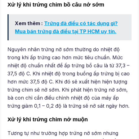
Xử lý khi trứng chim bồ câu nở sớm
Xem thêm :
Trứng đà điểu có tác dụng gì?
Mua bán trứng đà điểu tại TP HCM uy tín.
Nguyên nhân trứng nở sớm thường do nhiệt độ
trong khi ấp trứng cao hơn mức tiêu chuẩn. Mức
nhiệt độ chuẩn nhất để ấp trứng bồ câu là từ 37,3 –
37,5 độ C. Khi nhiệt độ trong buồng ấp trứng bị cao
hơn mức 37,5 độ C. Khi đó sẽ xuất hiện hiện tượng
trứng chim sẽ nở sớm. Khi phát hiện trứng nở sớm,
bà con chỉ cần điều chỉnh nhiệt độ của máy ấp
trứng giảm 0,1 – 0,2 độ là trứng sẽ nở sát ngày hơn.
Xử lý khi trứng chim nở muộn
Tương tự như trường hợp trứng nở sớm nhưng