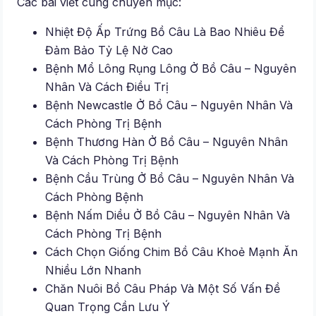
Các bài viết cùng chuyên mục:
Nhiệt Độ Ấp Trứng Bồ Câu Là Bao Nhiêu Để
Đảm Bảo Tỷ Lệ Nở Cao
Bệnh Mổ Lông Rụng Lông Ở Bồ Câu – Nguyên
Nhân Và Cách Điều Trị
Bệnh Newcastle Ở Bồ Câu – Nguyên Nhân Và
Cách Phòng Trị Bệnh
Bệnh Thương Hàn Ở Bồ Câu – Nguyên Nhân
Và Cách Phòng Trị Bệnh
Bệnh Cầu Trùng Ở Bồ Câu – Nguyên Nhân Và
Cách Phòng Bệnh
Bệnh Nấm Diều Ở Bồ Câu – Nguyên Nhân Và
Cách Phòng Trị Bệnh
Cách Chọn Giống Chim Bồ Câu Khoẻ Mạnh Ăn
Nhiều Lớn Nhanh
Chăn Nuôi Bồ Câu Pháp Và Một Số Vấn Đề
Quan Trọng Cần Lưu Ý