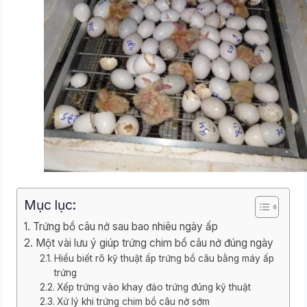
Mục lục:
Trứng bồ câu nở sau bao nhiêu ngày ấp
Một vài lưu ý giúp trứng chim bồ câu nở đúng ngày
Hiểu biết rõ kỹ thuật ấp trứng bồ câu bằng máy ấp
trứng
Xếp trứng vào khay đảo trứng đúng kỹ thuật
Xử lý khi trứng chim bồ câu nở sớm