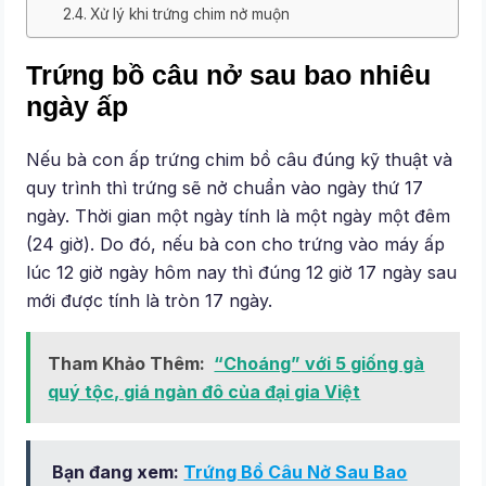
Xử lý khi trứng chim nở muộn
Trứng bồ câu nở sau bao nhiêu
ngày ấp
Nếu bà con ấp trứng chim bồ câu đúng kỹ thuật và
quy trình thì trứng sẽ nở chuẩn vào ngày thứ 17
ngày. Thời gian một ngày tính là một ngày một đêm
(24 giờ). Do đó, nếu bà con cho trứng vào máy ấp
lúc 12 giờ ngày hôm nay thì đúng 12 giờ 17 ngày sau
mới được tính là tròn 17 ngày.
Tham Khảo Thêm:
“Choáng” với 5 giống gà
quý tộc, giá ngàn đô của đại gia Việt
Bạn đang xem:
Trứng Bồ Câu Nở Sau Bao