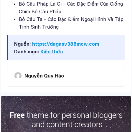
Bồ Câu Pháp Là Gì – Các Đặc Điểm Của Giống
Chim Bồ Câu Pháp
Bồ Câu Ta – Các Đặc Điểm Ngoại Hình Và Tập
Tính Sinh Trưởng
Nguồn:
https://dagasv388mcw.com
Danh mục:
Kiến thức
Nguyễn Quý Hảo