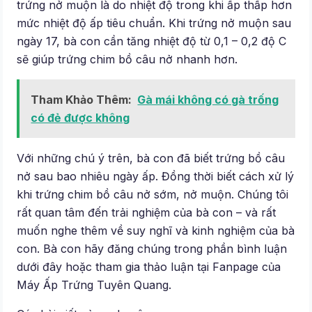
trứng nở muộn là do nhiệt độ trong khi ấp thấp hơn
mức nhiệt độ ấp tiêu chuẩn. Khi trứng nở muộn sau
ngày 17, bà con cần tăng nhiệt độ từ 0,1 – 0,2 độ C
sẽ giúp trứng chim bồ câu nở nhanh hơn.
Tham Khảo Thêm:
Gà mái không có gà trống
có đẻ được không
Với những chú ý trên, bà con đã biết trứng bồ câu
nở sau bao nhiêu ngày ấp. Đồng thời biết cách xử lý
khi trứng chim bồ câu nở sớm, nở muộn. Chúng tôi
rất quan tâm đến trải nghiệm của bà con – và rất
muốn nghe thêm về suy nghĩ và kinh nghiệm của bà
con. Bà con hãy đăng chúng trong phần bình luận
dưới đây hoặc tham gia thảo luận tại Fanpage của
Máy Ấp Trứng Tuyên Quang.