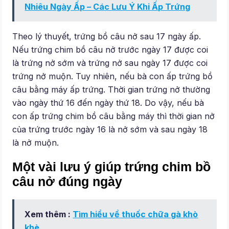
Nhiêu Ngày Ấp – Các Lưu Ý Khi Ấp Trứng
Theo lý thuyết, trứng bồ câu nở sau 17 ngày ấp.
Nếu trứng chim bồ câu nở trước ngày 17 được coi
là trứng nở sớm và trứng nở sau ngày 17 được coi
trứng nở muộn. Tuy nhiên, nếu bà con ấp trứng bồ
câu bằng máy ấp trứng. Thời gian trứng nở thường
vào ngày thứ 16 đến ngày thứ 18. Do vậy, nếu bà
con ấp trứng chim bồ câu bằng máy thì thời gian nở
của trứng trước ngày 16 là nở sớm và sau ngày 18
là nở muộn.
Một vài lưu ý giúp trứng chim bồ
câu nở đúng ngày
Xem thêm :
Tìm hiểu về thuốc chữa gà khò
khè