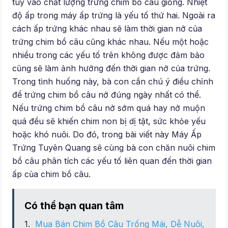
tùy vào chất lượng trứng chim bồ câu giống. Nhiệt
độ ấp trong máy ấp trứng là yếu tố thứ hai. Ngoài ra
cách ấp trứng khác nhau sẽ làm thời gian nở của
trứng chim bồ câu cũng khác nhau. Nếu một hoặc
nhiều trong các yếu tố trên không được đảm bảo
cũng sẽ làm ảnh hưởng đến thời gian nở của trứng.
Trong tình huống này, bà con cần chú ý điều chỉnh
để trứng chim bồ câu nở đúng ngày nhất có thể.
Nếu trứng chim bồ câu nở sớm quá hay nở muộn
quá đều sẽ khiến chim non bị dị tật, sức khỏe yếu
hoặc khó nuôi. Do đó, trong bài viết này Máy Ấp
Trứng Tuyên Quang sẽ cùng bà con chăn nuôi chim
bồ câu phân tích các yếu tố liên quan đến thời gian
ấp của chim bồ câu.
Có thể bạn quan tâm
Mua Bán Chim Bồ Câu Trống Mái, Dễ Nuôi,