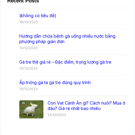
Recent Posts
(không có tiêu đề)
16/12/2023
Hướng dẫn chữa bệnh gà uống nhiều nước bằng
phương pháp giản đơn
13/12/2023
Gà tre thịt giá rẻ – Đặc điểm, trọng lượng gà tre
13/12/2023
Ấp trứng gà ta gà tre đúng quy trình
13/12/2023
Con Vẹt Cảnh Ăn gì? Cách nuôi? Mua ở
đâu? Giá rẻ nhất bao nhiêu
13/12/2023