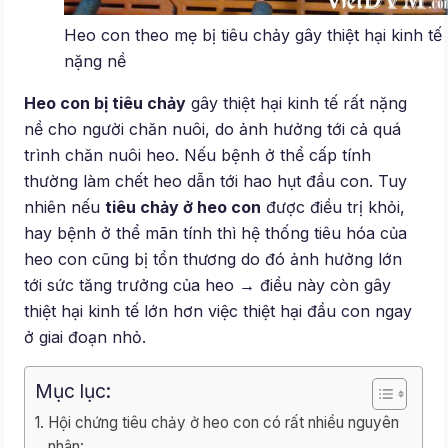
Heo con theo mẹ bị tiêu chảy gây thiệt hại kinh tế
nặng nề
Heo con bị tiêu chảy
gây thiệt hại kinh tế rất nặng
nề cho người chăn nuôi, do ảnh hưởng tới cả quá
trình chăn nuôi heo. Nếu bệnh ở thể cấp tính
thường làm chết heo dẫn tới hao hụt đầu con. Tuy
nhiên nếu
tiêu chảy ở heo con
được điều trị khỏi,
hay bệnh ở thể mãn tính thì hệ thống tiêu hóa của
heo con cũng bị tổn thương do đó ảnh hưởng lớn
tới sức tăng trưởng của heo → điều này còn gây
thiệt hại kinh tế lớn hơn việc thiệt hại đầu con ngay
ở giai đoạn nhỏ.
Mục lục:
Hội chứng tiêu chảy ở heo con có rất nhiều nguyên
nhân: