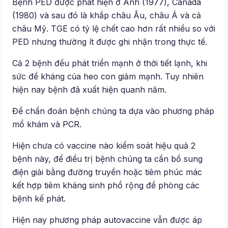
Bệnh PED được phát hiện ở Anh (1977), Canada
(1980) và sau đó là khắp châu Âu, châu Á và cả
châu Mỹ. TGE có tỷ lệ chết cao hơn rất nhiều so với
PED nhưng thường ít được ghi nhận trong thực tế.
Cả 2 bệnh đều phát triển mạnh ở thời tiết lạnh, khi
sức đề kháng của heo con giảm mạnh. Tuy nhiên
hiện nay bệnh đã xuất hiện quanh năm.
Để chẩn đoán bệnh chúng ta dựa vào phương pháp
mổ khám và PCR.
Hiện chưa có vaccine nào kiểm soát hiệu quả 2
bệnh này, để điều trị bệnh chúng ta cần bổ sung
điện giải bằng đường truyền hoặc tiêm phúc mác
kết hợp tiêm kháng sinh phổ rộng để phòng các
bệnh kế phát.
Hiện nay phương pháp autovaccine vẫn được áp