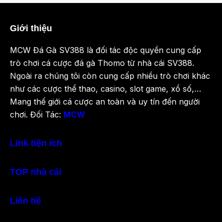
Giới thiệu
MCW Đá Gà SV388 là đối tác độc quyền cung cấp
trò chơi cá cược đá gà Thomo từ nhà cái SV388.
Ngoài ra chúng tôi còn cung cấp nhiều trò chơi khác
như các cược thể thao, casino, slot game, xổ số,…
Mang thế giới cá cược an toàn và uy tín đến người
chơi. Đối Tác:
MCW
Link tiện ích
TOP nhà cái
Liên hệ