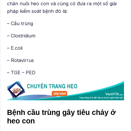
chăn nuôi heo con và cùng có đưa ra một số giải
pháp kiểm soát bệnh đó là:
– Cầu trùng
– Clostridium
– E.coli
– Rotavirrus
– TGE – PED
Bệnh cầu trùng gây tiêu chảy ở
heo con