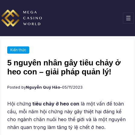
Chuyển
đến
phần
nội
dung
Kiến thức
5 nguyên nhân gây tiêu chảy ở
heo con – giải pháp quản lý!
Posted by
Nguyễn Quý Hảo
–
05/11/2023
Hội chứng
tiêu chảy ở heo con
là một vấn đề toàn
cầu, mỗi năm hội chứng này gây thiệt hại đáng kể
cho ngành chăn nuôi heo thế giới và là một nguyên
nhân quan trọng làm tăng tỷ lệ chết ở heo.