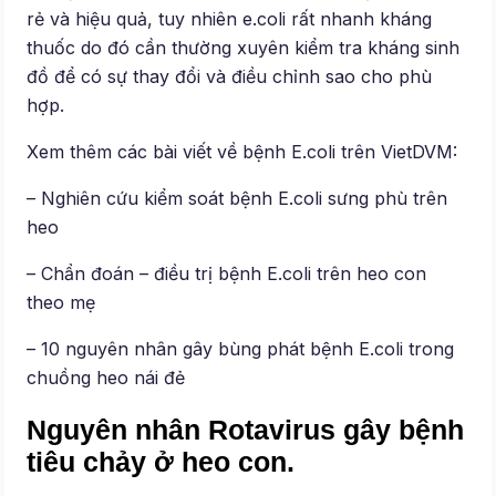
rẻ và hiệu quả, tuy nhiên e.coli rất nhanh kháng
thuốc do đó cần thường xuyên kiểm tra kháng sinh
đồ để có sự thay đổi và điều chỉnh sao cho phù
hợp.
Xem thêm các bài viết về bệnh E.coli trên VietDVM:
– Nghiên cứu kiểm soát bệnh E.coli sưng phù trên
heo
– Chẩn đoán – điều trị bệnh E.coli trên heo con
theo mẹ
– 10 nguyên nhân gây bùng phát bệnh E.coli trong
chuồng heo nái đẻ
Nguyên nhân Rotavirus gây bệnh
tiêu chảy ở heo con.