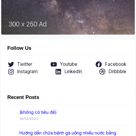
Follow Us
Twitter
Youtube
Facebook
Instagram
LinkedIn
Dribbble
Recent Posts
(không có tiêu đề)
16/12/2023
Hướng dẫn chữa bệnh gà uống nhiều nước bằng