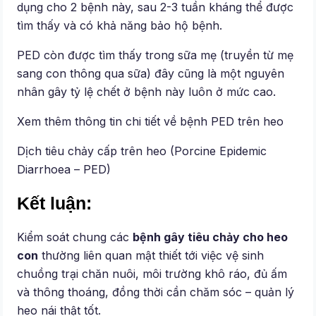
dụng cho 2 bệnh này, sau 2-3 tuần kháng thể được
tìm thấy và có khả năng bảo hộ bệnh.
PED còn được tìm thấy trong sữa mẹ (truyền từ mẹ
sang con thông qua sữa) đây cũng là một nguyên
nhân gây tỷ lệ chết ở bệnh này luôn ở mức cao.
Xem thêm thông tin chi tiết về bệnh PED trên heo
Dịch tiêu chảy cấp trên heo (Porcine Epidemic
Diarrhoea – PED)
Kết luận:
Kiểm soát chung các
bệnh gây tiêu chảy cho heo
con
thường liên quan mật thiết tới việc vệ sinh
chuồng trại chăn nuôi, môi trường khô ráo, đủ ấm
và thông thoáng, đồng thời cần chăm sóc – quản lý
heo nái thật tốt.