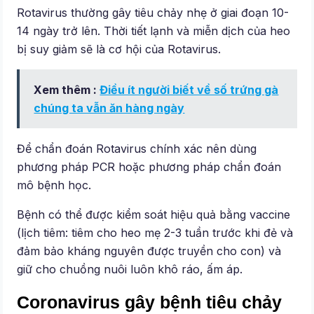
Rotavirus thường gây tiêu chảy nhẹ ở giai đoạn 10-
14 ngày trở lên. Thời tiết lạnh và miễn dịch của heo
bị suy giảm sẽ là cơ hội của Rotavirus.
Xem thêm :
Điều ít người biết về số trứng gà
chúng ta vẫn ăn hàng ngày
Để chẩn đoán Rotavirus chính xác nên dùng
phương pháp PCR hoặc phương pháp chẩn đoán
mô bệnh học.
Bệnh có thể được kiểm soát hiệu quả bằng vaccine
(lịch tiêm: tiêm cho heo mẹ 2-3 tuần trước khi đẻ và
đảm bảo kháng nguyên được truyền cho con) và
giữ cho chuồng nuôi luôn khô ráo, ấm áp.
Coronavirus gây bệnh tiêu chảy