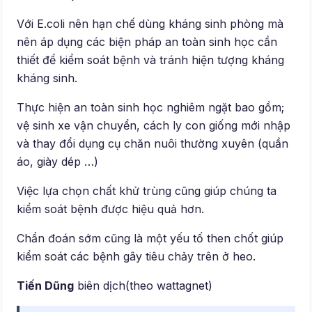
Với E.coli nên hạn chế dùng kháng sinh phòng mà
nên áp dụng các biện pháp an toàn sinh học cần
thiết để kiểm soát bệnh và tránh hiện tượng kháng
kháng sinh.
Thực hiện an toàn sinh học nghiêm ngặt bao gồm;
vệ sinh xe vận chuyển, cách ly con giống mới nhập
và thay đổi dụng cụ chăn nuôi thường xuyên (quần
áo, giày dép …)
Việc lựa chọn chất khử trùng cũng giúp chúng ta
kiểm soát bệnh được hiệu quả hơn.
Chẩn đoán sớm cũng là một yếu tố then chốt giúp
kiểm soát các bệnh gây tiêu chảy trên ở heo.
Tiến Dũng
biên dịch(theo wattagnet)