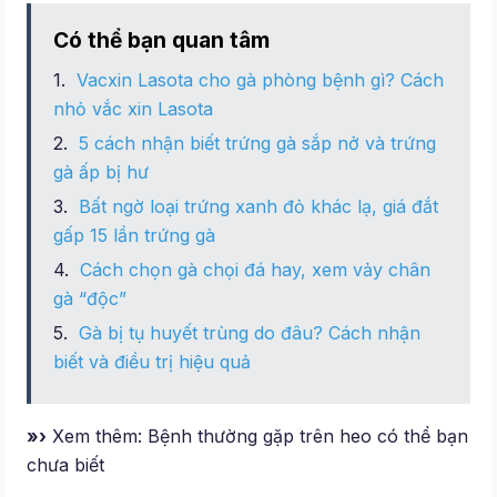
Có thể bạn quan tâm
Vacxin Lasota cho gà phòng bệnh gì? Cách
nhỏ vắc xin Lasota
5 cách nhận biết trứng gà sắp nở và trứng
gà ấp bị hư
Bất ngờ loại trứng xanh đỏ khác lạ, giá đắt
gấp 15 lần trứng gà
Cách chọn gà chọi đá hay, xem vảy chân
gà “độc”
Gà bị tụ huyết trùng do đâu? Cách nhận
biết và điều trị hiệu quả
»›
Xem thêm: Bệnh thường gặp trên heo có thể bạn
chưa biết