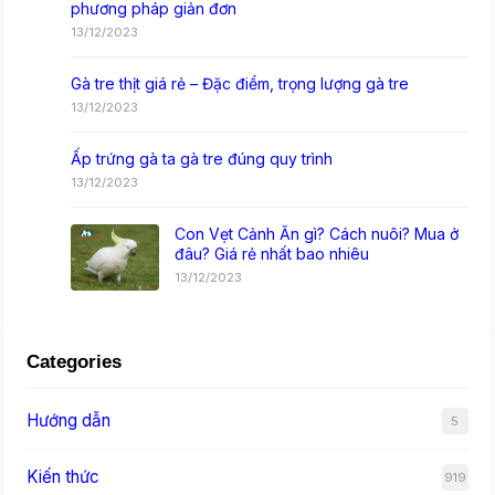
phương pháp giản đơn
13/12/2023
Gà tre thịt giá rẻ – Đặc điểm, trọng lượng gà tre
13/12/2023
Ấp trứng gà ta gà tre đúng quy trình
13/12/2023
Con Vẹt Cảnh Ăn gì? Cách nuôi? Mua ở
đâu? Giá rẻ nhất bao nhiêu
13/12/2023
Categories
Hướng dẫn
5
Kiến thức
919