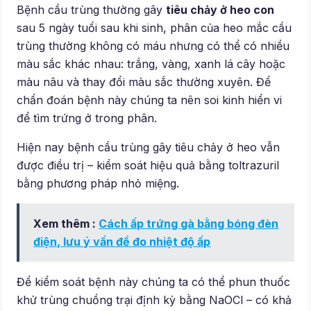
Bệnh cầu trùng thường gây
tiêu chảy ở heo con
sau 5 ngày tuổi sau khi sinh, phân của heo mắc cầu
trùng thường không có máu nhưng có thể có nhiều
màu sắc khác nhau: trắng, vàng, xanh lá cây hoặc
màu nâu và thay đổi màu sắc thường xuyên. Để
chẩn đoán bệnh này chúng ta nên soi kinh hiển vi
để tìm trứng ở trong phân.
Hiện nay bệnh cầu trùng gây tiêu chảy ở heo vẫn
được điều trị – kiểm soát hiệu quả bằng toltrazuril
bằng phương pháp nhỏ miệng.
Xem thêm :
Cách ấp trứng gà bằng bóng đèn
điện, lưu ý vấn đề đo nhiệt độ ấp
Để kiểm soát bệnh này chúng ta có thể phun thuốc
khử trùng chuồng trại định kỳ bằng NaOCl – có khả