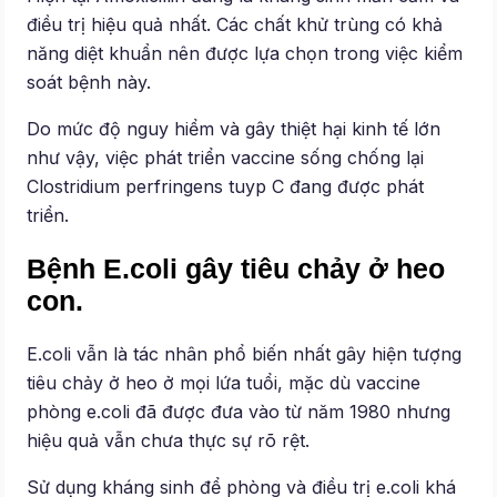
điều trị hiệu quả nhất. Các chất khử trùng có khả
năng diệt khuẩn nên được lựa chọn trong việc kiểm
soát bệnh này.
Do mức độ nguy hiểm và gây thiệt hại kinh tế lớn
như vậy, việc phát triển vaccine sống chống lại
Clostridium perfringens tuyp C đang được phát
triển.
Bệnh E.coli gây tiêu chảy ở heo
con.
E.coli vẫn là tác nhân phổ biến nhất gây hiện tượng
tiêu chảy ở heo ở mọi lứa tuổi, mặc dù vaccine
phòng e.coli đã được đưa vào từ năm 1980 nhưng
hiệu quả vẫn chưa thực sự rõ rệt.
Sử dụng kháng sinh để phòng và điều trị e.coli khá