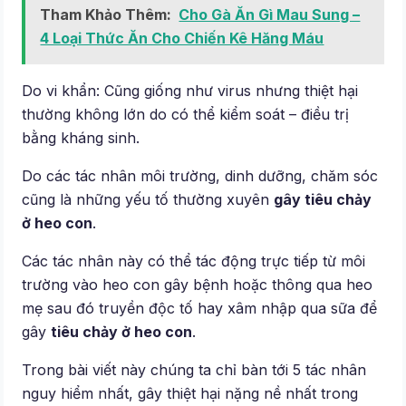
Tham Khảo Thêm:
Cho Gà Ăn Gì Mau Sung –
4 Loại Thức Ăn Cho Chiến Kê Hăng Máu
Do vi khẩn: Cũng giống như virus nhưng thiệt hại
thường không lớn do có thể kiểm soát – điều trị
bằng kháng sinh.
Do các tác nhân môi trường, dinh dưỡng, chăm sóc
cũng là những yếu tố thường xuyên
gây tiêu chảy
ở heo con
.
Các tác nhân này có thể tác động trực tiếp từ môi
trường vào heo con gây bệnh hoặc thông qua heo
mẹ sau đó truyền độc tố hay xâm nhập qua sữa để
gây
tiêu chảy ở heo con
.
Trong bài viết này chúng ta chỉ bàn tới 5 tác nhân
nguy hiểm nhất, gây thiệt hại nặng nề nhất trong