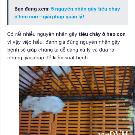
Bạn đang xem:
5 nguyên nhân gây tiêu chảy
ở heo con – giải pháp quản lý!
Có rất nhiều nguyên nhân gây
tiêu chảy ở heo con
vì vậy việc hiểu, đánh giá đúng nguyên nhân gây
bệnh sẽ giúp chúng ta dễ dàng xử lý và đưa ra
những giải pháp để kiểm soát bệnh.