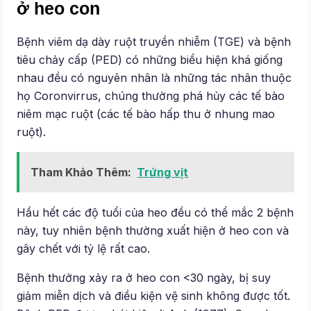
ở heo con
Bệnh viêm dạ dày ruột truyền nhiễm (TGE) và bệnh
tiêu chảy cấp (PED) có những biểu hiện khá giống
nhau đều có nguyên nhân là những tác nhân thuộc
họ Coronvirrus, chúng thường phá hủy các tế bào
niêm mạc ruột (các tế bào hấp thu ở nhung mao
ruột).
Tham Khảo Thêm:
Trứng vịt
Hầu hết các độ tuổi của heo đều có thể mắc 2 bệnh
này, tuy nhiên bệnh thường xuất hiện ở heo con và
gây chết với tỷ lệ rất cao.
Bệnh thưởng xảy ra ở heo con <30 ngày, bị suy
giảm miễn dịch và điều kiện vệ sinh không được tốt.