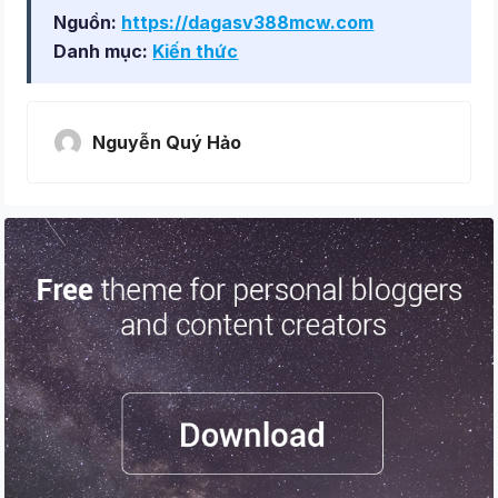
Nguồn:
https://dagasv388mcw.com
Danh mục:
Kiến thức
Nguyễn Quý Hảo